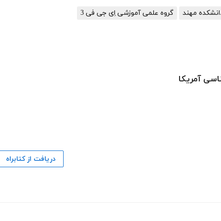
نشکده مهند
گروه علمی آموزشی اِی جی فی 3
سی آمریکا‌‌‌
دریافت از کتابراه