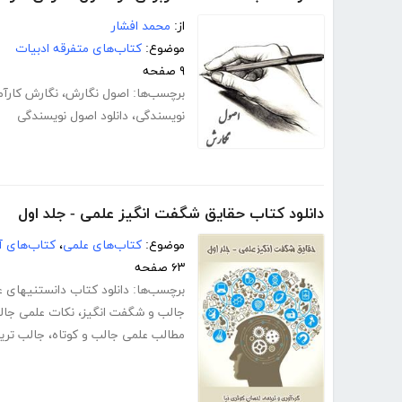
از:
محمد افشار
موضوع:
کتاب‌های متفرقه ادبیات
۹ صفحه
برچسب‌ها:
اصول نگارش
،
نگارش کارآم
نویسندگی
،
دانلود اصول نویسندگی
دانلود کتاب حقایق شگفت انگیز علمی - جلد اول
موضوع:
کتاب‌های علمی
،
کتاب‌های آ
۶۳ صفحه
برچسب‌ها:
دانلود کتاب دانستنیهای علم
جالب و شگفت انگیز
،
نکات علمی جال
مطالب علمی جالب و کوتاه
،
جالب تری