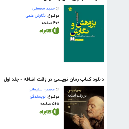
از:
حمید محسنی
موضوع:
نگارش علمی
۴۰۶ صفحه
دانلود کتاب رمان نویسی در وقت اضافه - جلد اول
از:
محسن سلیمانی
موضوع:
نویسندگی
۵۶۵ صفحه