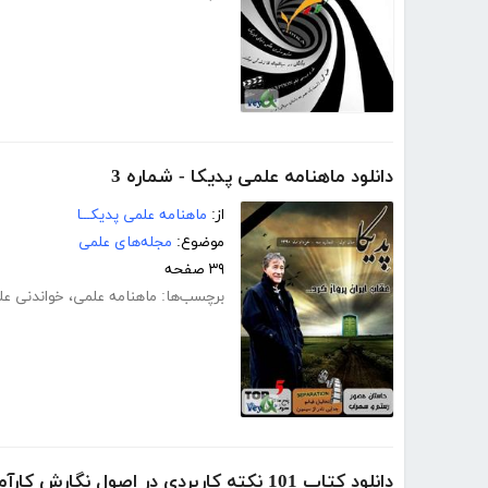
دانلود ماهنامه علمی پدیکا - شماره 3
از:
ماهنامه علمی پدیکـــا
موضوع:
مجله‌های علمی
۳۹ صفحه
برچسب‌ها:
ماهنامه علمی
،
خواندنی عل
دانلود کتاب 101 نکته کاربردی در اصول نگارش کارآمد