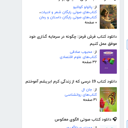
از:
پائولو کوئلیو
کتاب‌های صوتی رایگان شعر و ادبیات
،
کتاب‌های صوتی رایگان داستان و رمان
۰ صفحه
دانلود کتاب فرش قرمز: چگونه در سرمایه گذاری خود
موفق عمل کنیم
از:
محبوب صادقی
کتاب‌های علوم اقتصادی
۳۲ صفحه
دانلود کتاب 19 درسی که از زندگی کرم ابریشم آموختم
از:
جان ال
کتاب‌های روانشناسی
۳۱ صفحه
🎧 دانلود کتاب صوتی الگوی معکوس
از:
مهدی عبدالله پور