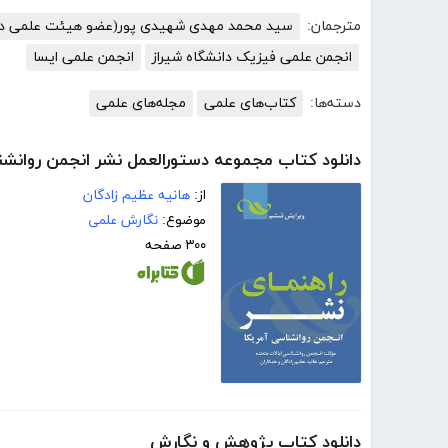
مترجمان:
سید محمد مهدی شهیدی پور(عضو هیئت علمی دا
انجمن علمی فیزیک دانشگاه شیراز
انجمن علمی ایسا
دسته‌ها:
کتاب‌های علمی
مجله‌های علمی
دانلود کتاب مجموعه دستورالعمل نشر انجمن روانشنا‫‫‫‫
از:
هانیه عظیم زادگان
موضوع:
نگارش علمی
۳۰۰ صفحه
دانلود کتاب پژوهش و نگارش