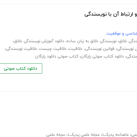
ارتباط آن با نویسندگی
نشناسی و موفقیت
،
نویسندگی خلاق به زبان ساده
،
دانلود آموزش نویسندگی خلاق
،
 نویسندگی
،
قوانین نویسندگی
،
خلاقیت
،
خلاقیت چیست
،
خلاقیت نویسندگی
،
سندگی
،
دانلود کتاب صوتی رایگان
،
کتاب صوتی دانلود رایگان
دانلود کتاب صوتی
می
،
ماهنامه پدیکـــا
،
مجله علمی پدیکـــا
،
مجله علمی