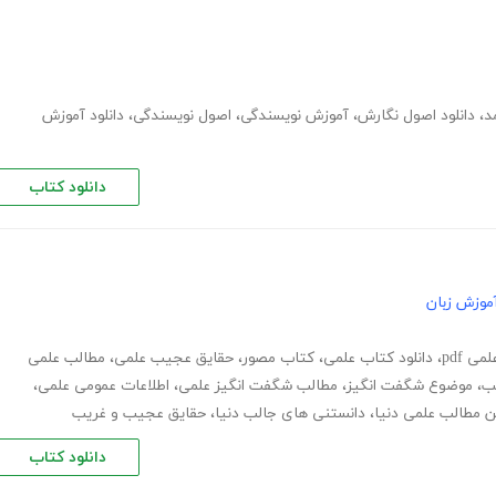
د
،
دانلود اصول نگارش
،
آموزش نویسندگی
،
اصول نویسندگی
،
دانلود آموزش
دانلود کتاب
موزش زبان
ی pdf
،
دانلود کتاب علمی
،
کتاب مصور
،
حقایق عجیب علمی
،
مطالب علمی
ب
،
موضوع شگفت انگیز
،
مطالب شگفت انگیز علمی
،
اطلاعات عمومی علمی
،
ن مطالب علمی دنیا
،
دانستنی های جالب دنیا
،
حقایق عجیب و غریب
دانلود کتاب