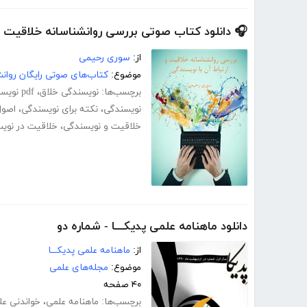
🎧 دانلود کتاب صوتی بررسی روانشناسانه خلاقیت و 
از:
سوری رحیمی
موضوع:
کتاب‌های صوتی رایگان روا
برچسب‌ها:
نویسندگی خلاق
،
pdf نویسندگی خلاق
نویسندگی
،
نکته برای نویسندگی
،
اصول
خلاقیت و نویسندگی
،
خلاقیت در نوی
دانلود ماهنامه علمی پدیکـــا - شماره دو
از:
ماهنامه علمی پدیکـــا
موضوع:
مجله‌های علمی
۴۰ صفحه
برچسب‌ها:
ماهنامه علمی
،
خواندنی عل