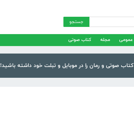
جستجو
عمومی
مجله
کتاب صوتی