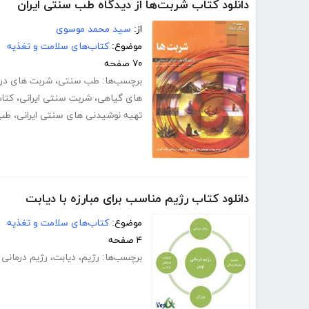
دانلود کتاب شربت‌ها از دیدگاه طب سنتی ایران
از:
سید محمد موسوی
موضوع:
کتاب‌های سلامت و تغذیه
۷۰ صفحه
برچسب‌ها:
طب سنتی
،
شربت های درم
های گیاهی
،
شربت سنتی ایرانی
،
کتا
تهیه نوشیدنی های سنتی ایرانی
،
طب 
دانلود کتاب رژیم مناسب برای مبارزه با دیابت
موضوع:
کتاب‌های سلامت و تغذیه
۴ صفحه
برچسب‌ها:
رژیم
،
دیابت
،
رژیم درمانی