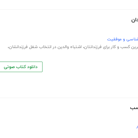
ان
نشناسی و موفقیت
رین کسب و کار برای فرزندانتان
،
اشتباه والدین در انتخاب شغل فرزندانشان
،
دانلود کتاب صوتی
اسب