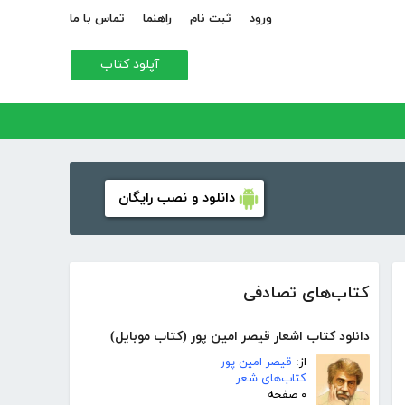
ورود
ثبت نام
راهنما
تماس با ما
آپلود کتاب
دانلود و نصب رایگان
کتاب‌های تصادفی
دانلود کتاب اشعار قیصر امین پور (کتاب موبایل)
از:
قیصر امین پور
کتاب‌های شعر
۰ صفحه