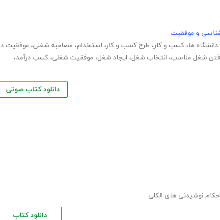
نشناسی و موفقیت
 دانشگاه ها
،
کسب و کار
،
طرح کسب و کار
،
استخدام
،
مصاحبه شغلی
،
موفقیت در
فتن شغل مناسب
،
انتخاب شغل
،
ایجاد شغل
،
موفقیت شغلی
،
کسب درآمد
،
دانلود کتاب صوتی
حکام نوشیدنی های الکلی
دانلود کتاب