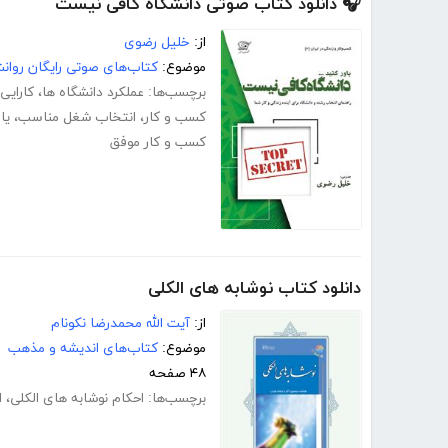
🎧 دانلود کتاب صوتی دانشگاه کافی نیست
از:
خلیل رضوی
موضوع:
کتاب‌های صوتی رایگان روا
برچسب‌ها:
عملکرد دانشگاه ها
،
کارایی
کسب و کار
،
انتخاب شغل مناسب
،
یا
کسب و کار موفق
دانلود کتاب نوشابه های الکلی
از:
آیت الله محمدرضا نکونام
موضوع:
کتاب‌های اندیشه و مذهب
۴۸ صفحه
برچسب‌ها:
احکام نوشابه های الکلی
،
ا