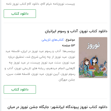
،
،
چیست
نوروزنامه خیام pdf
دانلود pdf کتاب نوروز نامه
دانلود کتاب
دانلود کتاب نوروز، آداب و رسوم ایرانیان
موضوع:
کتاب‌های تاریخی
۵۳ صفحه
برچسب‌ها:
،
آداب و رسوم عید نوروز در ایران
فلسفه عید
،
،
نوروز
عید نوروز از چه زمانی شروع شد
تحقیق درباره
،
،
عید نوروز
سنت عید نوروز چیست
در عید نوروز چه
،
،
کارهایی انجام میدهیم
ریشه های تاریخی نوروز
آداب و
،
،
،
،
رسوم نوروز
آیین نوروز
عید نوروز
فلسفه هفت سین
جشن مهرگان
دانلود کتاب
دانلود کتاب نوروز پیوندگاه ایرانشهر: جایگاه جشن نوروز در میان