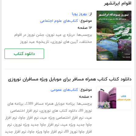
اقوام ایرانشهر
از:
بهروز پویا
موضوع:
کتاب‌های علوم اجتماعی
۱۲ صفحه
برچسب‌ها:
،
درباره ی عید نوروز
جشن نوروز در اقوام
،
،
مختلف
آیین های نوروزی
تاریخچه عید نوروز
دانلود کتاب
دانلود کتاب کتاب همراه مسافر برای موبایل ویژه مسافران نوروزی
موضوع:
کتاب‌های عمومی
۰ صفحه
برچسب‌ها:
،
برنامه موبایل همراه مسافر 1389
برنامه های
،
،
نوروز 89
دانلود کتاب های نوروزی
نرم افزار اختصاصی
،
،
،
عید
نرم افزار اختصاصی ویژه عید
نرم افزار جاوا
نرم افزار
،
،
جاوا جدید ویژه عید
نرم افزار جاوا جدید ویژه نوروز
نرم
،
،
افزار جاوا نوروز 89
نرم افزار جاوا ویژه جاوا
نرم افزار جدید