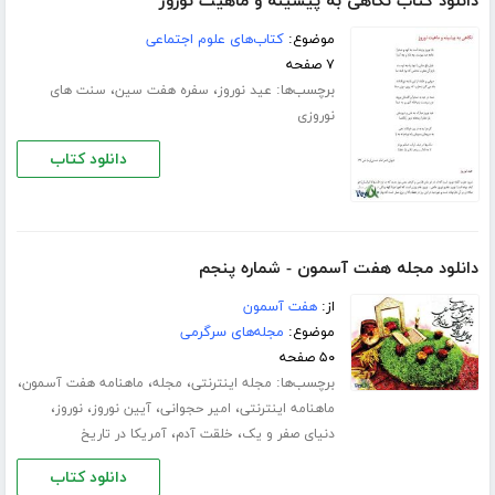
دانلود کتاب نگاهی به پیشینه و ماهیت نوروز
موضوع:
کتاب‌های علوم اجتماعی
۷ صفحه
برچسب‌ها:
،
،
عید نوروز
سفره هفت سین
سنت های
نوروزی
دانلود کتاب
دانلود مجله هفت آسمون - شماره پنجم
از:
هفت آسمون
موضوع:
مجله‌های سرگرمی
۵۰ صفحه
برچسب‌ها:
،
،
،
مجله اینترنتی
مجله
ماهنامه هفت آسمون
،
،
،
،
ماهنامه اینترنتی
امیر حجوانی
آیین نوروز
نوروز
،
،
دنیای صفر و یک
خلقت آدم
آمریکا در تاریخ
دانلود کتاب