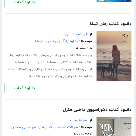
دانلود کتاب
دانلود کتاب رمان تیکا
از:
فریده هاشمی
موضوع:
دانلود رایگان بهترین رمان‌ها
۱۱۵ صفحه
برچسب‌ها:
،
،
دانلود رمان ایرانی
رمان عاشقانه
دانلود رمان
،
،
عاشقانه
دانلود کتاب عاشقانه
دانلود رمان عاشقانه
،
،
،
،
ایرانی
دانلود رمان ایرانی
داستان فارسی
داستان بلند
،
دانلود داستان ایرانی
دانلود رمان عاشقانه
دانلود کتاب
دانلود کتاب دکوراسیون داخلی منزل
از:
مجله ویستا
موضوع:
مجلات عمومی
،
کتاب‌های مهندسی معماری
۷۸۷ صفحه