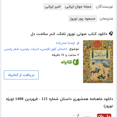
نویسندگان:
مجله جوان ایرانی
امیر ایرانی
مترجمان:
مسعود پور نوروز
🎧 دانلود کتاب صوتی نوروز نامک، اندر سلامت دل
از:
اوستا صدرزاده
موضوع:
داستان کهن فارسی
،
ادبیات پارسی
،
شعر پارسی
۲ ساعت و ۱۷ دقیقه
دریافت از کتابراه
دانلود ماهنامه همشهری داستان شماره 121 - فروردین 1400 (ویژه
نوروز)
از: ...