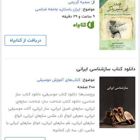
از:
سمیه کریمی
موضوع:
ایران باستان
،
جامعه شناسی
۹ ساعت و ۲۹ دقیقه
دریافت از کتابراه
دانلود کتاب سازشناسی ایرانی
موضوع:
کتاب‌های آموزش موسیقی
۲۰۰ صفحه
برچسب‌ها:
،
دانلود کتاب موسیقی
دانلود کتاب ساز
،
،
شناسی
دانلود کتاب شناخت ساز
شناخت سازهای
،
،
،
ایرانی
سازهای اصیل ایرانی
ساز ایرانی
آلات موسیقی
،
،
،
ایرانی
معرفی انواع تار
عکس سازهای ایرانی
انواع
،
،
سازهای ایرانی
نام سازهای ایرانی
انواع سازهای ایرانی با
،
،
،
عکس
تار
سه تار
کمانچه