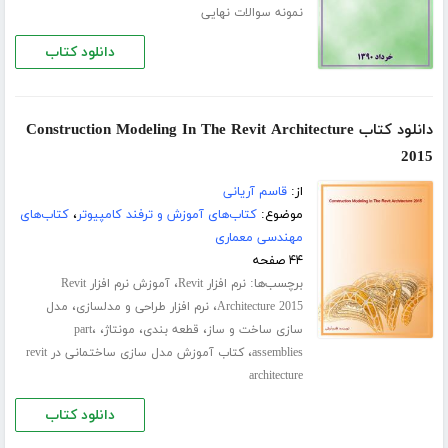
نمونه سوالات نهایی
دانلود کتاب
دانلود کتاب Construction Modeling In The Revit Architecture
2015
از:
قاسم آریانی
موضوع:
کتاب‌های آموزش و ترفند کامپیوتر
،
کتاب‌های
مهندسی معماری
۴۴ صفحه
برچسب‌ها:
،
نرم افزار Revit
آموزش نرم افزار Revit
،
،
Architecture 2015
نرم افزار طراحی و مدلسازی
مدل
،
،
،
،
سازی ساخت و ساز
قطعه بندی
مونتاژ
part
،
assemblies
کتاب آموزش مدل سازی ساختمانی در revit
architecture
دانلود کتاب