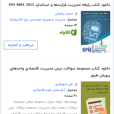
دانلود کتاب رابطه مدیریت فرایندها و استاندارد ISO 9001 2015
از:
محمد رمضانی
موضوع:
مدیریت و رهبری
،
مهندسی برق الکترونیک
۶۴ صفحه
دریافت از کتابراه
دانلود کتاب مجموعه سوالات درس مدیریت اقتصادی واحدهای
پرورش طیور
از:
علی شهنوازی
موضوع:
کتاب‌های علوم اقتصادی
۴۰ صفحه
برچسب‌ها:
،
،
نمونه سوال
مجموعه سوال
مجموعه
،
،
سوالات
نمونه سوال مدیریت
مجموعه سوالات درس
،
،
مدیریت اقتصاد
مجموعه سوالات مدیریت اقتصاد