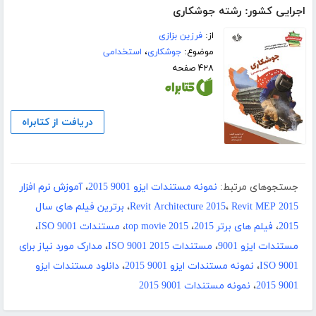
اجرایی کشور: رشته جوشکاری
از:
فرزین بزازی
موضوع:
جوشکاری
،
استخدامی
۴۲۸ صفحه
دریافت از کتابراه
جستجوهای مرتبط:
نمونه مستندات ایزو 9001 2015
،
آموزش نرم افزار
Revit MEP 2015
،
Revit Architecture 2015
،
برترین فیلم های سال
2015
،
فیلم های برتر 2015
،
top movie 2015
،
مستندات ISO 9001
،
مستندات ایزو 9001
،
مستندات ISO 9001 2015
،
مدارک مورد نیاز برای
ISO 9001
،
نمونه مستندات ایزو 9001 2015
،
دانلود مستندات ایزو
9001 2015
،
نمونه مستندات 9001 2015