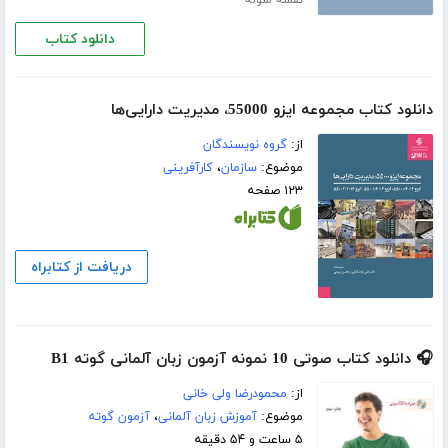
دانلود کتاب
دانلود کتاب مجموعه ایزو 55000، مدیریت دارایی‌ها
از:
گروه نویسندگان
موضوع:
سازمان
،
کارآفرینی
۱۲۳ صفحه
دریافت از کتابراه
🎧 دانلود کتاب صوتی 10 نمونه آزمون زبان آلمانی گوته B1
از:
محمودرضا ولی خانی
موضوع:
آموزش زبان آلمانی
،
آزمون گوته
۵ ساعت و ۵۴ دقیقه