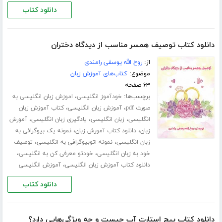
دانلود کتاب
دانلود کتاب توصیف همسر مناسب از دیدگاه دختران
از:
روح الله یوسفی رامندی
موضوع:
کتاب‌های آموزش زبان
۶۳ صفحه
برچسب‌ها:
،
خودآموز انگلیسی
اموزش زبان انگلیسی به
،
،
صورت pdf
آموزش زبان انگلیسی
کتاب آموزش زبان
،
،
،
انگلیسی
زبان انگلیسی
یادگیری زبان انگلیسی
آمورش
،
،
زبان
دانلود کتاب آمورش زبان
نمونه یک بیوگرافی به
،
،
زبان انگلیسی
نمونه اتوبیوگرافی به انگلیسی
توصیف
،
،
خود به زبان انگلیسی
خودتو معرفی کن به انگلیسی
،
دانلود کتاب آموزش زبان انگلیسی
آموزش انگلیسی
دانلود کتاب
دانلود کتاب پیچ استارت آپ چیست و چه ویژگی‌هایی دارد؟