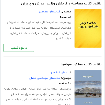
دانلود کتاب مصاحبه و گزینش وزارت آموزش و پرورش
موضوع:
کتاب‌های عمومی
۸۱ صفحه
برچسب‌ها:
،
،
مصاحبه شغلی
ترفندهای مصاحبه
آموزش
،
،
مصاحبه
استخدام
نمونه سوالات مصاحبه حضوری و
،
،
گزینش آموزش و پرورش
سوالات مصاحبه گزینش
مهارت گفتاری
دانلود کتاب
دانلود کتاب عملکرد سوله‌ها
از:
ایمان الیاسیان
موضوع:
کتاب‌های مهندسی عمران
۸۰ صفحه
برچسب‌ها:
،
،
،
سوله سازی
اجرای سوله
طراحی سوله
نمونه
،
،
،
طراحی سوله
اصول طراحی سوله
اصول سوله سازی
،
،
نکات اجرایی نصب سوله
مشخصات فنی سوله
طراحی
نقشه سوله