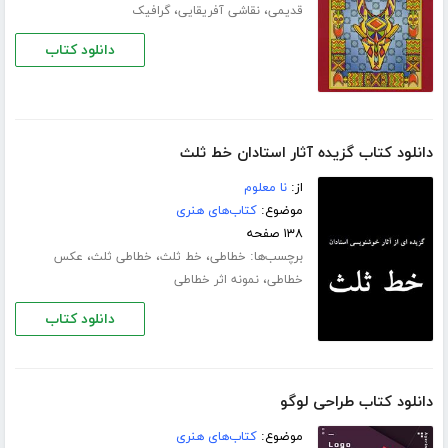
،
،
قدیمی
نقاشی آفریقایی
گرافیک
دانلود کتاب
دانلود کتاب گزیده آثار استادان خط ثلث
از:
نا معلوم
موضوع:
کتاب‌های هنری
۱۳۸ صفحه
برچسب‌ها:
،
،
،
خطاطی
خط ثلث
خطاطی ثلث
عکس
،
خطاطی
نمونه اثر خطاطی
دانلود کتاب
دانلود کتاب طراحی لوگو
موضوع:
کتاب‌های هنری