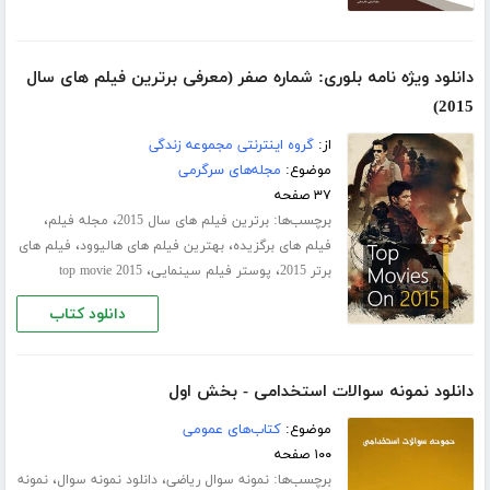
دانلود ویژه نامه بلوری: شماره صفر (معرفی برترین فیلم های سال
2015)
از:
گروه اینترنتی مجموعه زندگی
موضوع:
مجله‌های سرگرمی
۳۷ صفحه
برچسب‌ها:
،
،
برترین فیلم های سال 2015
مجله فیلم
،
،
فیلم های برگزیده
بهترین فیلم های هالیوود
فیلم های
،
،
برتر 2015
پوستر فیلم سینمایی
top movie 2015
دانلود کتاب
دانلود نمونه سوالات استخدامی - بخش اول
موضوع:
کتاب‌های عمومی
۱۰۰ صفحه
برچسب‌ها:
،
،
نمونه سوال ریاضی
دانلود نمونه سوال
نمونه