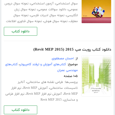
،
،
سوال استخدامی
آزمون استخدامی
نمونه سوال دروس
،
،
عمومی
دانلود سوالات عمومی
نمونه سوال زبان
،
،
انگلیسی
نمونه سوال ادبیات فارسی
نمونه سوال
،
،
معارف
نمونه سوال هوش
نمونه سوال فناوری اطلاعات
دانلود کتاب
دانلود کتاب رویت مپ 2015 (Revit MEP 2015)
از:
احسان مصطفوی
موضوع:
کتاب‌های آموزش و ترفند کامپیوتر
،
کتاب‌های
مهندسی عمران
۱۰۵ صفحه
برچسب‌ها:
،
طراحی نقشه های ساختمانی
آنالیز
،
،
تاسیستات ساختمانی
آموزش Revit MEP
نرم افزار
،
،
Revit MEP
آموزش نرم افزار Revit MEP
نرم افزار طراحی
،
و مدلسازی
Revit MEP 2015
دانلود کتاب