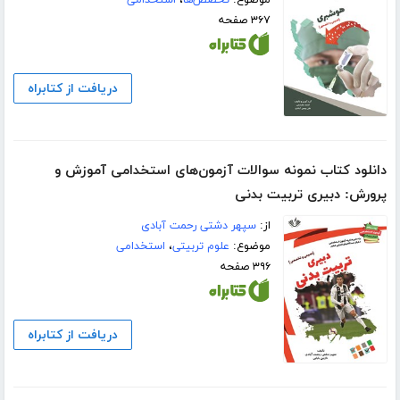
۳۶۷ صفحه
دریافت از کتابراه
دانلود کتاب نمونه سوالات آزمون‌های استخدامی آموزش و
پرورش: دبیری تربیت بدنی
از:
سپهر دشتی رحمت آبادی
موضوع:
علوم تربیتی
،
استخدامی
۳۹۶ صفحه
دریافت از کتابراه