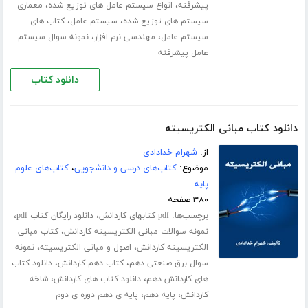
،
،
پیشرفته
انواع سیستم عامل های توزیع شده
معماری
،
،
سیستم های توزیع شده
سیستم عامل
کتاب های
،
،
سیستم عامل
مهندسی نرم افزار
نمونه سوال سیستم
عامل پیشرفته
دانلود کتاب
دانلود کتاب مبانی الکتریسیته
از:
شهرام خدادادی
موضوع:
کتاب‌های درسی و دانشجویی
،
کتاب‌های علوم
پایه
۳۸۰ صفحه
برچسب‌ها:
،
،
pdf کتابهای کاردانش
دانلود رایگان کتاب pdf
،
نمونه سوالات مبانی الکتریسیته کاردانش
کتاب مبانی
،
،
الکتریسیته کاردانش
اصول و مبانی الکتریسیته
نمونه
،
،
سوال برق صنعتی دهم
کتاب دهم کاردانش
دانلود کتاب
،
،
های کاردانش دهم
دانلود کتاب های کاردانش
شاخه
،
،
کاردانش
پایه دهم
پایه ی دهم دوره ی دوم