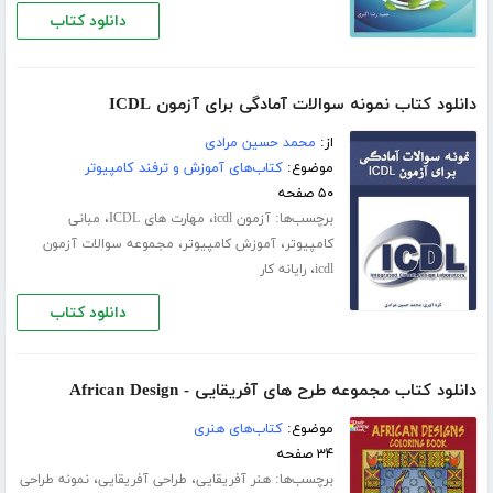
دانلود کتاب
دانلود کتاب نمونه سوالات آمادگی برای آزمون ICDL
از:
محمد حسین مرادی
موضوع:
کتاب‌های آموزش و ترفند کامپیوتر
۵۰ صفحه
برچسب‌ها:
،
،
آزمون icdl
مهارت های ICDL
مبانی
،
،
کامپیوتر
آموزش کامپیوتر
مجموعه سوالات آزمون
،
icdl
رایانه کار
دانلود کتاب
دانلود کتاب مجموعه طرح های آفریقایی - African Design
موضوع:
کتاب‌های هنری
۳۴ صفحه
برچسب‌ها:
،
،
هنر آفریقایی
طراحی آفریقایی
نمونه طراحی