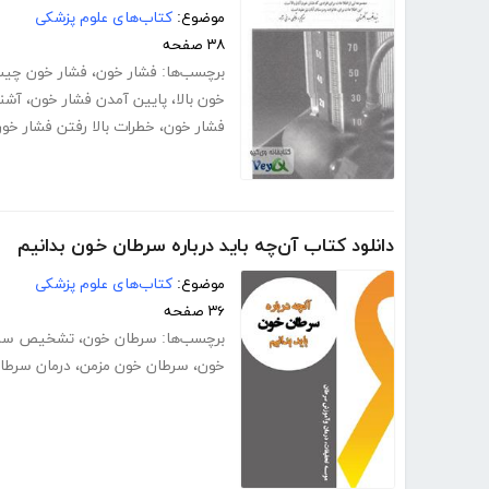
موضوع:
کتاب‌های علوم پزشکی
۳۸ صفحه
برچسب‌ها:
فشار خون
،
فشار خون چی
خون بالا
،
پایین آمدن فشار خون
،
آشنا
فشار خون
،
خطرات بالا رفتن فشار خو
دانلود کتاب آن‌چه باید درباره سرطان خون بدانیم
موضوع:
کتاب‌های علوم پزشکی
۳۶ صفحه
برچسب‌ها:
سرطان خون
،
تشخیص سرط
خون
،
سرطان خون مزمن
،
درمان سرطا