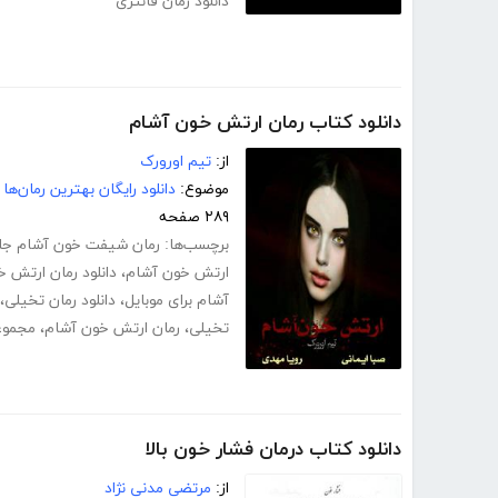
دانلود رمان فانتزی
دانلود کتاب رمان ارتش خون آشام
از:
تیم اورورک
موضوع:
دانلود رایگان بهترین رمان‌ها
۲۸۹ صفحه
برچسب‌ها:
رمان شیفت خون آشام جل
ارتش خون آشام
،
دانلود رمان ارتش 
آشام برای موبایل
،
دانلود رمان تخیلی
،
تخیلی
،
رمان ارتش خون آشام
،
مجموع
دانلود کتاب درمان فشار خون بالا
از:
مرتضی مدنی نژاد