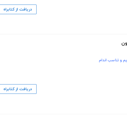
دریافت از کتابراه
ون
یم و تناسب اندام
دریافت از کتابراه