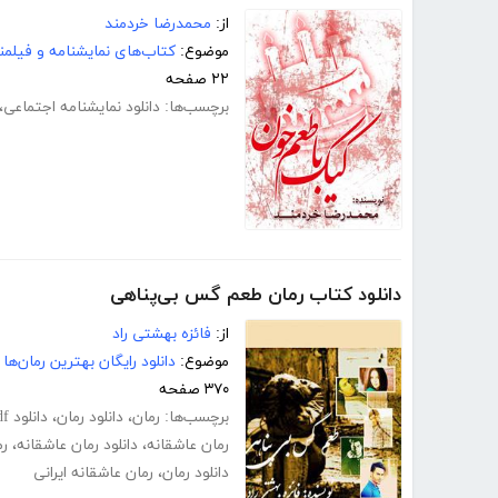
از:
محمدرضا خردمند
موضوع:
کتاب‌های نمایشنامه و فیلمن
۲۲ صفحه
برچسب‌ها:
دانلود نمایشنامه اجتماعی
،
دانلود کتاب رمان طعم گس بی‌پناهی
از:
فائزه بهشتی راد
موضوع:
دانلود رایگان بهترین رمان‌ها
۳۷۰ صفحه
برچسب‌ها:
رمان
،
دانلود رمان
،
دانلود pdf رمان
رمان عاشقانه
،
دانلود رمان عاشقانه
،
رم
دانلود رمان
،
رمان عاشقانه ایرانی