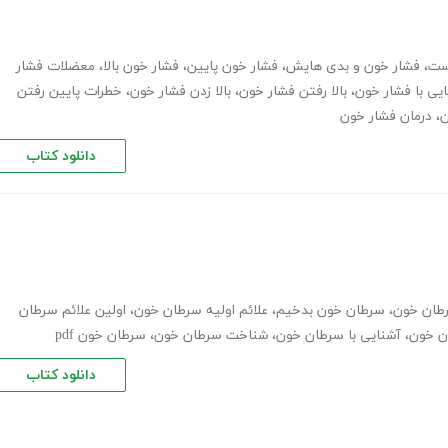
ست
،
فشار خون و بدی هایش
،
فشار خون پایین
،
فشار خون بالا
،
معضلات فشار
یی با فشار خون
،
بالا رفتن فشار خون
،
بالا زدن فشار خون
،
خطرات پایین رفتن
ن
،
درمان فشار خون
دانلود کتاب
ان خون
،
سرطان خون بدخیم
،
علائم اولیه سرطان خون
،
اولین علائم سرطان
ن خون
،
آشنایی با سرطان خون
،
شناخت سرطان خون
،
سرطان خون pdf
دانلود کتاب