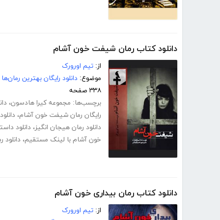
دانلود کتاب رمان شیفت خون آشام
از:
تیم اورورک
موضوع:
دانلود رایگان بهترین رمان‌ها
۳۳۸ صفحه
برچسب‌ها:
مجموعه کیرا هادسون
،
دانلود pdf ر
رایگان رمان شیفت خون آشام
،
دانلو
دانلود رمان هیجان انگیز
،
دانلود داست
خون آشام با لینک مستقیم
،
دانلود 
دانلود کتاب رمان بیداری خون آشام
از:
تیم اورورک