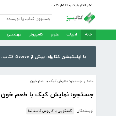
نشر الکترونیک و انتشار کتاب
خانه
ادبیات
علوم
کامپیوتر
مهندسی
با اپلیکیشن کتابراه، بیش از ۵۰،۰۰۰ کتاب، کتاب صوتی و رمان را در موبایل و تبلت خود داشته باشید!
خانه
جستجو: نمایش کیک با طعم خون
›
جستجو: نمایش کیک با طعم خون
نویسندگان:
گفتگویی با کارلوس کاستاندا