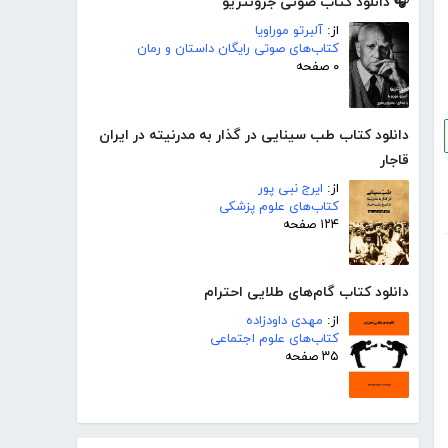
🎧 دانلود کتاب صوتی جرونتزیو
از:
آلبرتو موراویا
کتاب‌های صوتی رایگان داستان و رمان
۰ صفحه
دانلود کتاب طب سینایی در گذار به مدرنیته در ایران
قاجار
از:
ایرج نبی پور
کتاب‌های علوم پزشکی
۱۲۴ صفحه
دانلود کتاب گام‌های طلایی احترام
از:
مهدی داودزاده
کتاب‌های علوم اجتماعی
۳۵ صفحه