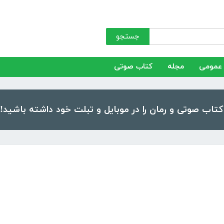
جستجو
عمومی
مجله
کتاب صوتی