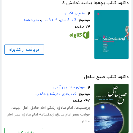
دانلود کتاب بچه‌ها بیایید نمایش 5
از:
منوچهر اکبرلو
موضوع:
3 تا 5 سال
،
6 تا 8 سال
،
نمایشنامه
۷۴ صفحه
دریافت از کتابراه
دانلود کتاب صبح ساحل
از:
مهدی خدامیان آرانی
موضوع:
کتاب‌های اندیشه و مذهب
۲۴۷ صفحه
برچسب‌ها:
،
،
،
امام صادق
زندگی امام صادق
اهل البیت
،
،
حوادث عصر امام صادق
زندگینامه امام صادق
عصر امام
صادق