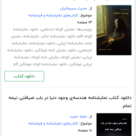
از:
حدیث سیرجانیان
موضوع:
کتاب‌های نمایشنامه و فیلمنامه
۱۳ صفحه
برچسب‌ها:
،
نمایش کوتاه اجتماعی
دانلود نمایشنامه
،
،
،
کوتاه pdf
دانلود نمایشنامه تئاتر
نمایشنامه
نمایش
،
،
،
نامه
نمایشنامه ایرانی
دانلود نمایشنامه
نمایشنامه
،
،
اجتماعی
دانلود نمایش نامه غم‌انگیز
دانلود نمایشنامه
،
،
،
ایرانی
نمایش کوتاه
نمایش نامه کوتاه
نمایشنامه
،
ایرانی غم‌انگیز
دانلود نمایشنامه کوتاه غم‌انگیز pdf
دانلود کتاب
دانلود کتاب نمایشنامه هندسه‌ی وجود دنیا در باب ضیافتی نیمه
تمام
از:
حمزه حمید
موضوع:
کتاب‌های نمایشنامه و فیلمنامه
۱۰ صفحه