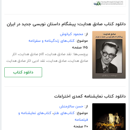
دانلود کتاب صادق هدایت؛ پیشگام داستان نویسی جدید در ایران
از:
محمود کیانوش
موضوع:
کتاب‌های زندگینامه و سفرنامه
۱۶۵ صفحه
برچسب‌ها:
،
،
نقد صادق هدایت
pdf صادق هدایت
اثار
،
،
صادق هدایت
صادق هدایت
نقد ادبی اثار صادق هدایت
دانلود کتاب
دانلود کتاب نمایشنامه کمدی اختراعات
از:
حسن سالارمنش
موضوع:
کتاب‌های طنز
،
کتاب‌های نمایشنامه و
فیلمنامه
۲۰ صفحه