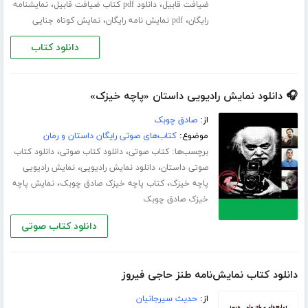
،
،
ضیافت قابیل
دانلود pdf کتاب ضیافت قابیل
نمایشنامه
،
،
رایگان
pdf نمایش نامه رایگان
نمایش کوتاه جنایی
دانلود کتاب
🎧 دانلود نمایش رادیویی داستان «پاچه خیزک»
از:
صادق چوبک
موضوع:
کتاب‌های صوتی رایگان داستان و رمان
برچسب‌ها:
،
،
کتاب صوتی
دانلود کتاب صوتی
دانلود کتاب
،
،
صوتی داستان
دانلود نمایش رادیویی
نمایش رادیویی
،
،
پاچه خیزک
کتاب پاچه خیزک صادق چوبک
نمایش پاچه
خیزک صادق چوبک
دانلود کتاب صوتی
دانلود کتاب نمایش‌نامه طنز حاجی فیروز
از:
حدیث سیرجانیان