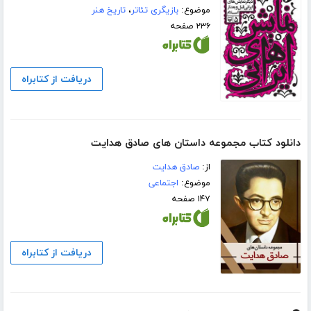
موضوع:
بازیگری تئاتر
،
تاریخ هنر
۲۳۶ صفحه
دریافت از کتابراه
دانلود کتاب مجموعه داستان های صادق هدایت
از:
صادق هدایت
موضوع:
اجتماعی
۱۴۷ صفحه
دریافت از کتابراه