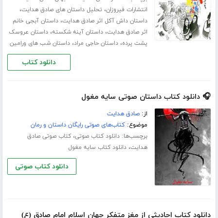
،
،
انتشارات فیروزان
تحلیل داستان های صادق هدایت
،
داستان داش آکل اثر صادق هدایت
داستان آبجی خانم
،
،
اثر صادق هدایت
داستان آینه شکسته
داستان عروسک
،
،
پشت پرده
داستان حاجی مراد
داستان شب های ورامین
دانلود کتاب
🎧 دانلود کتاب داستان صوتی سایه مغول
از:
صادق هدایت
موضوع:
کتاب‌های صوتی رایگان داستان و رمان
برچسب‌ها:
،
دانلود کتاب صوتی
کتاب صوتی صادق
،
هدایت
دانلود کتاب سایه مغول
دانلود کتاب صوتی
دانلود کتاب احادیثی از مغز متفکر جهان اسلام امام صادق (ع)