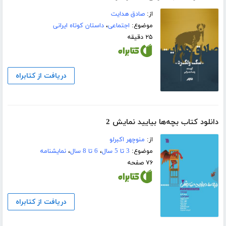
از:
صادق هدایت
موضوع:
اجتماعی
،
داستان کوتاه ایرانی
۲۵ دقیقه
دریافت از کتابراه
دانلود کتاب بچه‌ها بیایید نمایش 2
از:
منوچهر اکبرلو
موضوع:
3 تا 5 سال
،
6 تا 8 سال
،
نمایشنامه
۷۶ صفحه
دریافت از کتابراه