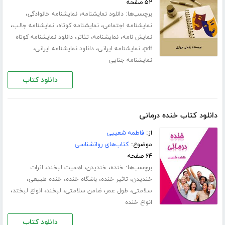
۵۲ صفحه
برچسب‌ها:
،
،
دانلود نمایشنامه
نمایشنامه خانوادگی
،
،
،
نمایشنامه اجتماعی
نمایشنامه کوتاه
نمایشنامه جالب
،
،
،
نمایش نامه
نمایشنامه
تئاتر
دانلود نمایشنامه کوتاه
،
،
،
pdf
نمایشنامه ایرانی
دانلود نمایشنامه ایرانی
نمایشنامه جنایی
دانلود کتاب
دانلود کتاب خنده درمانی
از:
فاطمه شعیبی
موضوع:
کتاب‌های روانشناسی
۶۴ صفحه
برچسب‌ها:
،
،
،
خنده
خندیدن
اهمیت لبخند
اثرات
،
،
،
،
خندیدن
تاثیر خنده
باشگاه خنده
خنده طبیعی
،
،
،
،
،
سلامتی
طول عمر
ضامن سلامتی
لبخند
انواع لبختد
انواع خنده
دانلود کتاب