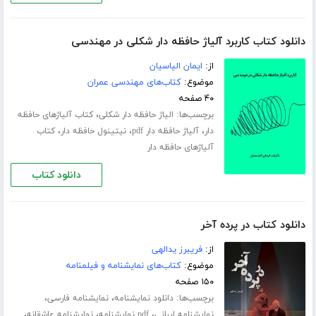
دانلود کتاب کاربرد آلیاژ حافظه دار شکلی در مهندسی
از:
ایمان الیاسیان
موضوع:
کتاب‌های مهندسی عمران
۴۰ صفحه
برچسب‌ها:
،
الیاژ حافظه دار شکلی
کتاب آلیاژهای حافظه
،
،
،
دار
آلیاژ حافظه دار pdf
نیتینول حافظه دار
کتاب
آلیاژهای حافظه دار
دانلود کتاب
دانلود کتاب در پرده آخر
از:
فریبرز یدالهی
موضوع:
کتاب‌های نمایشنامه و فیلمنامه
۱۵۰ صفحه
برچسب‌ها:
،
،
دانلود نمایشنامه
نمایشنامه فارسی
،
،
،
نمایشنامه ایرانی
pdf نمایشنامه
نمایشنامه عاشقانه