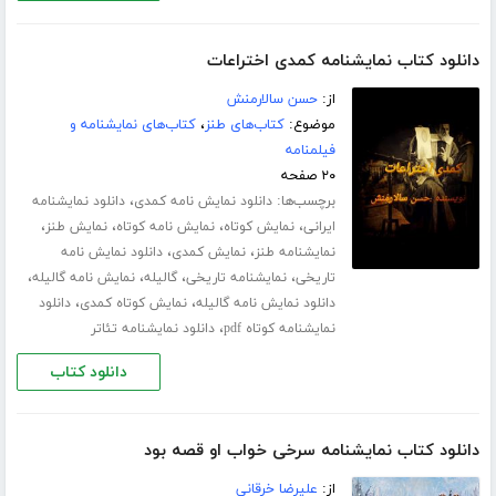
دانلود کتاب نمایشنامه کمدی اختراعات
از:
حسن سالارمنش
موضوع:
کتاب‌های طنز
،
کتاب‌های نمایشنامه و
فیلمنامه
۲۰ صفحه
برچسب‌ها:
،
دانلود نمایش نامه کمدی
دانلود نمایشنامه
،
،
،
،
ایرانی
نمایش کوتاه
نمایش نامه کوتاه
نمایش طنز
،
،
نمایشنامه طنز
نمایش کمدی
دانلود نمایش نامه
،
،
،
،
تاریخی
نمایشنامه تاریخی
گالیله
نمایش نامه گالیله
،
،
دانلود نمایش نامه گالیله
نمایش کوتاه کمدی
دانلود
،
نمایشنامه کوتاه pdf
دانلود نمایشنامه تئاتر
دانلود کتاب
دانلود کتاب نمایشنامه سرخی خواب او قصه بود
از:
علیرضا خرقانی