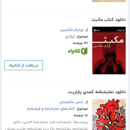
دانلود کتاب مکبث
از:
ویلیام شکسپیر
موضوع:
تراژدی
۱۲۱ صفحه
دریافت از کتابراه
دانلود نمایشنامه کمدی پارازیت
از:
حسن سالارمنش
موضوع:
کتاب‌های نمایشنامه و فیلمنامه
۱۸ صفحه
برچسب‌ها:
،
،
نمایشنامه طنز
نمایشنامه کمدی
دانلود
،
،
،
نمایشنامه
نمایشنامه پارازیت
نمایشنامه جالب
نمایش