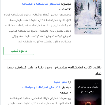
موضوع:
کتاب‌های نمایشنامه و فیلمنامه
۴۳ صفحه
برچسب‌ها:
،
نمایش کوتاه عاشقانه
دانلود نمایشنامه کوتاه
،
،
،
،
pdf
دانلود نمایشنامه تئاتر
نمایشنامه
نمایش نامه
،
،
،
نمایشنامه ایرانی
دانلود نمایشنامه
نمایشنامه عاشقانه
،
،
دانلود نمایش نامه عاشقانه
دانلود نمایشنامه ایرانی
،
،
نمایش کوتاه
نمایش نامه کوتاه
نمایشنامه ایرانی
،
عاشقانه
دانلود نمایشنامه کوتاه عاشقانه pdf
دانلود کتاب
دانلود کتاب نمایشنامه هندسه‌ی وجود دنیا در باب ضیافتی نیمه
تمام
از:
حمزه حمید
موضوع:
کتاب‌های نمایشنامه و فیلمنامه
۱۰ صفحه
برچسب‌ها:
،
نمایش کوتاه اجتماعی
دانلود نمایشنامه
،
،
،
کوتاه pdf
دانلود نمایشنامه تئاتر
نمایشنامه
نمایش