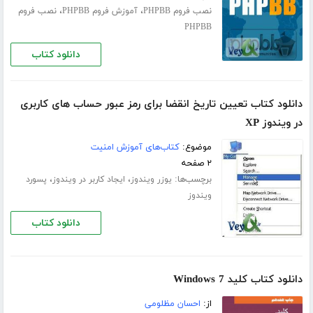
،
،
نصب فروم PHPBB
آموزش فروم PHPBB
نصب فروم
PHPBB
دانلود کتاب
دانلود کتاب تعیین تاریخ انقضا برای رمز عبور حساب های کاربری
در ویندوز XP
موضوع:
کتاب‌های آموزش امنیت
۲ صفحه
برچسب‌ها:
،
،
یوزر ویندوز
ایجاد کاربر در ویندوز
پسورد
ویندوز
دانلود کتاب
دانلود کتاب کلید Windows 7
از:
احسان مظلومی