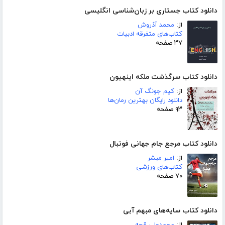
دانلود کتاب جستاری بر زبان‌شناسی انگلیسی
از:
محمد آذروش
کتاب‌های متفرقه ادبیات
۳۷ صفحه
دانلود کتاب سرگذشت ملکه اینهیون
از:
کیم جونگ آن
دانلود رایگان بهترین رمان‌ها
۹۳ صفحه
دانلود کتاب مرجع جام جهانی فوتبال
از:
امیر مبشر
کتاب‌های ورزشی
۷۰ صفحه
دانلود کتاب سایه‌های مبهم آبی
از:
محمدعلی قجه