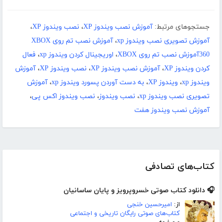
جستجوهای مرتبط:
آموزش نصب ویندوز XP
،
نصب ویندوز XP
،
آموزش تصویری نصب ویندوز xp
،
آموزش نصب تم روی XBOX
360آموزش نصب تم روی XBOX
،
اوریجینال کردن ویندوز xp
،
فعال
کردن ویندوز XP
،
آموزش نصب ویندوز XP
،
نصب ویندوز XP
،
آموزش
ویندوز xp
،
ویندوز XP
،
به دست آوردن پسورد ویندوز xp
،
آموزش
تصویری نصب ویندوز xp
،
نصب ویندوز
،
نصب ویندوز اکس پی
،
آموزش نصب ویندوز هفت
کتاب‌های تصادفی
🎧 دانلود کتاب صوتی خسروپرویز و پایان ساسانیان
از:
امیرحسین خنجی
کتاب‌های صوتی رایگان تاریخی و اجتماعی