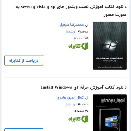
دانلود کتاب آموزش نصب ویندوز های xp و vista و seven به
صورت مصور
از:
محمدرضا سرفراز
موضوع:
ویندوز
۶۵ صفحه
دریافت از کتابراه
دانلود کتاب آموزش حرفه ای Install Windows
از:
کمال الدین عامری
موضوع:
ویندوز
۶۰ صفحه