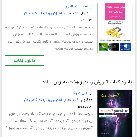
از:
سعید تجلایی
موضوع:
کتاب‌های آموزش و ترفند کامپیوتر
۲۹ صفحه
برچسب‌ها:
،
آموزش نصب برنامهeplan
نصب و کرک برنامه
،
،
eplan
آموزش نرم افزار eplan 8
دانلود کتاب آموزش
،
نصب و crack برنامه eplan
دانلود کتاب آموزش نرم افزار
،
eplan
نصب برنامه eplan
دانلود کتاب
دانلود کتاب آموزش ویندوز هفت به زبان ساده
از:
علی صیاد
موضوع:
کتاب‌های آموزش و ترفند کامپیوتر
۸۱ صفحه
برچسب‌ها:
،
،
،
آموزش ویندوز هفت
pc7
sayyad
ابزارهای
،
،
،
،
پرکاربرد ویندوز 7
ویندوز 7
win seven
windows 7
،
،
آموزش تصویری ویندوز
ترفند ویندوز 7
نصب ویندوز 7