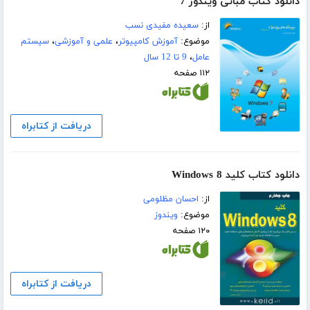
دانلود کتاب مبانی ویندوز 7
از:
سعیده مفیدی نسب
موضوع:
آموزش کامپیوتر
،
علمی و آموزشی
،
سیستم
عامل
،
9 تا 12 سال
۱۱۲ صفحه
دریافت از کتابراه
دانلود کتاب کلید Windows 8
از:
احسان مظلومی
موضوع:
ویندوز
۱۲۰ صفحه
دریافت از کتابراه