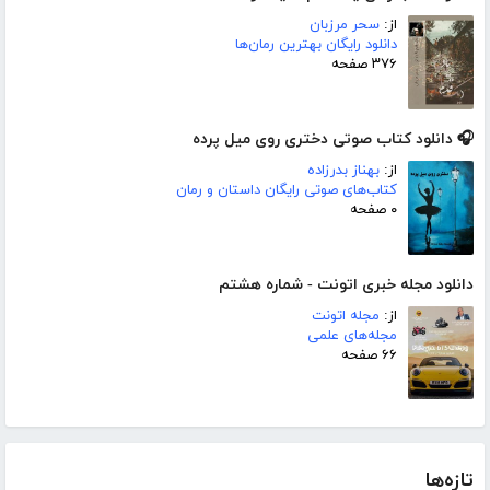
از:
سحر مرزبان
دانلود رایگان بهترین رمان‌ها
۳۷۶ صفحه
🎧 دانلود کتاب صوتی دختری روی میل پرده
از:
بهناز بدرزاده
کتاب‌های صوتی رایگان داستان و رمان
۰ صفحه
دانلود مجله خبری اتونت - شماره هشتم
از:
مجله اتونت
مجله‌های علمی
۶۶ صفحه
تازه‌ها