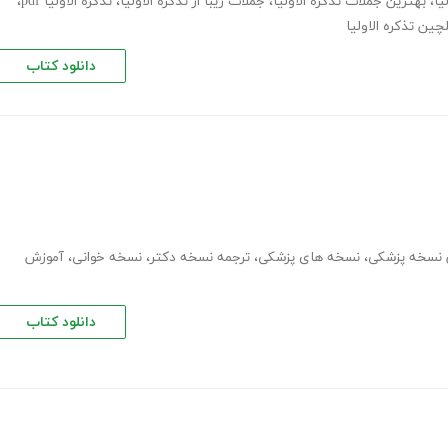
یا
،
بهترین جملات تذکره الاولیا
،
جملات زیبا از تذکره الاولیا
،
تذکره الاولیا pdf
،
چین تذکره الاولیا
دانلود کتاب
 نسخه پزشکی
،
نسخه های پزشکی
،
ترجمه نسخه دکتر
،
نسخه خوانی
،
آموزش
دانلود کتاب