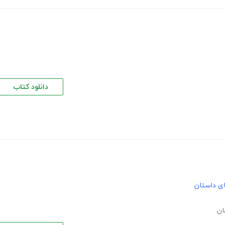
دانلود کتاب
های داستان
ان