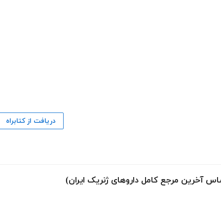
دریافت از کتابراه
ساس آخرین مرجع کامل داروهای ژنریک ایران)