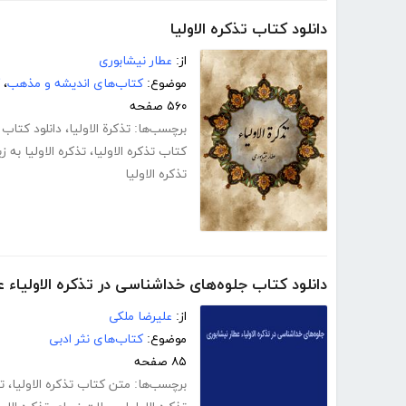
دانلود کتاب تذکره الاولیا
از:
عطار نیشابوری
موضوع:
کتاب‌های اندیشه و مذهب
،
۵۶۰ صفحه
برچسب‌ها:
تذکرة الاولیا
،
دانلود کتاب ت
کتاب تذکره الاولیا
،
تذکره الاولیا به زبا
تذکره الاولیا
دانلود کتاب جلوه‌های خداشناسی در تذکره الاولیاء 
از:
علیرضا ملکی
موضوع:
کتاب‌های نثر ادبی
۸۵ صفحه
برچسب‌ها:
متن کتاب تذکره الاولیا
،
ت