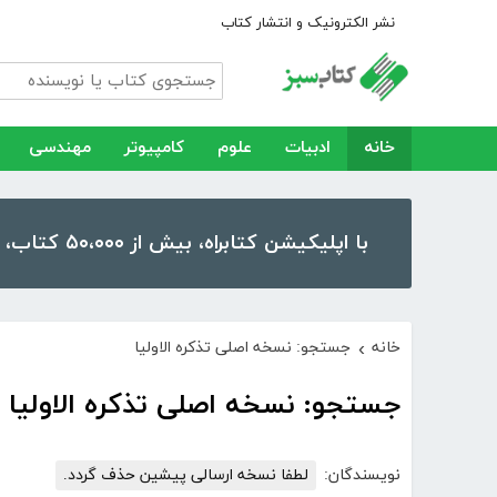
نشر الکترونیک و انتشار کتاب
خانه
ادبیات
علوم
کامپیوتر
مهندسی
با اپلیکیشن کتابراه، بیش از ۵۰،۰۰۰ کتاب، کتاب صوتی و رمان را در موبایل و تبلت خود داشته باشید!
خانه
جستجو: نسخه اصلی تذکره الاولیا
›
جستجو: نسخه اصلی تذکره الاولیا
نویسندگان:
لطفا نسخه ارسالی پیشین حذف گردد.