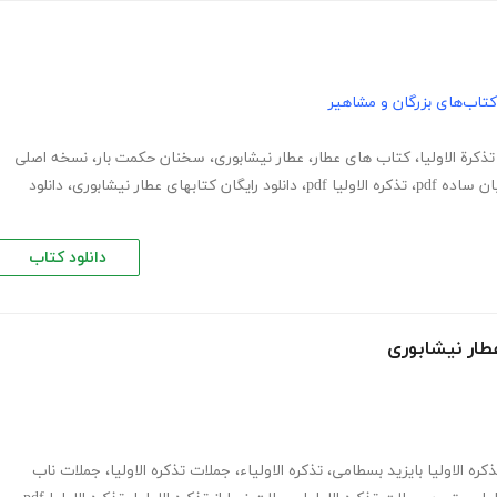
کتاب‌های بزرگان و مشاهیر
ذکرة الاولیا
،
کتاب های عطار
،
عطار نیشابوری
،
سخنان حکمت بار
،
نسخه اصلی
ن ساده pdf
،
تذکره الاولیا pdf
،
دانلود رایگان کتابهای عطار نیشابوری
،
دانلود
دانلود کتاب
عطار نیشابوری
ذکره الاولیا بایزید بسطامی
،
تذکره الاولیاء
،
جملات تذکره الاولیا
،
جملات ناب