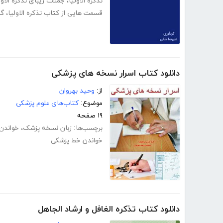
تذکره الاولیا
،
جملات زیبای تذکره الاول
قسمت هایی از کتاب تذکره الاولیا
،
گل
دانلود کتاب اسرار نسخه های پزشکی
از:
وحید بهروان
موضوع:
کتاب‌های علوم پزشکی
۱۹ صفحه
برچسب‌ها:
زبان نسخه پزشک
،
خواندن
خواندن خط پزشکی
دانلود کتاب تذکره الغافل و ارشاد الجاهل