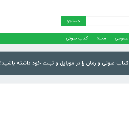
جستجو
عمومی
مجله
کتاب صوتی