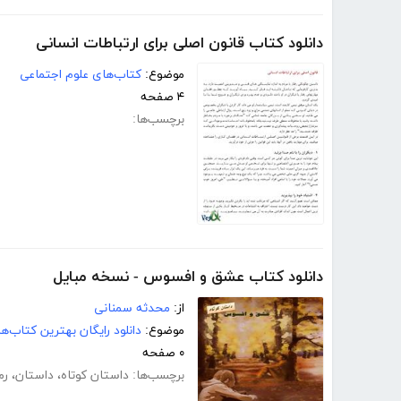
دانلود کتاب قانون اصلی برای ارتباطات انسانی
موضوع:
کتاب‌های علوم اجتماعی
۴ صفحه
برچسب‌ها:
دانلود کتاب عشق و افسوس - نسخه مبایل
از:
محدثه سمنانی
موضوع:
دانلود رایگان بهترین کتاب‌
۰ صفحه
برچسب‌ها:
داستان کوتاه
،
داستان
،
رم