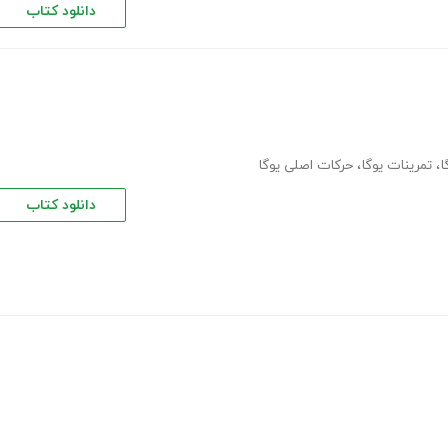
دانلود کتاب
ا
،
تمرینات یوگا
،
حرکات اصلی یوگا
دانلود کتاب