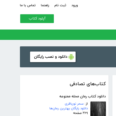
ورود
ثبت نام
راهنما
تماس با ما
آپلود کتاب
دانلود و نصب رایگان
کتاب‌های تصادفی
دانلود کتاب رمان محله ممنوعه
از:
سحر نورباقری
دانلود رایگان بهترین رمان‌ها
۲۶۹ صفحه