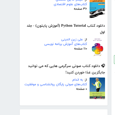
کتاب‌های علوم اقتصادی
۴۶ صفحه
دانلود کتاب Python Tutorial (آموزش پایتون) - جلد
اول
از:
علی زین الدینی
کتاب‌های آموزش برنامه نویسی
۱۱۰ صفحه
🎧 دانلود کتاب صوتی سرگرمی هایی که می توانید
جایگزین غذا خوردن کنید!
از:
به اندام
کتاب‌های صوتی رایگان روانشناسی و موفقیت
۰ صفحه