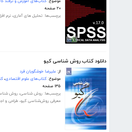
موضوع:
کتاب‌های آموزش و ترفند کام
۲۰ صفحه
برچسب‌ها:
تحلیل های آماری
،
نرم افزار SS
دانلود کتاب روش شناسی کیو
از:
علیرضا خوشگویان فرد
موضوع:
کتاب‌های علوم اقتصادی
،
کت
۱۳۵ صفحه
برچسب‌ها:
روش شناسی
،
روش شناس
معرفی روش‌شناسی کیو
،
طراحی و اجر