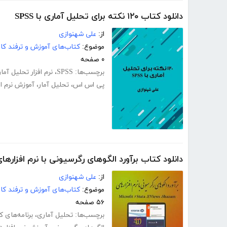
دانلود کتاب ۱۲۰ نکته برای تحلیل آماری با SPSS
از:
علی شهنوازی
موضوع:
کتاب‌های آموزش و ترفند کام
۰ صفحه
برچسب‌ها:
SPSS
،
نرم افزار تحلیل آما
پی اس اس
،
تحلیل آمار
،
آموزش نرم افزار 
دانلود کتاب برآورد الگوهای رگرسیونی با نرم افزارهای Shazam، EViews، Stata و crofit
از:
علی شهنوازی
موضوع:
کتاب‌های آموزش و ترفند کام
۵۶ صفحه
برچسب‌ها:
تحلیل آماری
،
برنامه‌های ک