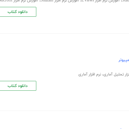
،
آموزش نرم افزار EViews
،
آموزش نرم افزار Shazam
،
آموزش نرم افزار Microfit
دانلود کتاب
پیوتر
زار تحلیل آماری
،
نرم افزار آماری
دانلود کتاب