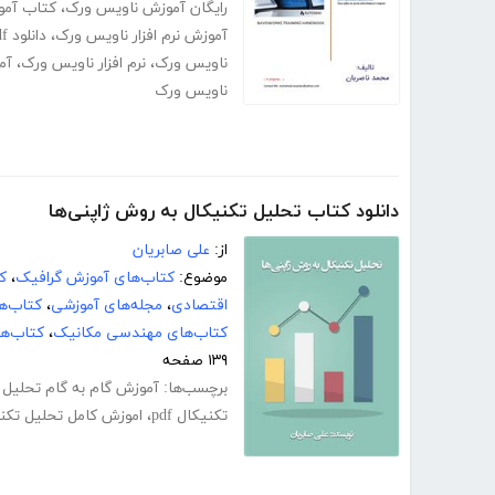
رایگان آموزش ناویس ورک
،
کتاب آموزش rks
آموزش نرم افزار ناویس ورک
،
دانلود pdf کتاب آموزش نرم افزار ناویس ورک
ناویس ورک
،
نرم افزار ناویس ورک
،
آم
ناویس ورک
دانلود کتاب تحلیل تکنیکال به روش ژاپنی‌ها
از:
علی صابریان
موضوع:
کتاب‌های آموزش گرافیک
،
ک
اقتصادی
،
مجله‌های آموزشی
،
کتاب‌ه
کتاب‌های مهندسی مکانیک
،
کتاب‌ه
۱۳۹ صفحه
برچسب‌ها:
آموزش گام به گام تحلیل 
تکنیکال pdf
،
اموزش کامل تحلیل تکن