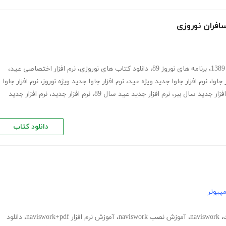
افران نوروزی
،
برنامه های نوروز 89
،
دانلود کتاب های نوروزی
،
نرم افزار اختصاصی عید
،
 جاوا
،
نرم افزار جاوا جدید ویژه عید
،
نرم افزار جاوا جدید ویژه نوروز
،
نرم افزار جاوا
افزار جدید سال ببر
،
نرم افزار جدید عید سال 89
،
نرم افزار جدید
،
نرم افزار جدید
دانلود کتاب
پیوتر
،
naviswork
،
آموزش نصب naviswork
،
آموزش نرم افزار naviswork+pdf
،
دانلود