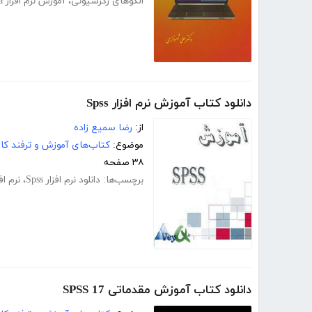
الگوهای رگرسیونی
،
آموزش نرم افزار Stata
دانلود کتاب آموزش نرم افزار Spss
از:
رضا سمیع زاده
موضوع:
کتاب‌های آموزش و ترفند کام
۳۸ صفحه
برچسب‌ها:
دانلود نرم افزار Spss
،
نرم اف
دانلود کتاب آموزش مقدماتی SPSS 17