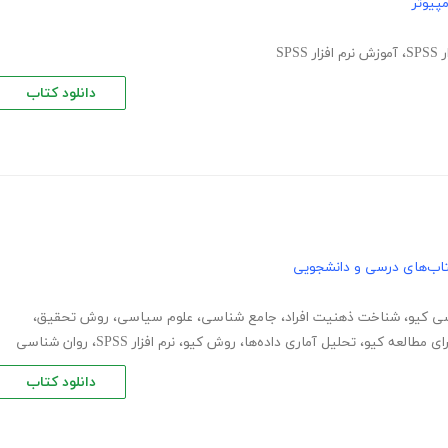
پیوتر
SP
،
آموزش نرم افزار SPSS
دانلود کتاب
اب‌های درسی و دانشجویی
ی کیو
،
شناخت ذهنیت افراد
،
جامع شناسی
،
علوم سیاسی
،
روش تحقیق
،
ای مطالعه کیو
،
تحلیل آماری داده‌ها
،
روش کیو
،
نرم افزار SPSS
،
روان شناسی
دانلود کتاب