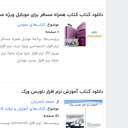
دانلود کتاب کتاب همراه مسافر برای موبایل ویژه مس
موضوع:
کتاب‌های عمومی
۰ صفحه
برچسب‌ها:
برنامه موبایل همراه مسافر 1389
نرم افزار اختصاصی ویژه عید
،
نرم افزار
نوروز 89
،
نرم افزار جاوا ویژه جاوا
،
نرم 
جاوا
،
نرم افزار جدید موبایل
دانلود کتاب آموزش نرم افزار ناویس ورک
از:
محمد ناصریان
موضوع:
کتاب‌های آموزش و ترفند کام
۵۱ صفحه
برچسب‌ها:
نرم افزار naviswork چیست