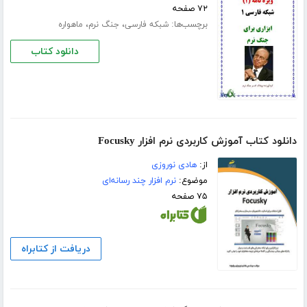
۷۲ صفحه
برچسب‌ها:
،
،
شبکه فارسی
جنگ نرم
ماهواره
دانلود کتاب
دانلود کتاب آموزش کاربردی نرم افزار Focusky
از:
هادی نوروزی
موضوع:
نرم افزار چند رسانه‌ای
۷۵ صفحه
دریافت از کتابراه