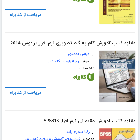
دریافت از کتابراه
دانلود کتاب آموزش گام به گام تصویری نرم افزار ترادوس 2014
از:
عباس احمدی
موضوع:
نرم افزارهای کاربردی
۱۵۹ صفحه
دریافت از کتابراه
دانلود کتاب آموزش مقدماتی نرم افزار SPSS13
از:
رضا سمیع زاده
موضوع:
کتاب‌های آموزش و ترفند کامپیوتر