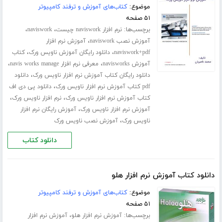
موضوع:
کتاب‌های آموزش و ترفند کامپیوتر
۵۱ صفحه
برچسب‌ها:
،
،
نرم افزار naviswork چیست
naviswork
،
آموزش نصب naviswork
آموزش نرم افزار
،
،
naviswork+pdf
دانلود رایگان آموزش ناویس ورک
کتاب
،
،
آموزش navisworks
معرفی نرم افزار navis works manage
،
دانلود رایگان کتاب آموزش نرم افزار ناویس ورک
دانلود
،
pdf کتاب آموزش نرم افزار ناویس ورک
دانلود پی دی اف
،
،
کتاب آموزش نرم افزار ناویس ورک
نرم افزار ناویس ورک
،
آموزش نرم افزار ناویس ورک
آموزش رایگان نرم افزار
،
ناویس ورک
آموزش نصب ناویس ورک
دانلود کتاب
دانلود کتاب آموزش نرم افزار هلو
موضوع:
کتاب‌های آموزش و ترفند کامپیوتر
۵۱ صفحه
برچسب‌ها:
،
آموزش نرم افزار هلو
آموزش نرم افزار