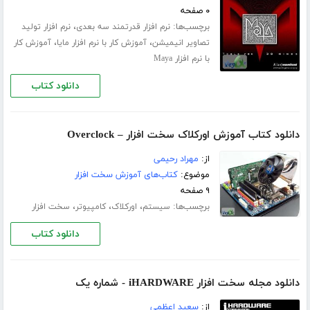
۰ صفحه
برچسب‌ها:
،
نرم افزار قدرتمند سه بعدی
نرم افزار تولید
،
،
تصاویر انیمیشن
آموزش کار با نرم افزار مایا
آموزش کار
با نرم افزار Maya
دانلود کتاب
دانلود کتاب آموزش اورکلاک سخت افزار – Overclock
از:
مهراد رحیمی
موضوع:
کتاب‌های آموزش سخت افزار
۹ صفحه
برچسب‌ها:
،
،
،
سیستم
اورکلاک
کامپیوتر
سخت افزار
دانلود کتاب
دانلود مجله سخت افزار iHARDWARE - شماره یک
از:
سعید اعظمی