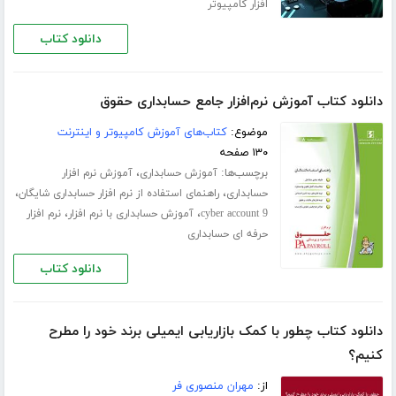
افزار کامپیوتر
دانلود کتاب
دانلود کتاب آموزش نرم‌افزار جامع حسابداری حقوق
موضوع:
کتاب‌های آموزش کامپیوتر و اینترنت
۱۳۰ صفحه
برچسب‌ها:
،
آموزش حسابداری
آموزش نرم افزار
،
،
حسابداری
راهنمای استفاده از نرم افزار حسابداری شایگان
،
،
cyber account 9
آموزش حسابداری با نرم افزار
نرم افزار
حرفه ای حسابداری
دانلود کتاب
دانلود کتاب چطور با کمک بازاریابی ایمیلی برند خود را مطرح
کنیم؟
از:
مهران منصوری فر