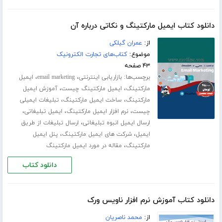
دانلود کتاب ایمیل مارکتینگ و نکاتی درباره آن
از:
عمران گیلکی
موضوع:
کتاب‌های تجارت الکترونیک
۴۳ صفحه
برچسب‌ها:
،
،
بازاریابی اینترنتی
email marketing
ایمیل
،
،
مارکتینگ
ایمیل مارکتینگ چیست
آموزش ایمیل
،
،
مارکتینگ
ساخت ایمیل مارکتینگ
تبلیغات ایمیلی
،
،
،
چیست
نرم افزار ایمیل مارکتینگ
ایمیل تبلیغاتی
،
ارسال ایمیل انبوه تبلیغاتی
ارسال تبلیغات از طریق
،
،
ایمیل
شرکت های ایمیل مارکتینگ
پنل ایمیل
،
مارکتینگ
مقاله در مورد ایمیل مارکتینگ
دانلود کتاب
دانلود کتاب آموزش نرم افزار ناویس ورک
از:
محمد ناصریان