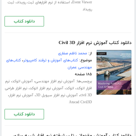
،
،
Event Viewer
استفاده از نرم افزارهای ثبت رویداد
ثبت
رویداد
دانلود کتاب
دانلود کتاب آموزش نرم افزار Civil 3D
از:
محمد ناظم صفاری
موضوع:
کتاب‌های آموزش و ترفند کامپیوتر
،
کتاب‌های
مهندسی عمران
۱۸۵ صفحه
برچسب‌ها:
،
،
آموزش نرم افزار مهندسی
آموزش اتوکد
نرم
،
،
،
افزار اتوکد
اتوکد
آموزش نرم افزار اتوکد
نرم افزار طراحی
،
،
،
civil 3D
آموزش نرم افزار سیویل 3D
آموزش نرم افزار
Atucad Civil3D
دانلود کتاب
دانلود کتاب آموزش مقدماتی تا پیشرفته نرم افزار شبیه سازی