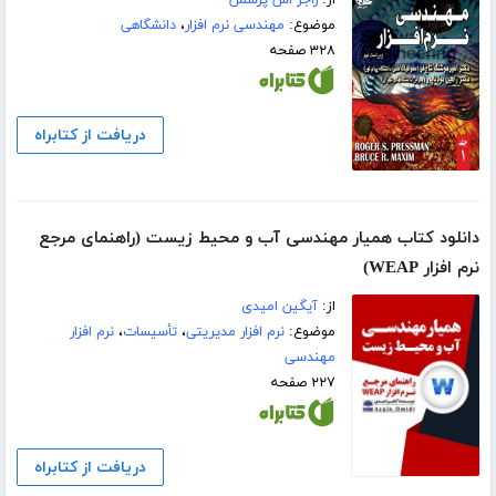
از:
راجر اس پرسمن
موضوع:
مهندسی نرم افزار
،
دانشگاهی
۳۲۸ صفحه
دریافت از کتابراه
دانلود کتاب همیار مهندسی آب و محیط زیست (راهنمای مرجع
نرم افزار WEAP)
از:
آیگین امیدی
موضوع:
نرم افزار مدیریتی
،
تأسيسات
،
نرم افزار
مهندسی
۲۲۷ صفحه
دریافت از کتابراه