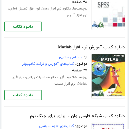
۳۸ صفحه
برچسب‌ها:
،
،
دانلود نرم افزار Spss
نرم افزار تحلیل آماری
نرم افزار آماری
دانلود کتاب
دانلود کتاب آموزش نرم افزار Matlab
از:
مصطفی ساغری
موضوع:
کتاب‌های آموزش و ترفند کامپیوتر
۳۷ صفحه
برچسب‌ها:
،
نرم افزار انجام محاسبات ریاضی
نرم افزار
،
Matlab
نرم افزار متلب
دانلود کتاب
دانلود کتاب شبکه فارسی وان - ابزاری برای جنگ نرم
موضوع:
کتاب‌های علوم سیاسی