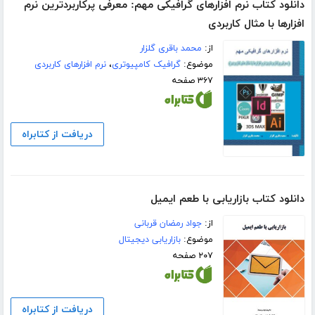
دانلود کتاب نرم افزارهای گرافیکی مهم: معرفی پرکاربردترین نرم
افزارها با مثال کاربردی
از:
محمد باقری گلزار
موضوع:
گرافیک کامپیوتری
،
نرم افزارهای کاربردی
۳۶۷ صفحه
دریافت از کتابراه
دانلود کتاب بازاریابی با طعم ایمیل
از:
جواد رمضان قربانی
موضوع:
بازاریابی دیجیتال
۲۰۷ صفحه
دریافت از کتابراه