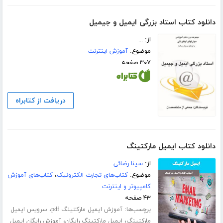
دانلود کتاب استاد بزرگی ایمیل و جیمیل
از: ...
موضوع:
آموزش اینترنت
۳۰۷ صفحه
دریافت از کتابراه
دانلود کتاب ایمیل مارکتینگ
از:
سینا رضائی
موضوع:
کتاب‌های تجارت الکترونیک
،
کتاب‌های آموزش
کامپیوتر و اینترنت
۴۳ صفحه
برچسب‌ها:
،
آموزش ایمیل مارکتینگ pdf
سرویس ایمیل
،
،
مارکتینگ
ایمیل مارکتینگ رایگان
آموزش رایگان ایمیل