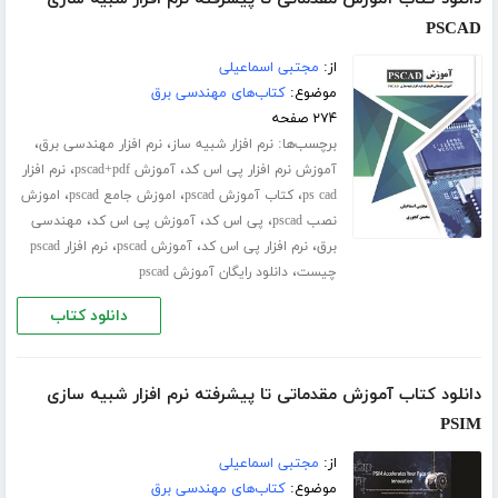
PSCAD
از:
مجتبی اسماعیلی
موضوع:
کتاب‌های مهندسی برق
۲۷۴ صفحه
برچسب‌ها:
،
،
نرم افزار شبیه ساز
نرم افزار مهندسی برق
،
،
آموزش نرم افزار پی اس کد
آموزش pscad+pdf
نرم افزار
،
،
،
ps cad
کتاب آموزش pscad
اموزش جامع pscad
اموزش
،
،
،
نصب pscad
پی اس کد
آموزش پی اس کد
مهندسی
،
،
،
برق
نرم افزار پی اس کد
آموزش pscad
نرم افزار pscad
،
چیست
دانلود رایگان آموزش pscad
دانلود کتاب
دانلود کتاب آموزش مقدماتی تا پیشرفته نرم افزار شبیه سازی
PSIM
از:
مجتبی اسماعیلی
موضوع:
کتاب‌های مهندسی برق