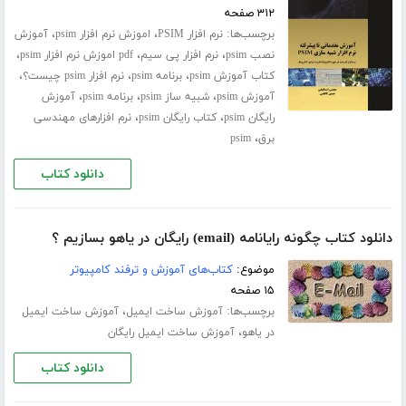
۳۱۲ صفحه
برچسب‌ها:
،
،
نرم افزار PSIM
اموزش نرم افزار psim
آموزش
،
،
،
نصب psim
نرم افزار پی سیم
pdf اموزش نرم افزار psim
،
،
،
کتاب آموزش psim
برنامه psim
نرم افزار psim چیست؟
،
،
،
آموزش psim
شبیه ساز psim
برنامه psim
آموزش
،
،
رایگان psim
کتاب رایگان psim
نرم افزارهای مهندسی
،
برق
psim
دانلود کتاب
دانلود کتاب چگونه رایانامه (email) رایگان در یاهو بسازیم ؟
موضوع:
کتاب‌های آموزش و ترفند کامپیوتر
۱۵ صفحه
برچسب‌ها:
،
آموزش ساخت ایمیل
آموزش ساخت ایمیل
،
در یاهو
آموزش ساخت ایمیل رایگان
دانلود کتاب