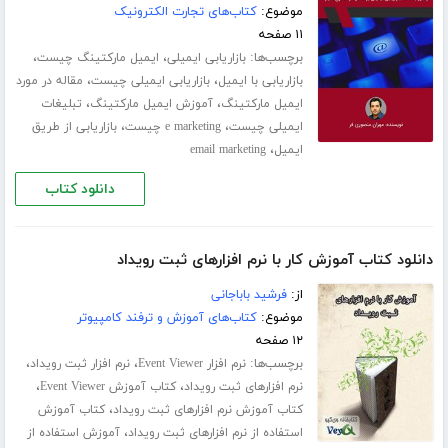
موضوع:
کتاب‌های تجارت الکترونیک
۱۱ صفحه
برچسب‌ها:
،
،
بازاریابی ایمیلی
ایمیل مارکتینگ چیست
،
،
بازاریابی با ایمیل
بازاریابی ایمیلی چیست
مقاله در مورد
،
،
ایمیل مارکتینگ
آموزش ایمیل مارکتینگ
تبلیغات
،
،
ایمیلی چیست
e marketing چیست
بازاریابی از طریق
،
ایمیل
email marketing
دانلود کتاب
دانلود کتاب آموزش کار با نرم افزارهای ثبت رویداد
از:
فرشید باباجانی
موضوع:
کتاب‌های آموزش و ترفند کامپیوتر
۱۲ صفحه
برچسب‌ها:
،
،
نرم افزار Event Viewer
نرم افزار ثبت رویداد
،
،
نرم افزارهای ثبت رویداد
کتاب آموزش Event Viewer
،
کتاب آموزش نرم افزارهای ثبت رویداد
کتاب آموزش
،
استفاده از نرم افزارهای ثبت رویداد
آموزش استفاده از