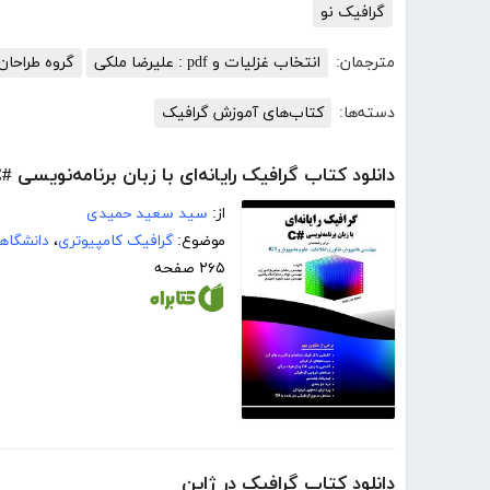
گرافیک نو
مترجمان:
انتخاب غزلیات و pdf : علیرضا ملکی
گروه طراحا
دسته‌ها:
کتاب‌های آموزش گرافیک
دانلود کتاب گرافیک رایانه‌ای با زبان برنامه‌نویسی #C
از:
سید سعید حمیدی
موضوع:
گرافیک کامپیوتری
،
دانشگاه
۲۶۵ صفحه
دانلود کتاب گرافیک در ژاپن