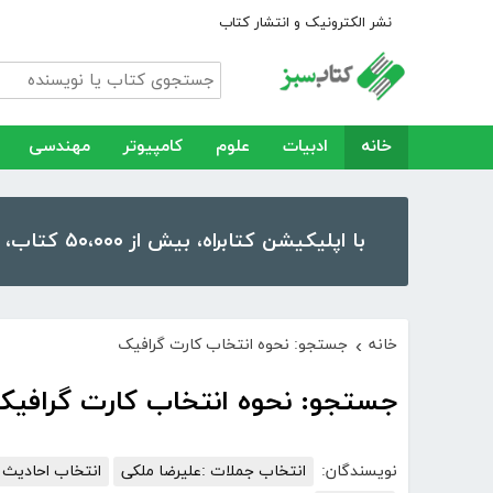
نشر الکترونیک و انتشار کتاب
خانه
ادبیات
علوم
کامپیوتر
مهندسی
با اپلیکیشن کتابراه، بیش از ۵۰،۰۰۰ کتاب، کتاب صوتی و رمان را در موبایل و تبلت خود داشته باشید!
خانه
جستجو: نحوه انتخاب کارت گرافیک
›
جستجو: نحوه انتخاب کارت گرافیک
نویسندگان:
انتخاب جملات :علیرضا ملکی
انتخاب احادیث و pdf : علیرضا 