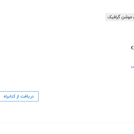
ن موشن گرافیک
ی
دریافت از کتابراه