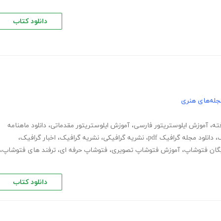
دانلود کتاب
جله‌های هنری
ته
،
آموزش ایلوستریتور فارسی
،
آموزش ایلوستریتور مقدماتی
،
دانلود ماهنامه
ک
،
دانلود مجله گرافیک pdf
،
نشریه گرافیکی
،
نشریه گرافیک
،
اخبار گرافیک
،
یگان فتوشاپ
،
آموزش فتوشاپ تصویری
،
فتوشاپ حرفه ای
،
ترفند های فتوشاپ
،
دانلود کتاب