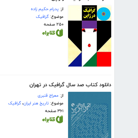
از:
پدرام حکیم زاده
موضوع:
گرافیک
۲۵۰ صفحه
دانلود کتاب صد سال گرافیک در تهران
از:
معراج قنبری
موضوع:
تاریخ هنر ایران
،
گرافیک
۳۶۱ صفحه