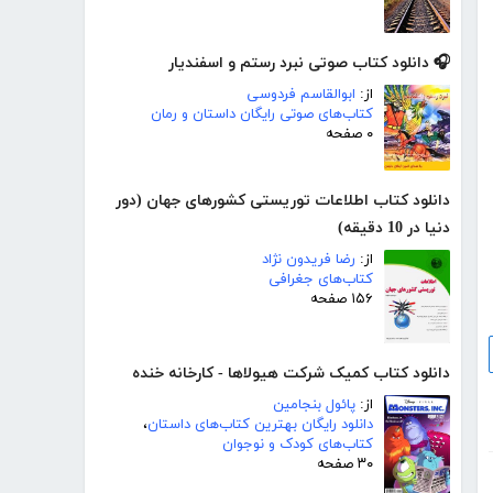
🎧 دانلود کتاب صوتی نبرد رستم و اسفندیار
از:
ابوالقاسم فردوسی
کتاب‌های صوتی رایگان داستان و رمان
۰ صفحه
دانلود کتاب اطلاعات توریستی کشورهای جهان (دور
دنیا در 10 دقیقه)
از:
رضا فریدون نژاد
کتاب‌های جغرافی
۱۵۶ صفحه
دانلود کتاب کمیک شرکت هیولاها - کارخانه خنده
از:
پائول بنجامین
دانلود رایگان بهترین کتاب‌های داستان
،
کتاب‌های کودک و نوجوان
۳۰ صفحه