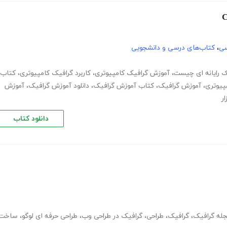
سی
،
کتاب‌های درسی و دانشجویی
ک رایانه ای چیست
،
آموزش گرافیک کامپیوتری
،
کاربرد گرافیک کامپیوتری
،
کتاب
پیوتری
،
آموزش گرافیک
،
کتاب آموزش گرافیک
،
دانلود آموزش گرافیک
،
آموزش
ر
دانلود کتاب
له گرافیک
،
گرافیک
،
طراحی
،
گرافیک در طراحی وب
،
طراحی حرفه ای لوگو
،
ساخت