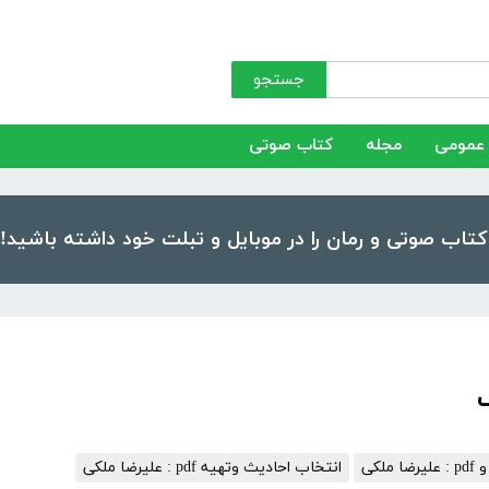
جستجو
عمومی
مجله
کتاب صوتی
ملکی
انتخاب احادیث وتهیه pdf : علیرضا ملکی