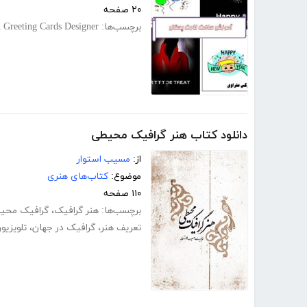
۲۰ صفحه
برچسب‌ها:
h Greeting Cards Designer
دانلود کتاب هنر گرافیک محیطی
از:
مسیب استوار
موضوع:
کتاب‌های هنری
۱۱۰ صفحه
برچسب‌ها:
هنر گرافیک
،
گرافیک محی
تعریف هنر
،
گرافیک در جهان
،
تلویزی