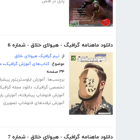
پازل در فلش
دانلود ماهنامه گرافیگ - هیولای خلاق - شماره 6
از:
تیم گرافیک هیولای خلاق
موضوع:
کتاب‌های آموزش گرافیک
،
م
۳۴ صفحه
برچسب‌ها:
آموزش ایلوستریتور پیشرف
تخصصی گرافیک
،
دانلود مجله گرافی
آموزش فتوشاپ پیشرفته
،
آموزش را
آموزش ترفندهای فتوشاپ تصویری
دانلود ماهنامه گرافیگ - هیولای خلاق - شماره 7