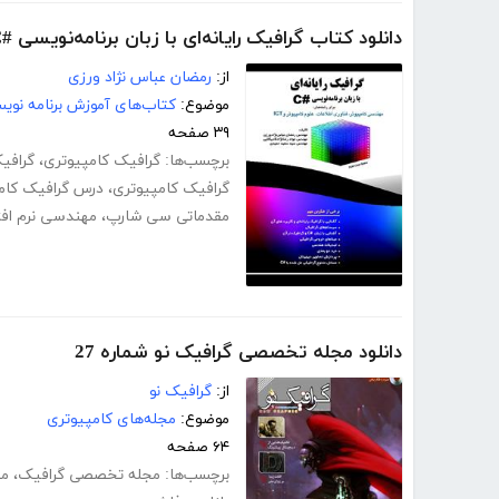
دانلود کتاب گرافیک رایانه‌ای با زبان برنامه‌نویسی #C
از:
رمضان عباس نژاد ورزی
موضوع:
کتاب‌های آموزش برنامه نوی
۳۹ صفحه
برچسب‌ها:
گرافیک کامپیوتری
،
گرافی
گرافیک کامپیوتری
،
درس گرافیک کام
مقدماتی سی شارپ
،
مهندسی نرم افزا
دانلود مجله تخصصی گرافیک نو شماره 27
از:
گرافیک نو
موضوع:
مجله‌های کامپیوتری
۶۴ صفحه
برچسب‌ها:
مجله تخصصی گرافیک
،
مج