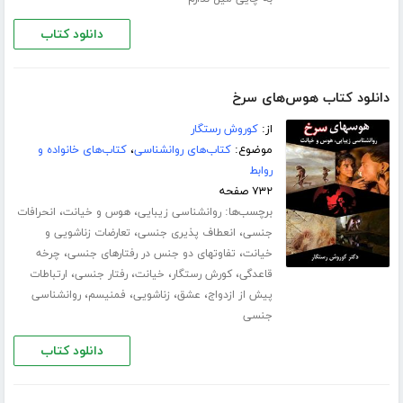
دانلود کتاب
دانلود کتاب هوس‌های سرخ
از:
کوروش رستگار
موضوع:
کتاب‌های روانشناسی
،
کتاب‌های خانواده و
روابط
۷۳۲ صفحه
برچسب‌ها:
،
،
روانشناسی زیبایی
هوس و خیانت
انحرافات
،
،
جنسی
انعطاف پذیری جنسی
تعارضات زناشویی و
،
،
خیانت
تفاوتهای دو جنس در رفتارهای جنسی
چرخه
،
،
،
،
قاعدگی
کورش رستگار
خیانت
رفتار جنسی
ارتباطات
،
،
،
،
پیش از ازدواج
عشق
زناشویی
فمنیسم
روانشناسی
جنسی
دانلود کتاب