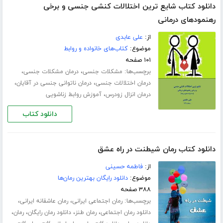
دانلود کتاب شایع ترین اختلالات کنشی جنسی و برخی
رهنمودهای درمانی
از:
علی عابدی
موضوع:
کتاب‌های خانواده و روابط
۱۰۱ صفحه
برچسب‌ها:
،
،
مشکلات جنسی
درمان مشکلات جنسی
،
،
درمان اختلالات جنسی
درمان ناتوانی جنسی در آقایان
،
درمان انزال زودرس
آموزش روابط زناشویی
دانلود کتاب
دانلود کتاب رمان شیطنت در راه عشق
از:
فاطمه حسینی
موضوع:
دانلود رایگان بهترین رمان‌ها
۳۸۸ صفحه
برچسب‌ها:
،
،
رمان اجتماعی ایرانی
رمان عاشقانه ایرانی
،
،
،
،
دانلود رمان اجتماعی
رمان طنز
دانلود رمان رایگان
رمان