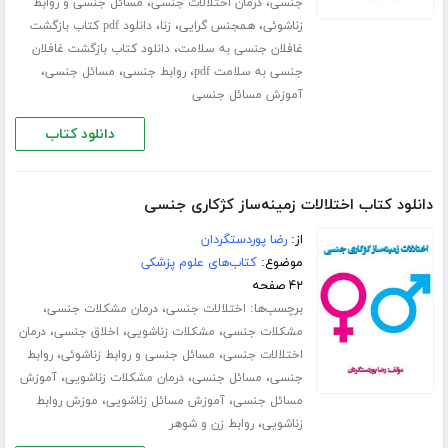
،
،
جنسی
درمان اختلالات جنسی
مسائل جنسی و روابط
،
،
،
زناشوئی
همجنس گرایی
زنا
دانلود pdf کتاب بازگشت
،
غافلان جنسی به سلامت
دانلود کتاب بازگشت غافلان
،
،
،
جنسی به سلامت pdf
روابط جنسی
مسائل جنسی
آموزش مسائل جنسی
دانلود کتاب
دانلود کتاب اختلالات زمینه‌ساز کژکاری جنسی
از:
رضا پوردستگردان
موضوع:
کتاب‌های علوم پزشکی
۴۲ صفحه
برچسب‌ها:
،
،
اختلالات جنسی
درمان مشکلات جنسی
،
،
،
مشکلات جنسی
مشکلات زناشویی
اخلاق جنسی
درمان
،
،
اختلالات جنسی
مسائل جنسی و روابط زناشوئی
روابط
،
،
،
جنسی
مسائل جنسی
درمان مشکلات زناشویی
آموزش
،
،
مسائل جنسی
آموزش مسائل زناشویی
موزش روابط
،
زناشویی
روابط زن و شوهر