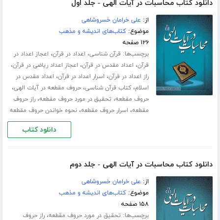
دانلود کتاب محاسبات در آیات الهی - جلد اول
از:
علی خرامان خسروشاهی
موضوع:
کتاب‌های اندیشه و مذهب
۱۲۶ صفحه
برچسب‌ها:
،
،
قرآن شناسی
اعداد در قرآن
اعجاز اعداد در
،
،
،
قرآن
اعداد مقدس در قرآن
اعجاز اعداد ریاضی در قرآن
،
،
راز اعداد در قرآن
اسرار اعداد در قرآن
اعداد مقدس در
،
،
،
اسلام
کتاب قرآن شناسی
حروف مقطعه در آیات الهی
،
،
حروف مقطعه
تحقیق در مورد حروف مقطعه
راز حروف
،
،
مقطعه
اسرار حروف مقطعه
نحوه خواندن حروف مقطعه
دانلود کتاب
دانلود کتاب محاسبات در آیات الهی - جلد دوم
از:
علی خرامان خسروشاهی
موضوع:
کتاب‌های اندیشه و مذهب
۱۵۸ صفحه
برچسب‌ها:
،
تحقیق در مورد حروف مقطعه
راز حروف