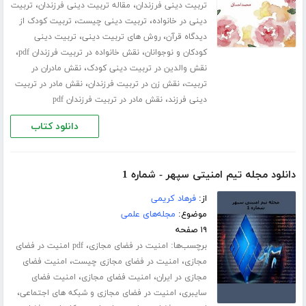
،
،
تربیت دینی فرزندان
مقاله تربیت دینی فرزندان
تربیت
،
،
دینی در خانواده
تربیت دینی چیست
تربیت کودک از
،
،
دیدگاه قرآن
روش های تربیت دینی
تربیت دینی
،
،
کودکان و نوجوانان
نقش خانواده در تربیت فرزندان pdf
،
نقش والدین در تربیت دینی کودک
نقش مادران در
،
،
تربیت
نقش زن در تربیت فرزندان
نقش مادر در تربیت
،
دینی فرزند
نقش مادر در تربیت فرزندان pdf
دانلود کتاب
دانلود مجله تیم امنیتی سپهر - شماره 1
از:
فرهاد کریمی
موضوع:
مجله‌های علمی
۱۹ صفحه
برچسب‌ها:
،
امنیت در فضای مجازی
pdf امنیت در فضای
،
،
مجازی
امنیت در فضای مجازی چیست
امنیت فضای
،
،
مجازی در ایران
امنیت فضای مجازی
امنیت فضای
،
،
سایبری
امنیت در فضای مجازی و شبکه های اجتماعی