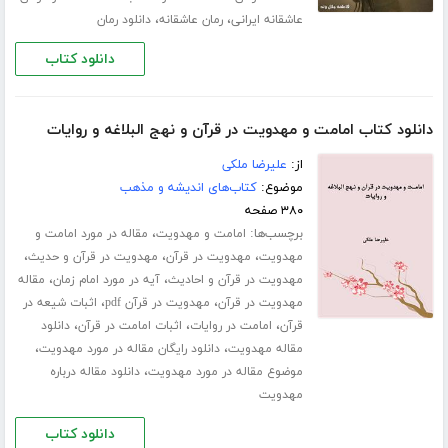
،
،
عاشقانه ایرانی
رمان عاشقانه
دانلود رمان
دانلود کتاب
دانلود کتاب امامت و مهدویت در قرآن و نهج البلاغه و روایات
از:
علیرضا ملکی
موضوع:
کتاب‌های اندیشه و مذهب
۳۸۰ صفحه
برچسب‌ها:
،
امامت و مهدویت
مقاله در مورد امامت و
،
،
،
مهدویت
مهدویت در قرآن
مهدویت در قرآن و حدیث
،
،
مهدویت در قرآن و احادیث
آیه در مورد امام زمان
مقاله
،
،
مهدویت در قرآن
مهدویت در قرآن pdf
اثبات شیعه در
،
،
،
قرآن
امامت در روایات
اثبات امامت در قرآن
دانلود
،
،
مقاله مهدویت
دانلود رایگان مقاله در مورد مهدویت
،
موضوع مقاله در مورد مهدویت
دانلود مقاله درباره
مهدویت
دانلود کتاب