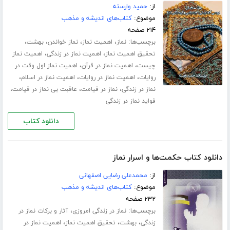
از:
حمید وارسته
موضوع:
کتاب‌های اندیشه و مذهب
۲۱۴ صفحه
برچسب‌ها:
،
،
،
،
نماز
اهمیت نماز
نماز خواندن
بهشت
،
،
تحقیق اهمیت نماز
اهمیت نماز در زندگی
اهمیت نماز
،
،
چیست
اهمیت نماز در قرآن
اهمیت نماز اول وقت در
،
،
،
روایات
اهمیت نماز در روایات
اهمیت نماز در اسلام
،
،
،
نماز در زندگی
نماز در قیامت
عاقبت بی نماز در قیامت
فواید نماز در زندگی
دانلود کتاب
دانلود کتاب حکمت‌ها و اسرار نماز
از:
محمدعلی رضایی اصفهانی
موضوع:
کتاب‌های اندیشه و مذهب
۲۳۲ صفحه
برچسب‌ها:
،
نماز در زندگی امروزی
آثار و برکات نماز در
،
،
،
زندگی
بهشت
تحقیق اهمیت نماز
اهمیت نماز در