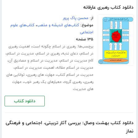
دانلود کتاب رهبری عارفانه
از:
محسن پاک پرور
موضوع:
کتاب‌های اندیشه و مذهب
،
کتاب‌های علوم
اجتماعی
۱۳۵ صفحه
برچسب‌ها:
،
رهبری در اسلام چگونه است
اهمیت رهبری
،
،
،
،
در اسلام
دعای ندبه
رهبری در اسلام
مدیریت در اسلام
،
،
pdf مدیریت در اسلام
مدیریت در اسلام و مصادیق آن
،
،
مدیریت در اسلام مقاله
اهمیت مدیریت در اسلام
،
،
مدیریت در اسلام کتاب
مهارت های رهبری
توانایی های
،
،
،
رهبری
رهبری گروه
معیارهای یک رهبر خوب
مهارت
های مدیریت
دانلود کتاب
دانلود کتاب بهشت وصال: بررسی آثار تربیتی، اجتماعی و فرهنگی
نماز