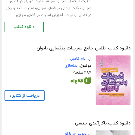
،
امنیت در فضای مجازی مجله
امنیت کاربران در فضای
،
،
مجازی
نکات ایمنی در فضای مجازی
امنیت الکترونیکی
،
در فضای اینترنت
آموزش امنیت در فضای مجازی
دانلود کتاب
دانلود کتاب اطلس جامع تمرینات بدنسازی بانوان
از:
ادام کامبل
موضوع:
بدنسازی
۴۸۷ صفحه
دریافت از کتابراه
دانلود کتاب ناکارآمدی جنسی
از:
دیوید اچ. بارلو