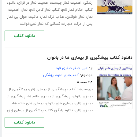
،
،
،
زندگی
اهمیت نماز چیست
اهمیت نماز در قرآن
دانلود
،
،
،
کتاب احکام نماز pdf
کتاب نماز کامل pdf
نماز
اهمیت
،
،
،
نماز
نماز خواندن
عذاب ترک نماز
عاقبت جوان بی نماز
،
پس از مرگ
مجازات کسانی که نماز نمی‌خوانند
دانلود کتاب
دانلود کتاب پیشگیری از بیماری ها در بانوان
از:
علی اصغر صفری فرد
موضوع:
کتاب‌های علوم پزشکی
۲۸ صفحه
برچسب‌ها:
،
کتاب پیشگیری از بیماری زنان
پیشگیری از
،
،
بیماری بانوان
پیشگیری از بیماری خانم ها
پیشگیری از
،
،
،
بیماری زنان
بیماری های بانوان
بیماری های خانم ها
،
بیماری زنان
دانلود رایگان کتاب پیشگیری از بیماری زنان
دانلود کتاب