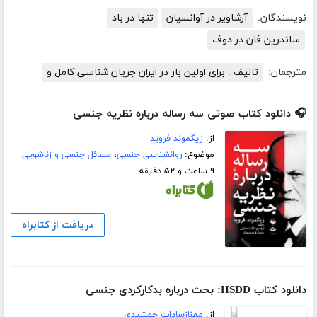
نویسندگان:
آرشاویر در آوانسیان
تنها در باد
ساندرین فان در دوف
مترجمان:
تالیف . برای اولین بار در ایران جریان شناسی کامل و
🎧 دانلود کتاب صوتی سه رساله درباره نظریه جنسی
از:
زیگموند فروید
موضوع:
روانشناسی جنسی
،
مسائل جنسی و زناشویی
۹ ساعت و ۵۲ دقیقه
دریافت از کتابراه
دانلود کتاب HSDD: بحث درباره بدکارکردی جنسی
از:
مهنازسادات جمشیدی