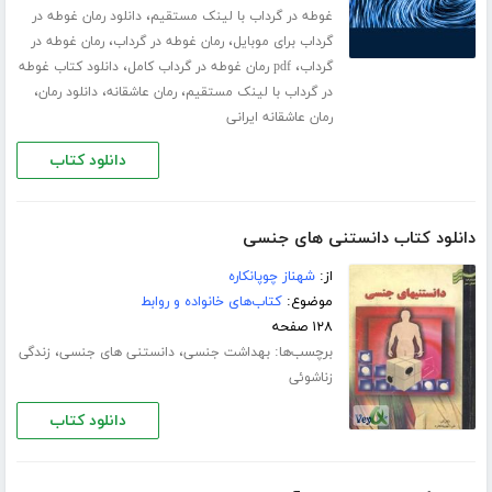
،
غوطه در گرداب با لینک مستقیم
دانلود رمان غوطه در
،
،
گرداب برای موبایل
رمان غوطه در گرداب
رمان غوطه در
،
،
گرداب
pdf رمان غوطه در گرداب کامل
دانلود کتاب غوطه
،
،
،
در گرداب با لینک مستقیم
رمان عاشقانه
دانلود رمان
رمان عاشقانه ایرانی
دانلود کتاب
دانلود کتاب دانستنی های جنسی
از:
شهناز چوپانکاره
موضوع:
کتاب‌های خانواده و روابط
۱۲۸ صفحه
برچسب‌ها:
،
،
بهداشت جنسی
دانستنی های جنسی
زندگی
زناشوئی
دانلود کتاب