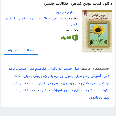
دانلود کتاب درمان گیاهی اختلالات جنسی
از:
والری آن وروود
موضوع:
طب سنتی
،
مسائل جنسی و زناشویی
،
گیاهان
دارویی
۱۷۷ صفحه
دریافت از کتابراه
جستجوهای مرتبط:
میل جنسی در بانوان
،
مفاهیم میل جنسی
،
یاهو
میل
،
آموزش یاهو میل
،
بانوان ایرانی
،
بانوان
،
ورزش بانوان
،
نکات
آرایشی و بهداشتی بانوان
،
میل جنسی در آقایان
،
میل جنسی در
بانوان
،
آموزش بدنسازی بانوان
،
آموزش گوگل میل
،
پیشگیری از
بیماری بانوان