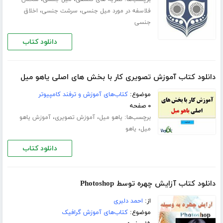
،
،
فلاسفه در مورد میل جنسی
سرشت جنسی
اخلاق
جنسی
دانلود کتاب
دانلود کتاب آموزش تصویری کار با بخش های اصلی یاهو میل
موضوع:
کتاب‌های آموزش و ترفند کامپیوتر
۰ صفحه
برچسب‌ها:
،
،
یاهو میل
آموزش تصویری
آموزش یاهو
،
میل
یاهو
دانلود کتاب
دانلود کتاب آزایش چهره توسط Photoshop
از:
احمد دلبری
موضوع:
کتاب‌های آموزش گرافیک