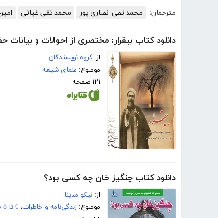
مترجمان:
محمد تقی انصاری پور
محمد تقی غیاثی
امیر
دانلود کتاب بیقرار: مختصری از احوالات و بیانات حض
از:
گروه نویسندگان
موضوع:
علمای شیعه
۱۲۱ صفحه
دانلود کتاب چنگیز خان چه کسی بود؟
از:
نیکو مدینا
موضوع:
زندگی‌نامه و خاطرات
،
6 تا 8 سال