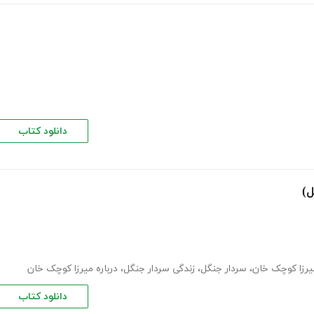
دانلود کتاب
ل)
یرزا کوچک خان
،
سردار جنگل
،
زندگی سردار جنگل
،
درباره میرزا کوچک خان
دانلود کتاب