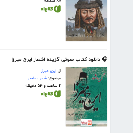
۸۸ صفحه
🎧 دانلود کتاب صوتی گزیده اشعار ایرج میرزا
از:
ایرج میرزا
موضوع:
شعر معاصر
۲ ساعت و ۵۴ دقیقه