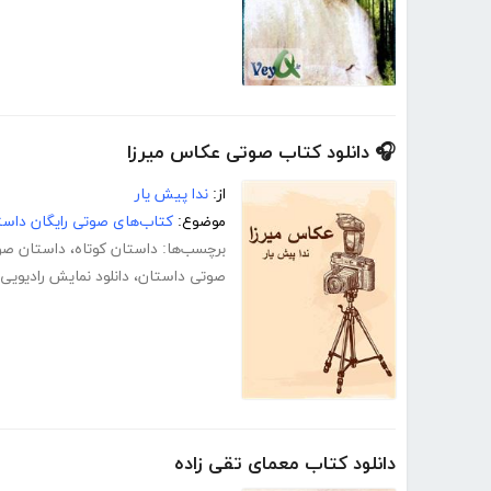
🎧 دانلود کتاب صوتی عکاس میرزا
از:
ندا پیش یار
موضوع:
کتاب‌های صوتی رایگان داست
برچسب‌ها:
داستان کوتاه
،
داستان صو
صوتی داستان
،
دانلود نمایش رادیویی
دانلود کتاب معمای تقی زاده