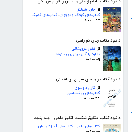
دانلود کتاب بادام زمینی‌ها - من را فراموش نکن
از:
چارلز شولتز
کتاب‌های کودک و نوجوان
،
کتاب‌های کمیک
۲۳ صفحه
دانلود کتاب رمان دو راهی
از:
غفور درویشانی
دانلود رایگان بهترین رمان‌ها
۸۹ صفحه
دانلود کتاب راهنمای سریع ای اف تی
از:
کارل داوسون
کتاب‌های روانشناسی
۵۴ صفحه
دانلود کتاب حقایق شگفت انگیز علمی - جلد پنجم
کتاب‌های علمی
،
کتاب‌های آموزش زبان
۸۰ صفحه