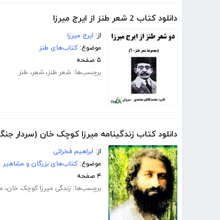
دانلود کتاب 2 شعر طنز از ایرج میرزا
از:
ایرج میرزا
موضوع:
کتاب‌های طنز
۵ صفحه
برچسب‌ها:
شعر طنز
،
شعر
،
طنز
دانلود کتاب زندگینامه میرزا کوچک خان (سردار جنگ
از:
ابراهیم فخرائی
موضوع:
کتاب‌های بزرگان و مشاهیر
۴ صفحه
برچسب‌ها:
زندگی میرزا کوچک خان
،
م