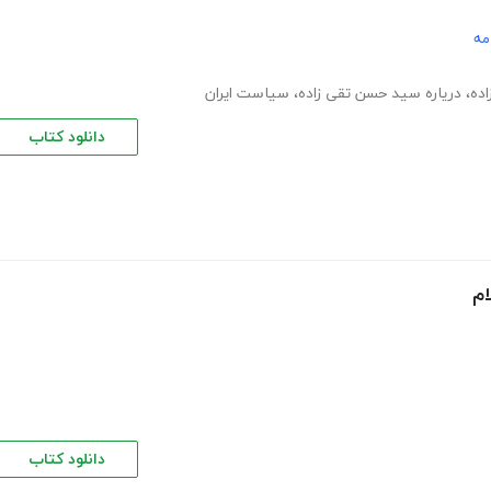
مه
ده
،
دریاره سید حسن تقی زاده
،
سیاست ایران
دانلود کتاب
م‌
دانلود کتاب