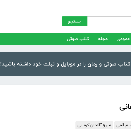
جستجو
عمومی
مجله
کتاب صوتی
انی
قاسم قمی
میرزا آقاخان کرمانی