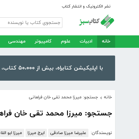
نشر الکترونیک و انتشار کتاب
خانه
ادبیات
علوم
کامپیوتر
مهندسی
با اپلیکیشن کتابراه، بیش از ۵۰،۰۰۰ کتاب، کتاب صوتی و رمان را در موبایل و تبلت خود داشته باشید!
خانه
جستجو: میرزا محمد تقی خان فراهانی
›
جستجو: میرزا محمد تقی خان فراه
نویسندگان:
علیرضا میرزا صادقی
ایرج میرزا
میرزا ابو ال