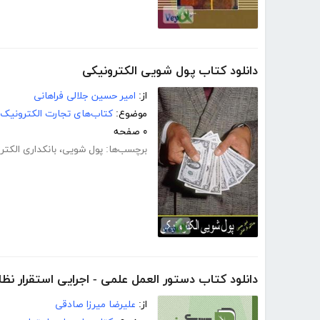
دانلود کتاب پول شویی الکترونیکی
از:
امیر حسین جلالی فراهانی
موضوع:
کتاب‌های تجارت الکترونیک
۰ صفحه
برچسب‌ها:
پول شویی
،
بانکداری الکتر
دانلود کتاب دستور العمل علمی - اجرایی استقرار نظ
از:
علیرضا میرزا صادقی