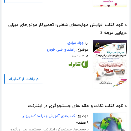
دانلود کتاب افزایش مهارت‌های شغلی: تعمیرکار موتورهای دیزلی
دریایی درجه 2
از:
جواد مرادی
موضوع:
راهنمای فنی خودرو
۴۰۵ صفحه
دریافت از کتابراه
دانلود کتاب نکات و حقه های جستجوگری در اینترنت
موضوع:
کتاب‌های آموزش و ترفند کامپیوتر
۹ صفحه
برچسب‌ها:
،
،
،
،
جستجوگر
اینترنت
جستجو
وب
وبگردی