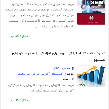
برچسب‌ها:
،
موتور جستجو چیست
کتاب موتورهای
،
،
جستجو
آشنایی با موتورهای جستجو
مهمترین قسمت
،
،
موتور جستجو
تحقیق درباره موتور جستجو
آموزش
،
رایگان کسب و کار اینترنتی pdf
کسب و کار اینترنتی
،
،
pdf
بازاریابی
بازاریابی اینترنتی
دانلود کتاب
دانلود کتاب 17 استراتژی مهم برای افزایش رتبه در موتورهای
جستجو
از:
محمود بشاش
موضوع:
کتاب‌های آموزش طراحی وب سایت
۴ صفحه
برچسب‌ها:
،
،
افزایش رتبه سایت
افزایش رتبه در گوگل
،
،
آموزش سئو
کتاب سئو
کتاب seo
دانلود کتاب