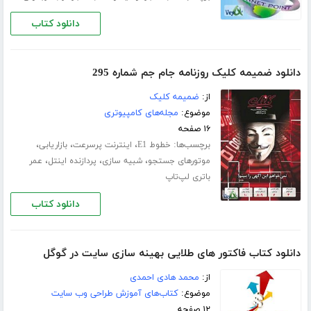
دانلود کتاب
دانلود ضمیمه کلیک روزنامه جام جم شماره 295
از:
ضمیمه کلیک
موضوع:
مجله‌های کامپیوتری
۱۶ صفحه
برچسب‌ها:
،
،
،
خطوط E1
اینترنت پرسرعت
بازاریابی
،
،
،
موتورهای جستجو
شبیه سازی
پردازنده اینتل
عمر
باتری لپ‌تاپ
دانلود کتاب
دانلود کتاب فاکتور های طلایی بهینه سازی سایت در گوگل
از:
محمد هادی احمدی
موضوع:
کتاب‌های آموزش طراحی وب سایت
۱۲ صفحه