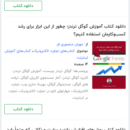
دانلود کتاب
دانلود کتاب آموزش گوگل ترندز؛ چطور از این ابزار برای رشد
کسب‌وکارمان استفاده کنیم؟
از:
مهران منصوری فر
موضوع:
کتاب‌های تجارت الکترونیک
،
کتاب‌های آموزش
اینترنت
۱۴ صفحه
برچسب‌ها:
،
،
گوگل ترندز چیست
آموزش گوگل ترندز
،
،
کاربرد گوگل ترندز
آمار جستجوی کاربران گوگل
ترفند
،
،
،
های گوگل
جستجوگر گوگل
بهینه سازی وب
تجارت
،
،
الکترونیک
مهارتهای لازم در تجارت الکترونیک
تجارت
در اینترنت
دانلود کتاب
دانلود کتاب روش‌های افزایش بازدید سایت و نکاتی که حتماً باید