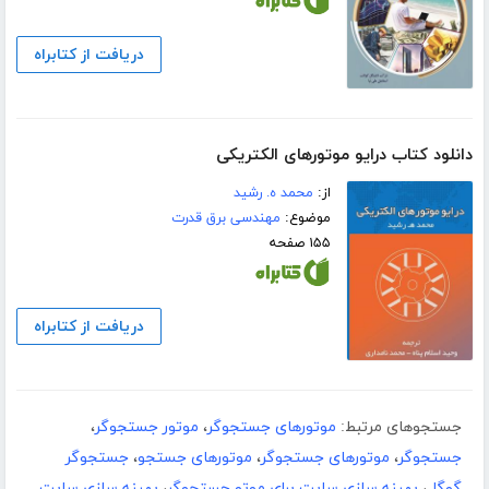
دریافت از کتابراه
دانلود کتاب درایو موتورهای الکتریکی
از:
محمد ه. رشید
موضوع:
مهندسی برق قدرت
۱۵۵ صفحه
دریافت از کتابراه
جستجوهای مرتبط:
موتورهای جستجوگر
،
موتور جستجوگر
،
جستجوگر
،
موتورهای جستجوگر
،
موتورهای جستجو
،
جستجوگر
گوگل
،
بهینه سازی سایت برای موتو جستجوگر
،
بهینه سازی سایت