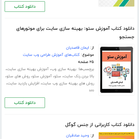
دانلود کتاب
دانلود کتاب آموزش سئو: بهینه سازی سایت برای موتورهای
جستجو
از:
ایمان قاصدیان
موضوع:
کتاب‌های آموزش طراحی وب سایت
۲۵ صفحه
برچسب‌ها:
،
،
بهینه سازی وب
آموزش بهینه سازی سایت
،
،
،
،
بالا بردن رنک سایت
سئو
آموزش سئو
روش های سئو
،
،
روش های بهینه سازی وب سایت
افزایش بازدید سایت
seo
دانلود کتاب
دانلود کتاب کاربرانی از جنس گوگل
از:
وحید صادقیان