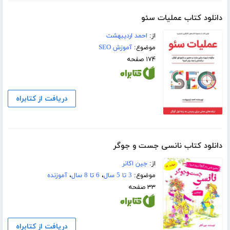
دانلود کتاب عملیات سئو
از:
احمد اردیبهشت
موضوع:
آموزش SEO
۱۷۴ صفحه
دریافت از کتابراه
دانلود کتاب نانسی جست و جوگر
از:
جین اکانر
موضوع:
3 تا 5 سال
،
6 تا 8 سال
،
آموزنده
۳۳ صفحه
دریافت از کتابراه