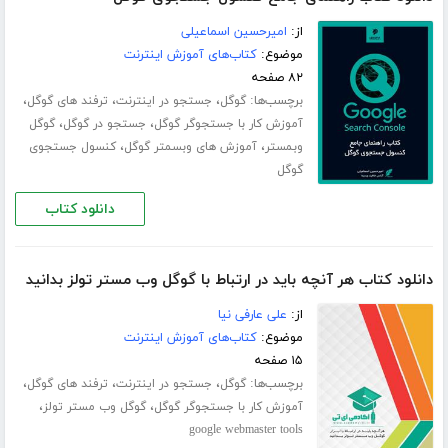
از:
امیرحسین اسماعیلی
موضوع:
کتاب‌های آموزش اینترنت
۸۲ صفحه
برچسب‌ها:
،
،
،
گوگل
جستجو در اینترنت
ترفند های گوگل
،
،
آموزش کار با جستجوگر گوگل
جستجو در گوگل
گوگل
،
،
وبمستر
آموزش های وبسمتر گوگل
کنسول جستجوی
گوگل
دانلود کتاب
دانلود کتاب هر آنچه باید در ارتباط با گوگل وب مستر تولز بدانید
از:
علی عارفی نیا
موضوع:
کتاب‌های آموزش اینترنت
۱۵ صفحه
برچسب‌ها:
،
،
،
گوگل
جستجو در اینترنت
ترفند های گوگل
،
،
آموزش کار با جستجوگر گوگل
گوگل وب مستر تولز
google webmaster tools