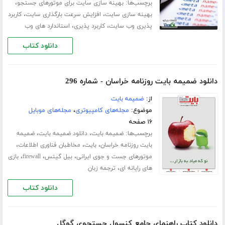
برچسب‌ها:
،
بهینه سازی سایت برای موتورهای جستجو
،
،
بهینه سازی سایت
افزایش سرعت بارگذاری سایت
کاربرد
،
،
پذیری وب سایت
کاربرد پذیری
استاندارد های وب
دانلود کتاب
دانلود ضمیمه بایت روزنامه خراسان - شماره 296
از:
ضمیمه بایت
موضوع:
مجله‌های کامپیوتری
،
مجله‌های موبایل
۱۶ صفحه
برچسب‌ها:
،
،
ضمیمه بایت
دانلود ضمیمه بایت
ضمیمه
،
،
،
بایت روزنامه خراسان
بایت
مخاطبان فناوری اطلاعات
،
،
،
موتورهای جست‌ و جوی ایرانی
بیل گیتس
firewall
بازی‌
،
های رایانه‌ ای
ترجمه زبان
دانلود کتاب
دانلود کتاب راهنمای جامع کنسول جستجوی گوگل