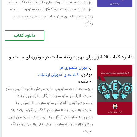
،
،
افزایش رتبه سایت
روش های بالا بردن رنکینگ سایت
،
،
،
افزایش رتبه در جستجوی گوگل
seo
سئو وب سایت
،
روش های بالا بردن سئو سایت
افزایش سئو سایت
رایگان
دانلود کتاب
دانلود کتاب 20 ابزار برای بهبود رتبه سایت در موتورهای جستجو
از:
مهران منصوری فر
موضوع:
کتاب‌های آموزش اینترنت
۲۱ صفحه
برچسب‌ها:
،
،
seo
سئو وب سایت
روش های بالا بردن سئو
،
،
سایت
افزایش سئو سایت رایگان
افزایش رتبه در
،
،
جستجوی گوگل
آموزش سئو سایت
افزایش رتبه
،
،
سایت
بالا بردن رتبه سایت در گوگل رایگان
ترفند بالا
،
،
بردن رتبه سایت در گوگل
بالا بردن سئو سایت
بهترین
،
روش افزایش رتبه سایت
روش های بالا بردن رنکینگ
سایت