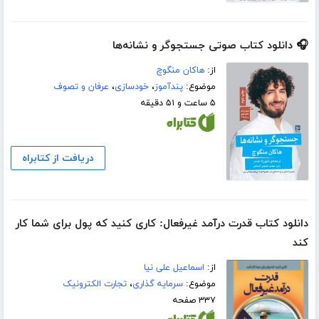
🎧 دانلود کتاب صوتی جستجوگر و نشانه‌ها
از:
هاکان منگوچ
موضوع:
پندآموز
،
خودسازی
،
عرفان و تصوف
۵ ساعت و ۵۱ دقیقه
دریافت از کتابراه
دانلود کتاب قدرت درآمد غیرفعال: کاری کنید که پول برای شما کار
کند
از:
اسماعیل علی نیا
موضوع:
سرمایه گذاری
،
تجارت الکترونیک
۳۳۷ صفحه