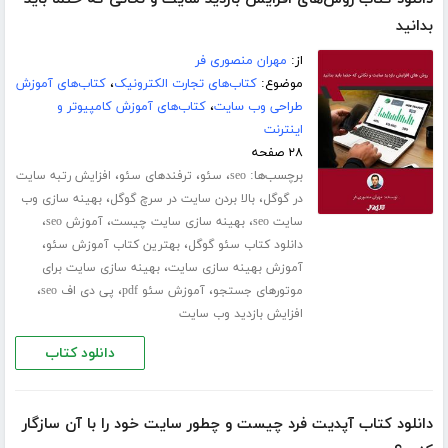
بدانید
از:
مهران منصوری فر
موضوع:
کتاب‌های تجارت الکترونیک
،
کتاب‌های آموزش
طراحی وب سایت
،
کتاب‌های آموزش کامپیوتر و
اینترنت
۲۸ صفحه
برچسب‌ها:
،
،
،
seo
سئو
ترفندهای سئو
افزایش رتبه سایت
،
،
در گوگل
بالا بردن سایت در سرچ گوگل
بهینه سازی وب
،
،
،
سایت seo
بهینه سازی سایت چیست
آموزش seo
،
،
دانلود کتاب سئو گوگل
بهترین کتاب آموزش سئو
،
آموزش بهینه سازی سایت
بهینه سازی سایت برای
،
،
،
موتورهای جستجو
آموزش سئو pdf
پی دی اف seo
افزایش بازدید وب سایت
دانلود کتاب
دانلود کتاب آپدیت فرد چیست و چطور سایت‌ خود را با آن سازگار