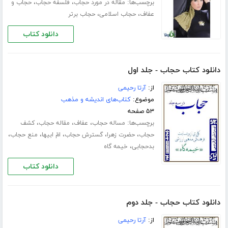
برچسب‌ها:
،
،
مقاله در مورد حجاب
فلسفه حجاب
حجاب و
،
،
عفاف
حجاب اسلامی
حجاب برتر
دانلود کتاب
دانلود کتاب حجاب - جلد اول
از:
آرتا رحیمی
موضوع:
کتاب‌های اندیشه و مذهب
۵۳ صفحه
برچسب‌ها:
،
،
،
مساله حجاب
عفاف
مقاله حجاب
کشف
،
،
،
،
،
حجاب
حضرت زهرا
گسترش حجاب
امّ ابیها
منع حجاب
،
بدحجابی
خیمه گاه
دانلود کتاب
دانلود کتاب حجاب - جلد دوم
از:
آرتا رحیمی