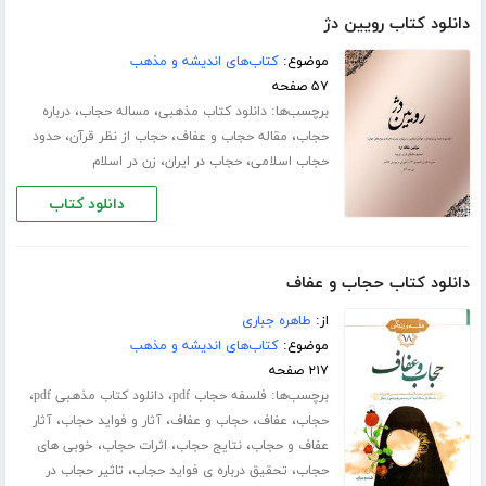
دانلود کتاب رویین دژ
موضوع:
کتاب‌های اندیشه و مذهب
۵۷ صفحه
برچسب‌ها:
،
،
دانلود کتاب مذهبی
مساله حجاب
درباره
،
،
،
حجاب
مقاله حجاب و عفاف
حجاب از نظر قرآن
حدود
،
،
حجاب اسلامی
حجاب در ایران
زن در اسلام
دانلود کتاب
دانلود کتاب حجاب و عفاف
از:
طاهره جباری
موضوع:
کتاب‌های اندیشه و مذهب
۲۱۷ صفحه
برچسب‌ها:
،
،
فلسفه حجاب pdf
دانلود کتاب مذهبی pdf
،
،
،
،
حجاب
عفاف
حجاب و عفاف
آثار و فواید حجاب
آثار
،
،
،
عفاف و حجاب
نتایج حجاب
اثرات حجاب
خوبی های
،
،
حجاب
تحقیق درباره ی فواید حجاب
تاثیر حجاب در