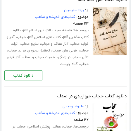
دانلود کتاب امان نامه گناه
از:
بیتا سلیمیان
موضوع:
کتاب‌های اندیشه و مذهب
۱۱۳ صفحه
برچسب‌ها:
،
،
فلسفه حجاب pdf
دین اسلام pdf
دانلود
،
،
،
کتاب مذهبی pdf
کتاب های اسلامی pdf
حجاب
آثار و
،
،
،
فواید حجاب
آثار عفاف و حجاب
نتایج حجاب
اثرات
،
،
،
حجاب
خوبی های حجاب
تحقیق درباره ی فواید حجاب
،
،
تاثیر حجاب در زندگی
اهمیت حجاب و عفاف
آثار فردی
،
حجاب
گناه چیست
دانلود کتاب
دانلود کتاب حجاب مرواریدی در صدف
از:
علیرضا رحیمی
موضوع:
کتاب‌های اندیشه و مذهب
۳۲ صفحه
برچسب‌ها:
،
،
،
حجاب
عفاف
پوشش اسلامی
حجاب در