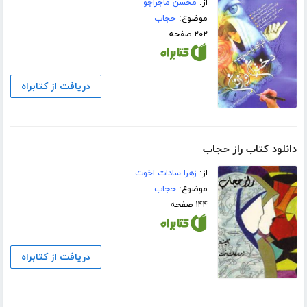
از:
محسن ماجراجو
موضوع:
حجاب
۲۰۲ صفحه
دریافت از کتابراه
دانلود کتاب راز حجاب
از:
زهرا سادات اخوت
موضوع:
حجاب
۱۴۴ صفحه
دریافت از کتابراه