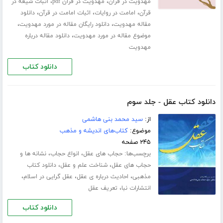
،
،
مهدویت در قرآن
مهدویت در قرآن pdf
اثبات شیعه در
،
،
،
قرآن
امامت در روایات
اثبات امامت در قرآن
دانلود
،
،
مقاله مهدویت
دانلود رایگان مقاله در مورد مهدویت
،
موضوع مقاله در مورد مهدویت
دانلود مقاله درباره
مهدویت
دانلود کتاب
دانلود کتاب عقل - جلد سوم
از:
سید محمد بنی هاشمی
موضوع:
کتاب‌های اندیشه و مذهب
۲۴۵ صفحه
برچسب‌ها:
،
،
حجاب های عقل
انواع حجاب
نشانه ها و
،
،
حجاب های عقل
شناخت علم و عقل
دانلود کتاب
،
،
،
مذهبی
احادیث درباره ی عقل
عقل گرایی در اسلام
،
انتشارات نبا
تعریف عقل
دانلود کتاب