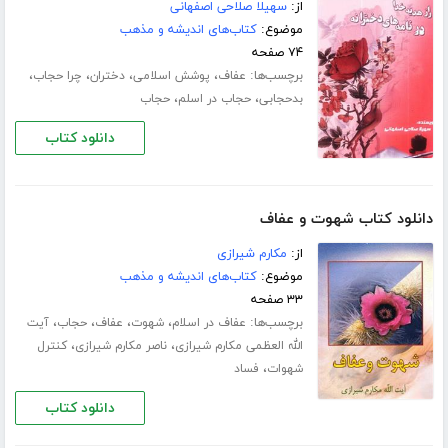
از:
سهیلا صلاحی اصفهانی
موضوع:
کتاب‌های اندیشه و مذهب
۷۴ صفحه
برچسب‌ها:
،
،
،
،
عفاف
پوشش اسلامی
دختران
چرا حجاب
،
،
بدحجابی
حجاب در اسلم
حجاب
دانلود کتاب
دانلود کتاب شهوت و عفاف
از:
مکارم شیرازی
موضوع:
کتاب‌های اندیشه و مذهب
۳۳ صفحه
برچسب‌ها:
،
،
،
،
عفاف در اسلام
شهوت
عفاف
حجاب
آیت
،
،
الله العظمی مکارم شیرازی
ناصر مکارم شیرازی
کنترل
،
شهوات
فساد
دانلود کتاب