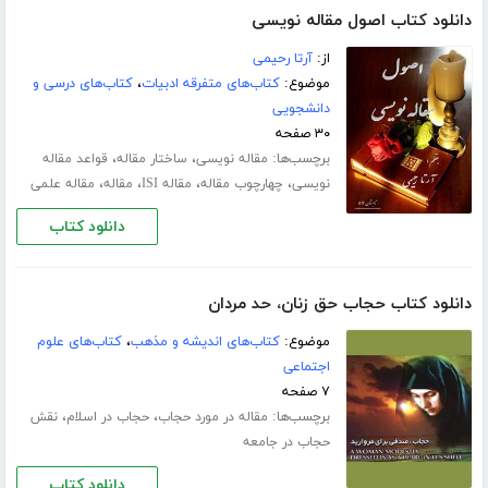
دانلود کتاب اصول مقاله نویسی
از:
آرتا رحیمی
موضوع:
کتاب‌های متفرقه ادبیات
،
کتاب‌های درسی و
دانشجویی
۳۰ صفحه
برچسب‌ها:
،
،
مقاله نویسی
ساختار مقاله
قواعد مقاله
،
،
،
،
نویسی
چهارچوب مقاله
مقاله ISI
مقاله
مقاله علمی
دانلود کتاب
دانلود کتاب حجاب حق زنان، حد مردان
موضوع:
کتاب‌های اندیشه و مذهب
،
کتاب‌های علوم
اجتماعی
۷ صفحه
برچسب‌ها:
،
،
مقاله در مورد حجاب
حجاب در اسلام
نقش
حجاب در جامعه
دانلود کتاب