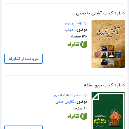
دانلود کتاب آشتی با تمدن
از:
آزاده پرواری
موضوع:
حجاب
۱۲۸ صفحه
دریافت از کتابراه
دانلود کتاب نورو مقاله
از:
محسن دولت آبادی
موضوع:
نگارش علمی
۸۰ صفحه