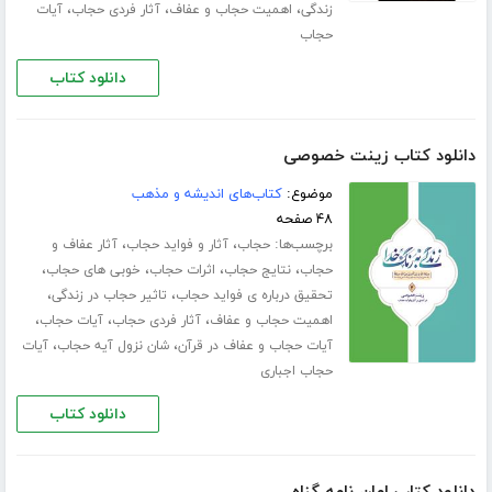
،
،
،
زندگی
اهمیت حجاب و عفاف
آثار فردی حجاب
آیات
حجاب
دانلود کتاب
دانلود کتاب زینت خصوصی
موضوع:
کتاب‌های اندیشه و مذهب
۴۸ صفحه
برچسب‌ها:
،
،
حجاب
آثار و فواید حجاب
آثار عفاف و
،
،
،
،
حجاب
نتایج حجاب
اثرات حجاب
خوبی های حجاب
،
،
تحقیق درباره ی فواید حجاب
تاثیر حجاب در زندگی
،
،
،
اهمیت حجاب و عفاف
آثار فردی حجاب
آیات حجاب
،
،
آیات حجاب و عفاف در قرآن
شان نزول آیه حجاب
آیات
حجاب اجباری
دانلود کتاب