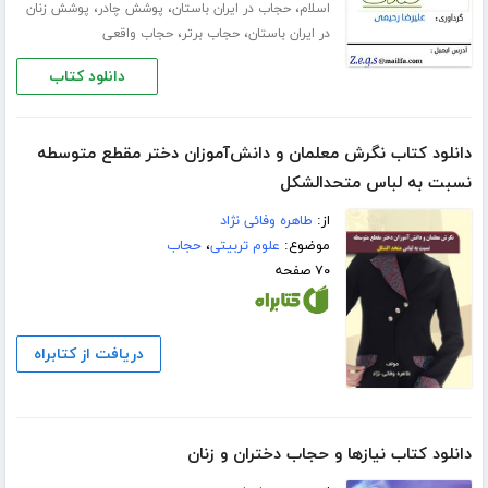
،
،
،
اسلام
حجاب در ایران باستان
پوشش چادر
پوشش زنان
،
،
در ایران باستان
حجاب برتر
حجاب واقعی
دانلود کتاب
دانلود کتاب نگرش معلمان و دانش‌آموزان دختر مقطع متوسطه
نسبت به لباس متحد‌الشکل
از:
طاهره وفائی نژاد
موضوع:
علوم تربیتی
،
حجاب
۷۰ صفحه
دریافت از کتابراه
دانلود کتاب نیازها و حجاب دختران و زنان