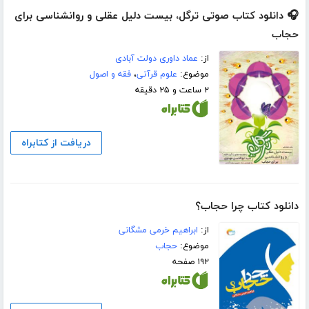
🎧 دانلود کتاب صوتی ترگل، بیست دلیل عقلی و روانشناسی برای
حجاب
از:
عماد داوری دولت آبادی
موضوع:
علوم قرآنی
،
فقه و اصول
۲ ساعت و ۲۵ دقیقه
دریافت از کتابراه
دانلود کتاب چرا حجاب؟
از:
ابراهیم خرمی مشگانی
موضوع:
حجاب
۱۹۲ صفحه