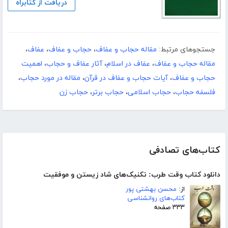
دریافت از کتابراه
جستجوهای مرتبط:
مقاله حجاب و عفاف
،
حجاب و عفاف
،
عفاف
،
مقاله حجاب و عفاف
،
عفاف در اسلام
،
آثار عفاف و حجاب
،
اهمیت
حجاب و عفاف
،
آیات حجاب و عفاف در قرآن
،
مقاله در مورد حجاب
،
فلسفه حجاب
،
حجاب اسلامی
،
حجاب برتر
،
حجاب زن
کتاب‌های تصادفی
دانلود کتاب وقت طرب: تکنیک‌های شاد زیستن و موفقیت
از:
محسن بهشتی پور
کتاب‌های روانشناسی
۳۳۳ صفحه