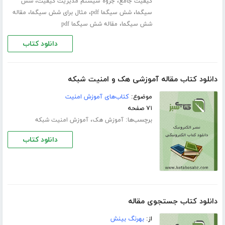
،
،
کیفیت جامع
جزوه سیستم مدیریت کیفیت
شش
،
،
،
سیگما
شش سیگما pdf
مثال برای شش سیگما
مقاله
،
شش سیگما
مقاله شش سیگما pdf
دانلود کتاب
دانلود کتاب مقاله آموزشی هک و امنیت شبکه
موضوع:
کتاب‌های آموزش امنیت
۷۱ صفحه
برچسب‌ها:
،
آموزش هک
آموزش امنیت شبکه
دانلود کتاب
دانلود کتاب جستجوی مقاله
از:
بهرنگ بینش