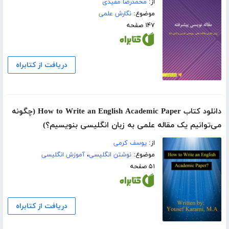
از:
محمدرضا مفیدی
موضوع:
نگارش علمی
۱۴۷ صفحه
دریافت از کتابراه
دانلود کتاب How to Write an English Academic Paper (چگونه
می‌توانیم یک مقاله علمی به زبان انگلیسی بنویسیم؟)
از:
یوسف کرمی
موضوع:
نوشتن انگلیسی
،
آموزش انگلیسی
۵۱ صفحه
دریافت از کتابراه