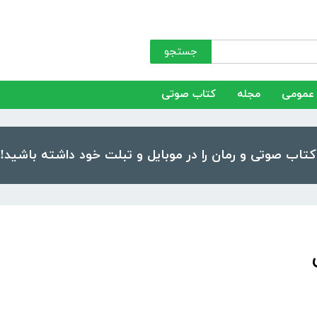
جستجو
عمومی
مجله
کتاب صوتی