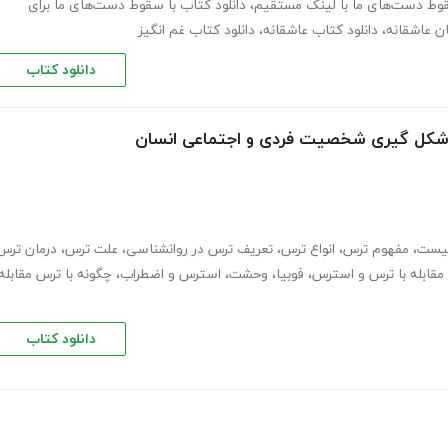
سقوط دست‌های ما با لینک مستقیم
،
دانلود کتاب با سقوط دست‌های ما برای
ان عاشقانه
،
دانلود کتاب عاشقانه
،
دانلود کتاب غم انگیز
دانلود کتاب
در شکل گیری شخصیت فردی و اجتماعی انسان
یست
،
مفهوم ترس
،
انواع ترس
،
تعریف ترس در روانشناسی
،
علت ترس
،
درمان ترس
 مقابله با ترس و استرس
،
فوبیا
،
وحشت
،
استرس و اضطراب
،
چگونه با ترس مقابله
دانلود کتاب