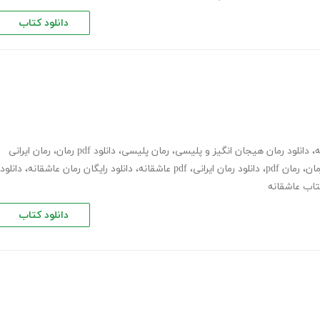
دانلود کتاب
ه
،
دانلود رمان هیجان انگیز و پلیسی
،
رمان پلیسی
،
دانلود pdf رمان
،
رمان ایرانی
مان
،
رمان pdf
،
دانلود رمان ایرانی
،
pdf عاشقانه
،
دانلود رایگان رمان عاشقانه
،
دانلود
کتاب عاشقانه
دانلود کتاب