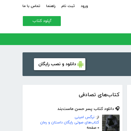
ورود
ثبت نام
راهنما
تماس با ما
آپلود کتاب
دانلود و نصب رایگان
کتاب‌های تصادفی
🎧 دانلود کتاب پسر حسن ماست‌بند
از:
نرگس امینی
کتاب‌های صوتی رایگان داستان و رمان
۰ صفحه