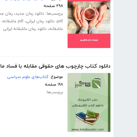
۲۹۸ صفحه
برچسب‌ها:
دانلود رمان جدید
،
رمان جد
pdf
،
دانلود رمان ایرانی
،
pdf عاشقانه
،
د
عاشقانه
،
دانلود رمان عاشقانه ایرانی
دانلود کتاب چارچوب های حقوقی مقابله با فساد ما
موضوع:
کتاب‌های علوم سیاسی
۱۹۸ صفحه
برچسب‌ها: