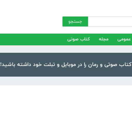
جستجو
عمومی
مجله
کتاب صوتی