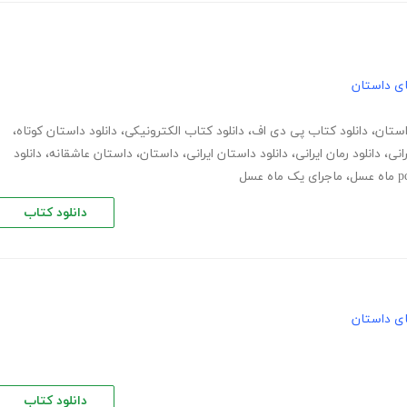
های داستان
استان
،
دانلود کتاب پی دی اف
،
دانلود کتاب الکترونیکی
،
دانلود داستان کوتاه
،
انی
،
دانلود رمان ایرانی
،
دانلود داستان ایرانی
،
داستان
،
داستان عاشقانه
،
دانلود
ه عسل
،
ماجرای یک ماه عسل
دانلود کتاب
های داستان
دانلود کتاب