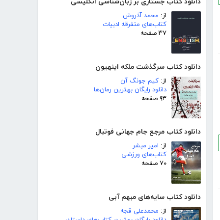
دانلود کتاب جستاری بر زبان‌شناسی انگلیسی
از:
محمد آذروش
کتاب‌های متفرقه ادبیات
۳۷ صفحه
دانلود کتاب سرگذشت ملکه اینهیون
از:
کیم جونگ آن
دانلود رایگان بهترین رمان‌ها
۹۳ صفحه
دانلود کتاب مرجع جام جهانی فوتبال
از:
امیر مبشر
کتاب‌های ورزشی
۷۰ صفحه
دانلود کتاب سایه‌های مبهم آبی
از:
محمدعلی قجه
دانلود رایگان بهترین کتاب‌های داستان