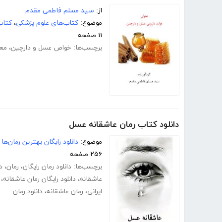
از:
سید مسلم فاطمی مقدم
موضوع:
کتاب‌های علوم پزشکی
،
کتاب
۱۱ صفحه
برچسب‌ها:
خواص عسل و دارچین
،
معج
دانلود کتاب رمان عاشقانه عسل
موضوع:
دانلود رایگان بهترین رمان‌ها
۲۵۶ صفحه
برچسب‌ها:
دانلود رمان رایگان
،
رمان
،
د
عاشقانه
،
دانلود رایگان رمان عاشقانه
،
ایرانی
،
رمان عاشقانه
،
دانلود رمان