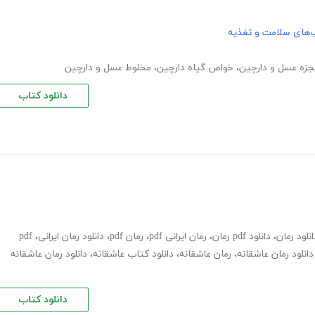
‌های سلامت و تغذیه
زه عسل و دارچین
،
خواص گیاه دارچین
،
مخلوط عسل و دارچین
دانلود کتاب
انلود رمان
،
دانلود pdf رمان
،
رمان ایرانی pdf
،
رمان pdf
،
دانلود رمان ایرانی
،
pdf
دانلود رمان عاشقانه
،
رمان عاشقانه
،
دانلود کتاب عاشقانه
،
دانلود رمان عاشقانه
دانلود کتاب