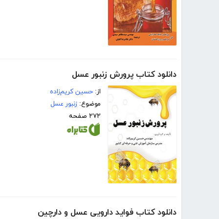
دانلود کتاب پرورش زنبور عسل
از:
حسین کریم‌زاده
موضوع:
زنبور عسل
۲۷۲ صفحه
دانلود کتاب فواید دارویی عسل و دارچین