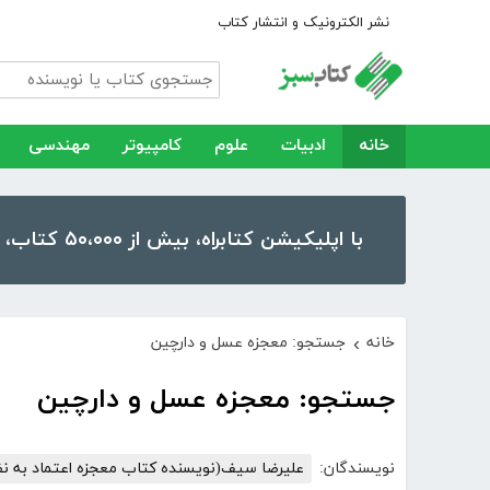
نشر الکترونیک و انتشار کتاب
خانه
ادبیات
علوم
کامپیوتر
مهندسی
با اپلیکیشن کتابراه، بیش از ۵۰،۰۰۰ کتاب، کتاب صوتی و رمان را در موبایل و تبلت خود داشته باشید!
خانه
جستجو: معجزه عسل و دارچین
›
جستجو: معجزه عسل و دارچین
نویسندگان:
علیرضا سیف(نویسنده کتاب معجزه اعتماد به ن