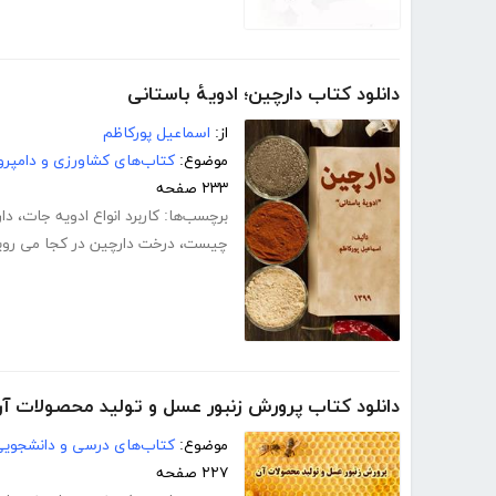
دانلود کتاب دارچین؛ ادویۀ باستانی
از:
اسماعیل پورکاظم
موضوع:
کتاب‌های کشاورزی و دامپرو
۲۳۳ صفحه
برچسب‌ها:
کاربرد انواع ادویه جات
،
دا
چیست
،
درخت دارچین در کجا می روی
دانلود کتاب پرورش زنبور عسل و تولید محصولات آ
موضوع:
کتاب‌های درسی و دانشجوی
۲۲۷ صفحه