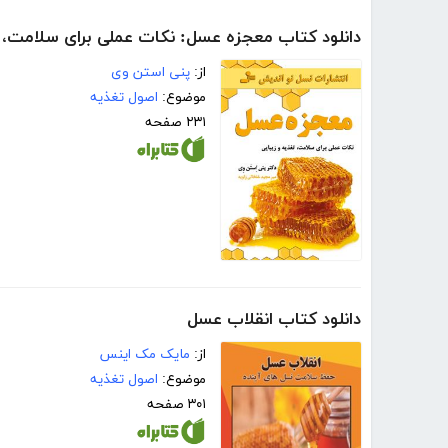
دانلود کتاب معجزه عسل: نکات عملی برای سلامت، ت
از:
پنی استن وی
موضوع:
اصول تغذیه
۲۳۱ صفحه
دانلود کتاب انقلاب عسل
از:
مایک مک اینس
موضوع:
اصول تغذیه
۳۰۱ صفحه