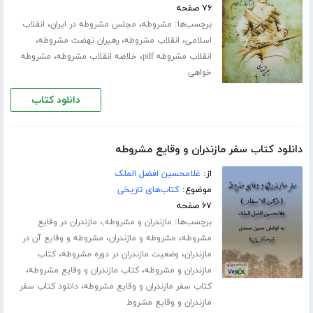
۷۶ صفحه
برچسب‌ها:
،
،
مشروطه
مجلس مشروطه در ایران
انقلاب
،
،
،
اسلامی
انقلاب مشروطه
رهبران نهضت مشروطه
،
،
انقلاب مشروطه pdf
خلاصه انقلاب مشروطه
مشروطه
خواهی
دانلود کتاب
دانلود کتاب سفر مازندران و وقایع مشروطه
از:
غلامحسین افضل الملک
موضوع:
کتاب‌های تاریخی
۶۷ صفحه
برچسب‌ها:
،
مازندران و مشروطه,
مازندران در وقایع
،
،
مشروطه
مشروطه و مازندران
مشروطه و وقایع آن در
،
،
مازندران
وضعیت مازندران در دوره مشروطه
کتاب
،
،
مازندران و مشروطه
کتاب مازندران و وقایع مشروطه
،
کتاب سفر مازندران و وقایع مشروطه
دانلود کتاب سفر
مازندران و وقایع مشروط