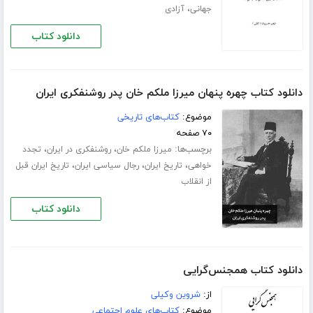
،
جهانی
آزادی
دانلود کتاب
دانلود کتاب چهره پنهان میرزا ملکم خان پدر روشنفکری ایران
موضوع:
کتاب‌های تاریخی
۷۰ صفحه
برچسب‌ها:
،
،
میرزا ملکم خان
روشنفکری در ایران
تجدد
،
،
،
خواهی
تاریخ ایران
رجال سیاسی ایران
تاریخ ایران قبل
از انقلاب
دانلود کتاب
دانلود کتاب همجنس‌گرایی
از:
شروین وکیلی
موضوع:
کتاب‌های علوم اجتماعی