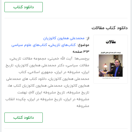
دانلود کتاب
دانلود کتاب مقالات
از:
محمدعلی همایون کاتوزیان
موضوع:
کتاب‌های تاریخی
،
کتاب‌های علوم سیاسی
۳۱۳ صفحه
برچسب‌ها:
،
،
آیت الله خمینی
مجموعه مقالات تاریخی
،
،
مقالات سیاسی
دکتر محمدعلی همایون کاتوزیان
تاریخ
،
،
،
ایران
مشروطه در ایران
جمهوری اسلامی
کتاب
،
محمدعلی همایون کاتوزیان
دانلود کتاب های محمدعلی
،
،
همایون کاتوزیان
محمدعلی همایون کاتوزیان کتاب ها
،
،
تاریخ مشروطه
تاریخ مشروطه ایران pdf
نهضت
،
،
مشروطه در ایران
تاریخ مشروطه در ایران
چکیده انقلاب
مشروطه
دانلود کتاب