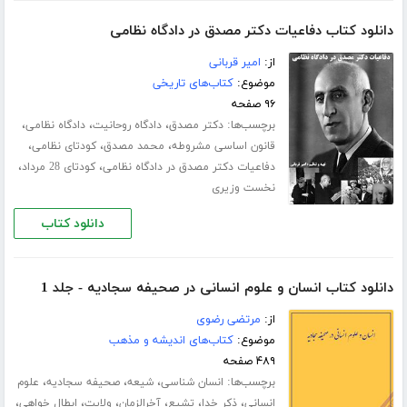
دانلود کتاب دفاعیات دکتر مصدق در دادگاه نظامی
از:
امیر قربانی
موضوع:
کتاب‌های تاریخی
۹۶ صفحه
برچسب‌ها:
،
،
،
دکتر مصدق
دادگاه روحانیت
دادگاه نظامی
،
،
،
قانون اساسی مشروطه
محمد مصدق
کودتای نظامی
،
،
دفاعیات دکتر مصدق در دادگاه نظامی
کودتای 28 مرداد
نخست وزیری
دانلود کتاب
دانلود کتاب انسان و علوم انسانی در صحیفه سجادیه - جلد 1
از:
مرتضی رضوی
موضوع:
کتاب‌های اندیشه و مذهب
۴۸۹ صفحه
برچسب‌ها:
،
،
،
انسان شناسی
شیعه
صحیفه سجادیه
علوم
،
،
،
،
،
،
انسانی
ذکر خدا
تشیع
آخرالزمان
ولایت
ابطال خواهی