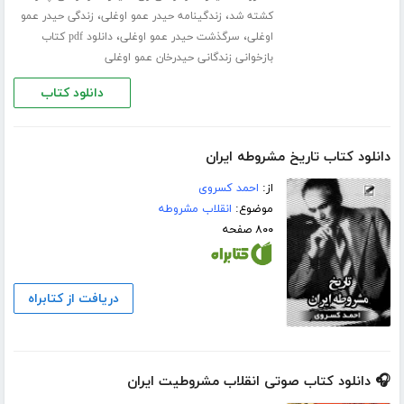
،
،
کشته شد
زندگینامه حیدر عمو اوغلی
زندگی حیدر عمو
،
،
اوغلی
سرگذشت حیدر عمو اوغلی
دانلود pdf کتاب
بازخوانی زندگانی حیدرخان عمو اوغلی
دانلود کتاب
دانلود کتاب تاریخ مشروطه ایران
از:
احمد کسروی
موضوع:
انقلاب مشروطه
۸۰۰ صفحه
دریافت از کتابراه
🎧 دانلود کتاب صوتی انقلاب مشروطیت ایران