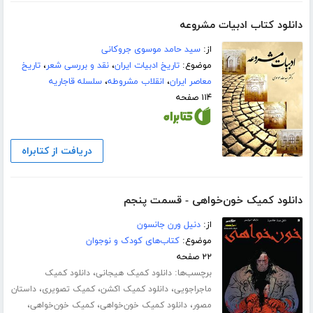
دانلود کتاب ادبیات مشروعه
از:
سید حامد موسوی جروکانی
موضوع:
تاریخ ادبیات ایران
،
نقد و بررسی شعر
،
تاریخ
معاصر ایران
،
انقلاب مشروطه
،
سلسله قاجاریه
۱۱۴ صفحه
دریافت از کتابراه
دانلود کمیک خون‌خواهی - قسمت پنجم
از:
دنیل ورن جانسون
موضوع:
کتاب‌های کودک و نوجوان
۲۲ صفحه
برچسب‌ها:
،
دانلود کمیک هیجانی
دانلود کمیک
،
،
،
ماجراجویی
دانلود کمیک اکشن
کمیک تصویری
داستان
،
،
،
مصور
دانلود کمیک خون‌خواهی
کمیک خون‌خواهی