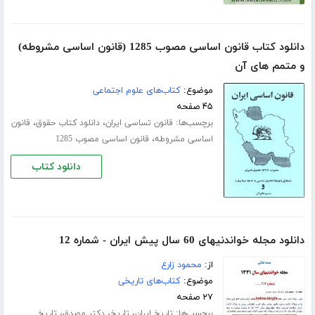
دانلود کتاب قانون اساسی مصوب 1285 (قانون اساسی مشروطه)
و متمم های آن
موضوع:
کتاب‌های علوم اجتماعی
۴۵ صفحه
برچسب‌ها:
،
،
قانون تساسی ایران
دانلود کتاب حقوق
قانون
،
اساسی مشروطه
قانون اساسی مصوب 1285
دانلود کتاب
دانلود مجله خواندنیهای 60 سال پیش ایران - شماره 12
از:
محمود زارع
موضوع:
کتاب‌های تاریخی
۲۷ صفحه
برچسب‌ها:
،
،
،
تاریخ ایران
تاریخ
دکتر مصدق
تاریخ