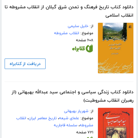
دانلود کتاب تاریخ فرهنگ و تمدن شرق گیلان از انقلاب مشروطه تا
انقلاب اسلامی
از:
خلیل سلیمی
موضوع:
انقلاب مشروطه
۶۰۸ صفحه
دریافت از کتابراه
دانلود کتاب زندگی سیاسی و اجتماعی سید عبدالله بهبهانی (از
رهبران انقلاب مشروطیت)
از:
شهریار بهبهانی
موضوع:
علمای شیعه
،
تاریخ معاصر ایران
،
انقلاب
مشروطه
،
سلسله قاجاریه
۷۲۱ صفحه