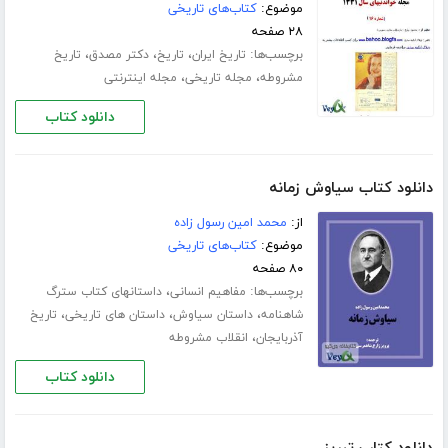
موضوع:
کتاب‌های تاریخی
۲۸ صفحه
برچسب‌ها:
،
،
،
تاریخ ایران
تاریخ
دکتر مصدق
تاریخ
،
،
مشروطه
مجله تاریخی
مجله اینترنتی
دانلود کتاب
دانلود کتاب سیاوش زمانه
از:
محمد امین رسول زاده
موضوع:
کتاب‌های تاریخی
۸۰ صفحه
برچسب‌ها:
،
مفاهیم انسانی
داستانهای کتاب سترگ
،
،
،
شاهنامه
داستان سیاوش
داستان های تاریخی
تاریخ
،
آذربایجان
انقلاب مشروطه
دانلود کتاب