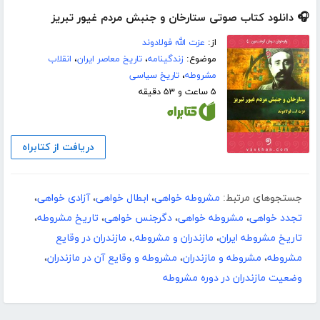
🎧 دانلود کتاب صوتی ستارخان و جنبش مردم غیور تبریز
از:
عزت الله فولادوند
موضوع:
زندگینامه
،
تاریخ معاصر ایران
،
انقلاب
مشروطه
،
تاریخ سیاسی
۵ ساعت و ۵۳ دقیقه
دریافت از کتابراه
جستجوهای مرتبط:
مشروطه خواهی
،
ابطال خواهی
،
آزادی خواهی
،
تجدد خواهی
،
مشروطه خواهی
،
دگرجنس خواهی
،
تاریخ مشروطه
،
تاریخ مشروطه ایران
،
مازندران و مشروطه,
،
مازندران در وقایع
مشروطه
،
مشروطه و مازندران
،
مشروطه و وقایع آن در مازندران
،
وضعیت مازندران در دوره مشروطه