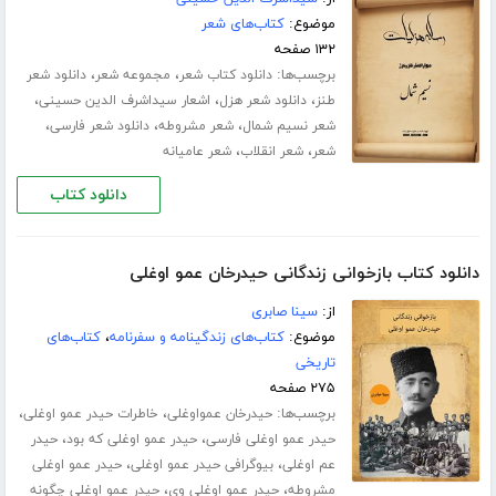
موضوع:
کتاب‌های شعر
۱۳۲ صفحه
برچسب‌ها:
،
،
دانلود کتاب شعر
مجموعه شعر
دانلود شعر
،
،
،
طنز
دانلود شعر هزل
اشعار سیداشرف الدین حسینی
،
،
،
شعر نسیم شمال
شعر مشروطه
دانلود شعر فارسی
،
،
شعر
شعر انقلاب
شعر عامیانه
دانلود کتاب
دانلود کتاب بازخوانی زندگانی حیدرخان عمو اوغلی
از:
سینا صابری
موضوع:
کتاب‌های زندگینامه و سفرنامه
،
کتاب‌های
تاریخی
۲۷۵ صفحه
برچسب‌ها:
،
،
حیدرخان عمواوغلی
خاطرات حیدر عمو اوغلی
،
،
حیدر عمو اوغلی فارسی
حیدر عمو اوغلی که بود
حیدر
،
،
عم اوغلی
بیوگرافی حیدر عمو اوغلی
حیدر عمو اوغلی
،
،
مشروطه
حیدر عمو اوغلی وی
حیدر عمو اوغلی چگونه