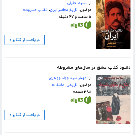
از:
نسیم خلیلی
موضوع:
تاریخ معاصر ایران
،
انقلاب مشروطه
۵ ساعت و ۴۷ دقیقه
دریافت از کتابراه
دانلود کتاب عشق در سال‌های مشروطه
از:
مهناز سید جواد جواهری
موضوع:
تاریخی
،
عاشقانه
۳۸۸ صفحه
دریافت از کتابراه