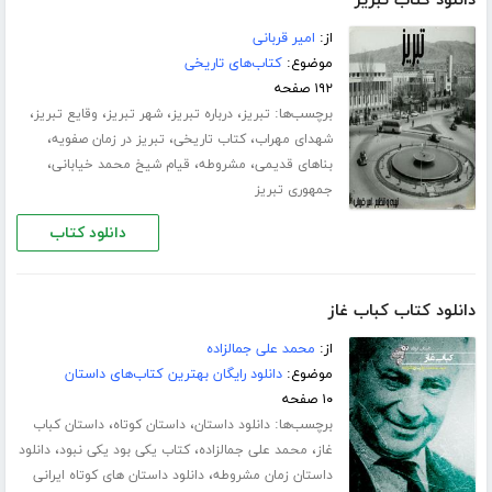
دانلود کتاب تبریز
از:
امیر قربانی
موضوع:
کتاب‌های تاریخی
۱۹۲ صفحه
برچسب‌ها:
،
،
،
،
تبریز
درباره تبریز
شهر تبریز
وقایع تبریز
،
،
،
شهدای مهراب
کتاب تاریخی
تبریز در زمان صفویه
،
،
،
بناهای قدیمی
مشروطه
قیام شیخ محمد خیابانی
جمهوری تبریز
دانلود کتاب
دانلود کتاب کباب غاز
از:
محمد علی جمالزاده
موضوع:
دانلود رایگان بهترین کتاب‌های داستان
۱۰ صفحه
برچسب‌ها:
،
،
دانلود داستان
داستان کوتاه
داستان کباب
،
،
،
غاز
محمد على جمالزاده
کتاب یکی بود یکی نبود
دانلود
،
داستان زمان مشروطه
دانلود داستان های کوتاه ایرانی