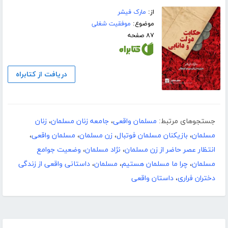
از:
مارک فیشر
موضوع:
موفقیت شغلی
۸۷ صفحه
دریافت از کتابراه
جستجوهای مرتبط:
مسلمان واقعی
،
جامعه زنان مسلمان
،
زنان
مسلمان
،
بازیکنان مسلمان فوتبال
،
زن مسلمان
،
مسلمان واقعی
،
انتظار عصر حاضر از زن مسلمان
،
نژاد مسلمان
،
وضعیت جوامع
مسلمان
،
چرا ما مسلمان هستیم
،
مسلمان
،
داستانی واقعی از زندگی
دختران فراری
،
داستان واقعی