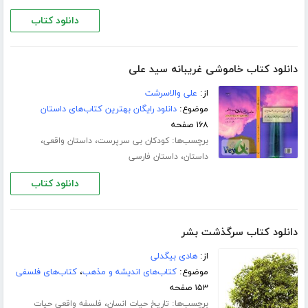
دانلود کتاب
دانلود کتاب خاموشی غریبانه سید علی
از:
علی والاسرشت
موضوع:
دانلود رایگان بهترین کتاب‌های داستان
۱۶۸ صفحه
برچسب‌ها:
،
،
کودکان بی سرپرست
داستان واقعی
،
داستان
داستان فارسی
دانلود کتاب
دانلود کتاب سرگذشت بشر
از:
هادی بیگدلی
موضوع:
کتاب‌های اندیشه و مذهب
،
کتاب‌های فلسفی
۱۵۳ صفحه
برچسب‌ها:
،
تاریخ حیات انسان
فلسفه واقعی حیات