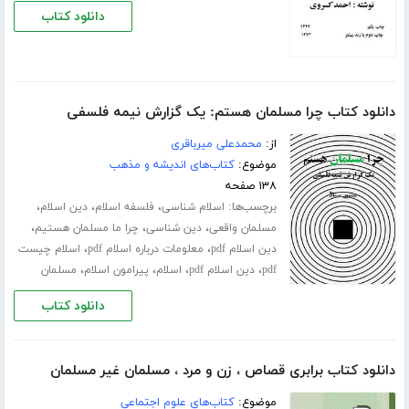
دانلود کتاب
دانلود کتاب چرا مسلمان هستم: یک گزارش نیمه فلسفی
از:
محمدعلی میرباقری
موضوع:
کتاب‌های اندیشه و مذهب
۱۳۸ صفحه
برچسب‌ها:
،
،
،
اسلام شناسی
فلسفه اسلام
دین اسلام
،
،
،
مسلمان واقعی
دین شناسی
چرا ما مسلمان هستیم
،
،
دین اسلام pdf
معلومات درباره اسلام pdf
اسلام چیست
،
،
،
،
pdf
دین اسلام pdf
اسلام
پیرامون اسلام
مسلمان
دانلود کتاب
دانلود کتاب برابری قصاص ، زن و مرد ، مسلمان غیر مسلمان
موضوع:
کتاب‌های علوم اجتماعی