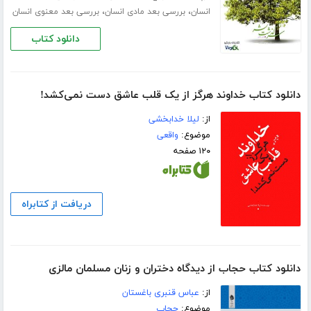
،
،
انسان
بررسی بعد مادی انسان
بررسی بعد معنوی انسان
دانلود کتاب
دانلود کتاب خداوند هرگز از یک قلب عاشق دست نمی‌کشد!
از:
لیلا خدابخشی
موضوع:
واقعی
۱۲۰ صفحه
دریافت از کتابراه
دانلود کتاب حجاب از دیدگاه دختران و زنان مسلمان مالزی
از:
عباس قنبری باغستان
موضوع:
حجاب