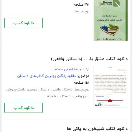
۳۳ صفحه
برچسب‌ها:
دانلود کتاب
دانلود کتاب عشق یا. . . (داستانی واقعی)
از:
علیرضا امینی مقدم
موضوع:
دانلود رایگان بهترین کتاب‌های داستان
۱۱۸ صفحه
برچسب‌ها:
،
،
،
،
داستان واقعی
داستان فارسی
داستان
رمان
،
رمان واقعی
داستان عاشقانه
دانلود کتاب
دانلود کتاب شبیخون به پاکی ها