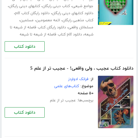
،
،
،
جوامع شیعی
کتاب دینی رایگان
کتابهای دینی رایگان
،
،
دانلود کتابهای دینی رایگان
دانلود رایگان کتاب pdf
،
،
،
کتاب مذهبی رایگان
ائمه معصومین
مسلمین
،
مسلمانان واقعی
دانلود رایگان کتاب فاصله از شیعه تا
،
شیعه
دانلود pdf کتاب فاصله از شیعه تا شیعه
دانلود کتاب
دانلود کتاب عجیب ، ولی واقعی! - عجیب تر از علم 5
از:
فرانک ادواردز
موضوع:
کتاب‌های علمی
۵۰ صفحه
برچسب‌ها:
عجیب تر از علم
دانلود کتاب