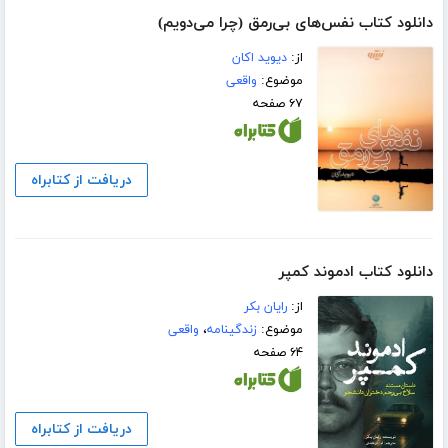
دانلود کتاب نفس‌های بی‌رمق (چرا می‌دویم)
از:
دیوید اکان
موضوع:
واقعی
۶۷ صفحه
دریافت از کتابراه
دانلود کتاب ادموند کمپر
از:
رایان بکر
موضوع:
زندگینامه
،
واقعی
۶۴ صفحه
دریافت از کتابراه