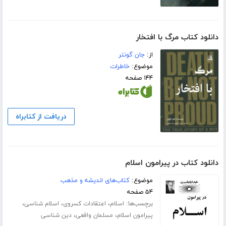
دانلود کتاب مرگ با افتخار
از:
جان گونتر
موضوع:
خاطرات
۱۴۴ صفحه
دریافت از کتابراه
دانلود کتاب در پیرامون اسلام
موضوع:
کتاب‌های اندیشه و مذهب
۵۴ صفحه
برچسب‌ها:
،
،
،
اسلام
اعتقادات کسروی
اسلام شناسی
،
،
پیرامون اسلام
مسلمان واقعی
دین شناسی