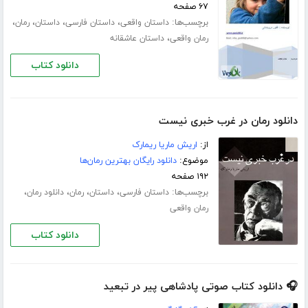
۶۷ صفحه
برچسب‌ها:
،
،
،
،
داستان واقعی
داستان فارسی
داستان
رمان
،
رمان واقعی
داستان عاشقانه
دانلود کتاب
دانلود رمان در غرب خبری نیست
از:
اریش ماریا ریمارک
موضوع:
دانلود رایگان بهترین رمان‌ها
۱۹۲ صفحه
برچسب‌ها:
،
،
،
،
داستان فارسی
داستان
رمان
دانلود رمان
رمان واقعی
دانلود کتاب
🎧 دانلود کتاب صوتی پادشاهی پیر در تبعید