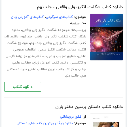
دانلود کتاب شگفت انگیز، ولی واقعی - جلد نهم
موضوع:
کتاب‌های سرگرمی
،
کتاب‌های آموزش زبان
۲۶۰ صفحه
برچسب‌ها:
،
مجموعه شگفت انگیز ولی واقعی
دانلود
،
رایگان کتاب شگفت انگیز ولی واقعی جلد نهم
دانلود pdf
،
کتاب شگفت انگیز ولی واقعی جلد نهم
موضوع شگفت
،
،
انگیز
مطالب شگفت انگیز علمی
اطلاعات عمومی
،
،
علمی
حقایق عجیب و غریب
کتاب‌های دو زبانه فارسی
،
،
و انگلیسی
دانلود کتاب آموزش زبان
مطالب علمی
،
،
جالب و کوتاه
جالب ترین مطالب علمی دنیا
دانستنی
های جالب دنیا
دانلود کتاب
دانلود کتاب داستان برسین دختر باران
از:
غفور درویشانی
موضوع:
دانلود رایگان بهترین کتاب‌های داستان