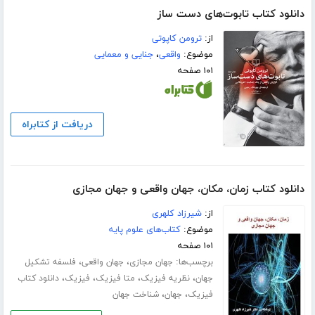
دانلود کتاب تابوت‌های دست ساز
از:
ترومن کاپوتی
موضوع:
واقعی
،
جنایی و معمایی
۱۰۱ صفحه
دریافت از کتابراه
دانلود کتاب زمان، مکان، جهان واقعی و جهان مجازی
از:
شیرزاد کلهری
موضوع:
کتاب‌های علوم پایه
۱۰۱ صفحه
برچسب‌ها:
،
،
جهان مجازی
جهان واقعی
فلسفه تشکیل
،
،
،
،
جهان
نظریه فیزیک
متا فیزیک
فیزیک
دانلود کتاب
،
،
فیزیک
جهان
شناخت جهان