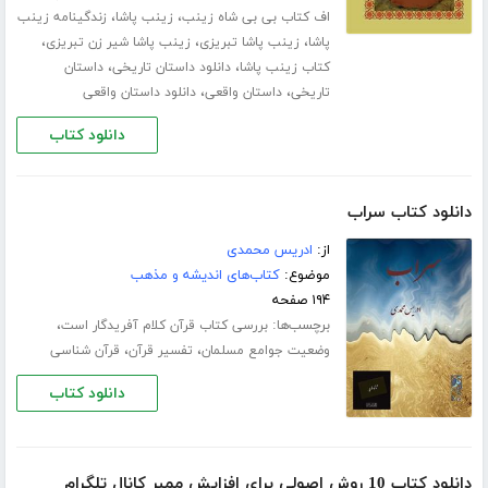
،
،
اف کتاب بی بی شاه زینب
زینب پاشا
زندگینامه زینب
،
،
،
پاشا
زینب پاشا تبریزی
زینب پاشا شیر زن تبریزی
،
،
کتاب زینب پاشا
دانلود داستان تاریخی
داستان
،
،
تاریخی
داستان واقعی
دانلود داستان واقعی
دانلود کتاب
دانلود کتاب سراب
از:
ادریس محمدی
موضوع:
کتاب‌های اندیشه و مذهب
۱۹۴ صفحه
برچسب‌ها:
،
بررسی کتاب قرآن کلام آفریدگار است
،
،
وضعیت جوامع مسلمان
تفسیر قرآن
قرآن شناسی
دانلود کتاب
دانلود کتاب 10 روش اصولی برای افزایش ممبر کانال تلگرام‎