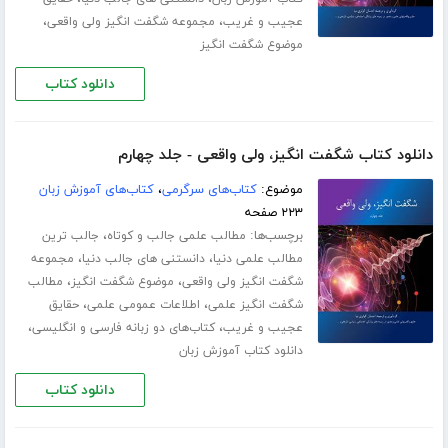
،
،
عجیب و غریب
مجموعه شگفت انگیز ولی واقعی
موضوع شگفت انگیز
دانلود کتاب
دانلود کتاب شگفت انگیز، ولی واقعی - جلد چهارم
موضوع:
کتاب‌های سرگرمی
،
کتاب‌های آموزش زبان
۲۲۳ صفحه
برچسب‌ها:
،
مطالب علمی جالب و کوتاه
جالب ترین
،
،
مطالب علمی دنیا
دانستنی های جالب دنیا
مجموعه
،
،
شگفت انگیز ولی واقعی
موضوع شگفت انگیز
مطالب
،
،
شگفت انگیز علمی
اطلاعات عمومی علمی
حقایق
،
،
عجیب و غریب
کتاب‌های دو زبانه فارسی و انگلیسی
دانلود کتاب آموزش زبان
دانلود کتاب