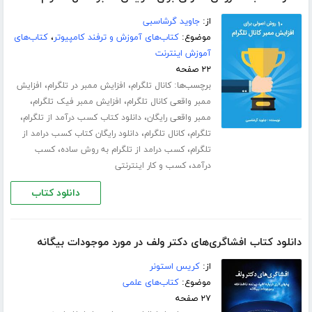
از:
جاوید گرشاسبی
موضوع:
کتاب‌های آموزش و ترفند کامپیوتر
،
کتاب‌های
آموزش اینترنت
۲۲ صفحه
برچسب‌ها:
،
،
کانال تلگرام
افزایش ممبر در تلگرام
افزایش
،
،
ممبر واقعی کانال تلگرام
افزایش ممبر فیک تلگرام
،
،
ممبر واقعی رایگان
دانلود کتاب کسب درآمد از تلگرام
،
،
تلگرام
کانال تلگرام
دانلود رایگان کتاب کسب درامد از
،
،
تلگرام
کسب درامد از تلگرام به روش ساده
کسب
،
درآمد
کسب و کار اینترنتی
دانلود کتاب
دانلود کتاب افشاگری‌های دکتر ولف در مورد موجودات بیگانه
از:
کریس استونر
موضوع:
کتاب‌های علمی
۲۷ صفحه