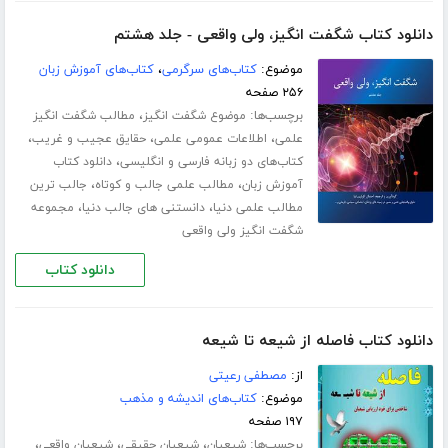
دانلود کتاب شگفت انگیز، ولی واقعی - جلد هشتم
موضوع:
کتاب‌های سرگرمی
،
کتاب‌های آموزش زبان
۲۵۶ صفحه
برچسب‌ها:
،
موضوع شگفت انگیز
مطالب شگفت انگیز
،
،
،
علمی
اطلاعات عمومی علمی
حقایق عجیب و غریب
،
کتاب‌های دو زبانه فارسی و انگلیسی
دانلود کتاب
،
،
آموزش زبان
مطالب علمی جالب و کوتاه
جالب ترین
،
،
مطالب علمی دنیا
دانستنی های جالب دنیا
مجموعه
شگفت انگیز ولی واقعی
دانلود کتاب
دانلود کتاب فاصله از شیعه تا شیعه
از:
مصطفی رعیتی
موضوع:
کتاب‌های اندیشه و مذهب
۱۹۷ صفحه
برچسب‌ها:
،
،
،
شیعیان
شیعیان حقیقی
شیعیان واقعی