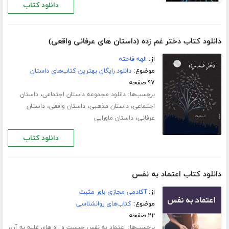
دانلود کتاب
دانلود کتاب دختر غم زده (داستان های عرفانی واقعی)
از:
الهه فاخته
موضوع:
دانلود رایگان بهترین کتاب‌های داستان
۹۷ صفحه
برچسب‌ها:
،
دانلود مجموعه داستان اجتماعی
داستان
،
،
،
اجتماعی
داستان مذهبی
داستان واقعی
داستان
،
عرفانی
داستان ماورایی
دانلود کتاب
دانلود کتاب اعتماد به نفس
از:
آکادمی مجازی باور مثبت
موضوع:
کتاب‌های روانشناسی
۲۲ صفحه
برچسب‌ها:
،
اعتماد به نفس چیست و راه های غلبه به آن