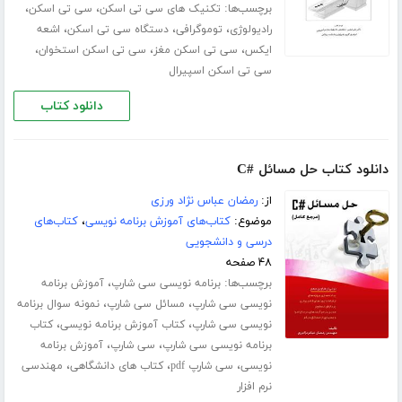
برچسب‌ها:
،
،
تکنیک های سی تی اسکن
سی تی اسکن
،
،
،
رادیولوژی
توموگرافی
دستگاه سی تی اسکن
اشعه
،
،
،
ایکس
سی تی اسکن مغز
سی تی اسکن استخوان
سی تی اسکن اسپیرال
دانلود کتاب
دانلود کتاب حل مسائل #C
از:
رمضان عباس نژاد ورزی
موضوع:
کتاب‌های آموزش برنامه نویسی
،
کتاب‌های
درسی و دانشجویی
۴۸ صفحه
برچسب‌ها:
،
برنامه نویسی سی شارپ
آموزش برنامه
،
،
نویسی سی شارپ
مسائل سی شارپ
نمونه سوال برنامه
،
،
نویسی سی شارپ
کتاب آموزش برنامه نویسی
کتاب
،
،
برنامه نویسی سی شارپ
سی شارپ
آموزش برنامه
،
،
،
نویسی
سی شارپ pdf
کتاب های دانشگاهی
مهندسی
نرم افزار