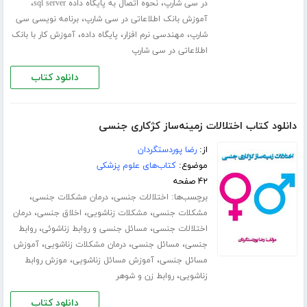
،
،
در سی شارپ
نحوه اتصال به پایگاه داده sql server
،
آموزش بانک اطلاعاتی در سی شارپ
برنامه نویسی سی
،
،
،
شارپ
مهندسی نرم افزار
پایگاه داده
آموزش کار با بانک
اطلاعاتی در سی شارپ
دانلود کتاب
دانلود کتاب اختلالات زمینه‌ساز کژکاری جنسی
از:
رضا پوردستگردان
موضوع:
کتاب‌های علوم پزشکی
۴۲ صفحه
برچسب‌ها:
،
،
اختلالات جنسی
درمان مشکلات جنسی
،
،
،
مشکلات جنسی
مشکلات زناشویی
اخلاق جنسی
درمان
،
،
اختلالات جنسی
مسائل جنسی و روابط زناشوئی
روابط
،
،
،
جنسی
مسائل جنسی
درمان مشکلات زناشویی
آموزش
،
،
مسائل جنسی
آموزش مسائل زناشویی
موزش روابط
،
زناشویی
روابط زن و شوهر
دانلود کتاب