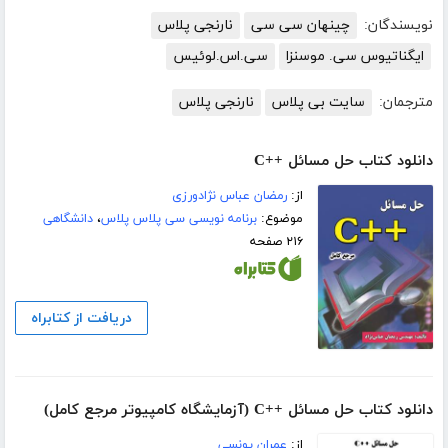
نویسندگان:
چینهان سی سی
نارنجی پلاس
ایگناتیوس سی. موسنزا
سی.اس.لوئیس
مترجمان:
سایت بی پلاس
نارنجی پلاس
دانلود کتاب حل مسائل ++C
از:
رمضان عباس نژادورزی
موضوع:
برنامه نویسی سی پلاس پلاس
،
دانشگاهی
۲۱۶ صفحه
دریافت از کتابراه
دانلود کتاب حل مسائل ++C (آزمایشگاه کامپیوتر مرجع کامل)
از:
عمران یونسی