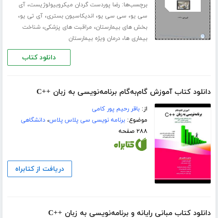
برچسب‌ها:
،
رضا پوردست گردان میکروبیولوژیست
آی
،
،
،
،
سی یو
سی سی یو
اندیکاسیون بستری
آی تی یو
،
،
بخش های بیمارستان
مراقبت های پزشکی
شناخت
،
بیماری ها
درمان ویژه بیمارستان
دانلود کتاب
دانلود کتاب آموزش گام‌به‌گام برنامه‌نویسی به زبان ++C
از:
باقر رحیم پور کامی
موضوع:
برنامه نویسی سی پلاس پلاس
،
دانشگاهی
۲۸۸ صفحه
دریافت از کتابراه
دانلود کتاب مبانی رایانه و برنامه‌نویسی به زبان ++C