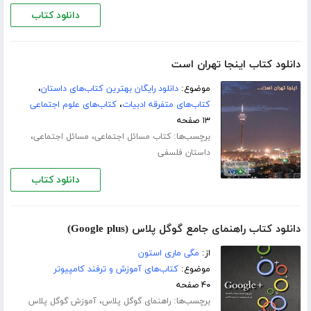
دانلود کتاب
دانلود کتاب اینجا تهران است
موضوع:
دانلود رایگان بهترین کتاب‌های داستان
،
کتاب‌های متفرقه ادبیات
،
کتاب‌های علوم اجتماعی
۱۳ صفحه
برچسب‌ها:
،
،
کتاب مسائل اجتماعی
مسائل اجتماعی
داستان فلسفی
دانلود کتاب
دانلود کتاب راهنمای جامع گوگل پلاس (Google plus)
از:
مگی ماری استون
موضوع:
کتاب‌های آموزش و ترفند کامپیوتر
۴۰ صفحه
برچسب‌ها:
،
راهنمای گوگل پلاس
آموزش گوگل پلاس