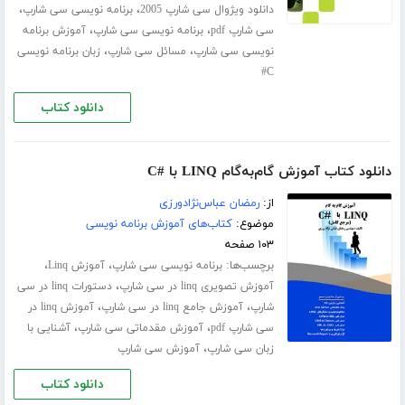
،
،
دانلود ویژوال سی شارپ 2005
برنامه نویسی سی شارپ
،
،
سی شارپ pdf
برنامه نویسی سی شارپ
آموزش برنامه
،
،
نویسی سی شارپ
مسائل سی شارپ
زبان برنامه نویسی
C#
دانلود کتاب
دانلود کتاب آموزش گام‌به‌گام LINQ با #C
از:
رمضان عباس‌نژادورزی
موضوع:
کتاب‌های آموزش برنامه نویسی
۱۰۳ صفحه
برچسب‌ها:
،
،
برنامه نویسی سی شارپ
آموزش Linq
،
آموزش تصویری linq در سی شارپ
دستورات linq در سی
،
،
شارپ
آموزش جامع linq در سی شارپ
آموزش linq در
،
،
سی شارپ pdf
آموزش مقدماتی سی شارپ
آشنایی با
،
زبان سی شارپ
آموزش سی شارپ
دانلود کتاب