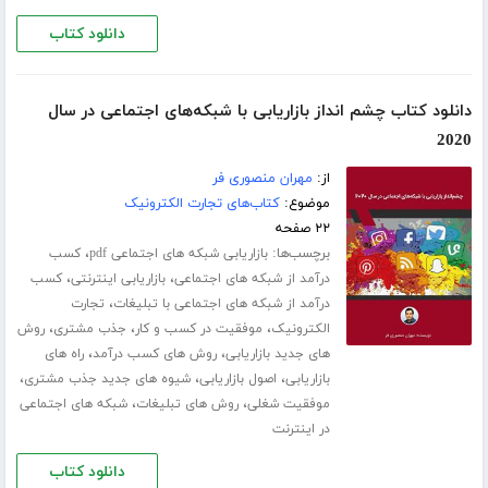
دانلود کتاب
دانلود کتاب چشم انداز بازاریابی با شبکه‌های اجتماعی در سال
2020
از:
مهران منصوری فر
موضوع:
کتاب‌های تجارت الکترونیک
۲۲ صفحه
برچسب‌ها:
،
بازاریابی شبکه های اجتماعی pdf
کسب
،
،
درآمد از شبکه های اجتماعی
بازاریابی اینترنتی
کسب
،
درآمد از شبکه های اجتماعی با تبلیغات
تجارت
،
،
،
الکترونیک
موفقیت در کسب و کار
جذب مشتری
روش
،
،
های جدید بازاریابی
روش های کسب درآمد
راه های
،
،
،
بازاریابی
اصول بازاریابی
شیوه های جدید جذب مشتری
،
،
موفقیت شغلی
روش های تبلیغات
شبکه های اجتماعی
در اینترنت
دانلود کتاب