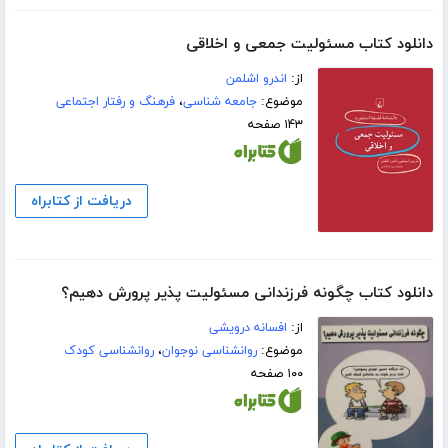
دانلود کتاب مسئولیت جمعی و اخلاقی
از:
اندرو اشلمن
موضوع:
جامعه شناسی
،
فرهنگ و رفتار اجتماعی
۱۴۳ صفحه
دریافت از کتابراه
دانلود کتاب چگونه فرزندانی مسئولیت‌ پذیر پرورش دهیم؟
از:
افسانه درویشی
موضوع:
روانشناسی نوجوان
،
روانشناسی کودک
۱۰۰ صفحه