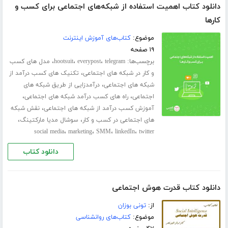
دانلود کتاب اهمیت استفاده از شبکه‌های اجتماعی برای کسب و
کارها
موضوع:
کتاب‌های آموزش اینترنت
۱۹ صفحه
برچسب‌ها:
،
،
،
telegram
everypost
hootsuit
مدل های کسب
،
و کار در شبکه های اجتماعی
تکنیک های کسب درآمد از
،
شبکه های اجتماعی
درآمدزایی از طریق شبکه های
،
،
اجتماعی
راه های کسب درآمد شبکه های اجتماعی
،
آموزش کسب درآمد از شبکه های اجتماعی
نقش شبکه
،
،
های اجتماعی در کسب و کار
سوشال مدیا مارکتینگ
،
،
،
،
social media
marketing
SMM
linkedIn
twitter
دانلود کتاب
دانلود کتاب قدرت هوش اجتماعی
از:
تونی بوزان
موضوع:
کتاب‌های روانشناسی