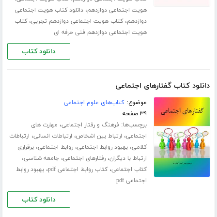
،
هویت اجتماعی دوازدهم
دانلود کتاب هویت اجتماعی
،
،
دوازدهم
کتاب هویت اجتماعی دوازدهم تجربی
کتاب
هویت اجتماعی دوازدهم فنی حرفه ای
دانلود کتاب
دانلود کتاب گفتارهای اجتماعی
موضوع:
کتاب‌های علوم اجتماعی
۳۹ صفحه
برچسب‌ها:
،
فرهنگ و رفتار اجتماعی
مهارت های
،
،
،
اجتماعی
ارتباط بین اشخاص
ارتباطات انسانی
ارتباطات
،
،
،
کلامی
بهبود روابط اجتماعی
روابط اجتماعی
برقراری
،
،
،
ارتباط با دیگران
رفتارهای اجتماعی
جامعه شناسی
،
،
کتاب اجتماعی
کتاب روابط اجتماعی pdf
بهبود روابط
اجتماعی pdf
دانلود کتاب