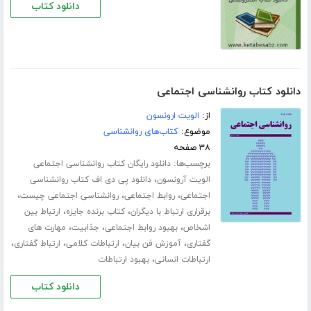
دانلود کتاب
دانلود کتاب روانشناسی اجتماعی
از:
الویت ارونسون
موضوع:
کتاب‌های روانشناسی
۳۸ صفحه
برچسب‌ها:
دانلود رایگان کتاب روانشناسی اجتماعی
،
الویت آرونسون
دانلود پی دی اف کتاب روانشناسی
،
،
،
اجتماعی
روابط اجتماعی
روانشناسی اجتماعی چیست
،
،
برقراری ارتباط با دیگران
کتاب برنده جایزه
ارتباط بین
،
،
،
اشخاص
بهبود روابط اجتماعی
جذابیت
مهارت های
،
،
،
،
گفتاری
آموزش فن بیان
ارتباطات کلامی
ارتباط گفتاری
،
ارتباطات انسانی
بهبود ارتباطات
دانلود کتاب