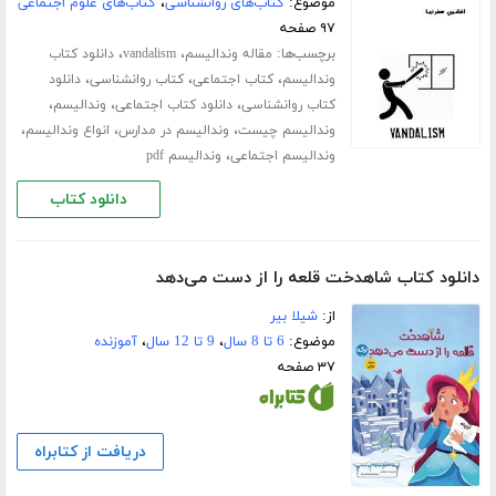
موضوع:
کتاب‌های روانشناسی
،
کتاب‌های علوم اجتماعی
۹۷ صفحه
برچسب‌ها:
،
،
مقاله وندالیسم
vandalism
دانلود کتاب
،
،
،
وندالیسم
کتاب اجتماعی
کتاب روانشناسی
دانلود
،
،
،
کتاب روانشناسی
دانلود کتاب اجتماعی
وندالیسم
،
،
،
وندالیسم چیست
وندالیسم در مدارس
انواع وندالیسم
،
وندالیسم اجتماعی
وندالیسم pdf
دانلود کتاب
دانلود کتاب شاهدخت قلعه را از دست می‌دهد
از:
شیلا بیر
موضوع:
6 تا 8 سال
،
9 تا 12 سال
،
آموزنده
۳۷ صفحه
دریافت از کتابراه