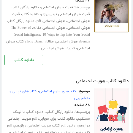
۴۷ صفحه
برچسب‌ها:
،
قدرت هوش اجتماعی
دانلود رایگان کتاب
،
قدرت هوش اجتماعی تونی بوزان
دانلود کتاب قدرت
،
،
هوش اجتماعی
هوش اجتماعی pdf
دانلود رایگان کتاب
،
،
هوش اجتماعی
هوش اجتماعی مقاله
The Power of
،
Social Intelligence
10 Ways to Tap Into Your Social
،
،
،
Genius
هوش اجتماعی مقاله
Tony Buzan
کتاب هوش
،
اجتماعی
تعریف هوش اجتماعی
دانلود کتاب
دانلود کتاب هویت اجتماعی
موضوع:
کتاب‌های علوم اجتماعی
،
کتاب‌های درسی و
دانشجویی
۸۸ صفحه
برچسب‌ها:
،
دانلود رایگان کتاب
دانلود کتاب با لینک
،
،
مستقیم
دانلود کتاب برای موبایل
pdf هویت اجتماعی
،
،
دوازدهم
دانلود pdf کتاب هویت اجتماعی دوازدهم
pdf
،
،
کتاب هویت اجتماعی دوازدهم
کتاب هویت اجتماعی