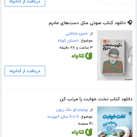
دریافت از کتابراه
🎧 دانلود کتاب صوتی مثل دست‌های مادرم
از:
خسرو باباخانی
موضوع:
داستان کوتاه
۳ ساعت و ۲۸ دقیقه
دریافت از کتابراه
دانلود کتاب تخت خوابت را مرتب کن
از:
ویلیام اچ. مک ریون
موضوع:
6 تا 8 سال
،
آموزنده
۴۱ صفحه