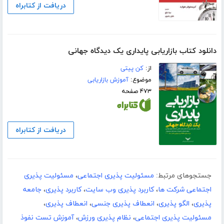
دریافت از کتابراه
دانلود کتاب بازاریابی پایداری یک دیدگاه جهانی
از:
کن پیتی
موضوع:
آموزش بازاریابی
۴۷۳ صفحه
دریافت از کتابراه
جستجوهای مرتبط:
مسئولیت پذیری اجتماعی
،
مسئولیت پذیری
اجتماعی شرکت ها
،
کاربرد پذیری وب سایت
،
کاربرد پذیری
،
جامعه
پذیری
،
الگو پذیری
،
انعطاف پذیری جنسی
،
انعطاف پذیری
،
مسئولیت پذیری اجتماعی
،
نظام پذیری ورزش
،
آموزش تست نفوذ