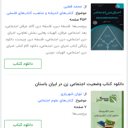
از:
محمد قطبی
موضوع:
کتاب‌های اندیشه و مذهب
،
کتاب‌های فلسفی
۴۵۳ صفحه
برچسب‌ها:
،
،
،
فلسفه دین
فلسفه دین pdf
عرفان اجتماعی
،
،
بعد اجتماعی عرفان
الهیات رهایی بخش تعاونی
احیای
،
،
،
دین اجتماعی
دین اجتماعی
فلسفه دین چیست
دانلود
،
رایگان کتاب احیای دین اجتماعی
دانلود pdf کتاب احیای
،
دین اجتماعی
الهیات دوبنی
دانلود کتاب
دانلود کتاب وضعیت اجتماعی زن در ایران باستان
از:
توران شهریاری
موضوع:
کتاب‌های علوم اجتماعی
۷ صفحه
برچسب‌ها:
دانلود کتاب