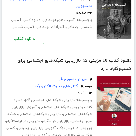
دانشجویی
۳۲ صفحه
برچسب‌ها:
،
آسیب های اجتماعی
دانلود کتاب آسیب
،
،
شناسی اجتماعی
انحرافات اجتماعی
آسیب شناسی
دانلود کتاب
دانلود کتاب 10 مزیتی که بازاریابی شبکه‌های اجتماعی برای
کسب‌و‌کارها دارد
از:
مهران منصوری فر
موضوع:
کتاب‌های تجارت الکترونیک
۱۲ صفحه
برچسب‌ها:
،
بازاریابی شبکه های اجتماعی pdf
دانلود
،
کتاب بازاریابی شبکه های اجتماعی
آموزش بازاریابی
،
،
شبکه‌های اجتماعی
بازاریابی شبکه‌های اجتماعی
شبکه
،
،
،
های اجتماعی
بازاریابی در تلگرام
بازاریابی در اینستاگرام
،
،
بازاریابی در فیس بوک
آموزش بازاریابی اینترنتی
کسب
،
و کار در شبکه های اجتماعی
آموزش بازاریابی