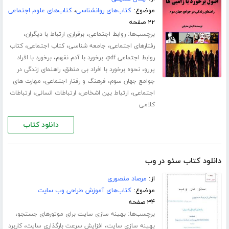
موضوع:
کتاب‌های روانشناسی
،
کتاب‌های علوم اجتماعی
۲۲ صفحه
برچسب‌ها:
،
،
روابط اجتماعی
برقراری ارتباط با دیگران
،
،
،
رفتارهای اجتماعی
جامعه شناسی
کتاب اجتماعی
کتاب
،
،
روابط اجتماعی pdf
برخورد با آدم نفهم
برخورد با افراد
،
،
پررو
نحوه برخورد با افراد بی منطق
راهنمای زندگی در
،
،
جوامع جهان سوم
فرهنگ و رفتار اجتماعی
مهارت های
،
،
،
اجتماعی
ارتباط بین اشخاص
ارتباطات انسانی
ارتباطات
کلامی
دانلود کتاب
دانلود کتاب سئو در وب
از:
مرصاد منصوری
موضوع:
کتاب‌های آموزش طراحی وب سایت
۳۴ صفحه
برچسب‌ها:
،
بهینه سازی سایت برای موتورهای جستجو
،
،
بهینه سازی سایت
افزایش سرعت بارگذاری سایت
کاربرد