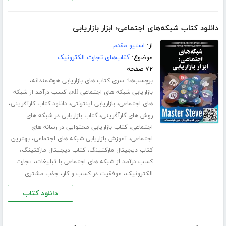
دانلود کتاب شبکه‌های اجتماعی؛ ابزار بازاریابی
از:
استیو مقدم
موضوع:
کتاب‌های تجارت الکترونیک
۷۲ صفحه
برچسب‌ها:
،
سری کتاب های بازاریابی هوشمندانه
،
بازاریابی شبکه های اجتماعی pdf
کسب درآمد از شبکه
،
،
،
های اجتماعی
بازاریابی اینترنتی
دانلود کتاب کارآفرینی
،
روش های کارآفرینی
کتاب بازاریابی در شبکه های
،
اجتماعی
کتاب بازاریابی محتوایی در رسانه های
،
،
اجتماعی
آموزش بازاریابی شبکه های اجتماعی
بهترین
،
،
کتاب دیجیتال مارکتینگ
کتاب دیجیتال مارکتینگ
،
کسب درآمد از شبکه های اجتماعی با تبلیغات
تجارت
،
،
الکترونیک
موفقیت در کسب و کار
جذب مشتری
دانلود کتاب