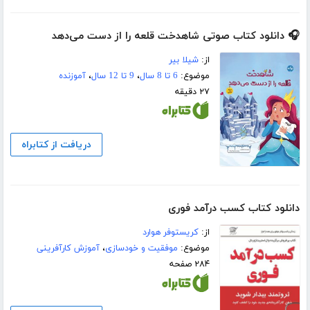
🎧 دانلود کتاب صوتی شاهدخت قلعه را از دست می‌دهد
از:
شیلا بیر
موضوع:
6 تا 8 سال
،
9 تا 12 سال
،
آموزنده
۲۷ دقیقه
دریافت از کتابراه
دانلود کتاب کسب درآمد فوری
از:
کریستوفر هوارد
موضوع:
موفقیت و خودسازی
،
آموزش کارآفرینی
۲۸۴ صفحه