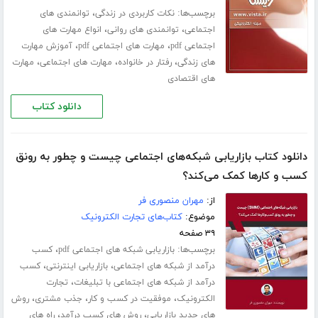
برچسب‌ها:
،
نکات کاربردی در زندگی
توانمندی های
،
،
اجتماعی
توانمندی های روانی
انواع مهارت های
،
،
اجتماعی pdf
مهارت های اجتماعی pdf
آموزش مهارت
،
،
،
های زندگی
رفتار در خانواده
مهارت های اجتماعی
مهارت
های اقتصادی
دانلود کتاب
دانلود کتاب بازاریابی شبکه‌های اجتماعی چیست و چطور به رونق
کسب و‌ کارها کمک می‌کند؟
از:
مهران منصوری فر
موضوع:
کتاب‌های تجارت الکترونیک
۳۹ صفحه
برچسب‌ها:
،
بازاریابی شبکه های اجتماعی pdf
کسب
،
،
درآمد از شبکه های اجتماعی
بازاریابی اینترنتی
کسب
،
درآمد از شبکه های اجتماعی با تبلیغات
تجارت
،
،
،
الکترونیک
موفقیت در کسب و کار
جذب مشتری
روش
،
،
های جدید بازاریابی
روش های کسب درآمد
راه های