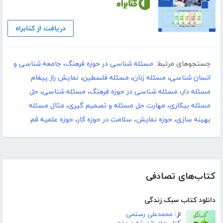
دریافت از کتابراه
جستجوهای مرتبط:
مسئله شناسی در حوزه فرهنگ
،
جامعه شناسی و
انسان شناسی
،
مسئله زنان
،
مسئله فلسطین
،
نمایش راز پیغام
مسئله دار
،
مسئله شناسی در حوزه فرهنگ
،
مسئله شناسی
،
حل
مسئله بیکاری
،
مهارت حل مسئله و تصمیم گیری
،
مثال مسئله
بهینه سازی
،
حوزه نمایش
،
سلامت در حوزه کار
،
حوزه علمیه قم
کتاب‌های تصادفی
دانلود کتاب سبک زندگی
از:
محمدعلی رستمی