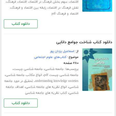
،
،
،
،
اقتصاد
سهم بخش فرهنگ در اقتصاد
اقتصاد
فرهنگ
،
،
نقش فرهنگ در اقتصاد
رابطه بین اقتصاد و فرهنگ
اقتصاد و فرهنگ pdf
دانلود کتاب
دانلود کتاب شناخت جوامع دانایی
از:
اسماعیل یزدان پور
موضوع:
کتاب‌های علوم اجتماعی
۲۸۰ صفحه
برچسب‌ها:
،
،
جامعه شناسی
جامعه شناسی چیست
،
،
جامعه شناسی چیست pdf
انواع مکاتب جامعه شناسی
،
understanding knowledge societies
تحقیق در مورد جامعه
،
،
شناسی
انواع نظریه های جامعه شناسی
اهداف جامعه
،
شناسی
کتاب نظریه های جامعه شناسی
دانلود کتاب