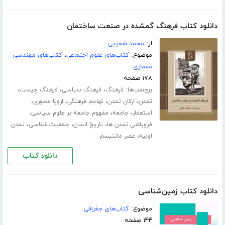
دانلود کتاب فرهنگ گمشده در صنعت ساختمان
از:
محمد شعیبی
موضوع:
کتاب‌های علوم اجتماعی
،
کتاب‌های مهندسی
معماری
۱۷۸ صفحه
برچسب‌ها:
،
،
،
فرهنگ
فرهنگ سیاسی
فرهنگ چیست
،
،
،
،
تمدن
ارکان تمدن
تهاجم فرهنگی
اروپا محوری
،
،
،
استعمار
جامعه
مفهوم جامعه در علوم سیاسی
،
،
،
فروپاشی تمدن ها
تاریخ انسان
جمعیت شناسی
تمدن
،
اولیه
عصر مانتیسم
دانلود کتاب
دانلود کتاب زمین‌شناسی
موضوع:
کتاب‌های جغرافی
۱۴۴ صفحه