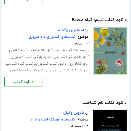
دانلود کتاب نییم؛ گیاه محافظ
از:
اسماعیل پورکاظم
موضوع:
کتاب‌های کشاورزی و دامپروری
۲۱۲ صفحه
برچسب‌ها:
،
گیاه شناسی pdf
دانلود کتاب گیاه شناسی
،
،
pdf
دانلود گیاه شناسی
دانلود رایگان کتاب کشاورزی
،
،
،
،
pdf
کشاورزی
دانلود کتاب کشاورزی
کتاب گیاه شناسی
،
آموزش گیاه شناسی
دانلود رایگان کتاب گیاه شناسی
دانلود کتاب
دانلود کتاب نام شناخت
از:
شروین وکیلی
موضوع:
کتاب‌های فرهنگ لغت و زبان
۳۲۸ صفحه