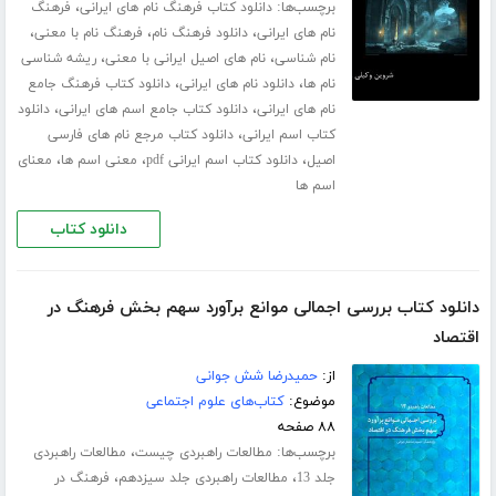
برچسب‌ها:
،
دانلود کتاب فرهنگ نام های ایرانی
فرهنگ
،
،
،
نام های ایرانی
دانلود فرهنگ نام
فرهنگ نام با معنی
،
،
نام شناسی
نام های اصیل ایرانی با معنی
ریشه شناسی
،
،
نام ها
دانلود نام های ایرانی
دانلود کتاب فرهنگ جامع
،
،
نام های ایرانی
دانلود کتاب جامع اسم های ایرانی
دانلود
،
کتاب اسم ایرانی
دانلود کتاب مرجع نام های فارسی
،
،
،
اصیل
دانلود کتاب اسم ایرانی pdf
معنی اسم ها
معنای
اسم ها
دانلود کتاب
دانلود کتاب بررسی اجمالی موانع برآورد سهم بخش فرهنگ در
اقتصاد
از:
حمیدرضا شش جوانی
موضوع:
کتاب‌های علوم اجتماعی
۸۸ صفحه
برچسب‌ها:
،
مطالعات راهبردی چیست
مطالعات راهبردی
،
،
جلد 13
مطالعات راهبردی جلد سیزدهم
فرهنگ در