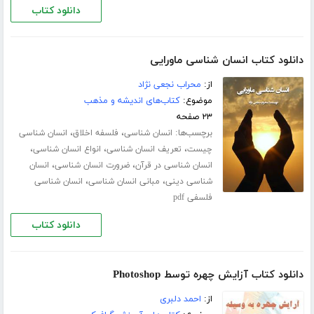
دانلود کتاب
دانلود کتاب انسان شناسی ماورایی
از:
محراب نجعی نژاد
موضوع:
کتاب‌های اندیشه و مذهب
۲۳ صفحه
برچسب‌ها:
،
،
انسان شناسی
فلسفه اخلاق
انسان شناسی
،
،
،
چیست
تعریف انسان شناسی
انواع انسان شناسی
،
،
انسان شناسی در قرآن
ضرورت انسان شناسی
انسان
،
،
شناسی دینی
مبانی انسان شناسی
انسان شناسی
فلسفی pdf
دانلود کتاب
دانلود کتاب آزایش چهره توسط Photoshop
از:
احمد دلبری