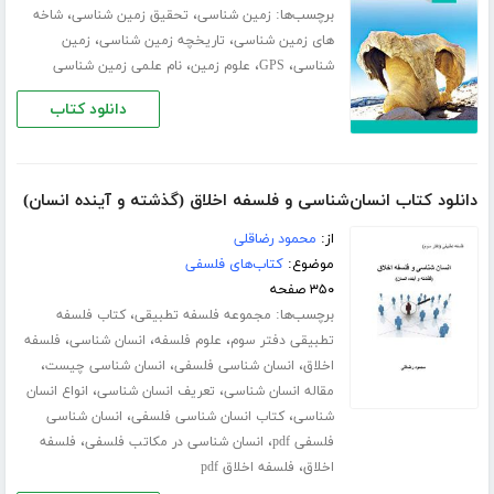
برچسب‌ها:
،
،
زمین شناسی
تحقیق زمین شناسی
شاخه
،
،
های زمین شناسی
تاریخچه زمین شناسی
زمین
،
،
،
شناسی
GPS
علوم زمین
نام علمی زمین شناسی
دانلود کتاب
دانلود کتاب انسان‌شناسی و فلسفه اخلاق (گذشته و آینده انسان)
از:
محمود رضاقلی
موضوع:
کتاب‌های فلسفی
۳۵۰ صفحه
برچسب‌ها:
،
مجموعه فلسفه تطبیقی
کتاب فلسفه
،
،
،
تطبیقی دفتر سوم
علوم فلسفه
انسان شناسی
فلسفه
،
،
،
اخلاق
انسان شناسی فلسفی
انسان شناسی چیست
،
،
مقاله انسان شناسی
تعریف انسان شناسی
انواع انسان
،
،
شناسی
کتاب انسان شناسی فلسفی
انسان شناسی
،
،
فلسفی pdf
انسان شناسی در مکاتب فلسفی
فلسفه
،
اخلاق
فلسفه اخلاق pdf