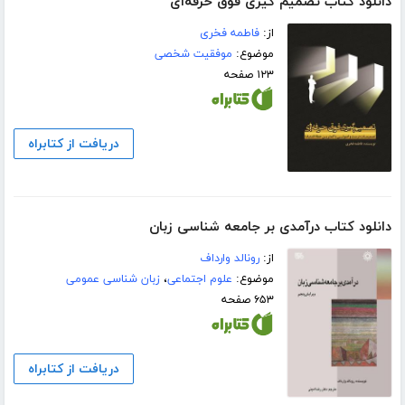
دانلود کتاب تصمیم گیری فوق حرفه‌ای
از:
فاطمه فخری
موضوع:
موفقیت شخصی
۱۲۳ صفحه
دریافت از کتابراه
دانلود کتاب درآمدی بر جامعه شناسی زبان
از:
رونالد وارداف
موضوع:
علوم اجتماعی
،
زبان شناسی عمومی
۶۵۳ صفحه
دریافت از کتابراه