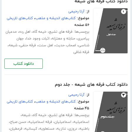
دانلود کتاب فرقه های شیعه
از:
آرتا رحیمی
موضوع:
کتاب‌های اندیشه و مذهب
،
کتاب‌های تاریخی
۵۶ صفحه
برچسب‌ها:
،
،
،
فرقه های تشیع
خیمه گاه
اهل رده
مدعیان
،
،
،
پیامبری
حنابله و معتزله
اثبات وجود خدا
جهان
،
،
،
،
،
شناسی
اصحاب حدیث
اهل سنت
فرقه حنفی
شیعه
فرقه شافی
دانلود کتاب
دانلود کتاب فرقه های شیعه - جلد دوم
از:
آرتا رحیمی
موضوع:
کتاب‌های اندیشه و مذهب
،
کتاب‌های تاریخی
۴۵ صفحه
برچسب‌ها:
،
،
،
فرقه های تشیع
خیمه گاه
شیعه
،
،
،
،
اسماعیلیه
اسماعیلیان
فرقه اسماعیلیه
حسن صباح
،
،
،
،
،
،
باطنیه
دروزی
نذاریه
مستعلویه
کیسانیه
قرمطیان