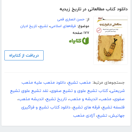
دانلود کتاب مطالعاتی در تاریخ زیدیه
از:
حسن انصاری قمی
موضوع:
فرقه‌های اسلامی
،
تشیع
،
تاریخ ادیان
۱۷۷ صفحه
دریافت از کتابراه
جستجوهای مرتبط:
مذهب تشیع
،
دانلود مذهب علیه مذهب
شریعتی
،
کتاب تشیع علوی و تشیع صفوی
،
نقد تشیع علوی تشیع
صفوی
،
مذهب
،
اندیشه و مذهب
،
تاریخ تشیع
،
اندیشه مذهب
،
فلسفه تشیع
،
فرقه های تشیع
،
دانلود کتاب تشیع و فراگیری
جهانیش
،
تشیع
،
آزادی مذهب