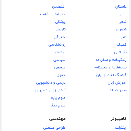
داستان
اقتصادی
رمان
اندیشه و مذهب
شعر
پزشکی
شعر نو
تاریخی
طنز
جغرافی
کمیک
روانشناسی
نثر ادبی
اجتماعی
زندگینامه و سفرنامه
سیاسی
نمایشنامه و فیلمنامه
فلسفی
فرهنگ لغت و زبان
حقوق
آموزش زبان
درسی و دانشجویی
سایر ادبیات
کشاورزی و دامپروری
علوم پایه
علوم دیگر
کامپیوتر
مهندسی
اینترنت
طراحی صنعتی