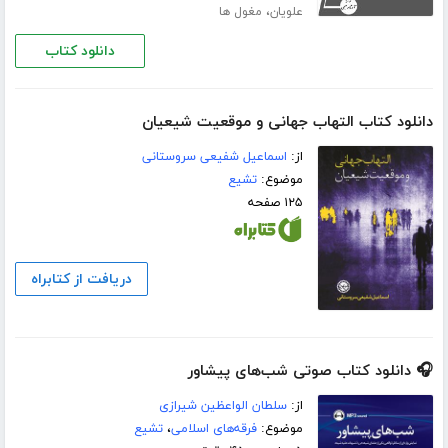
،
علویان
مغول ها
دانلود کتاب
دانلود کتاب التهاب جهانی و موقعیت شیعیان
از:
اسماعیل شفیعی سروستانی
موضوع:
تشیع
۱۲۵ صفحه
دریافت از کتابراه
🎧 دانلود کتاب صوتی شب‌های پیشاور
از:
سلطان الواعظین شیرازی
موضوع:
فرقه‌های اسلامی
،
تشیع