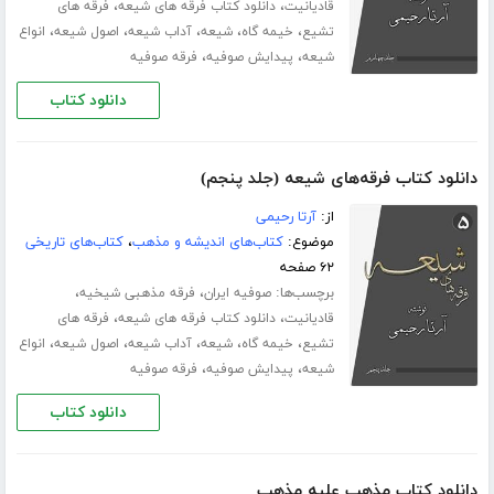
،
،
قادیانیت
دانلود کتاب فرقه های شیعه
فرقه های
،
،
،
،
،
تشیع
خیمه گاه
شیعه
آداب شیعه
اصول شیعه
انواع
،
،
شیعه
پیدایش صوفیه
فرقه صوفیه
دانلود کتاب
دانلود کتاب فرقه‌های شیعه (جلد پنجم)
از:
آرتا رحیمی
موضوع:
کتاب‌های اندیشه و مذهب
،
کتاب‌های تاریخی
۶۲ صفحه
برچسب‌ها:
،
،
صوفیه ایران
فرقه مذهبی شیخیه
،
،
قادیانیت
دانلود کتاب فرقه های شیعه
فرقه های
،
،
،
،
،
تشیع
خیمه گاه
شیعه
آداب شیعه
اصول شیعه
انواع
،
،
شیعه
پیدایش صوفیه
فرقه صوفیه
دانلود کتاب
دانلود کتاب مذهب علیه مذهب