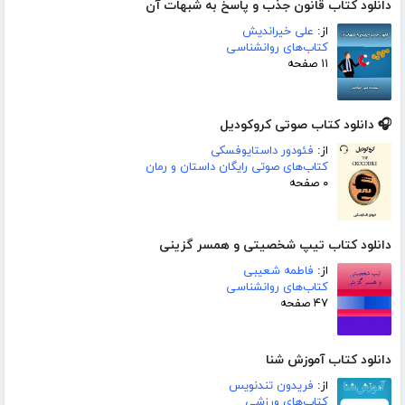
دانلود کتاب قانون جذب و پاسخ به شبهات آن
از:
علی خیراندیش
کتاب‌های روانشناسی
۱۱ صفحه
🎧 دانلود کتاب صوتی کروکودیل
از:
فئودور داستایوفسکی
کتاب‌های صوتی رایگان داستان و رمان
۰ صفحه
دانلود کتاب تیپ شخصیتی و همسر گزینی
از:
فاطمه شعیبی
کتاب‌های روانشناسی
۴۷ صفحه
دانلود کتاب آموزش شنا
از:
فریدون تندنویس
کتاب‌های ورزشی