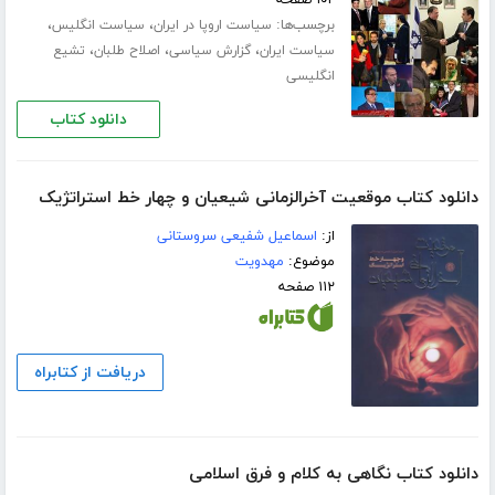
۱۰۲ صفحه
برچسب‌ها:
،
،
سیاست اروپا در ایران
سیاست انگلیس
،
،
،
سیاست ایران
گزارش سیاسی
اصلاح طلبان
تشیع
انگلیسی
دانلود کتاب
دانلود کتاب موقعیت آخرالزمانی شیعیان و چهار خط استراتژیک
از:
اسماعیل شفیعی سروستانی
موضوع:
مهدویت
۱۱۲ صفحه
دریافت از کتابراه
دانلود کتاب نگاهی به کلام و فرق اسلامی