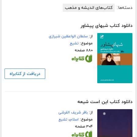
دسته‌ها:
کتاب‌های اندیشه و مذهب
دانلود کتاب شبهای پیشاور
از:
سلطان الواعظین شیرازی
موضوع:
تشیع
۸۸۰ صفحه
دریافت از کتابراه
دانلود کتاب این است شیعه
از:
باقر شریف القرشی
موضوع:
اسلام
،
تشیع
۳۰۴ صفحه