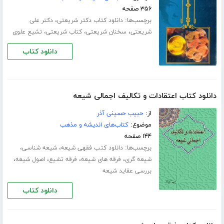
۳۵۶ صفحه
برچسب‌ها:
،
دانلود کتاب دکتر شریعتی
دکتر علی
،
،
،
شریعتی
سخنان شریعتی
کتاب شریعتی
تشیع علوی
دانلود کتاب
دانلود کتاب اعتقادات و تکالیف اجمالی شیعه
از:
حبیب حسینی آذر
موضوع:
کتاب‌های اندیشه و مذهب
۱۴۴ صفحه
برچسب‌ها:
،
،
دانلود کتب فقهی شیعه
شیعه شناسی
،
،
،
،
شیعه گری
فرقه های شیعه
فرقه تشیع
اصول شیعه
بررسی عقاید شیعه
دانلود کتاب