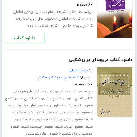
۸۲ صفحه
برچسب‌ها:
،
،
،
عقاید شیعه
امام شناسی
زندگی امامان
،
،
،
امامت
شناخت امامان معصوم
اهل البیت
شیعه
،
،
،
شناسی
ویژه عاشورا
تشیع
مذهب شیعه
دانلود کتاب
دانلود کتاب دریچه‌ای بر روشنایی
از:
جواد اوجاقی
موضوع:
کتاب‌های اندیشه و مذهب
۲۶۷ صفحه
برچسب‌ها:
،
،
شیعه صفوی
اندیشه دکتر علی شریعتی
،
کتاب تشیع علوی و تشیع صفوی
نقد تشیع علوی تشیع
،
،
صفوی
تفاوت شیعه علوی و صفوی
تفاوت شیعه علوی
،
،
،
و صفوی چیست
علی شریعتی کتابها
شیعه صفویه
،
،
شیعه صفوی یعنی چی
شیعه صفوی و شیعه علوی
،
،
شیعه صفوی ایران
شیعه صفوی چیست
شیعه صفوی
،
،
مذهب دروغ
شیعیان صفوی
علی شریعتی