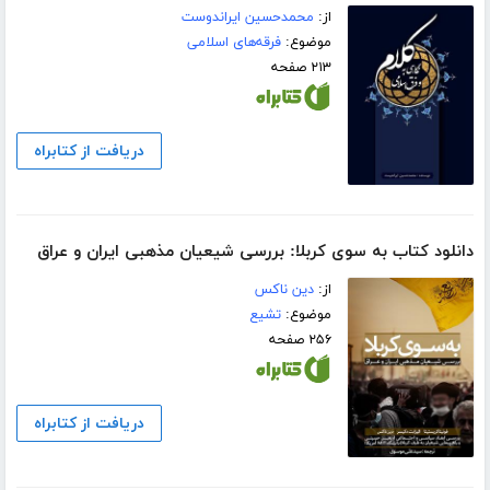
از:
محمدحسین ایراندوست
موضوع:
فرقه‌های اسلامی
۲۱۳ صفحه
دریافت از کتابراه
دانلود کتاب به سوی کربلا: بررسی شیعیان مذهبی ایران و عراق
از:
دین ناکس
موضوع:
تشیع
۲۵۶ صفحه
دریافت از کتابراه