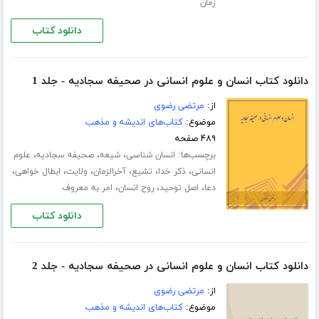
زمان
دانلود کتاب
دانلود کتاب انسان و علوم انسانی در صحیفه سجادیه - جلد 1
از:
مرتضی رضوی
موضوع:
کتاب‌های اندیشه و مذهب
۴۸۹ صفحه
برچسب‌ها:
،
،
،
انسان شناسی
شیعه
صحیفه سجادیه
علوم
،
،
،
،
،
،
انسانی
ذکر خدا
تشیع
آخرالزمان
ولایت
ابطال خواهی
،
،
،
دعا
اصل توحید
روح انسان
امر به معروف
دانلود کتاب
دانلود کتاب انسان و علوم انسانی در صحیفه سجادیه - جلد 2
از:
مرتضی رضوی
موضوع:
کتاب‌های اندیشه و مذهب