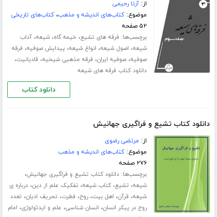
از:
آرتا رحیمی
موضوع:
کتاب‌های اندیشه و مذهب
،
کتاب‌های تاریخی
۵۲ صفحه
برچسب‌ها:
،
،
،
فرقه های تشیع
خیمه گاه
شیعه
آداب
،
،
،
،
شیعه
اصول شیعه
انواع شیعه
پیدایش صوفیه
فرقه
،
،
،
،
صوفیه
صوفیه ایران
فرقه مذهبی شیخیه
قادیانیت
دانلود کتاب فرقه های شیعه
دانلود کتاب
دانلود کتاب تشیع و فراگیری جهانیش
از:
مرتضی رضوی
موضوع:
کتاب‌های اندیشه و مذهب
۲۷۶ صفحه
برچسب‌ها:
،
دانلود کتاب تشیع و فراگیری جهانیش
،
،
،
،
شیعه
تشیع
کتاب شیعه
تفکیک علم از دین
درباره ی
،
،
،
،
،
،
شیعه
قرآن
اهل بیت
روح
فطرت
تحریف ادیان
تعدد
،
،
،
روح در پیکر انسان
انسان شناسی
علم و ایدئولوژی
امام