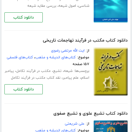
،
،
شناسی
اصول شیعه
بررسی عقاید شیعه
دانلود کتاب
دانلود کتاب مکتب در فرآیند تهاجمات تاریخی
از:
ایت الله مرتضی رضوی
موضوع:
کتاب‌های اندیشه و مذهب
،
کتاب‌های فلسفی
۱۵۷ صفحه
برچسب‌ها:
،
،
،
شیعه
تشیع
مکتب در فرآیند تکامل
پیامبر
،
،
اسلام
علم پیامبر
نقد کتاب مکتب در فرآیند تکامل
دانلود کتاب
دانلود کتاب تشیع علوی و تشیع صفوی
از:
علی شریعتی
موضوع:
کتاب‌های اندیشه و مذهب