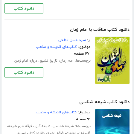
دانلود کتاب
دانلود کتاب ملاقات با امام زمان
از:
سید حسن ابطحی
موضوع:
کتاب‌های اندیشه و مذهب
۲۷۱ صفحه
برچسب‌ها:
،
،
امام زمان
تاریخ تشیع
درباره امام زمان
دانلود کتاب
دانلود کتاب شیعه شناسی
موضوع:
کتاب‌های اندیشه و مذهب
۹۹ صفحه
برچسب‌ها:
،
،
،
شیعه شناسی
شیعه گری
فرقه های شیعه
،
،
فلسفه ی امامت
فرقه تشیع
دانلود کتاب اسلام