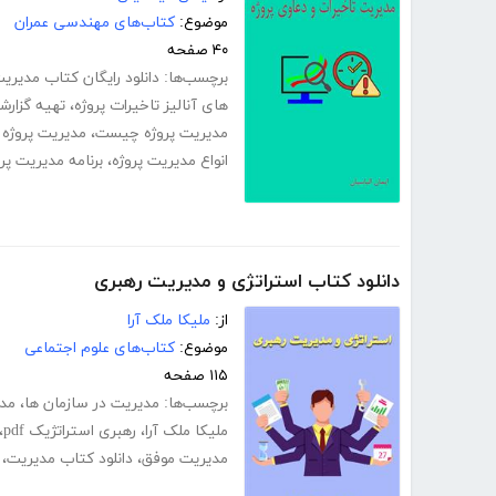
موضوع:
کتاب‌های مهندسی عمران
۴۰ صفحه
برچسب‌ها:
دانلود رایگان کتاب مدیری
های آنالیز تاخیرات پروژه
،
تهیه گزارشا
مدیریت پروژه چیست
،
مدیریت پروژه
انواع مدیریت پروژه
،
برنامه مدیریت پر
دانلود کتاب استراتژی و مدیریت رهبری
از:
ملیکا ملک آرا
موضوع:
کتاب‌های علوم اجتماعی
۱۱۵ صفحه
برچسب‌ها:
مدیریت در سازمان ها
،
مدی
ملیکا ملک آرا
،
رهبری استراتژیک pdf
،
مدیریت موفق
،
دانلود کتاب مدیریت
،