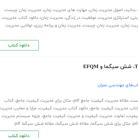
بدانید
،
اصول مدیریت زمان
،
مهارت های مدیریت زمان
،
مدیریت زمان چیست
،
یتی
،
استراتژی مدیریت
،
موفقیت در زندگی
،
مدیریت زمان
،
دانلود کتاب مدیریت
،
یت زمان
،
مدیریت زمان چیست
،
مدیریت زمان و برنامه ریزی
،
توانایی مدیریت
دانلود کتاب
ب‌های مهندسی عمران
ست
،
مقاله مدیریت کیفیت جامع pdf
،
مثال برای مدیریت کیفیت جامع
،
کتاب
ن کتاب مدیریت کیفیت جامع
،
دانلود کتاب مدیریت کیفیت
،
مزایا و معایب مدیریت
کیفیت
،
تفاوت مدیریت کیفیت و مدیریت کیفیت جامع
،
جزوه سیستم مدیریت
،
مثال برای شش سیگما
،
مقاله شش سیگما
،
مقاله شش سیگما pdf
دانلود کتاب