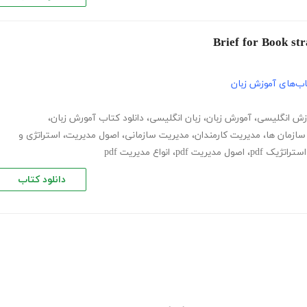
ب‌های آموزش زبان
زش انگلیسی
،
آمورش زبان
،
زبان انگلیسی
،
دانلود کتاب آمورش زبان
،
سازمان ها
،
مدیریت کارمندان
،
مدیریت سازمانی
،
اصول مدیریت
،
استراتژی و
ستراتژیک pdf
،
اصول مدیریت pdf
،
انواع مدیریت pdf
دانلود کتاب