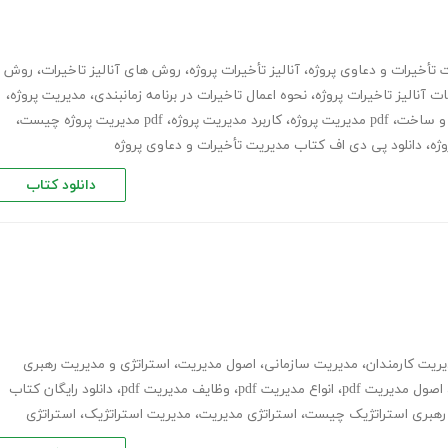
ت تأخیرات و دعاوی پروژه
،
آنالیز تأخیرات پروژه
،
روش های آنالیز تاخیرات
،
روش
ت آنالیز تاخیرات پروژه
،
نحوه اعمال تاخیرات در برنامه زمانبندی
،
مدیریت پروژه
،
 و ساخت
،
pdf مدیریت پروژه
،
کاربرد مدیریت پروژه
،
pdf مدیریت پروژه چیست
،
وژه
،
دانلود پی دی اف کتاب مدیریت تأخیرات و دعاوی پروژه
دانلود کتاب
ریت کارمندان
،
مدیریت سازمانی
،
اصول مدیریت
،
استراتژی و مدیریت رهبری
اصول مدیریت pdf
،
انواع مدیریت pdf
،
وظایف مدیریت pdf
،
دانلود رایگان کتاب
رهبری استراتژیک چیست
،
استراتژی مدیریت
،
مدیریت استراتژیک
،
استراتژی