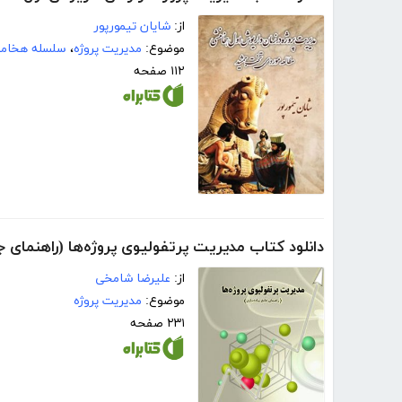
از:
شایان تیمورپور
موضوع:
مدیریت پروژه
،
سلسله هخامن
۱۱۲ صفحه
دانلود کتاب مدیریت پرتفولیوی پروژه‌ها (راهنمای ج
از:
علیرضا شامخی
موضوع:
مدیریت پروژه
۲۳۱ صفحه