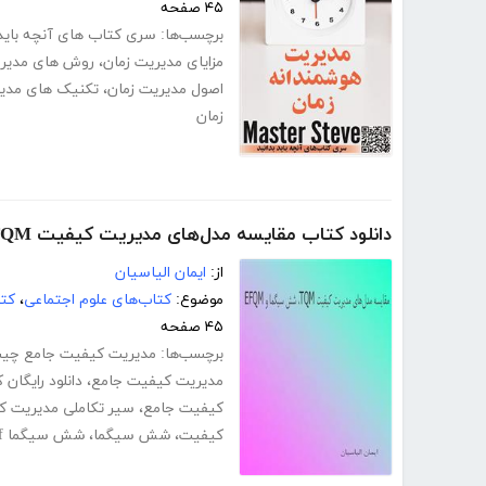
۴۵ صفحه
برچسب‌ها:
سری کتاب های آنچه باید 
مزایای مدیریت زمان
،
روش های مدیر
اصول مدیریت زمان
،
تکنیک های مدیر
زمان
دانلود کتاب مقایسه مدل‌های مدیریت کیفیت TQM، شش سیگما و EFQM
از:
ایمان الیاسیان
موضوع:
کتاب‌های علوم اجتماعی
،
کتا
۴۵ صفحه
برچسب‌ها:
مدیریت کیفیت جامع چی
مدیریت کیفیت جامع
،
دانلود رایگا
کیفیت جامع
،
سیر تکاملی مدیریت 
کیفیت
،
شش سیگما
،
شش سیگما pdf