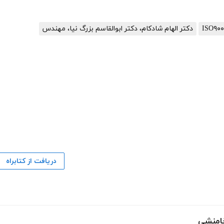
دکتر الهام شادکام، دکتر ابوالقاسم بزرگ نیا، مهندس
دریافت از کتابراه
خامنشی