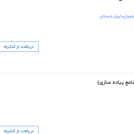
شیان
،
ایران باستان
دریافت از کتابراه
امع پیاده سازی)
دریافت از کتابراه