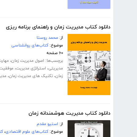
دانلود کتاب مدیریت زمان و راهنمای برنامه ریزی
از:
محمد روستا
موضوع:
کتاب‌های روانشناسی
۶۰ صفحه
برچسب‌ها:
اصول مدیریت زمان
،
مهارت
مدیریتی
،
استراتژی مدیریت
،
موفقیت 
زمان
،
تکنیک های مدیریت زمان
،
مدی
دانلود کتاب مدیریت هوشمندانه زمان
از:
استیو مقدم
موضوع:
کتاب‌های علوم اقتصادی
،
کت