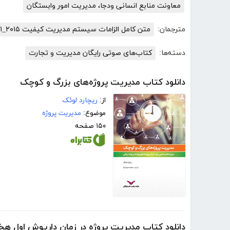
معاونت منابع انسانی ودجا، مدیریت امور وابستگان
مترجمان:
متن کامل الزامات سیستم مدیریت کیفیت ISO۹۰۰۱_۲۰۱۵
دسته‌ها:
کتاب‌های صوتی رایگان مدیریت و تجارت
دانلود کتاب مدیریت پروژه‌های بزرگ و کوچک
از:
ریچارد لوئک
موضوع:
مدیریت پروژه
۱۵۰ صفحه
دانلود کتاب مدیریت پروژه در زمان داریوش اول ه