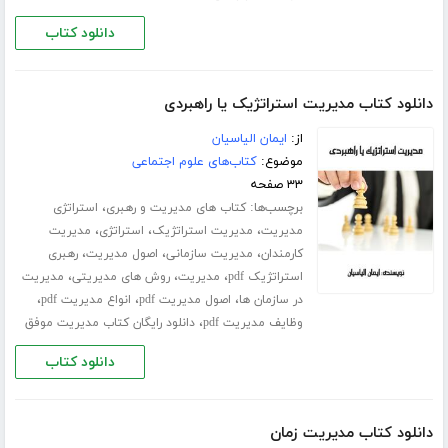
دانلود کتاب
دانلود کتاب مدیریت استراتژیک یا راهبردی
از:
ایمان الیاسیان
موضوع:
کتاب‌های علوم اجتماعی
۳۳ صفحه
برچسب‌ها:
،
کتاب های مدیریت و رهبری
استراتژی
،
،
،
مدیریت
مدیریت استراتژیک
استراتژی
مدیریت
،
،
،
کارمندان
مدیریت سازمانی
اصول مدیریت
رهبری
،
،
،
استراتژیک pdf
مدیریت
روش های مدیریتی
مدیریت
،
،
،
در سازمان ها
اصول مدیریت pdf
انواع مدیریت pdf
،
وظایف مدیریت pdf
دانلود رایگان کتاب مدیریت موفق
دانلود کتاب
دانلود کتاب مدیریت زمان