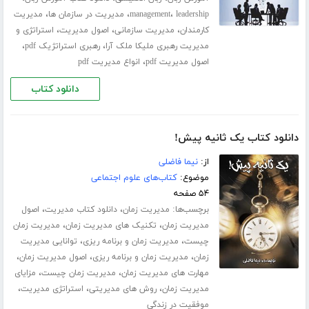
،
،
،
leadership
management
مدیریت در سازمان ها
مدیریت
،
،
،
کارمندان
مدیریت سازمانی
اصول مدیریت
استراتژی و
،
،
مدیریت رهبری ملیکا ملک آرا
رهبری استراتژیک pdf
،
اصول مدیریت pdf
انواع مدیریت pdf
دانلود کتاب
دانلود کتاب یک ثانیه پیش!
از:
نیما فاضلی
موضوع:
کتاب‌های علوم اجتماعی
۵۴ صفحه
برچسب‌ها:
،
،
مدیریت زمان
دانلود کتاب مدیریت
اصول
،
،
مدیریت زمان
تکنیک های مدیریت زمان
مدیریت زمان
،
،
چیست
مدیریت زمان و برنامه ریزی
توانایی مدیریت
،
،
،
زمان
مدیریت زمان و برنامه ریزی
اصول مدیریت زمان
،
،
مهارت های مدیریت زمان
مدیریت زمان چیست
مزایای
،
،
،
مدیریت زمان
روش های مدیریتی
استراتژی مدیریت
موفقیت در زندگی