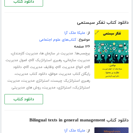
دانلود کتاب
دانلود کتاب تفکر سیستمی
از:
ملیکا ملک آرا
موضوع:
کتاب‌های علوم اجتماعی
۱۲۶ صفحه
برچسب‌ها:
،
،
مدیریت در سازمان ها
مدیریت کارمندان
،
،
مدیریت سازمانی
رهبری استراتژیک pdf
اصول مدیریت
،
،
،
pdf
انواع مدیریت pdf
وظایف مدیریت pdf
دانلود
،
،
رایگان کتاب مدیریت موفق
دانلود کتاب مدیریت
،
،
رهبری استراتژیک چیست
استراتژی مدیریت
مدیریت
،
،
،
استراتژیک
استراتژی
مدیریت
روش های مدیریتی
دانلود کتاب
دانلود کتاب Bilingual texts in general management
از:
ملیکا ملک آرا