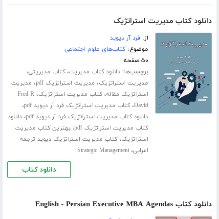
دانلود کتاب مدیریت استراتژیک
از:
فرد آر دیوید
موضوع:
کتاب‌های علوم اجتماعی
۵۰ صفحه
برچسب‌ها:
،
،
دانلود کتاب مدیریت
کتاب مدیریتی
،
،
مدیریت استراتژیک
مدیریت استراتژیک pdf
مدیریت
،
،
استراتژیک مقاله
کتاب مدیریت استراتژیک
Fred R
،
،
David
کتاب مدیریت استراتژیک فرد آر دیوید pdf
،
دانلود کتاب مدیریت استراتژیک فرد آر دیوید pdf
دانلود
،
کتاب مدیریت استراتژیک pdf
بهترین کتاب مدیریت
،
استراتژیک
کتاب مدیریت استراتژیک دیوید ترجمه
،
اعرابی
Strategic Management
دانلود کتاب
دانلود کتاب English - Persian Executive MBA Agendas