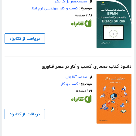
از:
محمدجعفر بزرگ بشر
موضوع:
کسب و کار
،
مهندسی نرم افزار
۳۸۱ صفحه
دریافت از کتابراه
دانلود کتاب معماری کسب و کار در عصر فناوری
از:
محمد آنالوئی
موضوع:
کسب و کار
۱۰۹ صفحه
دریافت از کتابراه