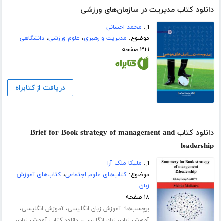
دانلود کتاب مدیریت در سازمان‌های ورزشی
از:
محمد احسانی
موضوع:
مدیریت و رهبری
،
علوم ورزشی
،
دانشگاهی
۳۲۱ صفحه
دریافت از کتابراه
دانلود کتاب Brief for Book strategy of management and
leadership
از:
ملیکا ملک آرا
موضوع:
کتاب‌های علوم اجتماعی
،
کتاب‌های آموزش
زبان
۱۸ صفحه
برچسب‌ها:
،
،
آموزش زبان انگلیسی
آموزش انگلیسی
،
،
،
آمورش زبان
زبان انگلیسی
دانلود کتاب آمورش زبان