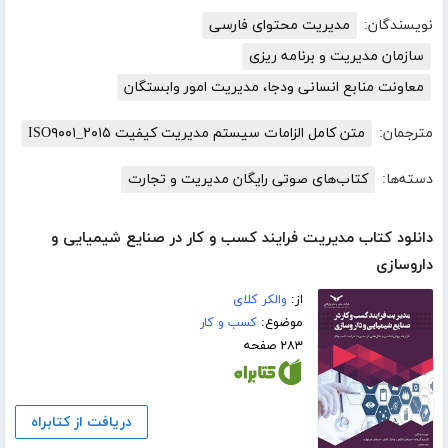
نویسندگان:
مدیریت محتوای فارسی
سازمان مدیریت و برنامه ریزی
معاونت منابع انسانی ودجا، مدیریت امور وابستگان
مترجمان:
متن کامل الزامات سیستم مدیریت کیفیت ISO۹۰۰۱_۲۰۱۵
دسته‌ها:
کتاب‌های صوتی رایگان مدیریت و تجارت
دانلود کتاب مدیریت فرایند کسب و کار در صنایع شیمیایی و
داروسازی
از:
والکر کلای
موضوع:
کسب و کار
۲۸۳ صفحه
دریافت از کتابراه