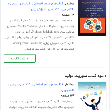
موضوع:
کتاب‌های علوم اجتماعی
،
کتاب‌های درسی و
دانشجویی
،
کتاب‌های آموزش زبان
۱۱۳ صفحه
برچسب‌ها:
،
زبان تخصصی مدیریت
آزمون کارشناسی
،
،
،
ارشد مدیریت
ملیکا ملک آرا
Melika Molkara
محسن
،
،
صادقی نیه
Mohsen Sadehghi niye
آموزش زبان
،
،
،
،
انگلیسی
آموزش انگلیسی
آمورش زبان
زبان انگلیسی
،
،
،
دانلود کتاب آمورش زبان
leadership
management
،
مدیریت در سازمان ها
مدیریت کارمندان
دانلود کتاب
دانلود کتاب مدیریت تولید
موضوع:
کتاب‌های علوم اجتماعی
،
کتاب‌های درسی و
دانشجویی
۱۴۴ صفحه
برچسب‌ها:
،
،
دانلود کتاب مدیریت
مدیریت
مدیریت
،
،
،
موجودی کالا
مدیریت تولید
اهداف مدیریت تولید