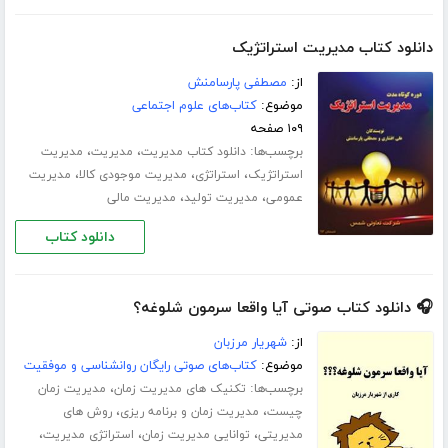
دانلود کتاب مدیریت استراتژیک
از:
مصطفی پارسامنش
موضوع:
کتاب‌های علوم اجتماعی
۱۰۹ صفحه
برچسب‌ها:
،
،
دانلود کتاب مدیریت
مدیریت
مدیریت
،
،
،
استراتژیک
استراتژی
مدیریت موجودی کالا
مدیریت
،
،
عمومی
مدیریت تولید
مدیریت مالی
دانلود کتاب
🎧 دانلود کتاب صوتی آیا واقعا سرمون شلوغه؟
از:
شهریار مرزبان
موضوع:
کتاب‌های صوتی رایگان روانشناسی و موفقیت
برچسب‌ها:
،
تکنیک های مدیریت زمان
مدیریت زمان
،
،
چیست
مدیریت زمان و برنامه ریزی
روش های
،
،
،
مدیریتی
توانایی مدیریت زمان
استراتژی مدیریت