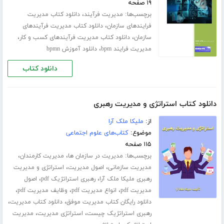
۱۹ صفحه
برچسب‌ها:
،
مدیریت فرآیند
دانلود کتاب مدیریت
،
فرایندهای سازمان
دانلود کتاب مدیریت فرآیندهای
،
،
سازمان
دانلود کتاب مدیریت فرآیندهای کسب و کار
،
مدیریت فرایند bpm
دانلود آموزش bpmn
دانلود کتاب
دانلود کتاب استراتژی و مدیریت رهبری
از:
ملیکا ملک آرا
موضوع:
کتاب‌های علوم اجتماعی
۱۱۵ صفحه
برچسب‌ها:
،
،
مدیریت در سازمان ها
مدیریت کارمندان
،
،
مدیریت سازمانی
اصول مدیریت
استراتژی و مدیریت
،
،
رهبری ملیکا ملک آرا
رهبری استراتژیک pdf
اصول
،
،
،
مدیریت pdf
انواع مدیریت pdf
وظایف مدیریت pdf
،
،
دانلود رایگان کتاب مدیریت موفق
دانلود کتاب مدیریت
،
،
رهبری استراتژیک چیست
استراتژی مدیریت
مدیریت