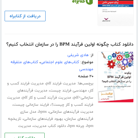
دریافت از کتابراه
دانلود کتاب چگونه اولین فرآیند BPM را در سازمان انتخاب کنیم؟
از:
هادی شریفی
موضوع:
کتاب‌های علوم اجتماعی
،
کتاب‌های متفرقه
مهندسی
۲۰ صفحه
برچسب‌ها:
،
مدیریت فرایند pdf
مدیریت فرایند کسب و
،
،
کار
مهندسی فرایند چیست
مدیریت فرآیندهای
،
،
سازمانی+pdf
مدیریت فرآیند کسب و کار pdf
مدیریت
،
،
فرایند کسب و کار چیست؟
فرایند سازمانی چیست
،
،
مدیریت فرآیندهای سازمانی
bpms
مدل سازی
،
،
فرآیندهای سازمان
بهبود فرایندهای سازمانی
تاریخچه
،
،
،
bpm
چرخه bpm
دانلود کتاب مدیریت
مدیریت