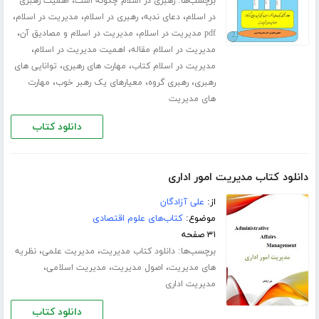
برچسب‌ها:
،
رهبری در اسلام چگونه است
اهمیت رهبری
،
،
،
،
در اسلام
دعای ندبه
رهبری در اسلام
مدیریت در اسلام
،
،
pdf مدیریت در اسلام
مدیریت در اسلام و مصادیق آن
،
،
مدیریت در اسلام مقاله
اهمیت مدیریت در اسلام
،
،
مدیریت در اسلام کتاب
مهارت های رهبری
توانایی های
،
،
،
رهبری
رهبری گروه
معیارهای یک رهبر خوب
مهارت
های مدیریت
دانلود کتاب
دانلود کتاب مدیریت امور اداری
از:
علی آزادگان
موضوع:
کتاب‌های علوم اقتصادی
۳۱ صفحه
برچسب‌ها:
،
،
دانلود کتاب مدیریت
مدیریت علمی
نظریه
،
،
،
های مدیریت
اصول مدیریت
مدیریت اسلامی
مدیریت اداری
دانلود کتاب