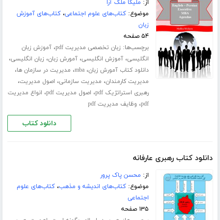
از:
ملیکا ملک آرا
موضوع:
کتاب‌های علوم اجتماعی
،
کتاب‌های آموزش
زبان
۵۴ صفحه
برچسب‌ها:
،
زبان تخصصی مدیریت pdf
آموزش زبان
،
،
،
،
انگلیسی
آموزش انگلیسی
آمورش زبان
زبان انگلیسی
،
،
،
دانلود کتاب آمورش زبان
mba
مدیریت در سازمان ها
،
،
،
مدیریت کارمندان
مدیریت سازمانی
اصول مدیریت
،
،
رهبری استراتژیک pdf
اصول مدیریت pdf
انواع مدیریت
،
pdf
وظایف مدیریت pdf
دانلود کتاب
دانلود کتاب رهبری عارفانه
از:
محسن پاک پرور
موضوع:
کتاب‌های اندیشه و مذهب
،
کتاب‌های علوم
اجتماعی
۱۳۵ صفحه