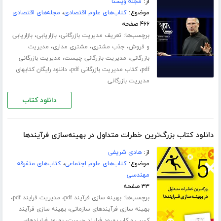
از:
مجله ویستا
موضوع:
کتاب‌های علوم اقتصادی
،
مجله‌های اقتصادی
۴۶۶ صفحه
برچسب‌ها:
،
،
تعریف مدیریت بازرگانی
بازاریابی
بازاریابی
،
،
،
و فروش
جذب مشتری
مشتری مداری
مدیریت
،
،
بازرگانی
مدیریت بازرگانی چیست
مدیریت بازرگانی
،
،
pdf
کتاب مدیریت بازرگانی pdf
دانلود رایگان کتابهای
مدیریت بازرگانی
دانلود کتاب
دانلود کتاب بزرگ‌ترین خطرات متداول در بهینه‌سازی فرآیندها
از:
هادی شریفی
موضوع:
کتاب‌های علوم اجتماعی
،
کتاب‌های متفرقه
مهندسی
۳۳ صفحه
برچسب‌ها:
،
،
بهینه سازی فرآیند pdf
مدیریت فرایند pdf
،
بهینه سازی فرآیندهای سازمانی
بهینه سازی فرآیند
،
،
کسب و کار
بهبود فرایند چیست
بهبود فرایندهای