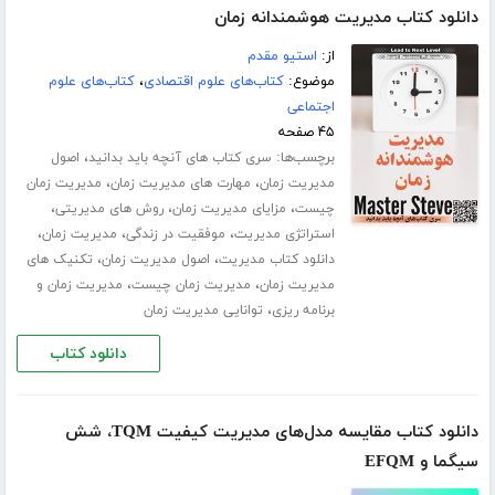
دانلود کتاب مدیریت هوشمندانه زمان
از:
استیو مقدم
موضوع:
کتاب‌های علوم اقتصادی
،
کتاب‌های علوم
اجتماعی
۴۵ صفحه
برچسب‌ها:
،
سری کتاب های آنچه باید بدانید
اصول
،
،
مدیریت زمان
مهارت های مدیریت زمان
مدیریت زمان
،
،
،
چیست
مزایای مدیریت زمان
روش های مدیریتی
،
،
،
استراتژی مدیریت
موفقیت در زندگی
مدیریت زمان
،
،
دانلود کتاب مدیریت
اصول مدیریت زمان
تکنیک های
،
،
مدیریت زمان
مدیریت زمان چیست
مدیریت زمان و
،
برنامه ریزی
توانایی مدیریت زمان
دانلود کتاب
دانلود کتاب مقایسه مدل‌های مدیریت کیفیت TQM، شش
سیگما و EFQM