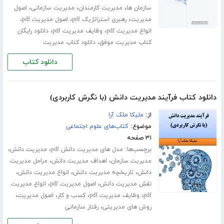
،
،
،
سازمان ها
مدیریت کارمندان
مدیریت سازمانی
اصول
،
،
،
مدیریت
رهبری استراتژیک pdf
اصول مدیریت pdf
،
،
انواع مدیریت pdf
وظایف مدیریت pdf
دانلود رایگان
،
کتاب مدیریت موفق
دانلود کتاب مدیریت
دانلود کتاب
دانلود کتاب فرآیند مدیریت دانش (با نگرش کاربردی)
از:
ملیکا ملک آرا
موضوع:
کتاب‌های علوم اجتماعی
۳۱ صفحه
برچسب‌ها:
،
،
مدل های مدیریت دانش pdf
مدیریت دانش
،
،
مدیریت سازمان
اهداف مدیریت دانش
مراحل مدیریت
،
،
،
دانش
تاریخچه مدیریت دانش
انواع مدیریت دانش
،
،
نقش مدیریت دانش
اصول مدیریت pdf
انواع مدیریت
،
،
،
،
pdf
وظایف مدیریت pdf
کسب و کار
اصول مدیریت
،
روش های مدیریتی
رفتار سازمانی