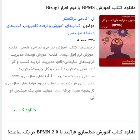
دانلود کتاب آموزش BPMS با نرم افزار Bizagi
از:
آکادمی فراگستر
موضوع:
کتاب‌های آموزش و ترفند کامپیوتر
،
کتاب‌های
متفرقه مهندسی
۳۶۰ صفحه
برچسب‌ها:
،
،
کتاب آموزش بیزاجی
بیزاجی فارسی
کتاب
،
،
آموزش نرم افزار bizagi
کتاب آموزش bizagi
مدیریت
،
فرآیندهای سازمانی+pdf
مدیریت فرآیند کسب و کار
،
،
pdf
مدیریت فرایند کسب و کار چیست؟
فرایند
،
،
،
سازمانی چیست
مدیریت فرآیندهای سازمانی
bpms
،
،
مدل سازی فرآیندهای سازمان
بهبود فرایندهای سازمانی
،
،
تاریخچه bpm
چرخه bpm
مهارت های یک مهندس آی
تی
دانلود کتاب
دانلود کتاب آموزش مدلسازی فرآیند با BPMN 2.0 در یک ساعت!