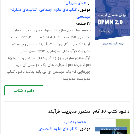
از:
هادی شریفی
موضوع:
کتاب‌های علوم اجتماعی
،
کتاب‌های متفرقه
مهندسی
۲۶ صفحه
برچسب‌ها:
،
مدل سازی با bpmn
مدیریت فرآیندهای
،
،
سازمانی+pdf
مدیریت فرآیند کسب و کار pdf
مدیریت
،
،
فرایند کسب و کار چیست؟
فرایند سازمانی چیست
،
،
مدیریت فرآیندهای سازمانی
bpms
مدل سازی
،
،
فرآیندهای سازمان
بهبود فرایندهای سازمانی
تاریخچه
،
،
،
bpm
چرخه bpm
مهارت های یک مهندس آی تی
،
چیزهایی که یک مهندس ای تی باید بداند
دانلود کتاب
،
مدیریت
مدیریت
دانلود کتاب
دانلود کتاب 10 گام استقرار مدیریت فرآیند
از:
محمد رمضانی
موضوع:
کتاب‌های علوم اقتصادی