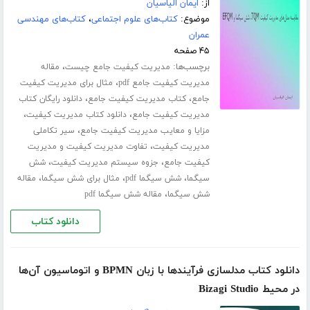
از:
ایمان الیاسیان
موضوع:
کتاب‌های علوم اجتماعی
،
کتاب‌های مهندسی
عمران
۴۵ صفحه
برچسب‌ها:
،
مدیریت کیفیت جامع چیست
مقاله
،
مدیریت کیفیت جامع pdf
مثال برای مدیریت کیفیت
،
،
جامع
کتاب مدیریت کیفیت جامع
دانلود رایگان کتاب
،
،
مدیریت کیفیت جامع
دانلود کتاب مدیریت کیفیت
،
مزایا و معایب مدیریت کیفیت جامع
سیر تکاملی
،
مدیریت کیفیت
تفاوت مدیریت کیفیت و مدیریت
،
،
کیفیت جامع
جزوه سیستم مدیریت کیفیت
شش
،
،
،
سیگما
شش سیگما pdf
مثال برای شش سیگما
مقاله
،
شش سیگما
مقاله شش سیگما pdf
دانلود کتاب
دانلود کتاب مدلسازی فرآیندها با زبان BPMN و اتوماسیون آن‌ها
در محیط Bizagi Studio