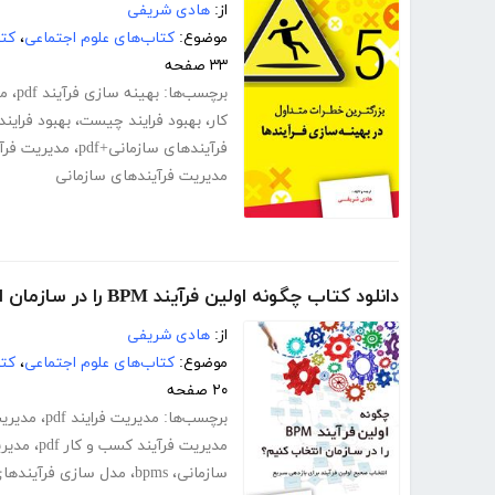
از:
هادی شریفی
موضوع:
کتاب‌های علوم اجتماعی
،
کت
۳۳ صفحه
برچسب‌ها:
بهینه سازی فرآیند pdf
،
مد
کار
،
بهبود فرایند چیست
،
بهبود فراین
فرآیندهای سازمانی+pdf
،
مدیریت فرآین
مدیریت فرآیندهای سازمانی
دانلود کتاب چگونه اولین فرآیند BPM را در سازمان انتخاب کنیم؟
از:
هادی شریفی
موضوع:
کتاب‌های علوم اجتماعی
،
کت
۲۰ صفحه
برچسب‌ها:
مدیریت فرایند pdf
،
مدیریت
مدیریت فرآیند کسب و کار pdf
،
مدیر
سازمانی
،
bpms
،
مدل سازی فرآیندهای