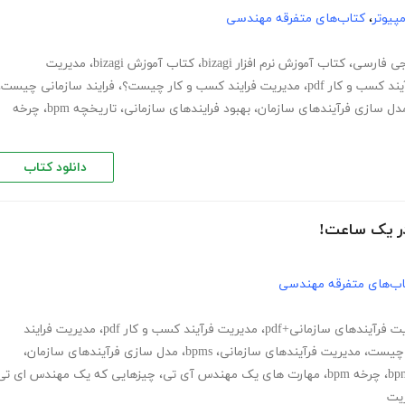
پیوتر
،
کتاب‌های متفرقه مهندسی
جی فارسی
،
کتاب آموزش نرم افزار bizagi
،
کتاب آموزش bizagi
،
مدیریت
د کسب و کار pdf
،
مدیریت فرایند کسب و کار چیست؟
،
فرایند سازمانی چیست
،
دل سازی فرآیندهای سازمان
،
بهبود فرایندهای سازمانی
،
تاریخچه bpm
،
چرخه
دانلود کتاب
اب‌های متفرقه مهندسی
ت فرآیندهای سازمانی+pdf
،
مدیریت فرآیند کسب و کار pdf
،
مدیریت فرایند
ی چیست
،
مدیریت فرآیندهای سازمانی
،
bpms
،
مدل سازی فرآیندهای سازمان
،
،
چرخه bpm
،
مهارت های یک مهندس آی تی
،
چیزهایی که یک مهندس ای تی
یت