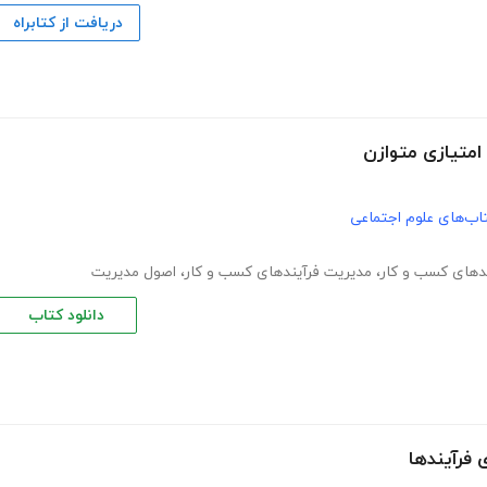
دریافت از کتابراه
امتیازی متوازن
اب‌های علوم اجتماعی
ندهای کسب و کار
،
مدیریت فرآیندهای کسب و کار
،
اصول مدیریت
دانلود کتاب
 فرآیندها