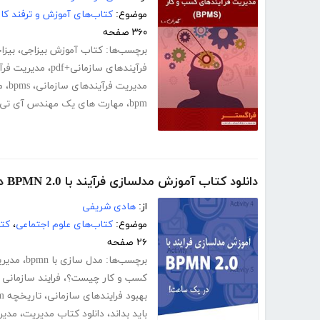
موضوع:
کتاب‌های آموزش و ترفند کام
۳۶۰ صفحه
برچسب‌ها:
کتاب آموزش بیزاجی
،
بیزا
فرآیندهای سازمانی+pdf
،
مدیریت فرآین
مدیریت فرآیندهای سازمانی
،
bpms
،
م
bpm
،
مهارت های یک مهندس آی تی
دانلود کتاب آموزش مدلسازی فرآیند با BPMN 2.0 در یک ساعت!
از:
هادی شریفی
موضوع:
کتاب‌های علوم اجتماعی
،
کت
۲۶ صفحه
برچسب‌ها:
مدل سازی با bpmn
،
مدیری
کسب و کار چیست؟
،
فرایند سازمان
بهبود فرایندهای سازمانی
،
تاریخچه bpm
باید بداند
،
دانلود کتاب مدیریت
،
مدیر