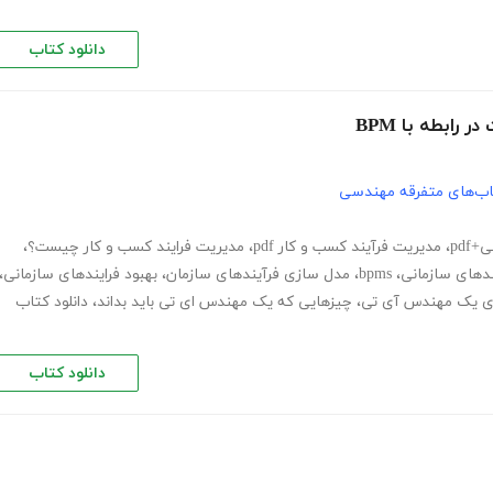
دانلود کتاب
رابطه با BPM
اب‌های متفرقه مهندسی
pdf
،
مدیریت فرآیند کسب و کار pdf
،
مدیریت فرایند کسب و کار چیست؟
،
دهای سازمانی
،
bpms
،
مدل سازی فرآیندهای سازمان
،
بهبود فرایندهای سازمانی
،
ی یک مهندس آی تی
،
چیزهایی که یک مهندس ای تی باید بداند
،
دانلود کتاب
دانلود کتاب