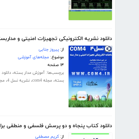
دانلود نشریه الکترونیکی تجهیزات امنیتی و مداربسته
از:
پیروز جنابی
موضوع:
مجله‌های آموزشی
۱۴ صفحه
برچسب‌ها:
آموزش مدار بسته
،
دانلود 
بسته
،
مجله com4
،
نشریه نسل 4
،
مجل
دانلود کتاب پنجاه و دو پرسش فلسفی و منطقی برا
از:
کریم مصطفی