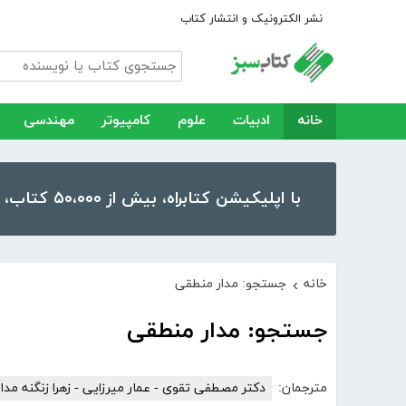
نشر الکترونیک و انتشار کتاب
خانه
ادبیات
علوم
کامپیوتر
مهندسی
با اپلیکیشن کتابراه، بیش از ۵۰،۰۰۰ کتاب، کتاب صوتی و رمان را در موبایل و تبلت خود داشته باشید!
خانه
جستجو: مدار منطقی
›
جستجو: مدار منطقی
مترجمان:
دکتر مصطفی تقوی - عمار میرزایی - زهرا زنگنه مدار