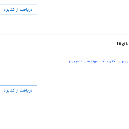
دریافت از کتابراه
 برق الکترونیک
،
مهندسی کامپیوتر
دریافت از کتابراه