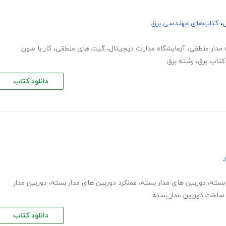
ی
،
کتاب‌های مهندسی برق
 مدار منطقی
،
آزمایشگاه مدارات دیجیتال
،
گیت های منطقی
،
کار با سون
 کتاب برق
،
رشته برق
دانلود کتاب
 بسته
،
دوربین های مدار بسته
،
عملکرد دوربین های مدار بسته
،
دوربین مدار
اخت دوربین مدار بسته
دانلود کتاب