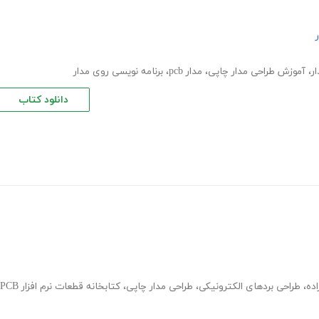
ر
،
آموزش طراحی مدار چاپی
،
مدار pcb
،
برنامه نویسی روی مدار
دانلود کتاب
اده
،
طراحی بردهای الکترونیکی
،
طراحی مدار چاپی
،
کتابخانه قطعات نرم افزار PCB