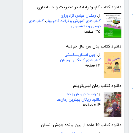
دانلود کتاب کاربرد رایانه در مدیریت و حسابداری
از:
رمضان عباس نژادورزی
کتاب‌های آموزش و ترفند کامپیوتر
،
کتاب‌های
درسی و دانشجویی
۱۳۵ صفحه
دانلود کتاب بدن من مال خودمه
از:
جیل استاریشفسکی
کتاب‌های کودک و نوجوان
۳۴ صفحه
دانلود کتاب رمان لیلی‌ترینم
از:
راضیه درویش زاده
دانلود رایگان بهترین رمان‌ها
۵۹۴ صفحه
دانلود کتاب 10 ماده از بین برنده هوش انسان