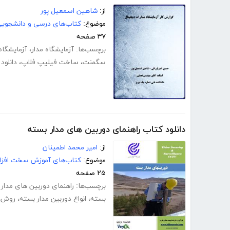
از:
شاهین اسمعیل پور
موضوع:
کتاب‌های درسی و دانشجوی
۳۷ صفحه
برچسب‌ها:
آزمایشگاه مدار
،
آزمایشگاه
سگمنت
،
ساخت فیلیپ فلاپ
،
دانلود
دانلود کتاب راهنمای دوربین های مدار بسته
از:
امیر محمد اطمینان
موضوع:
کتاب‌های آموزش سخت افزار
۲۵ صفحه
برچسب‌ها:
راهنمای دوربین های مدار
بسته
،
انواع دوربین مدار بسته
،
روش س