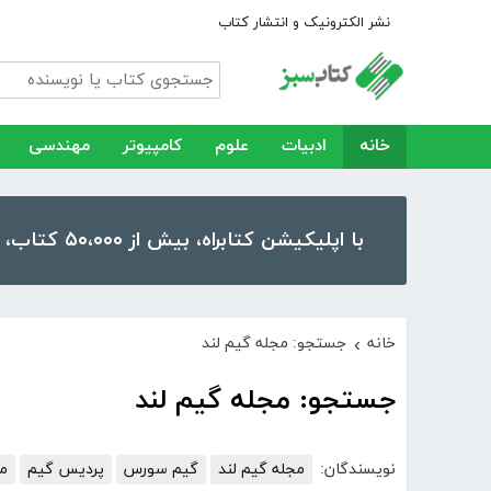
نشر الکترونیک و انتشار کتاب
خانه
ادبیات
علوم
کامپیوتر
مهندسی
با اپلیکیشن کتابراه، بیش از ۵۰،۰۰۰ کتاب، کتاب صوتی و رمان را در موبایل و تبلت خود داشته باشید!
خانه
جستجو: مجله گیم لند
›
جستجو: مجله گیم لند
نویسندگان:
مجله گیم لند
گیم سورس
پردیس گیم
مج