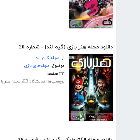
دانلود مجله هنر بازی (گیم لند) - شماره 20
از:
مجله گیم لند
موضوع:
مجله‌های بازی
۳۳ صفحه
برچسب‌ها:
نمایشگاه E3
،
مجله هنر با