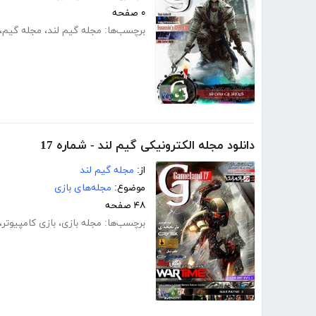
۰ صفحه
برچسب‌ها:
مجله گیم لند
،
مجله گیم
،
دانلود مجله الکترونیکی گیم لند - شماره 17
از:
مجله گیم لند
موضوع:
مجله‌های بازی
۴۸ صفحه
برچسب‌ها:
مجله بازی
،
بازی کامپیوتر
،