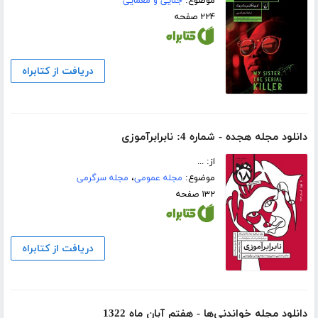
موضوع:
جنایی و معمایی
۲۲۴ صفحه
دریافت از کتابراه
دانلود مجله هجده - شماره 4: نابرابرآموزی
از: ...
موضوع:
مجله عمومی
،
مجله سرگرمی
۱۳۲ صفحه
دریافت از کتابراه
دانلود مجله خواندنی‌ها - هفتم آبان ماه 1322