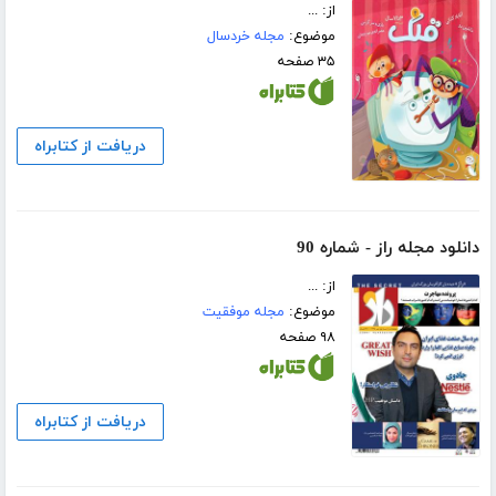
از: ...
موضوع:
مجله خردسال
۳۵ صفحه
دریافت از کتابراه
دانلود مجله راز - شماره 90
از: ...
موضوع:
مجله موفقیت
۹۸ صفحه
دریافت از کتابراه