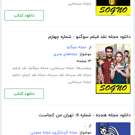
مجله سینمایی
دانلود کتاب
دانلود مجله نقد فیلم سوگنو - شماره چهارم
از:
مجله سوگنو
موضوع:
مجله‌های هنری
۱۳ صفحه
برچسب‌ها:
،
،
،
مجله سینمایی
مجله سوگنو
نقد فیلم
،
،
،
مجله نقد سینما
نقد سینما
مجله نقد فیلم
دانلود
مجله سینمایی
دانلود کتاب
دانلود مجله هجده - شماره 6: تهران من کجاست
از: ...
موضوع:
مجله گردشگری
،
مجله عمومی