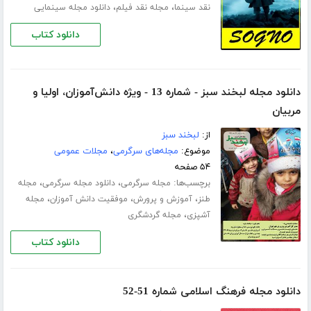
،
،
نقد سینما
مجله نقد فیلم
دانلود مجله سینمایی
دانلود کتاب
دانلود مجله لبخند سبز - شماره 13 - ویژه دانش‌‌آموزان، اولیا و
مربیان
از:
لبخند سبز
موضوع:
مجله‌های سرگرمی
،
مجلات عمومی
۵۴ صفحه
برچسب‌ها:
،
،
مجله سرگرمی
دانلود مجله سرگرمی
مجله
،
،
،
طنز
آموزش و پرورش
موفقیت دانش آموزان
مجله
،
آشپزی
مجله گردشگری
دانلود کتاب
دانلود مجله فرهنگ اسلامی شماره 51-52