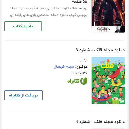
۵۵ صفحه
برچسب‌ها:
،
،
دانلود مجله بازی
مجله گیم
دانلود مجله
،
پردیس گیم
دانلود مجله تخصصی بازی های رایانه ای
دانلود کتاب
دانلود مجله قلک - شماره 3
از: ...
موضوع:
مجله خردسال
۳۶ صفحه
دریافت از کتابراه
دانلود مجله قلک - شماره 4