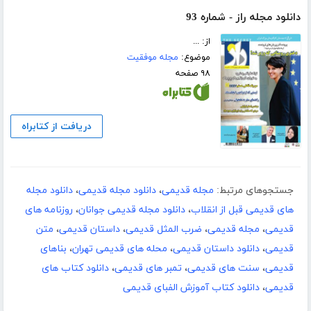
دانلود مجله راز - شماره 93
از: ...
موضوع:
مجله موفقیت
۹۸ صفحه
دریافت از کتابراه
جستجوهای مرتبط:
مجله قدیمی
،
دانلود مجله قدیمی
،
دانلود مجله
های قدیمی قبل از انقلاب
،
دانلود مجله قدیمی جوانان
،
روزنامه های
قدیمی
،
مجله قدیمی
،
ضرب المثل قدیمی
،
داستان قدیمی
،
متن
قدیمی
،
دانلود داستان قدیمی
،
محله های قدیمی تهران
،
بناهای
قدیمی
،
سنت های قدیمی
،
تمبر های قدیمی
،
دانلود کتاب های
قدیمی
،
دانلود کتاب آموزش الفبای قدیمی