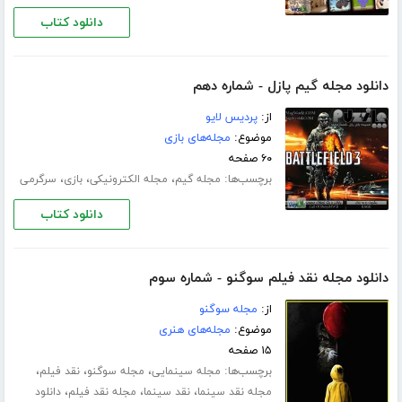
دانلود کتاب
دانلود مجله گیم پازل - شماره دهم
از:
پردیس لایو
موضوع:
مجله‌های بازی
۶۰ صفحه
برچسب‌ها:
،
،
،
مجله گیم
مجله الکترونیکی
بازی
سرگرمی
دانلود کتاب
دانلود مجله نقد فیلم سوگنو - شماره سوم
از:
مجله سوگنو
موضوع:
مجله‌های هنری
۱۵ صفحه
برچسب‌ها:
،
،
،
مجله سینمایی
مجله سوگنو
نقد فیلم
،
،
،
مجله نقد سینما
نقد سینما
مجله نقد فیلم
دانلود