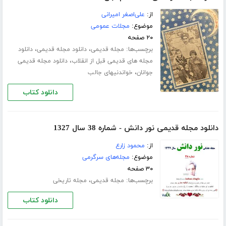
از:
علی‌اصغر امیرانی
موضوع:
مجلات عمومی
۲۰ صفحه
برچسب‌ها:
،
،
مجله قدیمی
دانلود مجله قدیمی
دانلود
،
مجله های قدیمی قبل از انقلاب
دانلود مجله قدیمی
،
جوانان
خواندنیهای جالب
دانلود کتاب
دانلود مجله قدیمی نور دانش - شماره 38 سال 1327
از:
محمود زارع
موضوع:
مجله‌های سرگرمی
۳۰ صفحه
برچسب‌ها:
،
مجله قدیمی
مجله تاریخی
دانلود کتاب