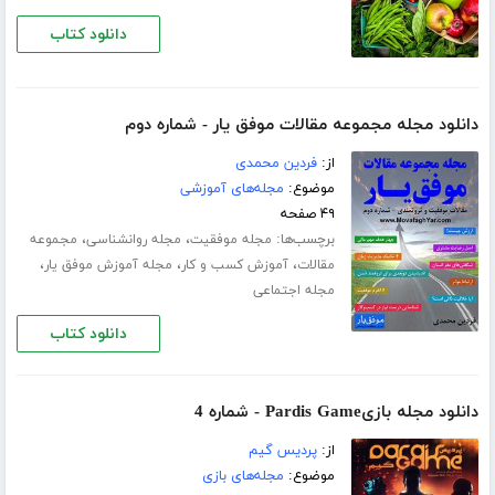
دانلود کتاب
دانلود مجله مجموعه مقالات موفق یار - شماره دوم
از:
فردین محمدی
موضوع:
مجله‌های آموزشی
۴۹ صفحه
برچسب‌ها:
،
،
مجله موفقیت
مجله روانشناسی
مجموعه
،
،
،
مقالات
آموزش کسب و کار
مجله آموزش موفق یار
مجله اجتماعی
دانلود کتاب
دانلود مجله بازیPardis Game - شماره 4
از:
پردیس گیم
موضوع:
مجله‌های بازی