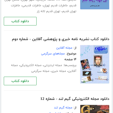
،
،
،
قدیم
خاطرات قدیم تهران
خاطرات قدیمی
خاطرات
،
تهران قدیم
تهران قدیم لاله زار
دانلود کتاب
دانلود کتاب نشریه نامه خبری و پژوهشی آفلاین - شماره دوم
از:
مجله آفلاین
موضوع:
مجله‌های سرگرمی
۱۴ صفحه
برچسب‌ها:
،
،
مجله اینترنتی
مجله الکنرونیکی
مجله
،
،
آفلاین
مجله خبری
مجله سرگرمی
دانلود کتاب
دانلود مجله الکترونیکی گیم لند - شماره 12
از:
مجله گیم لند