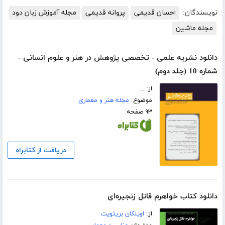
نویسندگان:
احسان قدیمی
پروانه قدیمی
مجله آموزش زبان دود
مجله ماشین
دانلود نشریه علمی - تخصصی پژوهش در هنر و علوم انسانی -
شماره 10 (جلد دوم)
از: ...
موضوع:
مجله هنر و معماری
۹۳ صفحه
دریافت از کتابراه
دانلود کتاب خواهرم قاتل زنجیره‌ای
از:
اوینکان بریثویت