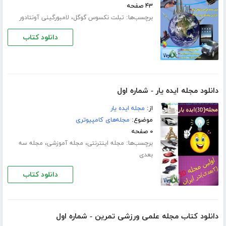
۴۳ صفحه
برچسب‌ها:
،
تبلت نکسوس گوگل
لامبورگینی آونتادور
دانلود کتاب
دانلود مجله ایده یار - شماره اول
از:
مجله ایده یار
موضوع:
مجله‌های کامپیوتری
۰ صفحه
برچسب‌ها:
،
،
مجله اینترنتی
مجله آموزشی
مجله سه
بعدی
دانلود کتاب
دانلود کتاب مجله علمی ورزشی تمرین - شماره اول