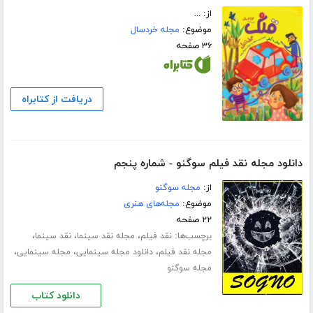
از: ...
موضوع:
مجله خردسال
۳۶ صفحه
دریافت از کتابراه
دانلود مجله نقد فیلم سوگنو - شماره پنجم
از:
مجله سوگنو
موضوع:
مجله‌های هنری
۲۲ صفحه
برچسب‌ها:
،
،
،
نقد فیلم
مجله نقد سینما
نقد سینما
،
،
،
مجله نقد فیلم
دانلود مجله سینمایی
مجله سینمایی
مجله سوگنو
دانلود کتاب