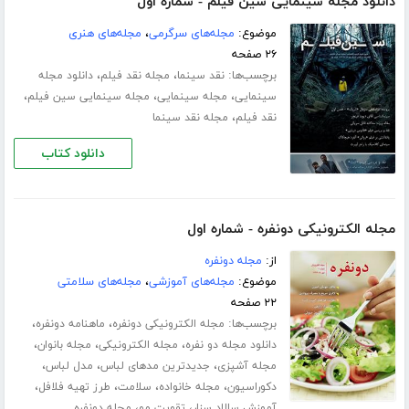
دانلود مجله سینمایی سین فیلم - شماره اول
موضوع:
مجله‌های سرگرمی
،
مجله‌های هنری
۲۶ صفحه
برچسب‌ها:
،
،
نقد سینما
مجله نقد فیلم
دانلود مجله
،
،
،
سینمایی
مجله سینمایی
مجله سینمایی سین فیلم
،
نقد فیلم
مجله نقد سینما
دانلود کتاب
مجله الکترونیکی دونفره - شماره اول
از:
مجله دونفره
موضوع:
مجله‌های آموزشی
،
مجله‌های سلامتی
۲۲ صفحه
برچسب‌ها:
،
،
مجله الکترونیکی دونفره
ماهنامه دونفره
،
،
،
دانلود مجله دو نفره
مجله الکترونیکی
مجله بانوان
،
،
،
مجله آشپزی
جدیدترین مدهای لباس
مدل لباس
،
،
،
،
دکوراسیون
مجله خانواده
سلامت
طرز تهیه فلافل
،
،
آموزش سالاد سزار
تقویت مو
مجله دونفره