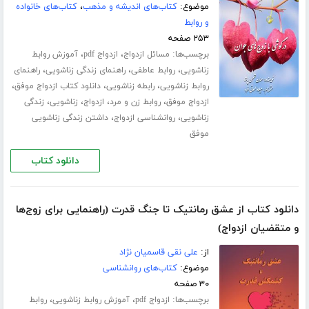
موضوع:
کتاب‌های اندیشه و مذهب
،
کتاب‌های خانواده
و روابط
۲۵۳ صفحه
برچسب‌ها:
،
،
مسائل ازدواج
ازدواج pdf
آموزش روابط
،
،
،
زناشویی
روابط عاطفی
راهنمای زندگی زناشویی
راهنمای
،
،
،
روابط زناشویی
رابطه زناشویی
دانلود کتاب ازدواج موفق
،
،
،
،
ازدواج موفق
روابط زن و مرد
ازدواج
زناشویی
زندگی
،
،
زناشویی
روانشناسی ازدواج
داشتن زندگی زناشویی
موفق
دانلود کتاب
دانلود کتاب از عشق رمانتیک تا جنگ قدرت (راهنمایی برای زوج‌ها
و متقضیان ازدواج)
از:
علی نقی قاسمیان نژاد
موضوع:
کتاب‌های روانشناسی
۳۰ صفحه
برچسب‌ها:
،
،
ازدواج pdf
آموزش روابط زناشویی
روابط