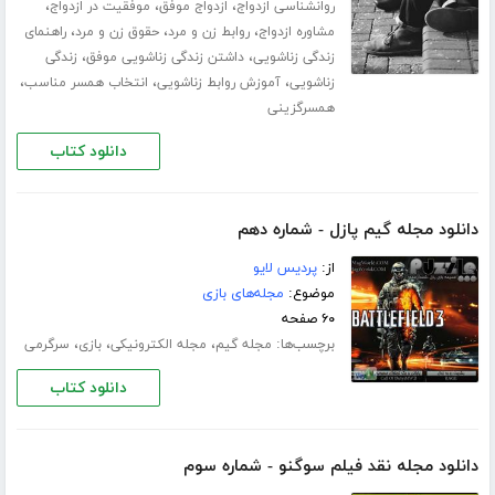
،
،
،
روانشناسی ازدواج
ازدواج موفق
موفقیت در ازدواج
،
،
،
مشاوره ازدواج
روابط زن و مرد
حقوق زن و مرد
راهنمای
،
،
زندگی زناشویی
داشتن زندگی زناشویی موفق
زندگی
،
،
،
زناشویی
آموزش روابط زناشویی
انتخاب همسر مناسب
همسرگزینی
دانلود کتاب
دانلود مجله گیم پازل - شماره دهم
از:
پردیس لایو
موضوع:
مجله‌های بازی
۶۰ صفحه
برچسب‌ها:
،
،
،
مجله گیم
مجله الکترونیکی
بازی
سرگرمی
دانلود کتاب
دانلود مجله نقد فیلم سوگنو - شماره سوم