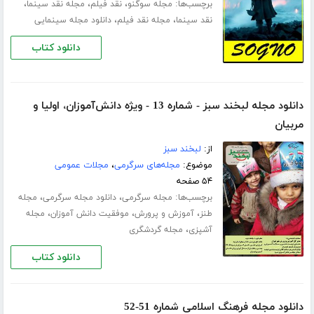
برچسب‌ها:
،
،
،
مجله سوگنو
نقد فیلم
مجله نقد سینما
،
،
نقد سینما
مجله نقد فیلم
دانلود مجله سینمایی
دانلود کتاب
دانلود مجله لبخند سبز - شماره 13 - ویژه دانش‌‌آموزان، اولیا و
مربیان
از:
لبخند سبز
موضوع:
مجله‌های سرگرمی
،
مجلات عمومی
۵۴ صفحه
برچسب‌ها:
،
،
مجله سرگرمی
دانلود مجله سرگرمی
مجله
،
،
،
طنز
آموزش و پرورش
موفقیت دانش آموزان
مجله
،
آشپزی
مجله گردشگری
دانلود کتاب
دانلود مجله فرهنگ اسلامی شماره 51-52