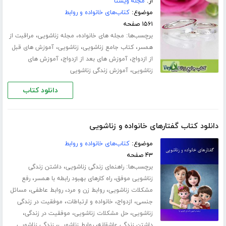
از:
مجله ویستا
موضوع:
کتاب‌های خانواده و روابط
۱۵۶۱ صفحه
برچسب‌ها:
،
،
مجله های خانواده
مجله زناشویی
مراقبت از
،
،
،
همسر
کتاب جامع زناشویی
زناشویی
آموزش های قبل
،
،
از ازدواج
آموزش های بعد از ازدواج
آموزش های
،
زناشویی
آموزش زندگی زناشویی
دانلود کتاب
دانلود کتاب گفتارهای خانواده و زناشویی
موضوع:
کتاب‌های خانواده و روابط
۴۳ صفحه
برچسب‌ها:
،
راهنمای زندگی زناشویی
داشتن زندگی
،
،
زناشویی موفق
راه کارهای بهبود رابطه با همسر
رفع
،
،
،
مشکلات زناشویی
روابط زن و مرد
روابط عاطفی
مسائل
،
،
،
جنسی
ازدواج
خانواده و ارتباطات
موفقیت در زندگی
،
،
،
زناشویی
حل مشکلات زناشویی
موفقیت در زندگی
،
،
داشتن زندگی عاشقانه
روابط زناشویی
زندگی زناشویی