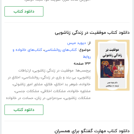
دانلود کتاب
دانلود کتاب موفقیت در زندگی زناشویی
از:
دیوید میس
موضوع:
کتاب‌های روانشناسی
،
کتاب‌های خانواده و
روابط
۱۳۳ صفحه
برچسب‌ها:
،
موفقیت در زندگی زناشویی
ارتباطات
،
،
،
زناشویی
بی بند و باری در زندگی
روانشناسی
اخلاق در
،
،
،
،
خانواده
شوهر بد اخلاق
طلاق
مشاور امور زناشوئی
،
،
،
مشاوره خانواده
مشکلات اخلاقی
مشکلات جنسی
،
،
مشکلات زناشویی
سردمزاجی در زنان
حسادت در خانواده
دانلود کتاب
دانلود کتاب مهارت گفتگو برای همسران