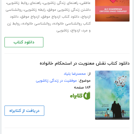
،
،
،
عاطفی
راهنمای زندگی زناشویی
راهنمای روابط زناشویی
،
،
داشتن زندگی زناشویی موفق
رابطه زناشویی
روانشناسی
،
،
،
ازدواج
دانلود کتاب ازدواج موفق
ازدواج موفق
دانلود
،
،
کتاب روانشناسی خانواده
روانشناسی خانواده
روابط زن
،
،
و مرد
ازدواج
زناشویی
دانلود کتاب
دانلود کتاب نقش معنویت در استحکام خانواده
از:
محمدرضا بلیاد
موضوع:
موفقیت در زندگی زناشویی
۱۸۴ صفحه
دریافت از کتابراه