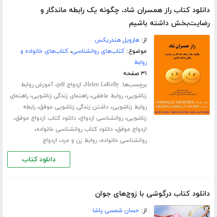
دانلود کتاب راز همسران شاد، چگونه یک رابطه ماندگار و
رضایت‌بخش داشته باشیم
از:
هارویل هندریکس
موضوع:
کتاب‌های روانشناسی
،
کتاب‌های خانواده و
روابط
۳۱ صفحه
برچسب‌ها:
،
،
Helen LaKelly
ازدواج pdf
آموزش روابط
،
،
،
زناشویی
روابط عاطفی
راهنمای زندگی زناشویی
راهنمای
،
،
روابط زناشویی
داشتن زندگی زناشویی موفق
رابطه
،
،
،
زناشویی
روانشناسی ازدواج
دانلود کتاب ازدواج موفق
،
،
ازدواج موفق
دانلود کتاب روانشناسی خانواده
،
،
روانشناسی خانواده
روابط زن و مرد
ازدواج
دانلود کتاب
دانلود کتاب درگوشی با زوج‌های جوان
از:
حسان شمسی پاشا