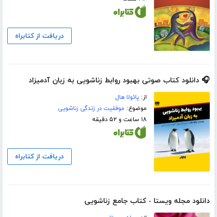
دریافت از کتابراه
🎧 دانلود کتاب صوتی بهبود روابط زناشویی به زبان آدمیزاد
از:
پائولا هال
موضوع:
موفقیت در زندگی زناشویی
۱۸ ساعت و ۵۲ دقیقه
دریافت از کتابراه
دانلود مجله ویستا - کتاب جامع زناشویی