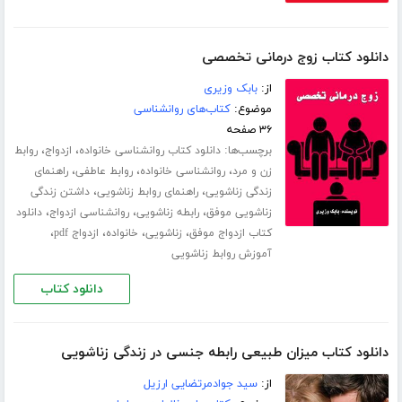
دانلود کتاب زوج درمانی تخصصی
از:
بابک وزیری
موضوع:
کتاب‌های روانشناسی
۳۶ صفحه
برچسب‌ها:
،
،
دانلود کتاب روانشناسی خانواده
ازدواج
روابط
،
،
،
زن و مرد
روانشناسی خانواده
روابط عاطفی
راهنمای
،
،
زندگی زناشویی
راهنمای روابط زناشویی
داشتن زندگی
،
،
،
زناشویی موفق
رابطه زناشویی
روانشناسی ازدواج
دانلود
،
،
،
،
کتاب ازدواج موفق
زناشویی
خانواده
ازدواج pdf
آموزش روابط زناشویی
دانلود کتاب
دانلود کتاب میزان طبیعی رابطه جنسی در زندگی زناشویی
از:
سید جوادمرتضایی ارزیل