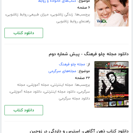
موضوع:
کتاب‌های خانواده و روابط
۶ صفحه
برچسب‌ها:
،
،
زندگی زناشویی
میزان طبیعی روابط زناشویی
راهنمای روابط زناشویی
دانلود کتاب
دانلود مجله چلو فرهنگ - پیش شماره دوم
از:
مجله چلو فرهنگ
موضوع:
مجله‌های سرگرمی
۲۲ صفحه
برچسب‌ها:
،
،
مجله اینترنتی
مجله آموزشی
مجله
،
،
،
سرگرمی
دانلود مجله اینترنتی
دانلود مجله آموزشی
دانلود مجله سرگرمی
دانلود کتاب
دانلود کتاب ذهن آگاهی، استرس و دلزدگی در زوجین