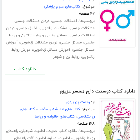
موضوع:
کتاب‌های علوم پزشکی
۴۲ صفحه
برچسب‌ها:
،
،
اختلالات جنسی
درمان مشکلات جنسی
،
،
،
مشکلات جنسی
مشکلات زناشویی
اخلاق جنسی
درمان
،
،
اختلالات جنسی
مسائل جنسی و روابط زناشوئی
روابط
،
،
،
جنسی
مسائل جنسی
درمان مشکلات زناشویی
آموزش
،
،
مسائل جنسی
آموزش مسائل زناشویی
موزش روابط
،
زناشویی
روابط زن و شوهر
دانلود کتاب
دانلود کتاب دوستت دارم همسر عزیزم
از:
رحمت پوریزدی
موضوع:
کتاب‌های اندیشه و مذهب
،
کتاب‌های
روانشناسی
،
کتاب‌های خانواده و روابط
۱۲۸ صفحه
برچسب‌ها:
،
،
دانلود کتاب حدیث
احادیث شیعیان
راهنمای
،
،
،
روابط زناشویی
احادیث
دانلود احادیث pdf
راهنمای