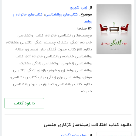
از:
زهره شیری
موضوع:
کتاب‌های روانشناسی
،
کتاب‌های خانواده و
روابط
۱۱۶ صفحه
برچسب‌ها:
،
روانشناسی خانواده
کتاب روانشناسی
،
،
،
خانواده
زندگی مشترک چیست
زندگی زناشویی عاشقانه
،
دانلود pdf کتاب مهارت گفتگو برای همسران
مقاله
،
،
روانشناسی خانواده
روانشناسی خانواده pdf
کتاب
،
،
روانشناسی زناشویی
روانشناسی زندگی مشترک
،
روانشناسی روابط زن و شوهر
رازهای زندگی زناشویی
،
،
،
موفق
روانشناسی برای زندگی بهتر
کتاب روانشناسی
،
دانلود کتاب روانشناسی
تحقیق در مورد روانشناسی
خانواده
دانلود کتاب
دانلود کتاب اختلالات زمینه‌ساز کژکاری جنسی
از:
رضا پوردستگردان