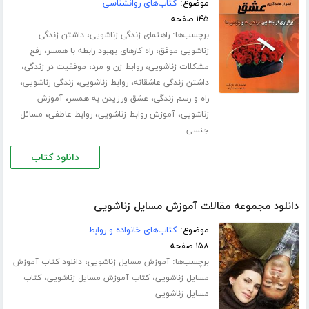
موضوع:
کتاب‌های روانشناسی
۱۴۵ صفحه
برچسب‌ها:
،
راهنمای زندگی زناشویی
داشتن زندگی
،
،
زناشویی موفق
راه کارهای بهبود رابطه با همسر
رفع
،
،
،
مشکلات زناشویی
روابط زن و مرد
موفقیت در زندگی
،
،
،
داشتن زندگی عاشقانه
روابط زناشویی
زندگی زناشویی
،
،
راه و رسم زندگی
عشق ورزیدن به همسر
آموزش
،
،
،
زناشویی
آموزش روابط زناشویی
روابط عاطفی
مسائل
جنسی
دانلود کتاب
دانلود مجموعه مقالات آموزش مسایل زناشویی
موضوع:
کتاب‌های خانواده و روابط
۱۵۸ صفحه
برچسب‌ها:
،
آموزش مسایل زناشویی
دانلود کتاب آموزش
،
،
مسایل زناشویی
کتاب آموزش مسایل زناشویی
کتاب
مسایل زناشویی