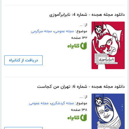
دانلود مجله هجده - شماره 4: نابرابرآموزی
از: ...
موضوع:
مجله عمومی
،
مجله سرگرمی
۱۳۲ صفحه
دریافت از کتابراه
دانلود مجله هجده - شماره 6: تهران من کجاست
از: ...
موضوع:
مجله گردشگری
،
مجله عمومی
۱۳۸ صفحه