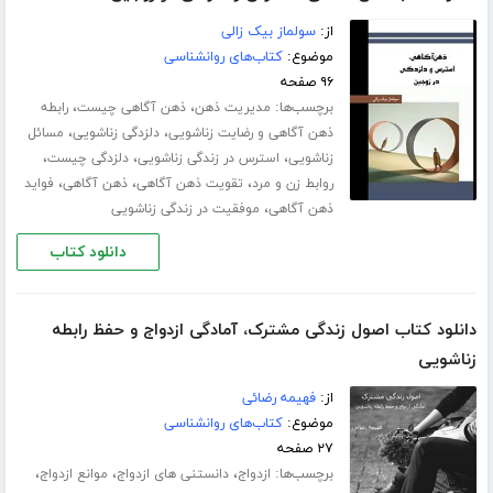
از:
سولماز بیک زالی
موضوع:
کتاب‌های روانشناسی
۹۶ صفحه
برچسب‌ها:
،
،
مدیریت ذهن
ذهن آگاهی چیست
رابطه
،
،
ذهن آگاهی و رضایت زناشویی
دلزدگی زناشویی
مسائل
،
،
،
زناشویی
استرس در زندگی زناشویی
دلزدگی چیست
،
،
،
روابط زن و مرد
تقویت ذهن آگاهی
ذهن آگاهی
فواید
،
ذهن آگاهی
موفقیت در زندگی زناشویی
دانلود کتاب
دانلود کتاب اصول زندگی مشترک، آمادگی ازدواج و حفظ رابطه
زناشویی
از:
فهیمه رضائی
موضوع:
کتاب‌های روانشناسی
۲۷ صفحه
برچسب‌ها:
،
،
،
ازدواج
دانستنی های ازدواج
موانع ازدواج