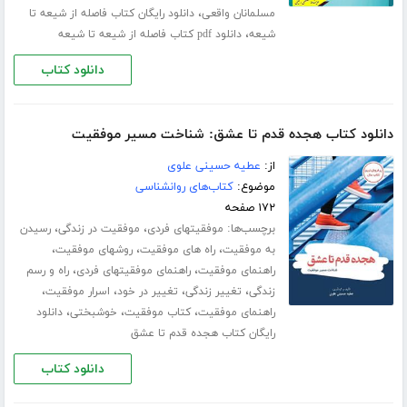
،
مسلمانان واقعی
دانلود رایگان کتاب فاصله از شیعه تا
،
شیعه
دانلود pdf کتاب فاصله از شیعه تا شیعه
دانلود کتاب
دانلود کتاب هجده قدم تا عشق: شناخت مسیر موفقیت
از:
عطیه حسینی علوی
موضوع:
کتاب‌های روانشناسی
۱۷۲ صفحه
برچسب‌ها:
،
،
موفقیتهای فردی
موفقیت در زندگی
رسیدن
،
،
،
به موفقیت
راه های موفقیت
روشهای موفقیت
،
،
راهنمای موفقیت
راهنمای موفقیتهای فردی
راه و رسم
،
،
،
،
زندگی
تغییر زندگی
تغییر در خود
اسرار موفقیت
،
،
،
راهنمای موفقیت
کتاب موفقیت
خوشبختی
دانلود
رایگان کتاب هجده قدم تا عشق
دانلود کتاب