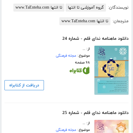
نویسندگان:
گروه آموزشی تا انتها
تا انتها www.TaEnteha.com
مترجمان:
تا انتها www.TaEnteha.com
دانلود ماهنامه ندای قلم - شماره 24
از: ...
موضوع:
مجله فرهنگی
۶۸ صفحه
دریافت از کتابراه
دانلود ماهنامه ندای قلم - شماره 25
از: ...
موضوع:
مجله فرهنگی