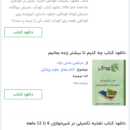
،
،
،
کتاب مصور
تخیلات کودکان
قدرت تخیل در کودکان
،
،
،
Who just went by
دانلود کتاب کودک
داستان بچگانه
،
داستان کوتاه کودکان
دانلود داستان آموزنده برای
،
،
کودکان
قصه برای کودک
کتاب کی از اینجا رد شده؟!
دانلود کتاب
دانلود کتاب چه کنیم تا بیشتر زنده بمانیم
از:
مرتضی مدنی نژاد
موضوع:
کتاب‌های علوم پزشکی
۱۰۶ صفحه
برچسب‌ها:
دانلود کتاب
دانلود کتاب تغذیه تکمیلی در شیرخواران 6 تا 12 ماهه