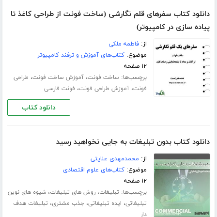
دانلود کتاب سفرهای قلم نگارشی (ساخت فونت از طراحی کاغذ تا
پیاده سازی در کامپیوتر)
از:
فاطمه ملکی
موضوع:
کتاب‌های آموزش و ترفند کامپیوتر
۱۲ صفحه
برچسب‌ها:
،
،
ساخت فونت
آموزش ساخت فونت
طراحی
،
،
فونت
آموزش طراحی فونت
فونت فارسی
دانلود کتاب
دانلود کتاب بدون تبلیغات به جایی نخواهید رسید
از:
محمدمهدی عنایتی
موضوع:
کتاب‌های علوم اقتصادی
۱۲ صفحه
برچسب‌ها:
،
،
تبلیغات
روش های تبلیغات
شیوه های نوین
،
،
،
تبلیغاتی
ایده تبلیغاتی
جذب مشتری
تبلیغات هدف
دار