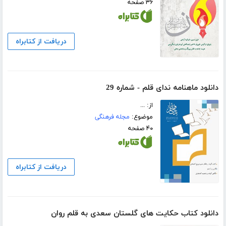
۳۶ صفحه
دریافت از کتابراه
دانلود ماهنامه ندای قلم - شماره 29
از: ...
موضوع:
مجله فرهنگی
۴۰ صفحه
دریافت از کتابراه
دانلود کتاب حکایت های گلستان سعدی به قلم روان