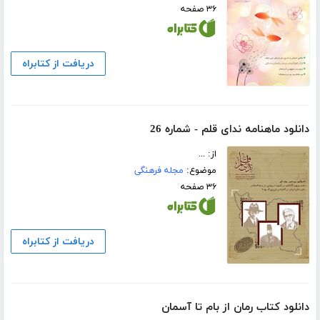
۳۶ صفحه
دریافت از کتابراه
دانلود ماهنامه ندای قلم - شماره 26
از: ...
موضوع:
مجله فرهنگی
۳۶ صفحه
دریافت از کتابراه
دانلود کتاب رمان از بام تا آسمان