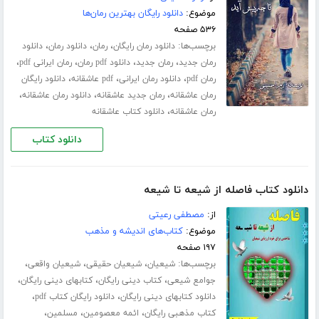
موضوع:
دانلود رایگان بهترین رمان‌ها
۵۳۶ صفحه
برچسب‌ها:
،
،
،
دانلود رمان رایگان
رمان
دانلود رمان
دانلود
،
،
،
،
رمان جدید
رمان جدید
دانلود pdf رمان
رمان ایرانی pdf
،
،
،
رمان pdf
دانلود رمان ایرانی
pdf عاشقانه
دانلود رایگان
،
،
،
رمان عاشقانه
رمان جدید عاشقانه
دانلود رمان عاشقانه
،
رمان عاشقانه
دانلود کتاب عاشقانه
دانلود کتاب
دانلود کتاب فاصله از شیعه تا شیعه
از:
مصطفی رعیتی
موضوع:
کتاب‌های اندیشه و مذهب
۱۹۷ صفحه
برچسب‌ها:
،
،
،
شیعیان
شیعیان حقیقی
شیعیان واقعی
،
،
،
جوامع شیعی
کتاب دینی رایگان
کتابهای دینی رایگان
،
،
دانلود کتابهای دینی رایگان
دانلود رایگان کتاب pdf
،
،
،
کتاب مذهبی رایگان
ائمه معصومین
مسلمین