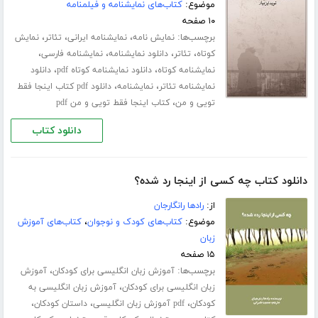
موضوع:
کتاب‌های نمایشنامه و فیلمنامه
۱۰ صفحه
برچسب‌ها:
،
،
،
نمایش نامه
نمایشنامه ایرانی
تئاتر
نمایش
،
،
،
،
کوتاه
تئاتر
دانلود نمایشنامه
نمایشنامه فارسی
،
،
نمایشنامه کوتاه
دانلود نمایشنامه کوتاه pdf
دانلود
،
،
نمایشنامه تئاتر
نمایشنامه
دانلود pdf کتاب اینجا فقط
،
تویی و من
کتاب اینجا فقط تویی و من pdf
دانلود کتاب
دانلود کتاب چه کسی از اینجا رد شده؟
از:
رادها رانگارجان
موضوع:
کتاب‌های کودک و نوجوان
،
کتاب‌های آموزش
زبان
۱۵ صفحه
برچسب‌ها:
،
آموزش زبان انگلیسی برای کودکان
آموزش
،
زبان انگلیسی برای کودکان
آموزش زبان انگلیسی به
،
،
،
کودکان
pdf آموزش زبان انگلیسی
داستان کودکان