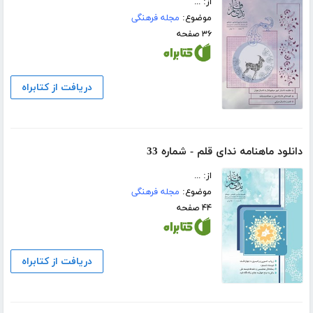
از: ...
موضوع:
مجله فرهنگی
۳۶ صفحه
دریافت از کتابراه
دانلود ماهنامه ندای قلم - شماره 33
از: ...
موضوع:
مجله فرهنگی
۴۴ صفحه
دریافت از کتابراه