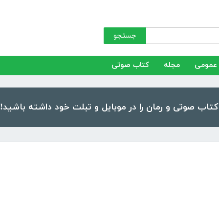
جستجو
عمومی
مجله
کتاب صوتی