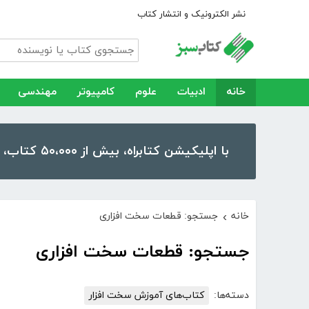
نشر الکترونیک و انتشار کتاب
خانه
ادبیات
علوم
کامپیوتر
مهندسی
با اپلیکیشن کتابراه، بیش از ۵۰،۰۰۰ کتاب، کتاب صوتی و رمان را در موبایل و تبلت خود داشته باشید!
خانه
جستجو: قطعات سخت افزاری
›
جستجو: قطعات سخت افزاری
دسته‌ها:
کتاب‌های آموزش سخت افزار