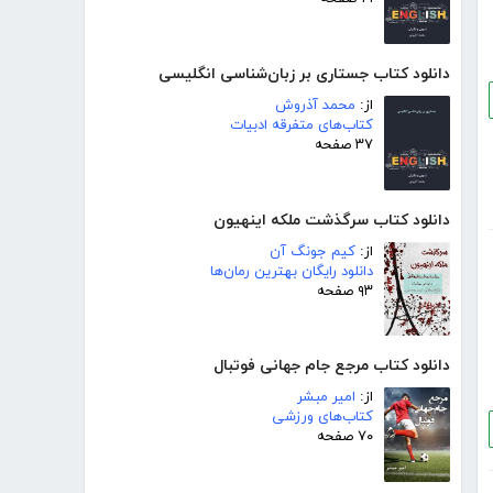
دانلود کتاب جستاری بر زبان‌شناسی انگلیسی
از:
محمد آذروش
کتاب‌های متفرقه ادبیات
۳۷ صفحه
دانلود کتاب سرگذشت ملکه اینهیون
از:
کیم جونگ آن
دانلود رایگان بهترین رمان‌ها
۹۳ صفحه
دانلود کتاب مرجع جام جهانی فوتبال
از:
امیر مبشر
کتاب‌های ورزشی
۷۰ صفحه