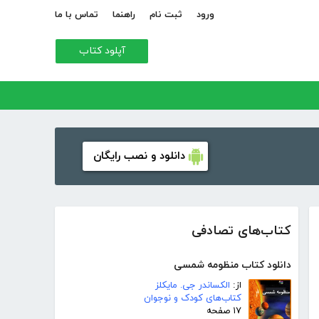
ورود
ثبت نام
راهنما
تماس با ما
آپلود کتاب
دانلود و نصب رایگان
کتاب‌های تصادفی
دانلود کتاب منظومه شمسی
از:
الکساندر جی. مایکلز
کتاب‌های کودک و نوجوان
۱۷ صفحه