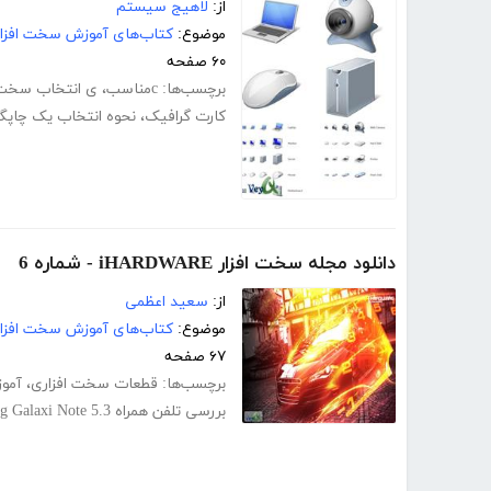
از:
لاهیج سیستم
موضوع:
کتاب‌های آموزش سخت افزار
۶۰ صفحه
برچسب‌ها:
cمناسب
،
ی انتخاب سخت 
کارت گرافیک
،
نحوه انتخاب یک چاپگر
دانلود مجله سخت افزار iHARDWARE - شماره 6
از:
سعید اعظمی
موضوع:
کتاب‌های آموزش سخت افزار
۶۷ صفحه
برچسب‌ها:
قطعات سخت افزاری
،
آمو
بررسی تلفن همراه Samsung Galaxi Note 5.3