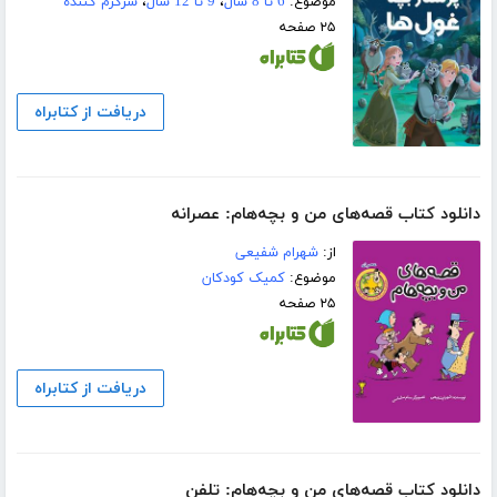
موضوع:
6 تا 8 سال
،
9 تا 12 سال
،
سرگرم کننده
۲۵ صفحه
دریافت از کتابراه
دانلود کتاب قصه‌های من و بچه‌هام: عصرانه
از:
شهرام شفیعی
موضوع:
کمیک کودکان
۲۵ صفحه
دریافت از کتابراه
دانلود کتاب قصه‌های من و بچه‌هام: تلفن