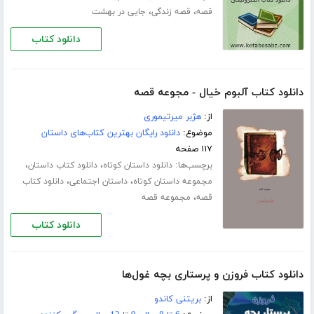
،
،
قصه
قصه زندگی
جایی در بهشت
دانلود کتاب
دانلود کتاب آلبوم خیال - مجوعه قصه
از:
هژبر میرتیموری
موضوع:
دانلود رایگان بهترین کتاب‌های داستان
۱۱۷ صفحه
برچسب‌ها:
،
،
دانلود داستان کوتاه
دانلود کتاب داستان
،
،
مجموعه داستان کوتاه
داستان اجتماعی
دانلود کتاب
،
قصه
مجموعه قصه
دانلود کتاب
دانلود کتاب فروزن و پرستاری بچه غول‌ها
از:
بریتنی کاندو