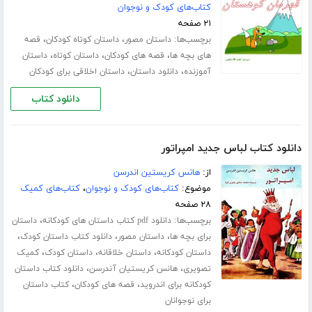
کتاب‌های کودک و نوجوان
۲۱ صفحه
برچسب‌ها:
،
،
داستان مصور
داستان کوتاه کودکان
قصه
،
،
،
های بچه ها
قصه های کودکان
داستان کوتاه
داستان
،
،
آموزنده
دانلود داستان
داستان اخلاقی برای کودکان
دانلود کتاب
دانلود کتاب لباس جدید امپراتور
از:
هانس کریستین اندرسن
موضوع:
کتاب‌های کودک و نوجوان
،
کتاب‌های کمیک
۲۸ صفحه
برچسب‌ها:
،
دانلود pdf کتاب داستان های کودکانه
داستان
،
،
،
برای بچه ها
داستان مصور
دانلود کتاب داستان کودک
،
،
،
داستان کودکانه
داستان خلاقانه
داستان کودک
کمیک
،
،
تصویری
هانس کریستیان آندرسن
دانلود کتاب داستان
،
،
کودکانه برای اندروید
قصه های کودکان
کتاب داستان
برای نوجوانان