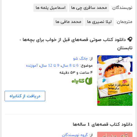
نویسندگان:
محمد ساقری چی ها
اسماعیل یلمه ها
مترجمان:
لیلا نصیری ها
محمد مافی ها
🎧 دانلود کتاب صوتی قصه‌های قبل از خواب برای بچه‌ها -
تابستان
از:
جانگ شو
موضوع:
6 تا 8 سال
،
9 تا 12 سال
،
آموزنده
۴ ساعت و ۵۳ دقیقه
دریافت از کتابراه
دانلود کتاب قصه‌های 1 ساله‌ها
از:
گروه نویسندگان