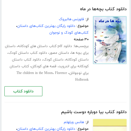
دانلود کتاب بچه‌ها در ماه
از:
فلورنس هالبروک
موضوع:
دانلود رایگان بهترین کتاب‌های داستان
،
کتاب‌های کودک و نوجوان
۳۰ صفحه
برچسب‌ها:
،
دانلود pdf کتاب داستان های کودکانه
داستان
،
،
،
برای بچه ها
داستان مصور
دانلود کتاب داستان کودک
،
،
داستان کودکانه
داستان کودک
دانلود کتاب داستان
،
،
کودکانه برای اندروید
قصه های کودکان
کتاب داستان
،
،
برای نوجوانان
Florence
The children in the Moon
Holbrook
دانلود کتاب
دانلود کتاب بیا دوباره دوست باشیم
از:
هانس ویلهلم
موضوع:
دانلود رایگان بهترین کتاب‌های داستان
،