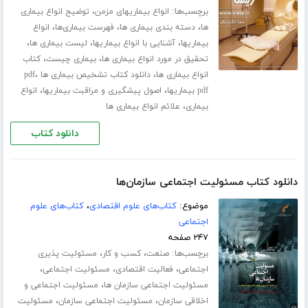
برچسب‌ها:
،
انواع بیماریهای مزمن
توضیح انواع بیماری
،
،
،
ها
دسته بندی بیماری ها
فهرست بیماری‌ها
انواع
،
،
،
بیماریها
آشنایی با انواع بیماریها
لیست بیماری ها
،
،
تحقیق در مورد انواع بیماری ها
بیماری چیست
کتاب
،
،
انواع بیماری ها
دانلود کتاب تشخیص بیماری ها pdf
،
،
pdf بیماریها
اصول پیشگیری و مراقبت بیماریها
انواع
،
بیماری
علائم انواع بیماری ها
دانلود کتاب
دانلود کتاب مسئولیت اجتماعی سازمان‌ها
موضوع:
کتاب‌های علوم اقتصادی
،
کتاب‌های علوم
اجتماعی
۲۴۷ صفحه
برچسب‌ها:
،
،
صنعت
کسب و کار
مسئولیت پذیری
،
،
،
اجتماعی
فعالیت اقتصادی
مسئولیت اجتماعی
،
مسئولیت اجتماعی سازمان ها
مسئولیت اجتماعی و
،
،
اخلاقی سازمان
مسئولیت اجتماعی سازمان
مسئولیت