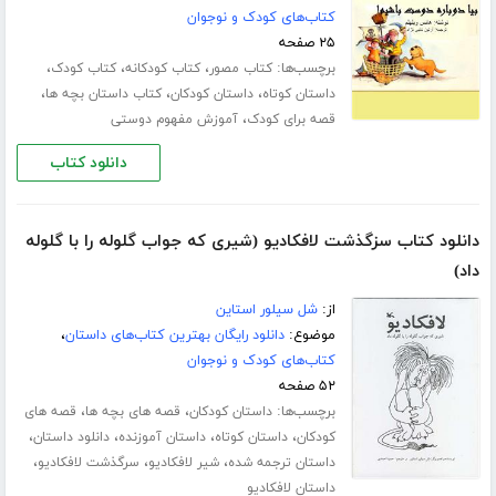
کتاب‌های کودک و نوجوان
۲۵ صفحه
برچسب‌ها:
،
،
،
کتاب مصور
کتاب کودکانه
کتاب کودک
،
،
،
داستان کوتاه
داستان کودکان
کتاب داستان بچه ها
،
قصه برای کودک
آموزش مفهوم دوستی
دانلود کتاب
دانلود کتاب سزگذشت لافکادیو (شیری که جواب گلوله را با گلوله
داد)
از:
شل سیلور استاین
موضوع:
دانلود رایگان بهترین کتاب‌های داستان
،
کتاب‌های کودک و نوجوان
۵۲ صفحه
برچسب‌ها:
،
،
داستان کودکان
قصه های بچه ها
قصه های
،
،
،
،
کودکان
داستان کوتاه
داستان آموزنده
دانلود داستان
،
،
،
داستان ترجمه شده
شیر لافکادیو
سرگذشت لافکادیو
داستان لافکادیو