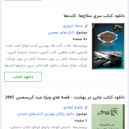
دانلود کتاب سری سلاح‌ها: کلت‌ها
از:
سجاد امروزی
موضوع:
کتاب‌های عمومی
۵۰ صفحه
برچسب‌ها:
،
،
،
،
کلت
کلت ها
بهترین کلت
انواع کلت
کلت
،
،
،
،
،
قدیمی
کلت واقعی
کلت کمری
اسلحه
اسلحه کمری
،
،
،
انواع اسلحه
کتاب در مورد اسلحه
کتاب در مورد تفنگ
،
،
تفنگ
انواع تفنگ
دانلود pdf کتاب سری سلاح‌ها کلت‌ها
دانلود کتاب
دانلود کتاب جایی در بهشت - قصه های ویژه عید کریسمس 2005
از:
پائولو کوئلیو
موضوع:
دانلود رایگان بهترین کتاب‌های داستان
۲ صفحه
برچسب‌ها:
،
،
،
داستان کوتاه
پائولو کوئلو
کتاب داستان