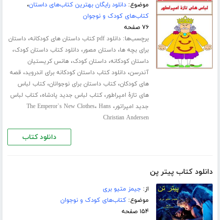
موضوع:
دانلود رایگان بهترین کتاب‌های داستان
،
کتاب‌های کودک و نوجوان
۷۶ صفحه
برچسب‌ها:
،
دانلود pdf کتاب داستان های کودکانه
داستان
،
،
،
برای بچه ها
داستان مصور
دانلود کتاب داستان کودک
،
،
داستان کودکانه
داستان کودک
هانس کریستیان
،
،
آندرسن
دانلود کتاب داستان کودکانه برای اندروید
قصه
،
،
های کودکان
کتاب داستان برای نوجوانان
کتاب لباس
،
،
های تازۀ امپراطور
کتاب لباس جدید پادشاه
کتاب لباس
،
،
جدید امپراتور
Hans
The Emperor`s New Clothes
Christian Andersen
دانلود کتاب
دانلود کتاب پیتر پن
از:
جیمز متیو بری
موضوع:
کتاب‌های کودک و نوجوان
۱۵۴ صفحه