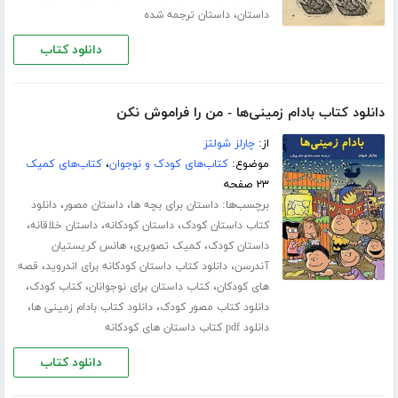
،
داستان
داستان ترجمه شده
دانلود کتاب
دانلود کتاب بادام زمینی‌ها - من را فراموش نکن
از:
چارلز شولتز
موضوع:
کتاب‌های کودک و نوجوان
،
کتاب‌های کمیک
۲۳ صفحه
برچسب‌ها:
،
،
داستان برای بچه ها
داستان مصور
دانلود
،
،
،
کتاب داستان کودک
داستان کودکانه
داستان خلاقانه
،
،
داستان کودک
کمیک تصویری
هانس کریستیان
،
،
آندرسن
دانلود کتاب داستان کودکانه برای اندروید
قصه
،
،
،
های کودکان
کتاب داستان برای نوجوانان
کتاب کودک
،
،
دانلود کتاب مصور کودک
دانلود کتاب بادام زمینی ها
دانلود pdf کتاب داستان های کودکانه
دانلود کتاب