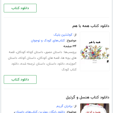
دانلود کتاب
دانلود کتاب همه با هم
از:
کوئنتین بلیک
موضوع:
کتاب‌های کودک و نوجوان
۳۴ صفحه
برچسب‌ها:
،
،
داستان مصور
داستان کوتاه کودکان
قصه
،
،
،
های بچه ها
قصه های کودکان
داستان کوتاه
داستان
،
،
،
آموزنده
دانلود داستان
داستان ترجمه شده
دانلود
کتاب کودک
دانلود کتاب
دانلود کتاب هنسل و گرتیل
از:
برادران گریم
موضوع:
دانلود رایگان بهترین کتاب‌های داستان
،