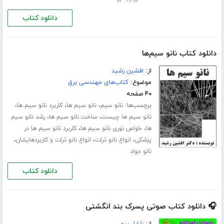
دانلود کتاب
دانلود کتاب نانو سیم‌ها
از:
افشین رشید
موضوع:
کتاب‌های مهندسی برق
۴۰ صفحه
برچسب‌ها:
،
،
،
نانو سیم
نانو سیم ها
کاربرد نانو سیم ها
،
،
نانو سیم ها چیست
ساخت نانو سیم ها
رشد نانو سیم
،
،
ها
خواص نوری نانو سیم ها
کاربرد نانو سیم ها در
،
،
،
پزشکی
انواع نانو ذرات
انواع نانو ذرات و کاربردهایشان
نانو مواد
دانلود کتاب
🎧 دانلود کتاب صوتی پسرک بند انگشتی
از:
شارل پرو