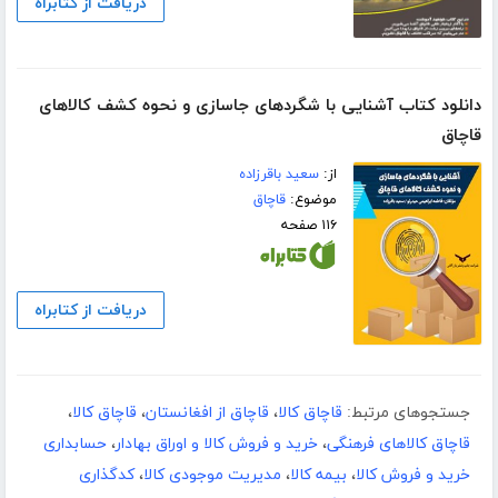
دریافت از کتابراه
دانلود کتاب آشنایی با شگردهای جاسازی و نحوه کشف کالاهای
قاچاق
از:
سعید باقرزاده
موضوع:
قاچاق
۱۱۶ صفحه
دریافت از کتابراه
جستجوهای مرتبط:
قاچاق کالا
،
قاچاق از افغانستان
،
قاچاق کالا
،
قاچاق کالاهای فرهنگی
،
خرید و فروش کالا و اوراق بهادار
،
حسابداری
خرید و فروش کالا
،
بیمه کالا
،
مدیریت موجودی کالا
،
کدگذاری