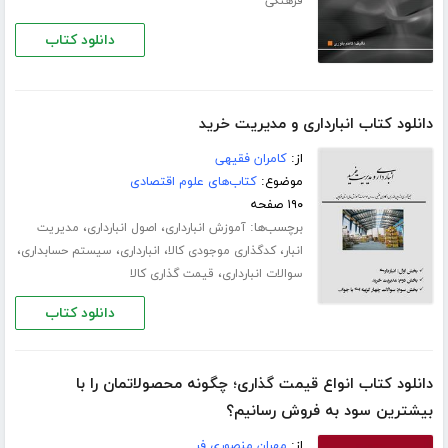
فرهنگی
دانلود کتاب
دانلود کتاب انبارداری و مدیریت خرید
از:
کامران فقیهی
موضوع:
کتاب‌های علوم اقتصادی
۱۹۰ صفحه
برچسب‌ها:
،
،
آموزش انبارداری
اصول انبارداری
مدیریت
،
،
،
،
انبار
کدگذاری موجودی کالا
انبارداری
سیستم حسابداری
،
سوالات انبارداری
قیمت گذاری کالا
دانلود کتاب
دانلود کتاب انواع قیمت گذاری؛ چگونه محصولاتمان را با
بیشترین سود به فروش رسانیم؟
از:
مهران منصوری فر