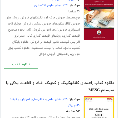
موضوع:
کتاب‌های علوم اقتصادی
۱۶ صفحه
برچسب‌ها:
،
،
فروش حرفه ای
تکنیکهای فروش
روش های
،
،
،
فروش کالا
شگردهای فروش بیشتر
فروش موفق pdf
،
،
استراتژی فروش pdf
آموزش فروش pdf
نحوه صحیح
،
،
قیمت گذاری
روشهای قیمت گذاری کالا
استراتژی
،
،
افزایش قیمت
تاثیر قیمت بر فروش
دانلود رایگان
،
،
کتاب
دانلود کتاب با لینک مستقیم
دانلود کتاب برای
،
موبایل
راهکارهای فروش موفق
دانلود کتاب
دانلود کتاب راهنمای کاتالوگینگ و کدینگ اقلام و قطعات یدکی با
سیستم MESC
موضوع:
کتاب‌های علمی
،
کتاب‌های آموزش و ترفند
کامپیوتر
۵۲ صفحه
برچسب‌ها:
،
،
روش کدینگ mesc
دانلود کتابچه mesc