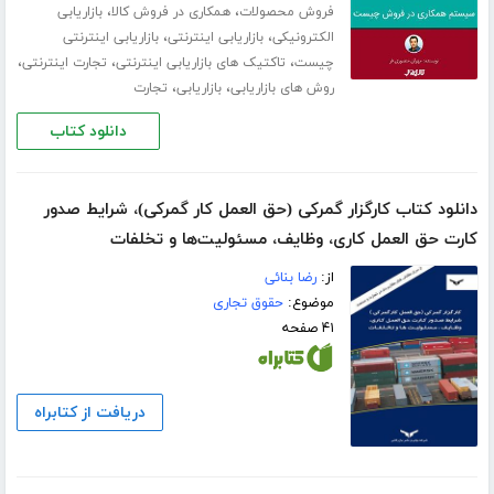
،
،
فروش محصولات
همکاری در فروش کالا
بازاریابی
،
،
الکترونیکی
بازاریابی اینترنتی
بازاریابی اینترنتی
،
،
،
چیست
تاکتیک های بازاریابی اینترنتی
تجارت اینترنتی
،
،
روش های بازاریابی
بازاریابی
تجارت
دانلود کتاب
دانلود کتاب کارگزار گمرکی (حق العمل کار گمرکی)، شرایط صدور
کارت حق العمل کاری، وظایف، مسئولیت‌ها و تخلفات
از:
رضا بنائی
موضوع:
حقوق تجاری
۴۱ صفحه
دریافت از کتابراه