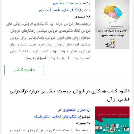
از:
سید محمد مصطفوی
موضوع:
کتاب‌های علوم اقتصادی
۲۸ صفحه
برچسب‌ها:
،
،
فروش حرفه ای
تکنیکهای فروش
روش های
،
،
فروش کالا
شگردهای فروش بیشتر
راهکارهای فروش
،
،
موفق
روش های نوین فروش
راهکارهایی برای فروش
،
،
بیشتر
ایده های فروش
روش های جذب مشتری برای
،
،
،
فروش بیشتر
فروش بهتر
کسب ثروت
تکنیک های
،
،
کسب ثروت
افزایش فروش
آموزش فروش
دانلود کتاب
دانلود کتاب همکاری در فروش چیست؛ حقایقی درباره درآمدزایی
قطعی از آن
از:
مهران منصوری فر
موضوع:
کتاب‌های تجارت الکترونیک
۱۷ صفحه
برچسب‌ها:
،
سیستم همکاری در فروش بازار
همکاری در