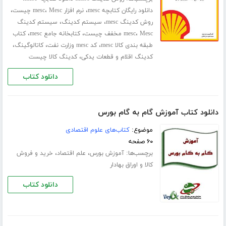
،
،
،
دانلود رایگان کتابچه mesc
نرم افزار mesc
Mesc چیست
،
،
روش کدینگ mesc
سیستم کدینگ
سیستم کدینگ
،
،
،
Mesc مخفف چیست
mesc
کتابخانه جامع mesc
کتاب
،
،
،
طبقه بندی کالا mesc
کد mesc وزارت نفت
کاتالوگینگ
،
کدینگ اقلام و قطعات یدکی
کدینگ کالا چیست
دانلود کتاب
دانلود کتاب آموزش گام به گام بورس
موضوع:
کتاب‌های علوم اقتصادی
۶۰ صفحه
برچسب‌ها:
،
،
آموزش بورس
علم اقتصاد
خرید و فروش
کالا و اوراق بهادار
دانلود کتاب