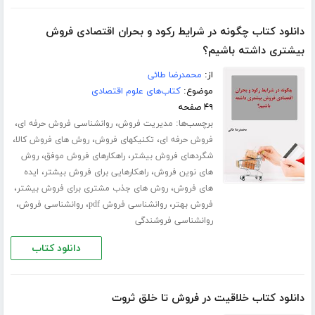
دانلود کتاب چگونه در شرایط رکود و بحران اقتصادی فروش
بیشتری داشته باشیم؟
از:
محمدرضا طائی
موضوع:
کتاب‌های علوم اقتصادی
۴۹ صفحه
برچسب‌ها:
،
،
مدیریت فروش
روانشناسی فروش حرفه ای
،
،
،
فروش حرفه ای
تکنیکهای فروش
روش های فروش کالا
،
،
شگردهای فروش بیشتر
راهکارهای فروش موفق
روش
،
،
های نوین فروش
راهکارهایی برای فروش بیشتر
ایده
،
،
های فروش
روش های جذب مشتری برای فروش بیشتر
،
،
،
فروش بهتر
روانشناسی فروش pdf
روانشناسی فروش
روانشناسی فروشندگی
دانلود کتاب
دانلود کتاب خلاقیت در فروش تا خلق ثروت