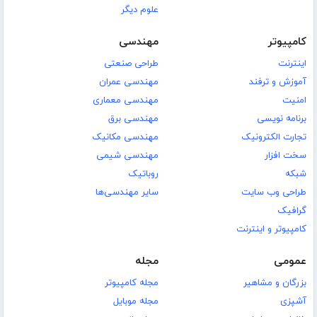
علوم دیگر
کامپیوتر
مهندسی
اینترنت
طراحی صنعتی
آموزش و ترفند
مهندسی عمران
امنیت
مهندسی معماری
برنامه نویسی
مهندسی برق
تجارت الکترونیک
مهندسی مکانیک
سخت افزار
مهندسی شیمی
شبکه
روباتیک
طراحی وب سایت
سایر مهندسی‌ها
گرافیک
کامپیوتر و اینترنت
عمومی
مجله
بزرگان و مشاهیر
مجله کامپیوتر
آشپزی
مجله موبایل