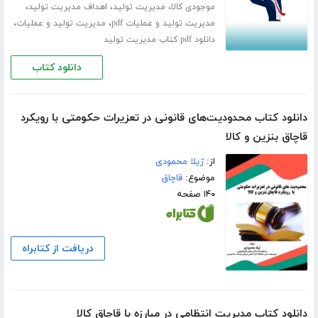
،
،
،
موجودی کالا
مدیریت تولید
اهداف مدیریت تولید
،
،
مدیریت تولید و عملیات pdf
مدیریت تولید و عملیات
دانلود pdf کتاب مدیریت تولید
دانلود کتاب
دانلود کتاب محدودیت‌های قانونی در تعزیرات حکومتی با رویکرد
قاچاق بنزین و کالا
از:
ژیلا محمودی
موضوع:
قاچاق
۱۴۰ صفحه
دریافت از کتابراه
دانلود کتاب مدیریت انتظامی در مبارزه با قاچاق کالا