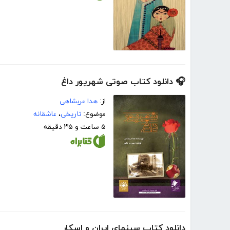
🎧 دانلود کتاب صوتی شهریور داغ
از:
هدا عربشاهی
موضوع:
تاریخی
،
عاشقانه
۵ ساعت و ۳۵ دقیقه
دانلود کتاب سینمای ایران و اسکار