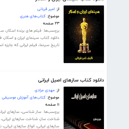
از:
امیر قربانی
موضوع:
کتاب‌های هنری
۲۳ صفحه
برچسب‌ها:
فیلم های برنده اسکار
،
سی
دانلود کتاب سینمای ایران و اسکار
،
فی
تاریخ سینما
،
فیلم ایرانی که جایزه ا
دانلود کتاب سازهای اصیل ایرانی
از:
مهدی مرادی
موضوع:
کتاب‌های آموزش موسیقی
۱۱ صفحه
برچسب‌ها:
ساز شناسی
،
سازهای ایران
شناخت ساز
،
شناخت سازهای ایرانی
،
سازهای ایرانی
،
انواع سازهای ایرانی
،
ن