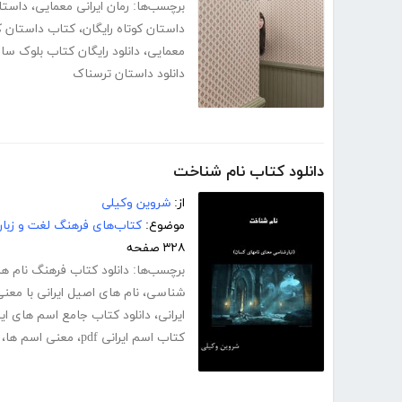
برچسب‌ها:
رمان ایرانی معمایی
،
داستا
داستان کوتاه رایگان
،
کتاب داستان ک
معمایی
،
دانلود رایگان کتاب بلوک سا
دانلود داستان ترسناک
دانلود کتاب نام شناخت
از:
شروین وکیلی
موضوع:
کتاب‌های فرهنگ لغت و زبا
۳۲۸ صفحه
برچسب‌ها:
دانلود کتاب فرهنگ نام ها
شناسی
،
نام های اصیل ایرانی با معن
ایرانی
،
دانلود کتاب جامع اسم های ایر
کتاب اسم ایرانی pdf
،
معنی اسم ها
،