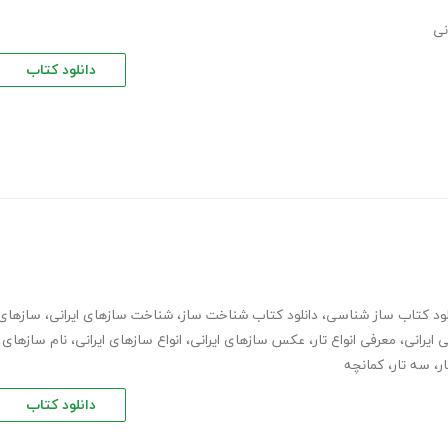
نی
دانلود کتاب
لود کتاب ساز شناسی
،
دانلود کتاب شناخت ساز
،
شناخت سازهای ایرانی
،
سازهای
ایرانی
،
معرفی انواع تار
،
عکس سازهای ایرانی
،
انواع سازهای ایرانی
،
نام سازهای
ار
،
سه تار
،
کمانچه
دانلود کتاب