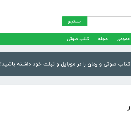
جستجو
عمومی
مجله
کتاب صوتی
ر