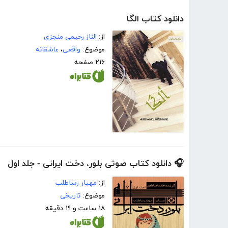
دانلود کتاب الگا
از:
الناز رحیمی منجزی
موضوع:
واقعی
،
عاشقانه
۲۱۶ صفحه
🎧 دانلود کتاب صوتی بلور، دخت ایرانی - جلد اول
از:
مهیار رساطلب
موضوع:
تاریخی
۱۸ ساعت و ۱۹ دقیقه