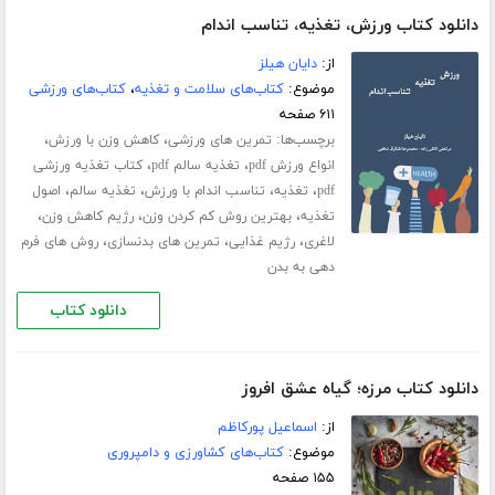
دانلود کتاب ورزش، تغذیه، تناسب اندام
از:
دایان هیلز
موضوع:
کتاب‌های سلامت و تغذیه
،
کتاب‌های ورزشی
۶۱۱ صفحه
برچسب‌ها:
،
،
تمرین های ورزشی
کاهش وزن با ورزش
،
،
انواع ورزش pdf
تغذیه سالم pdf
کتاب تغذیه ورزشی
،
،
،
،
pdf
تغذیه
تناسب اندام با ورزش
تغذیه سالم
اصول
،
،
،
تغذیه
بهترین روش کم کردن وزن
رژیم کاهش وزن
،
،
،
لاغری
رژیم غذایی
تمرین های بدنسازی
روش های فرم
دهی به بدن
دانلود کتاب
دانلود کتاب مرزه؛ گیاه عشق افروز
از:
اسماعیل پورکاظم
موضوع:
کتاب‌های کشاورزی و دامپروری
۱۵۵ صفحه