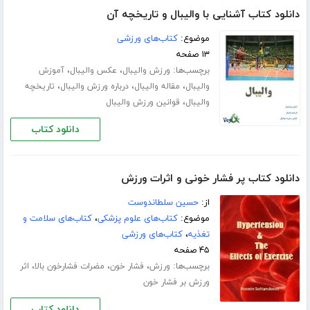
دانلود کتاب آشنایی با والیبال و تاریخچه آن
موضوع:
کتاب‌های ورزشی
۱۳ صفحه
برچسب‌ها:
،
،
ورزش والیبال
عکس والیبال
آموزش
،
،
،
والیبال
مقاله والیبال
درباره ورزش والیبال
تاریخچه
،
والیبال
قوانین ورزش والیبال
دانلود کتاب
دانلود کتاب پر فشار خونی و اثرات ورزش
از:
حسین سلطاندوست
موضوع:
کتاب‌های علوم پزشکی
،
کتاب‌های سلامت و
تغذیه
،
کتاب‌های ورزشی
۴۵ صفحه
برچسب‌ها:
،
،
،
ورزش
فشار خون
مضرات فشارخون بالا
اثر
ورزش بر فشار خون
دانلود کتاب