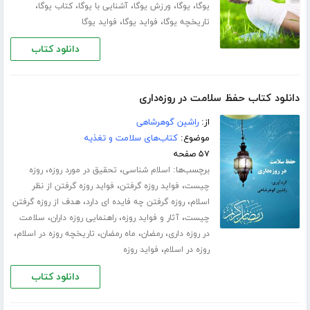
،
،
،
،
،
یوگا
یوگا
ورزش یوگا
آشنایی با یوگا
کتاب یوگا
،
،
تاریخچه یوگا
فواید یوگا
فواید یوگا
دانلود کتاب
دانلود کتاب حفظ سلامت در روزه‌داری
از:
راشین گوهرشاهی
موضوع:
کتاب‌های سلامت و تغذیه
۵۷ صفحه
برچسب‌ها:
،
،
اسلام شناسی
تحقیق در مورد روزه
روزه
،
،
چیست
فواید روزه گرفتن
فواید روزه گرفتن از نظر
،
،
اسلام
روزه گرفتن چه فایده ای دارد
هدف از روزه گرفتن
،
،
،
چیست
آثار و فواید روزه
راهنمایی روزه داران
سلامت
،
،
،
،
در روزه داری
رمضان
ماه رمضان
تاریخچه روزه در اسلام
،
روزه در اسلام
فواید روزه
دانلود کتاب