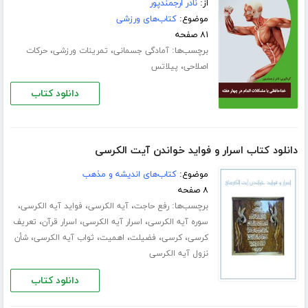
از:
نادر ارجمندپور
موضوع:
کتاب‌های ورزشی
۸۱ صفحه
برچسب‌ها:
،
،
آمادگی جسمانی
تمرینات ورزشی
حرکات
،
اصلاحی
پیلاتس
دانلود کتاب
دانلود کتاب اسرار و فواید خواندن آیت الکرسی
موضوع:
کتاب‌های اندیشه و مذهب
۸ صفحه
برچسب‌ها:
،
،
،
رفع حاجت
آیه الکرسی
فواید آیه الکرسی
،
،
،
سوره آیه الکرسی
اسرار آیه الکرسی
اسرار قرآن
تعریف
،
،
،
،
،
کرسی
کرسی
فضیلت
اهمیت
ثواب آیه الکرسی
شأن
نزول آیه الکرسی
دانلود کتاب