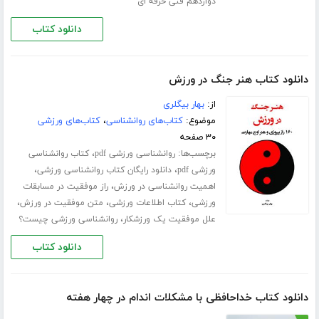
دوازدهم فنی حرفه ای
دانلود کتاب
دانلود کتاب هنر جنگ در ورزش
از:
بهار بیگلری
موضوع:
کتاب‌های روانشناسی
،
کتاب‌های ورزشی
۳۰ صفحه
برچسب‌ها:
،
روانشناسی ورزشی pdf
کتاب روانشناسی
،
،
ورزشی pdf
دانلود رایگان کتاب روانشناسی ورزشی
،
اهمیت روانشناسی در ورزش
راز موفقیت در مسابقات
،
،
،
ورزشی
کتاب اطلاعات ورزشی
متن موفقیت در ورزش
،
علل موفقیت یک ورزشکار
روانشناسی ورزشی چیست؟
دانلود کتاب
دانلود کتاب خداحافظی با مشکلات اندام در چهار هفته