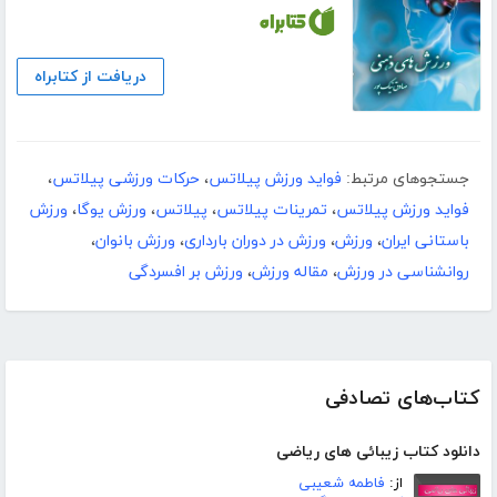
دریافت از کتابراه
جستجوهای مرتبط:
فواید ورزش پیلاتس
،
حرکات ورزشی پیلاتس
،
فواید ورزش پیلاتس
،
تمرینات پیلاتس
،
پیلاتس
،
ورزش یوگا
،
ورزش
باستانی ایران
،
ورزش
،
ورزش در دوران بارداری
،
ورزش بانوان
،
روانشناسی در ورزش
،
مقاله ورزش
،
ورزش بر افسردگی
کتاب‌های تصادفی
دانلود کتاب زیبائی های ریاضی
از:
فاطمه شعیبی