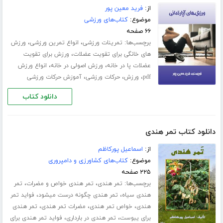
از:
فرید معین پور
موضوع:
کتاب‌های ورزشی
۶۶ صفحه
برچسب‌ها:
،
،
تمرینات ورزشی
انواع تمرین ورزشی
ورزش
،
های خانگی برای تقویت عضلات
ورزش برای تقویت
،
،
عضلات پا در خانه
ورزش اصولی در خانه
انواع ورزش
،
،
،
pdf
ورزش
حرکات ورزشی
آموزش حرکات ورزشی
دانلود کتاب
دانلود کتاب تمر هندی
از:
اسماعیل پورکاظم
موضوع:
کتاب‌های کشاورزی و دامپروری
۲۲۵ صفحه
برچسب‌ها:
،
،
تمر هندی
تمر هندی خواص و مضرات
تمر
،
،
هندی سیاه
تمر هندی چگونه درست میشود
فواید تمر
،
،
،
هندی
خواص تمر هندی
مضرات تمر هندی
تمر هندی
،
،
برای یبوست
تمر هندی در بارداری
فواید تمر هندی برای