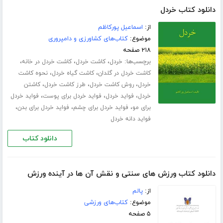
دانلود کتاب خردل
از:
اسماعیل پورکاظم
موضوع:
کتاب‌های کشاورزی و دامپروری
۲۱۸ صفحه
برچسب‌ها:
،
،
،
خردل
کاشت خردل
کاشت خردل در خانه
،
،
کاشت خردل در گلدان
کاشت گیاه خردل
نحوه کاشت
،
،
،
خردل
روش کاشت خردل
طرز کاشت خردل
کاشتن
،
،
،
خردل
فواید خردل
فواید خردل برای پوست
فواید خردل
،
،
،
برای مو
فواید خردل برای چشم
فواید خردل برای بدن
فواید دانه خردل
دانلود کتاب
دانلود کتاب ورزش های سنتی و نقش آن ها در آینده ورزش
از:
پالم
موضوع:
کتاب‌های ورزشی
۵ صفحه