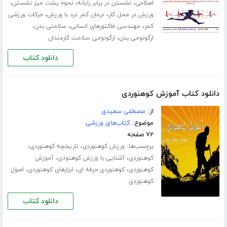
،
،
،
اصلاحی
نشستن در برابر رایانه
نحوه پشت میز نشستن
،
،
ورزش در محل کار
درمان کمر درد با ورزش
حرکات ورزشی
،
،
،
کمر
مهندسی فاکتورهای انسانی
سلامتی بدن
،
ارگونومی بدن
ارگونومی سلامت کارمندان
دانلود کتاب
دانلود کتاب آموزش کوهنوردی
از:
مصطفی سعیدی
موضوع:
کتاب‌های ورزشی
۷۲ صفحه
برچسب‌ها:
،
،
ورزش کوهنوردی
تاریخچه کوهنوردی
،
،
کوهنوردی
آشنایی با ورزش کوهنودی
آموزش
،
،
،
کوهنوردی
کوهنوردی حرفه ای
ابزارهای کوهنوردی
اصول
کوهنوردی
دانلود کتاب