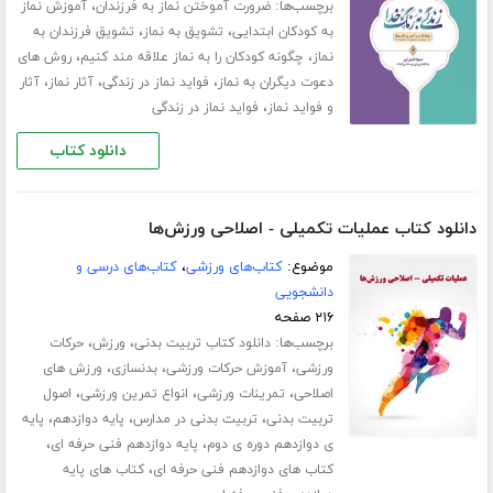
برچسب‌ها:
،
ضرورت آموختن نماز به فرزندان
آموزش نماز
،
،
به کودکان ابتدایی
تشویق به نماز
تشویق فرزندان به
،
،
نماز
چگونه کودکان را به نماز علاقه مند کنیم
روش های
،
،
،
دعوت دیگران به نماز
فواید نماز در زندگی
آثار نماز
آثار
،
و فواید نماز
فواید نماز در زندگی
دانلود کتاب
دانلود کتاب عملیات تکمیلی - اصلاحی ورزش‌ها
موضوع:
کتاب‌های ورزشی
،
کتاب‌های درسی و
دانشجویی
۲۱۶ صفحه
برچسب‌ها:
،
،
دانلود کتاب تربیت بدنی
ورزش
حرکات
،
،
،
ورزشی
آموزش حرکات ورزشی
بدنسازی
ورزش های
،
،
،
اصلاحی
تمرینات ورزشی
انواع تمرین ورزشی
اصول
،
،
،
تربیت بدنی
تربیت بدنی در مدارس
پایه دوازدهم
پایه
،
،
ی دوازدهم دوره ی دوم
پایه دوازدهم فنی حرفه ای
،
کتاب های دوازدهم فنی حرفه ای
کتاب های پایه