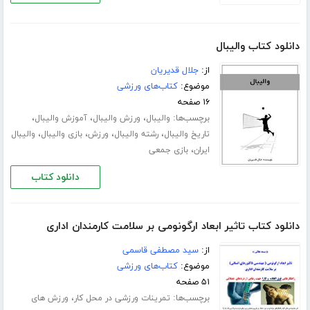
دانلود کتاب والیبال
از:
جلال قدیریان
موضوع:
کتاب‌های ورزشی
۱۶ صفحه
برچسب‌ها:
،
،
،
والیبال
ورزش والیبال
آموزش والیبال
،
،
،
،
تاریخ والیبال
رشته والیبال
ورزش
بازی والیبال
والیبال
،
ایران
بازی جمعی
دانلود کتاب
دانلود کتاب تاثیر ابعاد ارگونومی بر سلامت کارمندان اداری
از:
سید مصطفی قاسمی
موضوع:
کتاب‌های ورزشی
۵۱ صفحه
برچسب‌ها:
،
تمرینات ورزشی در محل کار
ورزش های