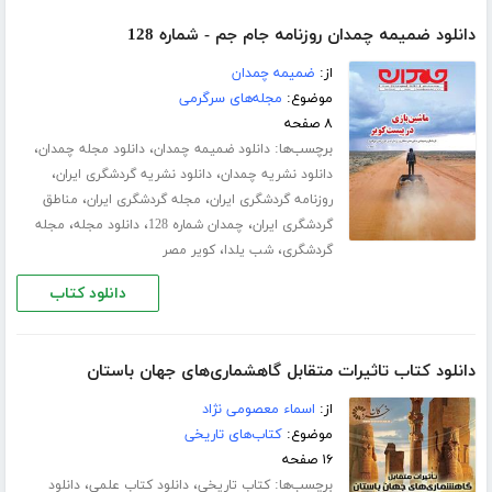
دانلود ضمیمه چمدان روزنامه جام جم - شماره 128
از:
ضمیمه چمدان
موضوع:
مجله‌های سرگرمی
۸ صفحه
برچسب‌ها:
،
،
دانلود ضمیمه چمدان
دانلود مجله چمدان
،
،
دانلود نشریه چمدان
دانلود نشریه گردشگری ایران
،
،
روزنامه گردشگری ایران
مجله گردشگری ایران
مناطق
،
،
،
گردشگری ایران
چمدان شماره 128
دانلود مجله
مجله
،
،
گردشگری
شب یلدا
کویر مصر
دانلود کتاب
دانلود کتاب تاثیرات متقابل گاهشماری‌های جهان باستان
از:
اسماء معصومی نژاد
موضوع:
کتاب‌های تاریخی
۱۶ صفحه
برچسب‌ها:
،
،
کتاب تاریخی
دانلود کتاب علمی
دانلود