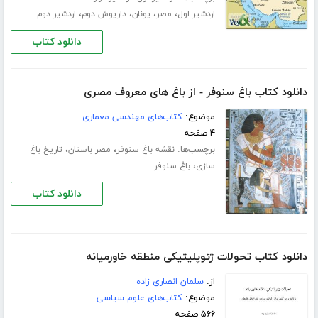
،
،
،
،
اردشیر اول
مصر
یونان
داریوش دوم
اردشیر دوم
دانلود کتاب
دانلود کتاب باغ سنوفر - از باغ های معروف مصری
موضوع:
کتاب‌های مهندسی معماری
۴ صفحه
برچسب‌ها:
،
،
نقشه باغ سنوفر
مصر باستان
تاریخ باغ
،
سازى
باغ سنوفر
دانلود کتاب
دانلود کتاب تحولات ژئوپلیتیکی منطقه خاورمیانه
از:
سلمان انصاری زاده
موضوع:
کتاب‌های علوم سیاسی
۵۶۶ صفحه