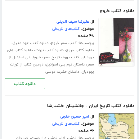
دانلود کتاب خروج
از:
علیرضا سیف الدینی
موضوع:
کتاب‌های تاریخی
۴۸ صفحه
برچسب‌ها:
،
،
کتاب سفر خروج
دانلود کتاب عهد عتیق
،
،
دانلود کتاب خروج
دانلود کتاب تورات
دانلود کتاب های
،
،
،
یهودیان
کتاب یهود
تاریخ مصر
خروج بنی اسارئیل از
،
،
مصر
داستان قوم بنی اسرائیل
دومین کتاب از تورات
،
یهودیان
داستان حضرت موسی
دانلود کتاب
دانلود کتاب تاریخ ایران - جانشینان خشیارشا
از:
امیر حسین خنجی
موضوع:
کتاب‌های تاریخی
۳۶ صفحه
برچسب‌ها:
،
،
اردشیر اول
اردشیر دراز دست
اصلاحات