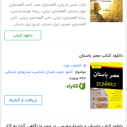
،
،
کتاب علمی تاریخی
گاهشماری مصر
کتاب گاهشماری
،
،
،
جهان باستان
گاهشماری ایرانی
ریشه تقویم شمسی
،
،
ریشه گاهشماری ایرانی
تاثیر گاهشماری ایرانی
تاثیر
،
،
گاهشماری مصری
ایران باستان
تاریخ ایران باستان
دانلود کتاب
دانلود کتاب مصر باستان
از:
شارلوت بوت
موضوع:
کشور مصر
،
باستان شناسی
،
تمدن‌های باستانی
۳۶۸ صفحه
دریافت از کتابراه
دانلود کتاب داستان و داستان‌نویسی در مصر با نگاهی گذرا به آثار