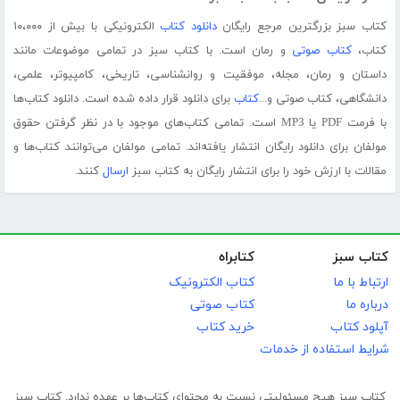
کتاب سبز بزرگترین مرجع رایگان
دانلود کتاب
الکترونیکی با بیش از ۱۰،۰۰۰
کتاب،
کتاب صوتی
و رمان است. با کتاب سبز در تمامی موضوعات مانند
داستان و رمان، مجله، موفقیت و روانشناسی، تاریخی، کامپیوتر، علمی،
دانشگاهی، کتاب صوتی و...
کتاب
برای دانلود قرار داده شده است. دانلود کتاب‌ها
با فرمت PDF یا MP3 است. تمامی کتاب‌های موجود با در نظر گرفتن حقوق
مولفان برای دانلود رایگان انتشار یافته‌اند. تمامی مولفان می‌توانند کتاب‌ها و
مقالات با ارزش خود را برای انتشار رایگان به کتاب سبز
ارسال
کنند.
کتاب سبز
کتابراه
ارتباط با ما
کتاب الکترونیک
درباره ما
کتاب صوتی
آپلود کتاب
خرید کتاب
شرایط استفاده از خدمات
کتاب سبز هیچ مسئولیتی نسبت به محتوای کتاب‌ها بر عهده ندارد. کتاب سبز