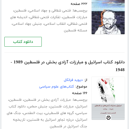
۲۲۲ صفحه
برچسب‌ها:
،
،
فتحی شقاقی و جهاد اسلامی
فلسطین
،
،
مبارزات فلسطین
تفکرات فتحی شقاقی
اندیشه های
،
،
،
فتحی شقاقی
انقلاب اسلامی
جنبش جهاد اسلامی
مسئله فلسطین
دانلود کتاب
دانلود کتاب اسرائیل و مبارزات آزادی بخش در فلسطین 1989 -
1948
از:
دیوید فرانکل
موضوع:
کتاب‌های علوم سیاسی
۱۶۶ صفحه
برچسب‌ها:
،
،
مبارزات آزادی بخش در فلسطین
فلسطین
،
،
،
اسرائیل
مبارزات فلستین
جنبش حماس
دانلود کتاب
،
،
،
سیاسی
گروه های فلسطینی
بیت المقدس
جنگ های
،
،
اسرائیل
درباره تجاور اسرائیل به فلستین
تاریخچه
جنگ اسرائیل در فلسطین