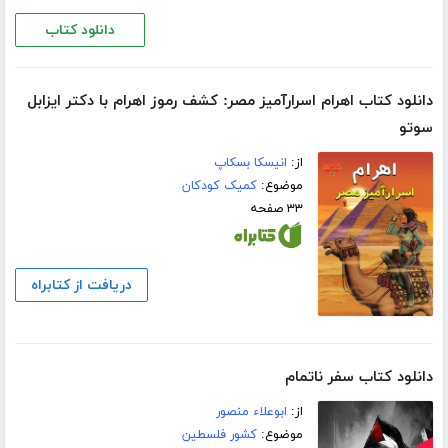
دانلود کتاب
دانلود کتاب اهرام اسرارآمیز مصر: کشف رموز اهرام با دکتر ایزابل
سوتو
از:
انیسکا بسکاپ
موضوع:
کمیک کودکان
۳۳ صفحه
دریافت از کتابراه
دانلود کتاب سفر ناتمام
از:
ابوعلاء منصور
موضوع:
کشور فلسطین