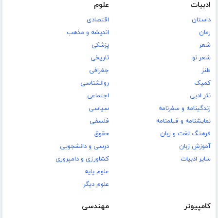
ادبیات
علوم
داستان
اقتصادی
رمان
اندیشه و مذهب
شعر
پزشکی
شعر نو
تاریخی
طنز
جغرافی
کمیک
روانشناسی
نثر ادبی
اجتماعی
زندگینامه و سفرنامه
سیاسی
نمایشنامه و فیلمنامه
فلسفی
فرهنگ لغت و زبان
حقوق
آموزش زبان
درسی و دانشجویی
سایر ادبیات
کشاورزی و دامپروری
علوم پایه
علوم دیگر
کامپیوتر
مهندسی