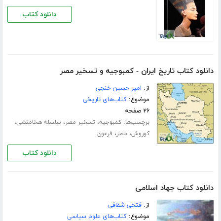
دانلود کتاب
دانلود کتاب تاریخ ایران - کمبوجیه و تسخیر مصر
از:
امیر حسین خنجی
موضوع:
کتاب‌های تاریخی
۲۶ صفحه
برچسب‌ها:
،
،
،
کمبوجیه
تسخیر مصر
سلسله هخامنشی
،
،
کوروش
مصر
فرعون
دانلود کتاب
دانلود کتاب جهاد اسلامی
از:
فتحی شقاقی
موضوع:
کتاب‌های علوم سیاسی