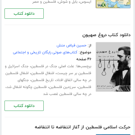
،
،
ایسوس
بابل و شوش
فلسطین و مصر
دانلود کتاب
دانلود کتاب دروغ صهیون
از:
حسین فیاض منش
موضوع:
کتاب‌های صوتی رایگان تاریخی و اجتماعی
۴۶ صفحه
برچسب‌ها:
،
علت اصلی جنگ در فلسطین
جنگ اسرائیل و
،
،
فلسطین بر سر چیست
اشغال فلسطین
اشغال فلسطین
،
،
در چه سالی اتفاق افتاد
تاریخ فلسطین
جنگهای
،
،
،
فلسطین
سرزمین فلسطین
فلسطین چگونه اشغال شد
در چه سالی فلسطین غصب شد
دانلود کتاب
حرکت اسلامی فلسطین از آغاز انتفاضه تا انتفاضه