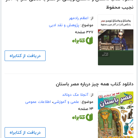
نجیب محفوظ
از:
اعظم رادمهر
موضوع:
پژوهش و نقد ادبی
۳۲۷ صفحه
دریافت از کتابراه
دانلود کتاب همه چیز درباره مصر باستان
از:
آنجلا مک دونالد
موضوع:
علمی و آموزشی
،
اطلاعات عمومی
۶۴ صفحه
دریافت از کتابراه