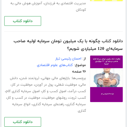
،
مدیریت اقتصادی به فرزندان
آموزش هوش مالی به
کودکان
دانلود کتاب
دانلود کتاب چگونه با یک میلیون تومان سرمایه اولیه صاحب
سرمایه‌ای 120 میلیاردی شویم؟
از:
احسان رئیسی تبار
موضوع:
کتاب‌های علوم اقتصادی
۹۶ صفحه
برچسب‌ها:
،
،
بازارهای مالی جهانی
ثروتمند شدن
دانش
،
،
،
،
مالی
موفقیت شغلی
پول در آوردن
موفقیت در کار
،
،
،
کسب درآمد
اصول کسب و کار
اصول سرمایه گذاری pdf
،
،
،
کسب ثروت
روشهای موفقیت
موفقیت در کسب و کار
،
،
سرمایه گذاری
راهنمای سرمایه گذاری
انواع سرمایه
گذاری
دانلود کتاب