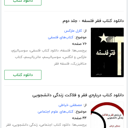
دانلود کتاب
دانلود کتاب فقر فلسفه - جلد دوم
از:
کارل مارکس
موضوع:
کتاب‌های فلسفی
۷۶ صفحه
برچسب‌ها:
،
،
،
فلسفه
دانلود کتاب فلسفی
سوسیالیزم
،
،
،
مارکس و انگلس
سوسیالیسم
ماتریالیسم
کتاب
،
متافیزیک
فلسفه فقر
دانلود کتاب
دانلود کتاب درباره‌ی فقر و فلاکت زندگی دانشجویی
از:
مصطفی خیاطی
موضوع:
کتاب‌های علوم اجتماعی
۴۴ صفحه
برچسب‌ها:
،
،
دانلود کتاب اجتماعی
زندگی دانشجویی
فقر