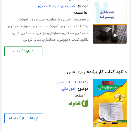
موضوع:
کتاب‌های علوم اقتصادی
۱۵۱ صفحه
برچسب‌ها:
،
آشنایی با مفاهیم حسابداری
آموزش
،
،
،
پیشرفته حسابداری
آموزش حسابداری
اصول حسابداری
،
،
،
حسابداری صنعتی
حسابداری دولتی
حسابداری مالی
،
دانلود کتاب آموزشی
حسابداری دفاتر فروش
دانلود کتاب
دانلود کتاب کار برنامه ریزی مالی
از:
فاطمه سه سلطانی
موضوع:
امور مالی
۱۲۱ صفحه
دریافت از کتابراه