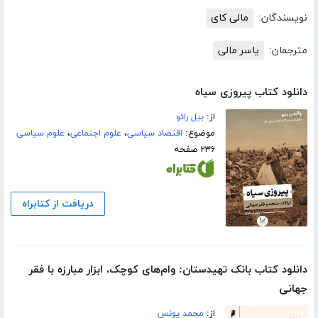
نویسندگان:
مالی کای
مترجمان:
یاسر مالی
دانلود کتاب پیروزی سیاه
از:
بیل رائو
موضوع:
اقتصاد سیاسی
،
علوم اجتماعی
،
علوم سیاسی
۲۳۶ صفحه
دریافت از کتابراه
دانلود کتاب بانک‌ تهیدستان: وام‌های کوچک، ابزار مبارزه با فقر
جهانی
از:
محمد یونس