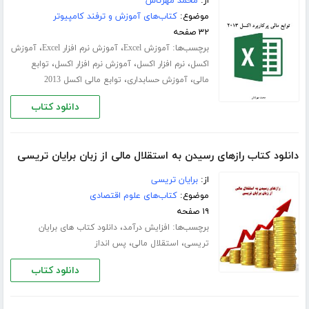
از:
محمد مهرتاش
موضوع:
کتاب‌های آموزش و ترفند کامپیوتر
۳۲ صفحه
برچسب‌ها:
،
،
آموزش Excel
آموزش نرم افزار Excel
آموزش
،
،
،
اکسل
نرم افزار اکسل
آموزش نرم افزار اکسل
توابع
،
،
مالی
آموزش حسابداری
توابع مالی اکسل 2013
دانلود کتاب
دانلود کتاب رازهای رسیدن به استقلال مالی از زبان برایان تریسی
از:
برایان تریسی
موضوع:
کتاب‌های علوم اقتصادی
۱۹ صفحه
برچسب‌ها:
،
افزایش درآمد
دانلود کتاب های برایان
،
،
تریسی
استقلال مالی
پس انداز
دانلود کتاب