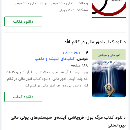
،
،
و فلاکت زندگی دانشجویی
درباره زندگی دانشجویی
مشکلات دانشجویان
دانلود کتاب
دانلود کتاب امور مالی در کلام الله
از:
شهروز حسنی
موضوع:
کتاب‌های اندیشه و مذهب
۹۸۸ صفحه
برچسب‌ها:
،
،
،
قرآن شناسی
خداشناسی
قرآن کریم
کلمات
،
،
،
خداوند
آیات
امور مالی
دانلود کتاب امور مالی در کلام
،
الله
دانلود پی دی اف امور مالی در کلام الله
دانلود کتاب
دانلود کتاب مرگ پول؛ فروپاشی آینده‌ی سیستم‌های پولی مالی
بین‌المللی