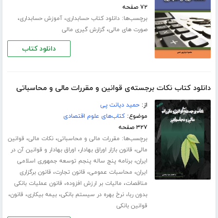
۷۲ صفحه
برچسب‌ها:
،
،
دانلود کتاب حسابداری
آموزش حسابداری
،
صورت های مالی
گزارش گیری مالی
دانلود کتاب
دانلود کتاب نکات برجسته‌ی قوانین و مقررات مالی و محاسباتی
از:
حمید دیانت پی
موضوع:
کتاب‌های علوم اقتصادی
۳۲۷ صفحه
برچسب‌ها:
،
،
مقررات مالی و محاسباتی
نکات مالی
قوانین
،
،
مالی
قانون بازار اوراق بهادار
اوراق بهادار و قوانین آن در
،
ایران
برنامه پنج ساله پنجم توسعه جمهوری اسلامی
،
،
،
ایران
محاسبات عمومی
قانون تجارت
قانون برگزاری
،
،
مناقصات
مالیات بر ارزش افزوده
قانون عملیات بانکی
،
،
،
،
بدون ربا
نرخ بهره در سیستم بانکی
بیمه بیکاری
قانون
قوانین بانکی