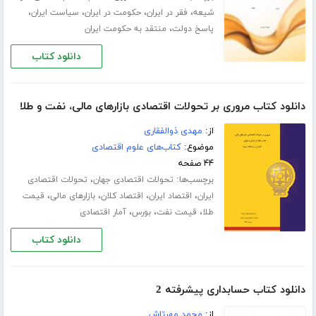
،
،
،
،
شیعه
فقر در ایران
حکومت در ایران
سیاست ایران
،
پاسخ دولت
منتقد به حکومت ایران
دانلود کتاب
دانلود کتاب مروری بر تحولات اقتصادی بازارهای مالی، نفت و طلا
از:
مهدی ذوالفقاری
موضوع:
کتاب‌های علوم اقتصادی
۴۴ صفحه
برچسب‌ها:
،
تحولات اقتصادی جهان
تحولات اقتصادی
،
،
،
،
ایران
اقتصاد ایران
اقتصاد کلان
بازارهای مالی
قیمت
،
،
،
طلا
قیمت نفت
بورس
آمار اقتصادی
دانلود کتاب
دانلود کتاب حسابداری پیشرفته 2
از:
محمد مهرتاش