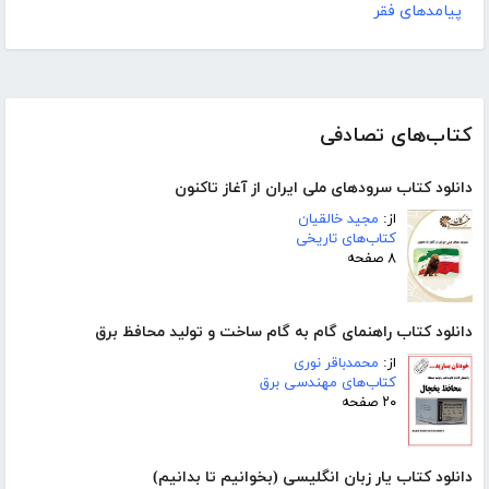
پیامدهای فقر
کتاب‌های تصادفی
دانلود کتاب سرود‌های ملی ایران از آغاز تاکنون
از:
مجید خالقیان
کتاب‌های تاریخی
۸ صفحه
دانلود کتاب راهنمای گام به گام ساخت و تولید محافظ برق
از:
محمدباقر نوری
کتاب‌های مهندسی برق
۲۰ صفحه
دانلود کتاب یار زبان انگلیسی (بخوانیم تا بدانیم)