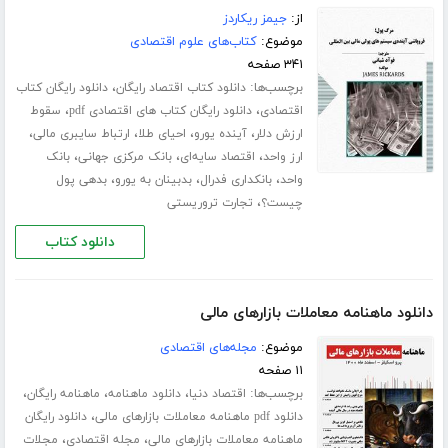
از:
جیمز ریکاردز
موضوع:
کتاب‌های علوم اقتصادی
۳۴۱ صفحه
برچسب‌ها:
،
دانلود کتاب اقتصاد رایگان
دانلود رایگان کتاب
،
،
اقتصادی
دانلود رایگان کتاب های اقتصادی pdf
سقوط
،
،
،
،
ارزش دلار
آینده یورو
احیای طلا
ارتباط سایبری مالی
،
،
،
ارز واحد
اقتصاد سایه‌ای
بانک مرکزی جهانی
بانک
،
،
،
واحد
بانکداری فدرال
بدبینان به یورو
بدهی پول
،
چیست؟
تجارت تروریستی
دانلود کتاب
دانلود ماهنامه معاملات بازارهای مالی
موضوع:
مجله‌های اقتصادی
۱۱ صفحه
برچسب‌ها:
،
،
،
اقتصاد دنیا
دانلود ماهنامه
ماهنامه رایگان
،
دانلود pdf ماهنامه معاملات بازارهای مالی
دانلود رایگان
،
،
ماهنامه معاملات بازارهای مالی
مجله اقتصادی
مجلات