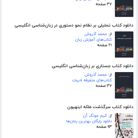
۳۷ صفحه
دانلود کتاب تحلیلی بر نظام نحو دستوری در زبان‌شناسی انگلیسی
از:
محمد آذروش
کتاب‌های آموزش زبان
۲۱ صفحه
دانلود کتاب جستاری بر زبان‌شناسی انگلیسی
از:
محمد آذروش
کتاب‌های متفرقه ادبیات
۳۷ صفحه
دانلود کتاب سرگذشت ملکه اینهیون
از:
کیم جونگ آن
دانلود رایگان بهترین رمان‌ها
۹۳ صفحه