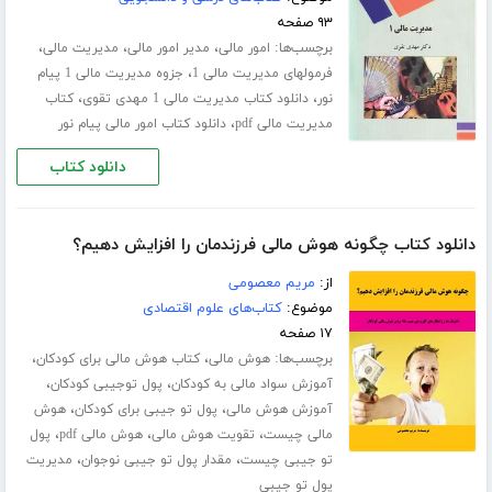
۹۳ صفحه
برچسب‌ها:
،
،
،
امور مالی
مدیر امور مالی
مدیریت مالی
،
فرمولهای مدیریت مالی 1
جزوه مدیریت مالی 1 پیام
،
،
نور
دانلود کتاب مدیریت مالی 1 مهدی تقوی
کتاب
،
مدیریت مالی pdf
دانلود کتاب امور مالی پیام نور
دانلود کتاب
دانلود کتاب چگونه هوش مالی فرزندمان را افزایش دهیم؟
از:
مریم معصومی
موضوع:
کتاب‌های علوم اقتصادی
۱۷ صفحه
برچسب‌ها:
،
،
هوش مالی
کتاب هوش مالی برای کودکان
،
،
آموزش سواد مالی به کودکان
پول توجیبی کودکان
،
،
آموزش هوش مالی
پول تو جیبی برای کودکان
هوش
،
،
،
مالی چیست
تقویت هوش مالی
هوش مالی pdf
پول
،
،
تو جیبی چیست
مقدار پول تو جیبی نوجوان
مدیریت
پول تو جیبی