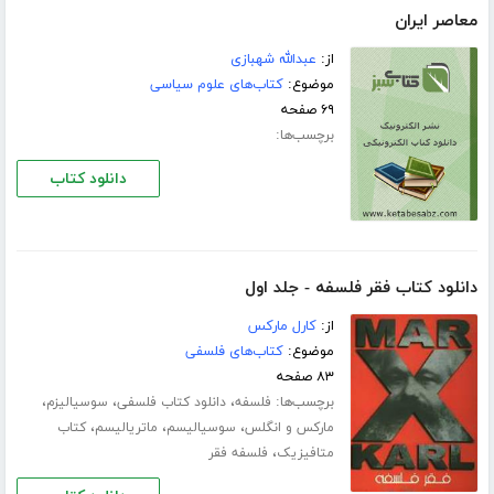
معاصر ایران
از:
عبدالله شهبازی
موضوع:
کتاب‌های علوم سیاسی
۶۹ صفحه
برچسب‌ها:
دانلود کتاب
دانلود کتاب فقر فلسفه - جلد اول
از:
کارل مارکس
موضوع:
کتاب‌های فلسفی
۸۳ صفحه
برچسب‌ها:
،
،
،
فلسفه
دانلود کتاب فلسفی
سوسیالیزم
،
،
،
مارکس و انگلس
سوسیالیسم
ماتریالیسم
کتاب
،
متافیزیک
فلسفه فقر