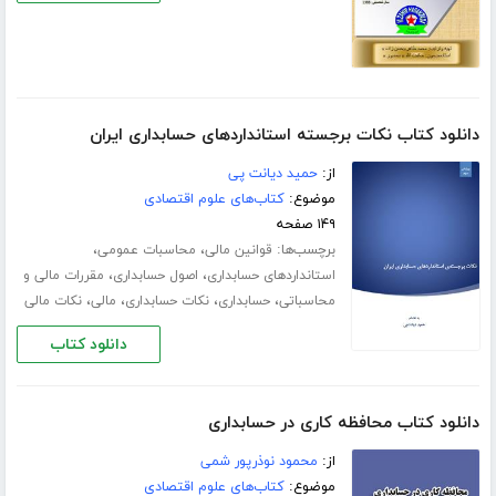
دانلود کتاب نکات برجسته استانداردهای حسابداری ایران
از:
حمید دیانت پی
موضوع:
کتاب‌های علوم اقتصادی
۱۴۹ صفحه
برچسب‌ها:
،
،
قوانین مالی
محاسبات عمومی
،
،
استانداردهای حسابداری
اصول حسابداری
مقررات مالی و
،
،
،
،
محاسباتی
حسابداری
نکات حسابداری
مالی
نکات مالی
دانلود کتاب
دانلود کتاب محافظه کاری در حسابداری
از:
محمود نوذرپور شمی
موضوع:
کتاب‌های علوم اقتصادی