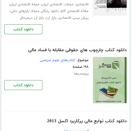
،
،
،
اقتصادی
مجلات اقتصادی ایران
مجله اقتصادی ایران
،
،
،
مقاله اقتصادی pdf
دانلود رایگان مجله
بازارهای مالی
،
،
پیش بینی اقتصادی
بازار ارز
بازار ارز دیجیتال
دانلود کتاب
دانلود کتاب چارچوب های حقوقی مقابله با فساد مالی
موضوع:
کتاب‌های علوم سیاسی
۱۹۸ صفحه
برچسب‌ها:
دانلود کتاب
دانلود کتاب توابع مالی پرکاربرد اکسل 2013