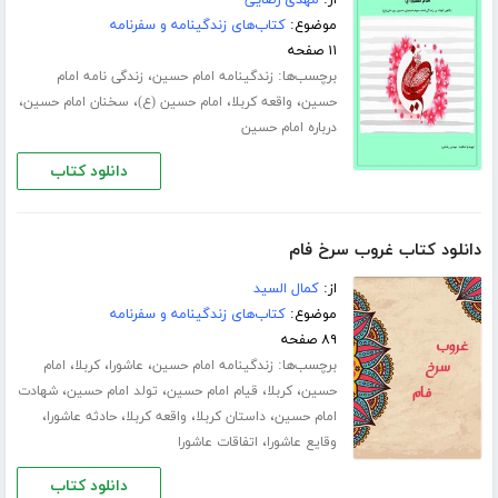
از:
مهدی رضایی
موضوع:
کتاب‌های زندگینامه و سفرنامه
۱۱ صفحه
برچسب‌ها:
،
زندگینامه امام حسین
زندگی نامه امام
،
،
،
،
حسین
واقعه کربلا
امام حسین (ع)
سخنان امام حسین
درباره امام حسین
دانلود کتاب
دانلود کتاب غروب سرخ فام
از:
کمال السید
موضوع:
کتاب‌های زندگینامه و سفرنامه
۸۹ صفحه
برچسب‌ها:
،
،
،
زندگینامه امام حسین
عاشورا
کربلا
امام
،
،
،
،
حسین
کربلا
قیام امام حسین
تولد امام حسین
شهادت
،
،
،
،
امام حسین
داستان کربلا
واقعه کربلا
حادثه عاشورا
،
وقایع عاشورا
اتفاقات عاشورا
دانلود کتاب