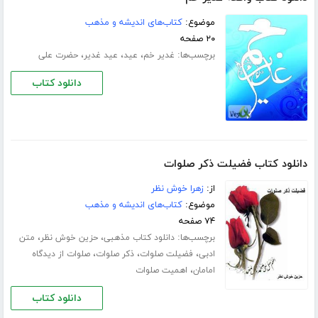
موضوع:
کتاب‌های اندیشه و مذهب
۲۰ صفحه
برچسب‌ها:
،
،
،
غدیر خم
عید
عید غدیر
حضرت علی
دانلود کتاب
دانلود کتاب فضیلت ذکر صلوات
از:
زهرا خوش نظر
موضوع:
کتاب‌های اندیشه و مذهب
۷۴ صفحه
برچسب‌ها:
،
،
دانلود کتاب مذهبی
حزین خوش نظر
متن
،
،
،
ادبی
فضیلت صلوات
ذکر صلوات
صلوات از دیدگاه
،
امامان
اهمیت صلوات
دانلود کتاب