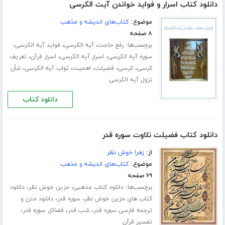
دانلود کتاب اسرار و فواید خواندن آیت الکرسی
موضوع:
کتاب‌های اندیشه و مذهب
۸ صفحه
برچسب‌ها:
،
،
،
رفع حاجت
آیه الکرسی
فواید آیه الکرسی
،
،
،
سوره آیه الکرسی
اسرار آیه الکرسی
اسرار قرآن
تعریف
،
،
،
،
،
کرسی
کرسی
فضیلت
اهمیت
ثواب آیه الکرسی
شأن
نزول آیه الکرسی
دانلود کتاب
دانلود کتاب فضیلت تلاوت سوره قدر
از:
زهرا خوش نظر
موضوع:
کتاب‌های اندیشه و مذهب
۶۹ صفحه
برچسب‌ها:
،
،
دانلود کتاب مذهبی
حزین خوش نظر
دانلود
،
،
کتاب های حزین خوش نظر
سوره قدر
دانلود متن و
،
،
،
ترجمه فارسی سوره قدر
شب قدر
فضائل سوره قدر
تفسیر قرآن