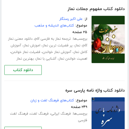
دانلود کتاب مفهوم جملات نماز
از:
علی اکبر رستگار
موضوع:
کتاب‌های اندیشه و مذهب
۲۵ صفحه
برچسب‌ها:
،
ترجمه نماز به فارسی pdf
دانلود معنی نماز
،
،
،
،
pdf
نماز
پر فضیلت ترین نماز
اموزش نماز
آموزش
،
،
،
کامل نماز
آموزش نماز خواندن
فضیلت نماز خواندن
،
،
اهمیت خواندن نماز
آشنایی با نماز
بهترین نماز
دانلود کتاب
دانلود کتاب واژه نامه پارسی سره
موضوع:
کتاب‌های فرهنگ لغت و زبان
۲۴۹ صفحه
برچسب‌ها:
،
،
فرهنگ ایرانی
فرهنگ لغت
فرهنگ لغت
فارسی