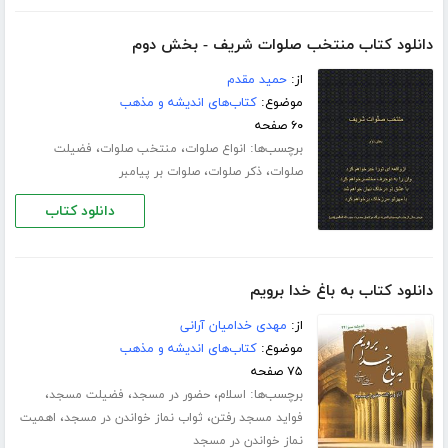
دانلود کتاب منتخب صلوات شریف - بخش دوم
از:
حمید مقدم
موضوع:
کتاب‌های اندیشه و مذهب
۶۰ صفحه
برچسب‌ها:
،
،
انواع صلوات
منتخب صلوات
فضیلت
،
،
صلوات
ذکر صلوات
صلوات بر پیامبر
دانلود کتاب
دانلود کتاب به باغ خدا برویم
از:
مهدی خدامیان آرانی
موضوع:
کتاب‌های اندیشه و مذهب
۷۵ صفحه
برچسب‌ها:
،
،
،
اسلام
حضور در مسجد
فضیلت مسجد
،
،
فواید مسجد رفتن
ثواب نماز خواندن در مسجد
اهمیت
نماز خواندن در مسجد