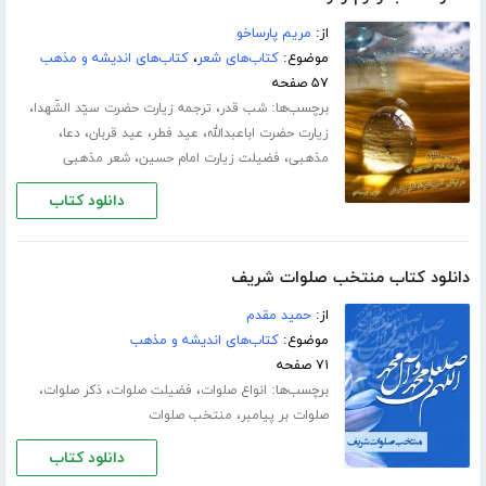
از:
مریم پارساخو
موضوع:
کتاب‌های شعر
،
کتاب‌های اندیشه و مذهب
۵۷ صفحه
برچسب‌ها:
،
،
شب قدر
ترجمه زیارت حضرت سیّد الشّهدا
،
،
،
،
زیارت حضرت اباعبدالله
عید فطر
عید قربان
دعا
،
،
مذهبی
فضیلت زیارت امام حسین
شعر مذهبی
دانلود کتاب
دانلود کتاب منتخب صلوات شریف
از:
حمید مقدم
موضوع:
کتاب‌های اندیشه و مذهب
۷۱ صفحه
برچسب‌ها:
،
،
،
انواع صلوات
فضیلت صلوات
ذکر صلوات
،
صلوات بر پیامبر
منتخب صلوات
دانلود کتاب