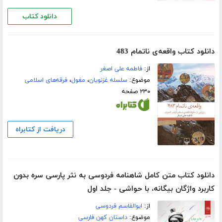
دانلود کتاب
دانلود کتاب واقعه‌ی ناتمام 483
از:
فاطمه علی اصغر
موضوع:
سلسله غزنویان
،
مغول
،
فرقه‌های اسلامی
۲۳۰ صفحه
دریافت از کتابراه
دانلود کتاب متن کامل شاهنامه فردوسی به نثر پارسی سره بدون
کاربرد واژگان بیگانه، با حواشی - جلد اول
از:
ابوالقاسم فردوسی
موضوع:
داستان کهن فارسی