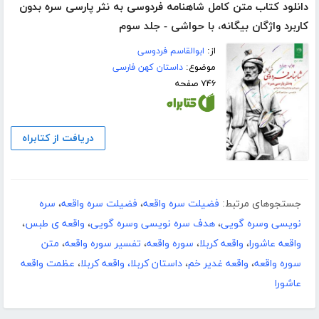
دانلود کتاب متن کامل شاهنامه فردوسی به نثر پارسی سره بدون
کاربرد واژگان بیگانه، با حواشی - جلد سوم
از:
ابوالقاسم فردوسی
موضوع:
داستان کهن فارسی
۷۴۶ صفحه
دریافت از کتابراه
جستجوهای مرتبط:
فضیلت سره واقعه
،
فضیلت سره واقعه
،
سره
نویسی وسره گویی
،
هدف سره نویسی وسره گویی
،
واقعه ی طبس
،
واقعه عاشورا
،
واقعه کربلا
،
سوره واقعه
،
تفسیر سوره واقعه
،
متن
سوره واقعه
،
واقعه غدیر خم
،
داستان کربلا، واقعه کربلا
،
عظمت واقعه
عاشورا