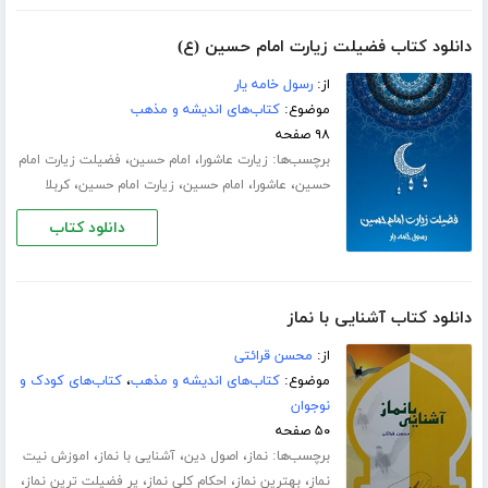
دانلود کتاب فضیلت زیارت امام حسین (ع)
از:
رسول خامه یار
موضوع:
کتاب‌های اندیشه و مذهب
۹۸ صفحه
برچسب‌ها:
،
،
زیارت عاشورا
امام حسین
فضیلت زیارت امام
،
،
،
،
حسین
عاشورا
امام حسین
زیارت امام حسین
کربلا
دانلود کتاب
دانلود کتاب آشنایی با نماز
از:
محسن قرائتی
موضوع:
کتاب‌های اندیشه و مذهب
،
کتاب‌های کودک و
نوجوان
۵۰ صفحه
برچسب‌ها:
،
،
،
نماز
اصول دین
آشنایی با نماز
اموزش نیت
،
،
،
،
نماز
بهترین نماز
احکام کلی نماز
پر فضیلت ترین نماز