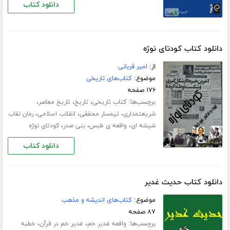
دانلود کتاب
دانلود کتاب کودتای نوژه
از:
امیر قربانی
موضوع:
کتاب‌های تاریخی
۱۷۶ صفحه
برچسب‌ها:
،
،
،
کتاب تاریخی
تاریخ
تاریخ معاصر
،
،
،
شریعتمداری
تیمسار محققی
انقلاب اسلامی
رمان نقاب
،
،
،
شیشه ای
واقعه ی طبس
بنی صدر
کودتای نوژه
دانلود کتاب
دانلود کتاب حدیث غدیر
موضوع:
کتاب‌های اندیشه و مذهب
۸۷ صفحه
برچسب‌ها:
،
،
واقعه غدیر خم
غدیر خم در قرآن
خطبه