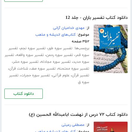
دانلود کتاب تفسیر باران - جلد 12
از:
مهدی خدامیان آرانی
موضوع:
کتاب‌های اندیشه و مذهب
۳۵۲ صفحه
برچسب‌ها:
،
،
تفسیر سوره طور
تفسیر سوره نجم
تفسیر
،
،
،
سوره قمر
تفسیر سوره رحمن
تفسیر سوره واقعه
تفسیر
،
،
،
سوره حدید
تفسیر سوره مجادله
تفسیر سوره حشر
،
،
،
تفسیر سوره ممتحنه
تفسیر سوره صف
شناخت قرآن
،
،
،
تفسیر قرآن
علوم قرآنی
تفسیر سوره حجرات
تفسیر
سوره ق
دانلود کتاب
دانلود کتاب ۷۲ درس از نهضت اباعبدالله الحسین (ع)
از:
مصطفی رعیتی
موضوع:
کتاب‌های اندیشه و مذهب