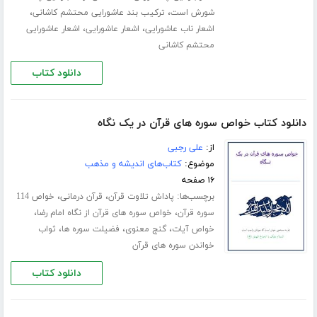
،
،
شورش است
ترکیب بند عاشورایی محتشم کاشانی
،
،
اشعار ناب عاشورایی
اشعار عاشورایی
اشعار عاشورایی
محتشم کاشانی
دانلود کتاب
دانلود کتاب خواص سوره های قرآن در یک نگاه
از:
علی رجبی
موضوع:
کتاب‌های اندیشه و مذهب
۱۶ صفحه
برچسب‌ها:
،
،
پاداش تلاوت قرآن
قرآن درمانی
خواص 114
،
،
سوره قرآن
خواص سوره های قرآن از نگاه امام رضا
،
،
،
خواص آیات
گنج معنوی
فضیلت سوره ها
ثواب
خواندن سوره های قرآن
دانلود کتاب