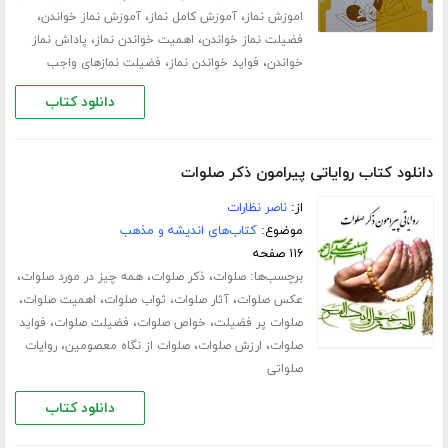
،
،
،
اموزش نماز
آموزش کامل نماز
آموزش نماز خواندن
،
،
فضیلت نماز خواندن
اهمیت خواندن نماز
پاداش نماز
،
،
خواندن
فواید خواندن نماز
فضیلت نمازهای واجب
دانلود کتاب
دانلود کتاب روایاتی پیرامون ذکر صلوات
از:
ناصر نظارات
موضوع:
کتاب‌های اندیشه و مذهب
۱۱۶ صفحه
برچسب‌ها:
،
،
،
صلوات
ذکر صلوات
همه چیز در مورد صلوات
،
،
،
،
عکس صلوات
آثار صلوات
ثواب صلوات
اهمیت صلوات
،
،
،
صلوات پر فضیلت
خواص صلوات
فضیلت صلوات
فواید
،
،
،
صلوات
ارزش صلوات
صلوات از نگاه معصومین
روایات
صلواتی
دانلود کتاب