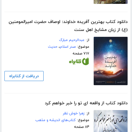
دانلود کتاب بهترین آفریده خداوند: اوصاف حضرت امیرالمومنین
(ع) از زبان مشایخ اهل سنت
از:
عبدالرحیم مبارک
موضوع:
صدر اسلام
،
حدیث
۷۱۷ صفحه
دریافت از کتابراه
دانلود کتاب از واقعه ای تو را خبر خواهم کرد
از:
زهرا خوش نظر
موضوع:
کتاب‌های اندیشه و مذهب
۸۴ صفحه