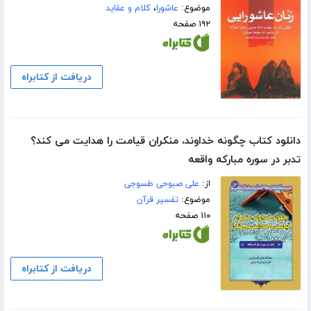
موضوع:
عاشورا
،
کلام و عقاید
۱۹۲ صفحه
دریافت از کتابراه
دانلود کتاب چگونه خداوند، منکران قیامت را هدایت می کند؟
تدبر در سوره مبارکه واقعه
از:
علی صبوحی طسوجی
موضوع:
تفسیر قرآن
۱۱۰ صفحه
دریافت از کتابراه