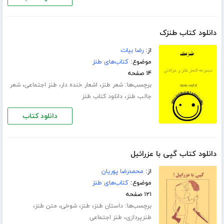
دانلود کتاب طنزک
از:
رضا بیات
موضوع:
کتاب‌های طنز
۱۴ صفحه
برچسب‌ها:
،
،
،
شعر طنز
اشعار خنده دار
طنز اجتماعی
شعر
،
جالب طنز
دانلود کتاب طنز
دانلود کتاب
دانلود کتاب گپی با عزرائیل
از:
محمدرضا پوریان
موضوع:
کتاب‌های طنز
۱۲۱ صفحه
برچسب‌ها:
،
،
،
،
داستان طنز
طنز
شوخی
متن طنز
،
طنزپردازی
طنز اجتماعی