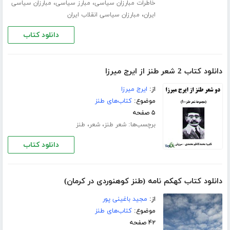
،
،
خاطرات مبارزان سیاسی
مبارز سیاسی
مبارزان سیاسی
،
ایران
مبارزان سیاسی انقلاب ایران
دانلود کتاب
دانلود کتاب 2 شعر طنز از ایرج میرزا
از:
ایرج میرزا
موضوع:
کتاب‌های طنز
۵ صفحه
برچسب‌ها:
،
،
شعر طنز
شعر
طنز
دانلود کتاب
دانلود کتاب کهکم نامه (طنز کوهنوردی در کرمان)
از:
مجید باغینی پور
موضوع:
کتاب‌های طنز
۴۲ صفحه