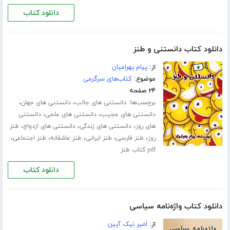
دانلود کتاب
دانلود کتاب دانستنی و طنز
از:
پیام بهرامیان
موضوع:
کتاب‌های سرگرمی
۲۴ صفحه
برچسب‌ها:
،
،
دانستنی های جالب
دانستنی های جهان
،
،
دانستنی های عجیب
دانستنی های علمی
دانستنی
،
،
،
های روز
دانستنی های زندگی
دانستنی های ازدواج
طنز
،
،
،
،
،
روز
طنز فارسی
طنز ایرانی
طنز عاشقانه
طنز اجتماعی
pdf کتاب طنز
دانلود کتاب
دانلود کتاب واژه‌نامه سیاسی
از:
امیر نیک آیین