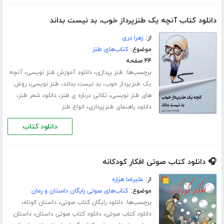
دانلود کتاب آنچه یک طنزپرداز خوب، بد نیست بداند
از:
زهرا دری
موضوع:
کتاب‌های طنز
۴۴ صفحه
برچسب‌ها:
،
،
ظنز پردازی
دانلود آموزش طنز نویسی
آنچه
،
،
یک طنزپرداز خوب، بد نیست بداند
طنز نویسی
روش
،
،
،
های طنز نویسی
نکاتی درباره ی طنز
دانلود شعر طنز
،
دانلود راهنمای طنزپردازی
انواع طنز
دانلود کتاب
🎧 دانلود کتاب صوتی افکار کودکانه
از:
علیرضا هزاره
موضوع:
کتاب‌های صوتی رایگان داستان و رمان
برچسب‌ها:
،
،
دانلود رایگان کتاب صوتی
داستان کوتاه
،
،
دانلود کتاب صوتی
دانلود کتاب صوتی داستان
داستان