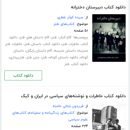
دانلود کتاب دبیرستان دخترانه
از:
سیده کوثر غفاری
موضوع:
کتاب‌های طنز
۵۱ صفحه
برچسب‌ها:
،
،
pdf کتاب طنز
pdf داستان های طنز
دانلود
،
،
کتاب خاطرات طنز
دانلود کتاب داستان طنز
خاطرات طنز
،
،
،
مدرسه
داستان مدرسه
pdf داستان رایگان
داستان
،
،
،
،
،
کوتاه
دانلود داستان کوتاه
طنز
متن طنز
طنزپردازی
دانلود کتاب طنز
دانلود کتاب
دانلود کتاب خاطرات و نوشته‌های سیاسی در ایران و کبک
از:
فریدون بابائی خامنه
موضوع:
کتاب‌های زندگینامه و سفرنامه
،
کتاب‌های
علوم سیاسی
۲۲۴ صفحه