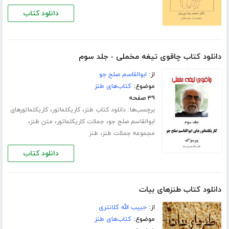
دانلود کتاب
دانلود کتاب چاقوی تیغه مخملی - جلد سوم
از:
ابوالقاسم صلح جو
موضوع:
کتاب‌های طنز
۳۹ صفحه
برچسب‌ها:
،
،
دانلود کتاب طنز
کاریکلماتور
کاریکلماتورهای
،
،
،
ابوالقاسم صلح جو
جملات کاریکلماتور
متن طنز
،
مجموعه جملات طنز
طنز
دانلود کتاب
دانلود کتاب طنزهای بیات
از:
حبیب الله کلانتری
موضوع:
کتاب‌های طنز