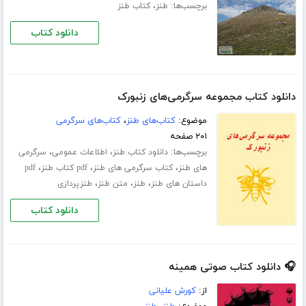
برچسب‌ها:
،
طنز
کتاب طنز
دانلود کتاب
دانلود کتاب مجموعه سرگرمی‌های زنبورک
موضوع:
کتاب‌های طنز
،
کتاب‌های سرگرمی
۲۰۱ صفحه
برچسب‌ها:
،
،
دانلود کتاب طنز
اطلاعات عمومی
سرگرمی
،
،
،
های طنز
کتاب سرگرمی های طنز
pdf کتاب طنز
pdf
،
،
،
داستان های طنز
طنز
متن طنز
طنزپردازی
دانلود کتاب
🎧 دانلود کتاب صوتی همینه
از:
کورش علیانی