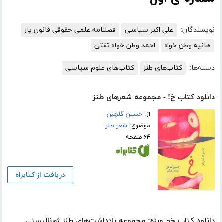
نویسندگان:
علی اکبر سیاسی
فصلنامه علمی حقوقی قانون یار
هانیه وطن خواه
احمد وطن خواه تفتی
دسته‌ها:
کتاب‌های طنز
کتاب‌های علوم سیاسی
دانلود کتاب خ! - مجموعه شعرهای طنز
از:
حسین گلچین
موضوع:
شعر طنز
۶۴ صفحه
دریافت از کتابراه
دانلود کتاب خط ویژه: مجموعه یادداشت‌های طنز ژورنالیستی