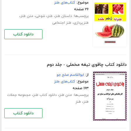
موضوع:
کتاب‌های طنز
۲۶ صفحه
برچسب‌ها:
،
،
،
،
داستان طنز
طنز
شوخی
متن طنز
،
طنزپردازی
طنز اجتماعی
دانلود کتاب
دانلود کتاب چاقوی تیغه مخملی - جلد دوم
از:
ابوالقاسم صلح جو
موضوع:
کتاب‌های طنز
۱۶۳ صفحه
برچسب‌ها:
،
،
متن طنز
دانلود کتاب طنز
مجموعه جملات
،
طنز
طنز
دانلود کتاب