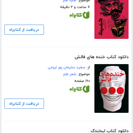
موضوع:
طنز
،
طنز
۷ ساعت و ۲ دقیقه
دریافت از کتابراه
دانلود کتاب خنده های فالش
از:
سعید سلیمان پور ارومی
موضوع:
شعر طنز
۱۶۰ صفحه
دریافت از کتابراه
دانلود کتاب لبخندک