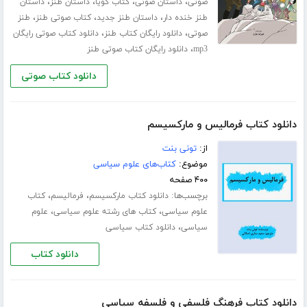
،
،
،
،
صوتی
داستان صوتی
کتاب گویا
داستان طنز
داستان
،
،
،
طنز خنده دار
داستان طنز جدید
کتاب صوتی طنز
طنز
،
،
صوتی
دانلود رایگان کتاب طنز
دانلود کتاب صوتی رایگان
،
mp3
دانلود رایگان کتاب صوتی طنز
دانلود کتاب صوتی
دانلود کتاب فرمالیس و مارکسیسم
از:
تونی بنت
موضوع:
کتاب‌های علوم سیاسی
۴۰۰ صفحه
برچسب‌ها:
،
،
دانلود کتاب مارکسیسم
فرمالیسم
کتاب
،
،
علوم سیاسی
کتاب های رشته علوم سیاسی
علوم
،
سیاسی
دانلود کتاب سیاسی
دانلود کتاب
دانلود کتاب فرهنگ فلسفی و فلسفه سیاسی