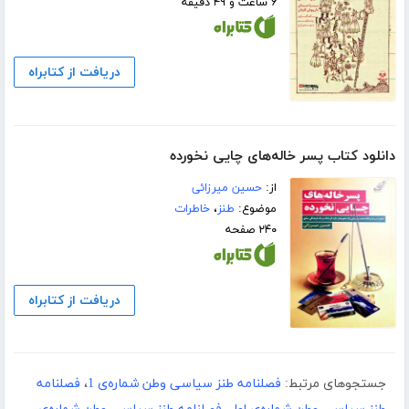
۶ ساعت و ۴۹ دقیقه
دریافت از کتابراه
دانلود کتاب پسر خاله‌های چایی نخورده
از:
حسین میرزائی
موضوع:
طنز
،
خاطرات
۲۴۰ صفحه
دریافت از کتابراه
جستجوهای مرتبط:
فصلنامه طنز سیاسی وطن شماره‌ی 1
،
فصلنامه