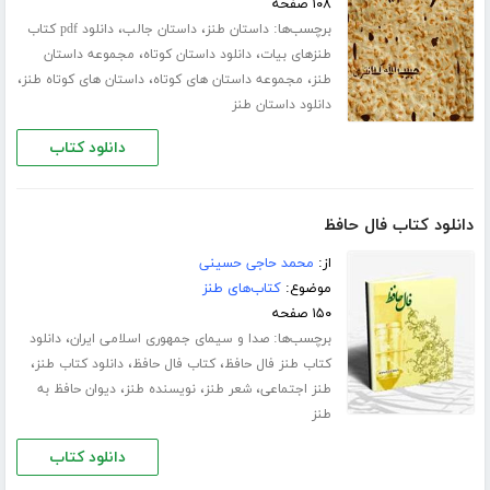
۱۰۸ صفحه
برچسب‌ها:
،
،
داستان طنز
داستان جالب
دانلود pdf کتاب
،
،
طنزهای بیات
دانلود داستان کوتاه
مجموعه داستان
،
،
،
طنز
مجموعه داستان های کوتاه
داستان های کوتاه طنز
دانلود داستان طنز
دانلود کتاب
دانلود کتاب فال حافظ
از:
محمد حاجی حسینی
موضوع:
کتاب‌های طنز
۱۵۰ صفحه
برچسب‌ها:
،
صدا و سیمای جمهوری اسلامی ایران
دانلود
،
،
،
کتاب طنز فال حافظ
کتاب فال حافظ
دانلود کتاب طنز
،
،
،
طنز اجتماعی
شعر طنز
نویسنده طنز
دیوان حافظ به
طنز
دانلود کتاب