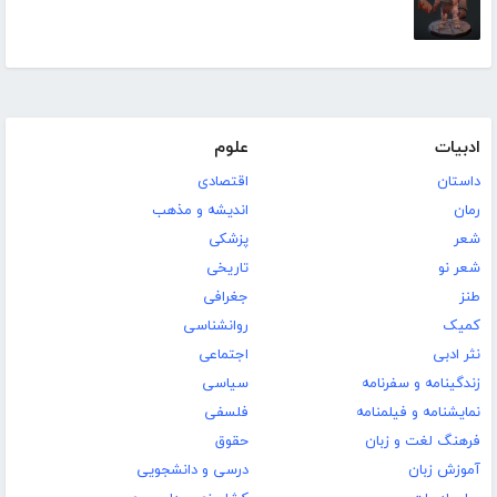
ادبیات
علوم
داستان
اقتصادی
رمان
اندیشه و مذهب
شعر
پزشکی
شعر نو
تاریخی
طنز
جغرافی
کمیک
روانشناسی
نثر ادبی
اجتماعی
زندگینامه و سفرنامه
سیاسی
نمایشنامه و فیلمنامه
فلسفی
فرهنگ لغت و زبان
حقوق
آموزش زبان
درسی و دانشجویی