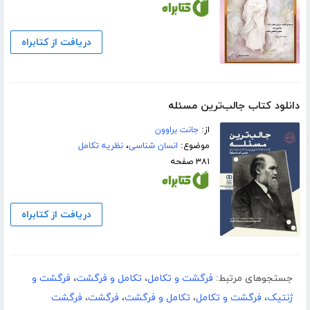
دریافت از کتابراه
دانلود کتاب جالب‌ترین مسئله
از:
جانت براوون
موضوع:
انسان شناسی
،
نظریه تکامل
۳۸۱ صفحه
دریافت از کتابراه
جستجوهای مرتبط:
فرگشت و تکامل
،
تکامل و فرگشت
،
فرگشت و
ژنتیک
،
فرگشت و تکامل
،
تکامل و فرگشت
،
فرگشت
،
فرگشت