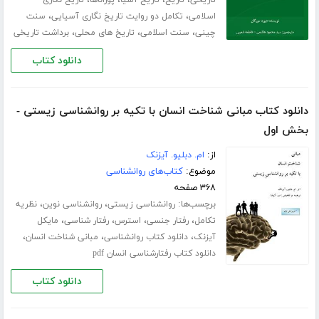
،
،
اسلامی
تکامل دو روایت تاریخ نگاری آسیایی
سنت
،
،
،
چینی
سنت اسلامی
تاریخ های محلی
برداشت تاریخی
دانلود کتاب
دانلود کتاب مبانی شناخت انسان با تکیه بر روانشناسی زیستی -
بخش اول
از:
ام. دبلیو. آیزنک
موضوع:
کتاب‌های روانشناسی
۳۶۸ صفحه
برچسب‌ها:
،
،
روانشناسی زیستی
روانشناسی نوین
نظریه
،
،
،
،
تکامل
رفتار جنسی
استرس
رفتار شناسی
مایکل
،
،
،
آیزنک
دانلود کتاب روانشناسی
مبانی شناخت انسان
دانلود کتاب رفتارشناسی انسان pdf
دانلود کتاب