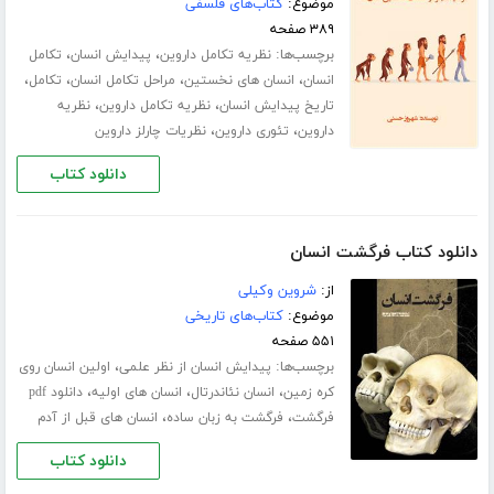
موضوع:
کتاب‌های فلسفی
۳۸۹ صفحه
برچسب‌ها:
،
،
نظریه تکامل داروین
پیدایش انسان
تکامل
،
،
،
،
انسان
انسان های نخستین
مراحل تکامل انسان
تکامل
،
،
تاریخ پیدایش انسان
نظریه تکامل داروین
نظریه
،
،
داروین
تئوری داروین
نظریات چارلز داروین
دانلود کتاب
دانلود کتاب فرگشت انسان
از:
شروین وکیلی
موضوع:
کتاب‌های تاریخی
۵۵۱ صفحه
برچسب‌ها:
،
پیدایش انسان از نظر علمی
اولین انسان روی
،
،
،
کره زمین
انسان نئاندرتال
انسان های اولیه
دانلود pdf
،
،
فرگشت
فرگشت به زبان ساده
انسان های قبل از آدم
دانلود کتاب