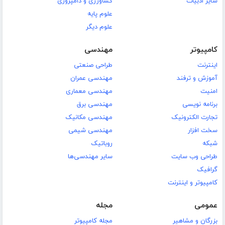
سایر ادبیات
کشاورزی و دامپروری
علوم پایه
علوم دیگر
کامپیوتر
مهندسی
اینترنت
طراحی صنعتی
آموزش و ترفند
مهندسی عمران
امنیت
مهندسی معماری
برنامه نویسی
مهندسی برق
تجارت الکترونیک
مهندسی مکانیک
سخت افزار
مهندسی شیمی
شبکه
روباتیک
طراحی وب سایت
سایر مهندسی‌ها
گرافیک
کامپیوتر و اینترنت
عمومی
مجله
بزرگان و مشاهیر
مجله کامپیوتر