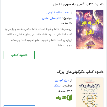
دانلود کتاب گامی به سوی تکامل
از:
سید صالح فتوحی
موضوع:
کتاب‌های علمی
۲۰ صفحه
برچسب‌ها:
،
،
فضا چگونه است
فضا عکس
همه چیز درباره
،
،
،
فضا
اطلاعاتی درباره فضا
دانستنی های فضایی
مقاله
،
،
،
،
درباره ی فضا
فضا و نجوم
علم نجوم
فضا چیست
عجایب فضا
دانلود کتاب
دانلود کتاب دگرگونی‌های بزرگ
از:
نیل شوبین
موضوع:
ژنتیک
۲۴۸ صفحه