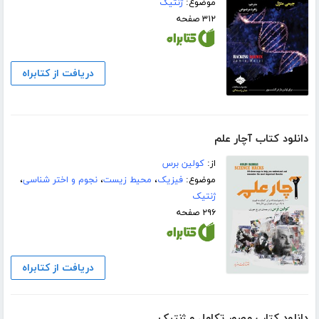
موضوع:
ژنتیک
۳۱۲ صفحه
دریافت از کتابراه
دانلود کتاب آچار علم
از:
کولین برس
موضوع:
فیزیک
،
محیط زیست
،
نجوم و اختر شناسی
،
ژنتیک
۲۹۶ صفحه
دریافت از کتابراه
دانلود کتاب مصور تکامل و ژنتیک