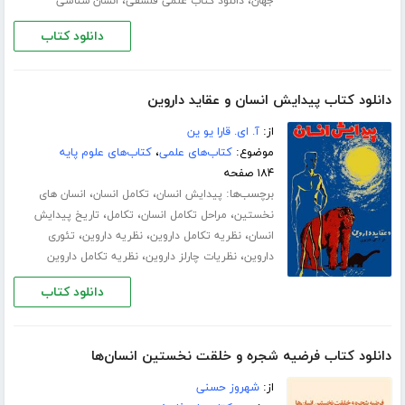
،
،
جهان
دانلود کتاب علمی فلسفی
انسان شناسی
دانلود کتاب
دانلود کتاب پیدایش انسان و عقاید داروین
از:
آ. ای. قارا یو ین
موضوع:
کتاب‌های علمی
،
کتاب‌های علوم پایه
۱۸۴ صفحه
برچسب‌ها:
،
،
پیدایش انسان
تکامل انسان
انسان های
،
،
،
نخستین
مراحل تکامل انسان
تکامل
تاریخ پیدایش
،
،
،
انسان
نظریه تکامل داروین
نظریه داروین
تئوری
،
،
داروین
نظریات چارلز داروین
نظریه تکامل داروین
دانلود کتاب
دانلود کتاب فرضیه شجره و خلقت نخستین انسان‌ها
از:
شهروز حسنی