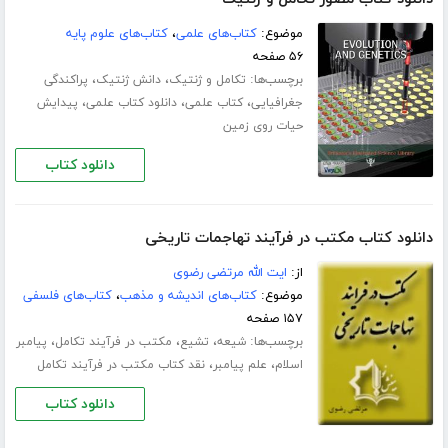
موضوع:
کتاب‌های علمی
،
کتاب‌های علوم پایه
۵۶ صفحه
برچسب‌ها:
،
،
تکامل و ژنتیک
دانش ژنتیک
پراکندگی
،
،
،
جغرافیایی
کتاب علمی
دانلود کتاب علمی
پیدایش
حیات روی زمین
دانلود کتاب
دانلود کتاب مکتب در فرآیند تهاجمات تاریخی
از:
ایت الله مرتضی رضوی
موضوع:
کتاب‌های اندیشه و مذهب
،
کتاب‌های فلسفی
۱۵۷ صفحه
برچسب‌ها:
،
،
،
شیعه
تشیع
مکتب در فرآیند تکامل
پیامبر
،
،
اسلام
علم پیامبر
نقد کتاب مکتب در فرآیند تکامل
دانلود کتاب