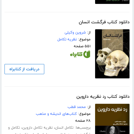
دانلود کتاب فرگشت انسان
از:
شروین وکیلی
موضوع:
نظریه تکامل
۵۵۱ صفحه
دریافت از کتابراه
دانلود کتاب رد نظریه داروین
از:
م‍ح‍م‍د ق‍طب‌
موضوع:
کتاب‌های اندیشه و مذهب
۲۸ صفحه
برچسب‌ها:
،
،
تکامل انسان
نظریه تکامل داروین
تکامل و