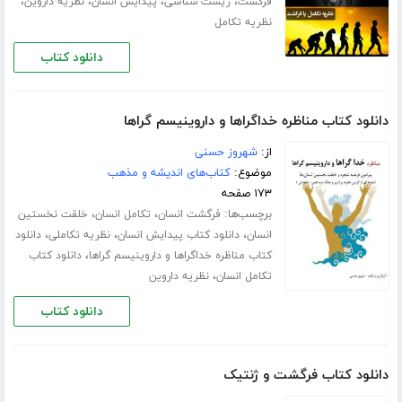
،
،
،
،
فرگشت
زیست شناسی
پیدایش انسان
نظریه داروین
نظریه تکامل
دانلود کتاب
دانلود کتاب مناظره خداگراها و داروینیسم گراها
از:
شهروز حسنی
موضوع:
کتاب‌های اندیشه و مذهب
۱۷۳ صفحه
برچسب‌ها:
،
،
فرگشت انسان
تکامل انسان
خلقت نخستین
،
،
،
انسان
دانلود کتاب پیدایش انسان
نظریه تکاملی
دانلود
،
کتاب مناظره خداگراها و داروینیسم گراها
دانلود کتاب
،
تکامل انسان
نظریه داروین
دانلود کتاب
دانلود کتاب فرگشت و ژنتیک