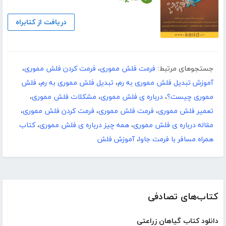
دریافت از کتابراه
جستجوهای مرتبط:
فرمت فلش مموری
،
فرمت کردن فلش مموری
،
آموزش تبدیل فلش مموری به رم
،
تبدیل فلش مموری به رم
،
فلش
مموری چیست؟
،
درباره ی فلش مموری
،
مشکلات فلش مموری
،
تعمیر فلش مموری
،
فرمت فلش مموری
،
فرمت کردن فلش مموری
،
مقاله درباره ی فلش مموری
،
همه چیز درباره ی فلش مموری
،
کتاب
همراه مسافر با فرمت جاوا
،
آموزش فلش
کتاب‌های تصادفی
دانلود کتاب گیاهان زراعتی