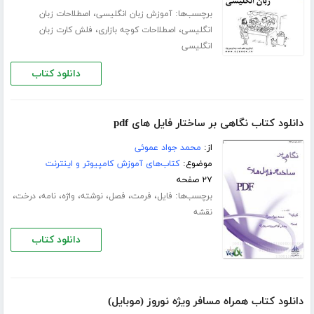
برچسب‌ها:
،
آموزش زبان انگلیسی
اصطلاحات زبان
،
،
انگلیسی
اصطلاحات کوچه بازاری
فلش کارت زبان
انگلیسی
دانلود کتاب
دانلود کتاب نگاهی بر ساختار فایل های pdf
از:
محمد جواد عموئی
موضوع:
کتاب‌های آموزش کامپیوتر و اینترنت
۲۷ صفحه
برچسب‌ها:
،
،
،
،
،
،
،
فایل
فرمت
فصل
نوشته
واژه
نامه
درخت
نقشه
دانلود کتاب
دانلود کتاب همراه مسافر ویژه نوروز (موبایل)