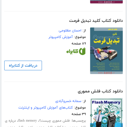
دانلود کتاب کلید تبدیل فرمت
از:
احسان مظلومی
موضوع:
آموزش کامپیوتر
۸۹ صفحه
دریافت از کتابراه
دانلود کتاب فلش مموری
از:
سمانه خسروآبادی
موضوع:
کتاب‌های آموزش کامپیوتر و اینترنت
۳۹ صفحه
برچسب‌ها:
،
،
فلش مموری چیست؟
flash memory
درباره ی