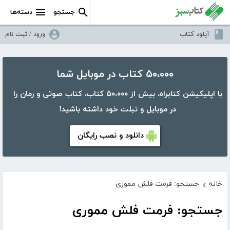
جستجو
دسته‌ها
آپلود کتاب
ورود / ثبت نام
۵۰،۰۰۰ کتاب در موبایل شما
با اپلیکیشن کتابراه، بیش از ۵۰،۰۰۰ کتاب، کتاب صوتی و رمان را
در موبایل و تبلت خود داشته باشید!
دانلود و نصب رایگان
خانه
جستجو: فرمت فلش مموری
›
جستجو: فرمت فلش مموری