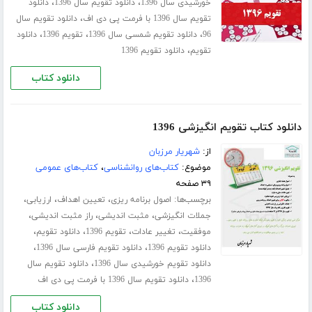
،
،
خورشیدی سال 1396
دانلود تقویم سال 1396
دانلود
،
تقویم سال 1396 با فرمت پی دی اف
دانلود تقویم سال
،
،
،
96
دانلود تقویم شمسی سال 1396
تقویم 1396
دانلود
،
تقویم
دانلود تقویم 1396
دانلود کتاب
دانلود کتاب تقویم انگیزشی 1396
از:
شهریار مرزبان
موضوع:
کتاب‌های روانشناسی
،
کتاب‌های عمومی
۳۹ صفحه
برچسب‌ها:
،
،
،
اصول برنامه ریزی
تعیین اهداف
ارزیابی
،
،
،
جملات انگیزشی
مثبت اندیشی
راز مثبت اندیشی
،
،
،
،
موفقیت
تغییر عادات
تقویم 1396
دانلود تقویم
،
،
دانلود تقویم 1396
دانلود تقویم فارسی سال 1396
،
دانلود تقویم خورشیدی سال 1396
دانلود تقویم سال
،
1396
دانلود تقویم سال 1396 با فرمت پی دی اف
دانلود کتاب