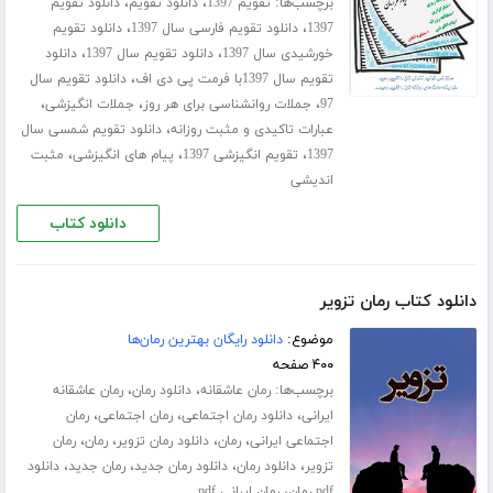
برچسب‌ها:
،
،
تقویم 1397
دانلود تقویم
دانلود تقویم
،
،
1397
دانلود تقویم فارسی سال 1397
دانلود تقویم
،
،
خورشیدی سال 1397
دانلود تقویم سال 1397
دانلود
،
تقویم سال 1397با فرمت پی دی اف
دانلود تقویم سال
،
،
،
97
جملات روانشناسی برای هر روز
جملات انگیزشی
،
عبارات تاکیدی و مثبت روزانه
دانلود تقویم شمسی سال
،
،
،
1397
تقویم انگیزشی 1397
پیام های انگیزشی
مثبت
اندیشی
دانلود کتاب
دانلود کتاب رمان تزویر
موضوع:
دانلود رایگان بهترین رمان‌ها
۴۰۰ صفحه
برچسب‌ها:
،
،
رمان عاشقانه
دانلود رمان
رمان عاشقانه
،
،
،
ایرانی
دانلود رمان اجتماعی
رمان اجتماعی
رمان
،
،
،
،
اجتماعی ایرانی
رمان
دانلود رمان تزویر
رمان
رمان
،
،
،
،
تزویر
دانلود رمان
دانلود رمان جدید
رمان جدید
دانلود
،
pdf رمان
رمان ایرانی pdf