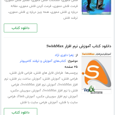
،
،
،
فلش مموری
مشکلات فلش مموری
تعمیر فلش مموری
،
،
فرمت فلش مموری
فرمت کردن فلش مموری
مقاله
،
،
درباره ی فلش مموری
همه چیز درباره ی فلش مموری
ترفند فلش
دانلود کتاب
دانلود کتاب آموزش نرم افزار SwishMax
از:
زهرا داوری نژاد
موضوع:
کتاب‌های آموزش و ترفند کامپیوتر
۲۵ صفحه
برچسب‌ها:
،
،
طراحان فایل های فلش
طراحی فایل فلش
،
،
،
طراحی فلش
آموزش فلش
آموزش ساخت بنر فلش
نرم
،
،
افزار SwishMax
آموزش نرم افزار SwishMax
طراحی
،
،
فلش با نرم افزار SwishMax
آموزش سوییش مکس
،
،
آموزش نرم افزار سوییش مکس
آموزش Flash
طراحی
،
سایت با فلش
آموزش طراحی سایت با فلش
دانلود کتاب