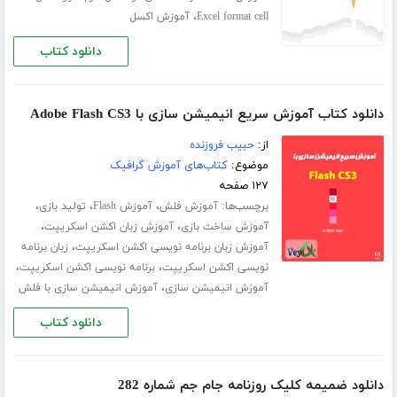
،
Excel format cell
آموزش اکسل
دانلود کتاب
دانلود کتاب آموزش سریع انیمیشن سازی با Adobe Flash CS3
از:
حبیب فروزنده
موضوع:
کتاب‌های آموزش گرافیک
۱۲۷ صفحه
برچسب‌ها:
،
،
،
آموزش فلش
آموزش Flash
تولید بازی
،
،
آموزش ساخت بازی
آموزش زبان اکشن اسکریپت
،
آموزش زبان برنامه نویسی اکشن اسکریپت
زبان برنامه
،
،
نویسی اکشن اسکریپت
برنامه نویسی اکشن اسکریپت
،
آموزش انیمیشن سازی
آموزش انیمیشن سازی با فلش
دانلود کتاب
دانلود ضمیمه کلیک روزنامه جام جم شماره 282