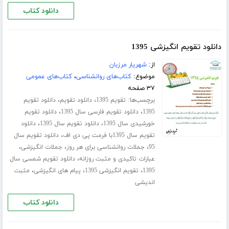
دانلود کتاب
دانلود تقویم انگیزشی 1395
از:
شهریار مرزبان
موضوع:
کتاب‌های روانشناسی
،
کتاب‌های عمومی
۳۷ صفحه
برچسب‌ها:
،
،
تقویم 1395
دانلود تقویم
دانلود تقویم
،
،
1395
دانلود تقویم فارسی سال 1395
دانلود تقویم
،
،
خورشیدی سال 1395
دانلود تقویم سال 1395
دانلود
،
تقویم سال 1395با فرمت پی دی اف
دانلود تقویم سال
،
،
،
95
جملات روانشناسی برای هر روز
جملات انگیزشی
،
عبارات تاکیدی و مثبت روزانه
دانلود تقویم شمسی سال
،
،
،
1395
تقویم انگیزشی 1395
پیام های انگیزشی
مثبت
اندیشی
دانلود کتاب