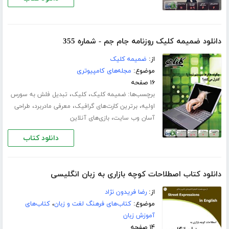
دانلود ضمیمه کلیک روزنامه جام جم - شماره 355
از:
ضمیمه کلیک
موضوع:
مجله‌های کامپیوتری
۱۶ صفحه
برچسب‌ها:
،
،
ضمیمه کلیک
کلیک
تبدیل فلش به سورس
،
،
،
اولیه
برترین کارت‌های گرافیک
معرفی مادربرد
طراحی
،
آسان وب سایت
بازی‌های آنلاین
دانلود کتاب
دانلود کتاب اصطلاحات کوچه بازاری به زبان انگلیسی
از:
رضا فریدون نژاد
موضوع:
کتاب‌های فرهنگ لغت و زبان
،
کتاب‌های
آموزش زبان
۱۴ صفحه