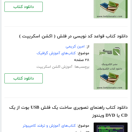
دانلود کتاب
دانلود کتاب قواعد کد نویسی در فلش ( اکشن اسکریپت )
از:
امین کریمی
موضوع:
کتاب‌های آموزش گرافیک
۲۸ صفحه
برچسب‌ها:
آموزش اکشن اسکریپت
دانلود کتاب
دانلود کتاب راهنمای تصویری ساخت یک فلش USB بوت از یک
CD یا DVD ویندوز
موضوع:
کتاب‌های آموزش و ترفند کامپیوتر