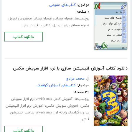
موضوع:
کتاب‌های عمومی
۰ صفحه
برچسب‌ها:
،
،
همراه مسافر
همراه مسافر مخصوص نوروز
،
همراه مسافر برای موبایل
کتاب با فرمت جاوا
دانلود کتاب
دانلود کتاب آموزش انیمیشن سازی با نرم افزار سویش مکس
از:
محمد مرادی
موضوع:
کتاب‌های آموزش گرافیک
۳۹ صفحه
برچسب‌ها:
،
آموزش کامل swish max
نرم افزار سویش
،
،
مکس
آموزش سویش مکس
آموزش نرم افزار انیمیشن
،
،
،
سازی
گرافیک رایانه ای
swish max
ساخت انیمیشن
فلش
دانلود کتاب