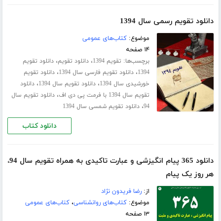
دانلود تقویم رسمی سال 1394
موضوع:
کتاب‌های عمومی
۱۴ صفحه
برچسب‌ها:
،
،
تقویم 1394
دانلود تقویم
دانلود تقویم
،
،
1394
دانلود تقویم فارسی سال 1394
دانلود تقویم
،
،
خورشیدی سال 1394
دانلود تقویم سال 1394
دانلود
،
تقویم سال 1394 با فرمت پی دی اف
دانلود تقویم سال
،
94
دانلود تقویم شمسی سال 1394
دانلود کتاب
دانلود 365 پیام انگیزشی و عبارت تاکیدی به همراه تقویم سال 94،
هر روز یک پیام
از:
رضا فریدون نژاد
موضوع:
کتاب‌های روانشناسی
،
کتاب‌های عمومی
۱۳ صفحه