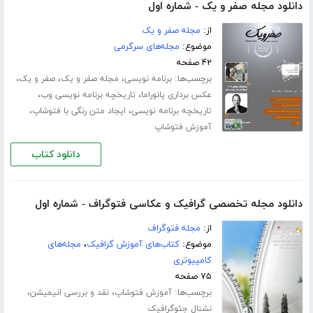
دانلود مجله صفر و یک - شماره اول
از:
مجله صفر و یک
موضوع:
مجله‌های سرگرمی
۴۲ صفحه
برچسب‌ها:
،
،
،
برنامه نویسی
مجله صفر و یک
صفر و یک
،
،
عکس برداری پانوراما
تاریخچه برنامه نویسی وب
،
،
تاریخچه برنامه نویسی
ایجاد متن رنگی با فتوشاپ
آموزش فتوشاپ
دانلود کتاب
دانلود مجله تخصصی گرافیک و عکاسی فتوگراف - شماره اول
از:
مجله فتوگراف
موضوع:
کتاب‌های آموزش گرافیک
،
مجله‌های
کامپیوتری
۷۵ صفحه
برچسب‌ها:
،
،
آموزش فتوشاپ
نقد و بررسی انیمیشن
نشنال جئوگرافیک