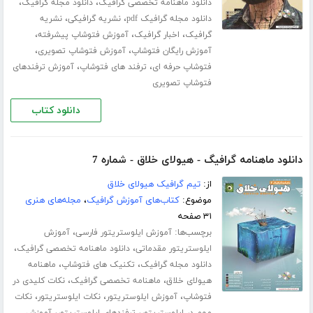
،
،
دانلود ماهنامه تخصصی گرافیک
دانلود مجله گرافیک
،
،
دانلود مجله گرافیک pdf
نشریه گرافیکی
نشریه
،
،
،
گرافیک
اخبار گرافیک
آموزش فتوشاپ پیشرفته
،
،
آموزش رایگان فتوشاپ
آموزش فتوشاپ تصویری
،
،
فتوشاپ حرفه ای
ترفند های فتوشاپ
آموزش ترفندهای
فتوشاپ تصویری
دانلود کتاب
دانلود ماهنامه گرافیگ - هیولای خلاق - شماره 7
از:
تیم گرافیک هیولای خلاق
موضوع:
کتاب‌های آموزش گرافیک
،
مجله‌های هنری
۳۱ صفحه
برچسب‌ها:
،
آموزش ایلوستریتور فارسی
آموزش
،
،
ایلوستریتور مقدماتی
دانلود ماهنامه تخصصی گرافیک
،
،
دانلود مجله گرافیک
تکنیک های فتوشاپ
ماهنامه
،
،
هیولای خلاق
ماهنامه تخصصی گرافیک
نکات کلیدی در
،
،
،
فتوشاپ
آموزش ایلوستریتور
نکات ایلوستریتور
نکات
،
،
مهم در ایلوستریتور
ترفندهای ایلوستریتور
آموزش