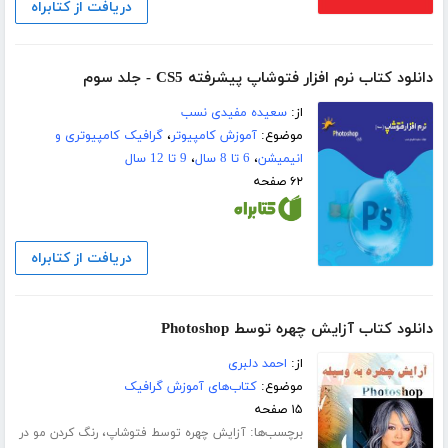
دریافت از کتابراه
دانلود کتاب نرم افزار فتوشاپ پیشرفته CS5 - جلد سوم
از:
سعیده مفیدی نسب
موضوع:
آموزش کامپیوتر
،
گرافیک کامپیوتری و
انیمیشن
،
6 تا 8 سال
،
9 تا 12 سال
۶۲ صفحه
دریافت از کتابراه
دانلود کتاب آزایش چهره توسط Photoshop
از:
احمد دلبری
موضوع:
کتاب‌های آموزش گرافیک
۱۵ صفحه
برچسب‌ها:
،
آزایش چهره توسط فتوشاپ
رنگ کردن مو در