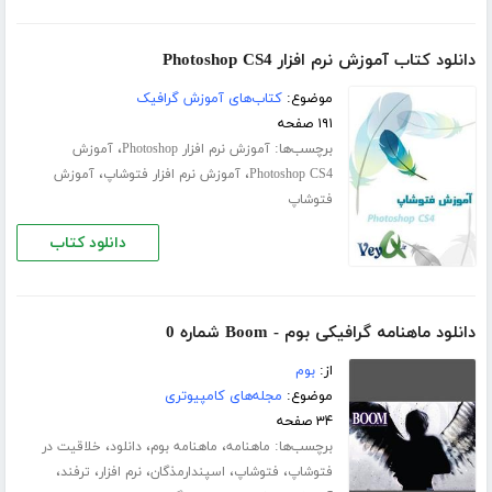
دانلود کتاب آموزش نرم افزار Photoshop CS4
موضوع:
کتاب‌های آموزش گرافیک
۱۹۱ صفحه
برچسب‌ها:
،
آموزش نرم افزار Photoshop
آموزش
،
،
Photoshop CS4
آموزش نرم افزار فتوشاپ
آموزش
فتوشاپ
دانلود کتاب
دانلود ماهنامه گرافیکی بوم - Boom شماره 0
از:
بوم
موضوع:
مجله‌های کامپیوتری
۳۴ صفحه
برچسب‌ها:
،
،
،
ماهنامه
ماهنامه بوم
دانلود
خلاقیت در
،
،
،
،
،
فتوشاپ
فتوشاپ
اسپندارمذگان
نرم افزار
ترفند