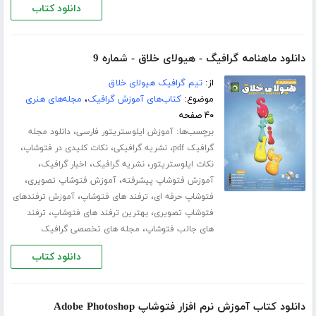
دانلود کتاب
دانلود ماهنامه گرافیگ - هیولای خلاق - شماره 9
از:
تیم گرافیک هیولای خلاق
موضوع:
کتاب‌های آموزش گرافیک
،
مجله‌های هنری
۴۰ صفحه
برچسب‌ها:
،
آموزش ایلوستریتور فارسی
دانلود مجله
،
،
،
گرافیک pdf
نشریه گرافیکی
نکات کلیدی در فتوشاپ
،
،
،
نکات ایلوستریتور
نشریه گرافیک
اخبار گرافیک
،
،
آموزش فتوشاپ پیشرفته
آموزش فتوشاپ تصویری
،
،
فتوشاپ حرفه ای
ترفند های فتوشاپ
آموزش ترفندهای
،
،
فتوشاپ تصویری
بهترین ترفند های فتوشاپ
ترفند
،
های جالب فتوشاپ
مجله های تخصصی گرافیک
دانلود کتاب
دانلود کتاب آموزش نرم افزار فتوشاپ Adobe Photoshop