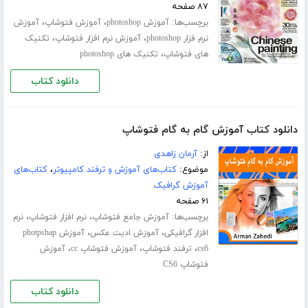
۸۷ صفحه
برچسب‌ها:
،
،
آموزش photoshop
آموزش فتوشاپ
آموزش
،
،
نرم فزار photoshop
آموزش نرم افزار فتوشاپ
تکنیک
،
های فتوشاپ
تکنیک های photoshop
دانلود کتاب
دانلود کتاب آموزش گام به گام فتوشاپ
از:
آرمان زاهدی
موضوع:
کتاب‌های آموزش و ترفند کامپیوتر
،
کتاب‌های
آموزش گرافیک
۶۱ صفحه
برچسب‌ها:
،
،
آموزش جامع فتوشاپ
نرم افزار فتوشاپ
نرم
،
،
افزار گرافیکی
آموزش ادیت عکس
آموزش photpshap
،
،
،
cs6
ترفند فتوشاپ
آموزش فتوشاپ cc
آموزش
فتوشاپ CS6
دانلود کتاب