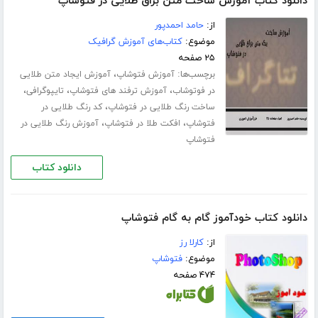
دانلود کتاب آموزش ساخت متن براق طلایی در فتوشاپ
از:
حامد احمدپور
موضوع:
کتاب‌های آموزش گرافیک
۲۵ صفحه
برچسب‌ها:
،
آموزش فتوشاپ
آموزش ایجاد متن طلایی
،
،
،
در فوتوشاب
آموزش ترفند های فتوشاپ
تایپوگرافی
،
ساخت رنگ طلایی در فتوشاپ
کد رنگ طلایی در
،
،
فتوشاپ
افکت طلا در فتوشاپ
آموزش رنگ طلایی در
فتوشاپ
دانلود کتاب
دانلود کتاب خودآموز گام به گام فتوشاپ
از:
کارلا رز
موضوع:
فتوشاپ
۴۷۴ صفحه