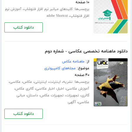
۱۰ صفحه
برچسب‌ها:
،
کلیدهای میانبر نرم افزار فتوشاپ
آموزش نرم
،
افزار فتوشاپ
adobe Shortcut
دانلود کتاب
دانلود ماهنامه تخصصی عکاسی - شماره دوم
از:
ماهنامه عکاس
موضوع:
مجله‌های کامپیوتری
۴۰ صفحه
برچسب‌ها:
،
،
،
،
،
نشریه
اینترنت
اینترنتی
عکاس
عکاسی
،
،
،
،
آموزش عکاسی
اخبار
اخبار عکاسی
گالری عکاس
،
،
،
،
گالری
تجهیزات
تجهیزات عکاس
داستان
مبانی
،
عکاسی
آگهی
دانلود کتاب