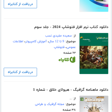
دریافت از کتابراه
دانلود کتاب نرم افزار فتوشاپ 2024 - جلد سوم
از:
سعیده مفیدی نسب
موضوع:
9 تا 12 سال
،
آموزش کامپیوتر
،
اطلاعات
عمومی
،
فتوشاپ
۶۲ صفحه
دریافت از کتابراه
دانلود ماهنامه گرافیگ - هیولای خلاق - شماره 1
از: ...
موضوع:
مجله گرافیک و طراحی
۳۸ صفحه