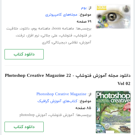
از:
بوم
موضوع:
مجله‌های کامپیوتری
۶۹ صفحه
برچسب‌ها:
،
،
،
ماهنامه boom
ماهنامه بوم
دانلود
خلاقیت
،
،
،
،
،
در فتوشاپ
فتوشاپ
علی جلالی
نرم افزار
ترفند
،
،
آموزش
نقاشی دیجیتالی
گالری
دانلود کتاب
دانلود مجله آموزش فتوشاپ Photoshop Creative Magazine 22 -
Vol 02
از:
Photoshop Creative Magazine
موضوع:
کتاب‌های آموزش گرافیک
۸۵ صفحه
برچسب‌ها:
،
آموزش فتوشاپ
آموزش photoshop
دانلود کتاب