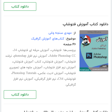
دانلود کتاب
دانلود کتاب آموزش فتوشاپ
از:
مهدی سنجه ونلی
موضوع:
کتاب‌های آموزش گرافیک
۴۶ صفحه
برچسب‌ها:
،
،
فتوشاپ
آموزش حرفه ای فتوشاپ 14
،
،
Adobe Photoshap CC
آموزش نرم افزار photoshap
ترفند
،
،
،
فتوشاپ
آموزش فتوشاپ
کتاب آموزش فتوشاپ
،
آموزش نرم افزار فتوشاپ
آموزش جلوه های تصویری
،
،
،
فتوشاپ
آموزش ادیت عکس
Photoshop Tutorials
،
،
فوتوشاپ CS4
نرم افزار گرافیکی
آموزش نرم افزار
گرافیکی
دانلود کتاب