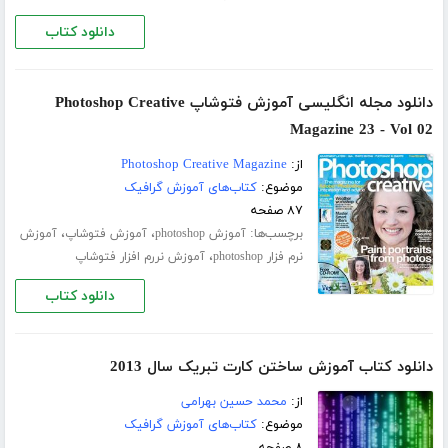
دانلود کتاب
دانلود مجله انگلیسی آموزش فتوشاپ Photoshop Creative
Magazine 23 - Vol 02
از:
Photoshop Creative Magazine
موضوع:
کتاب‌های آموزش گرافیک
۸۷ صفحه
برچسب‌ها:
،
،
آموزش photoshop
آموزش فتوشاپ
آموزش
،
نرم فزار photoshop
آموزش نررم افزار فتوشاپ
دانلود کتاب
دانلود کتاب آموزش ساختن کارت تبریک سال 2013
از:
محمد حسین بهرامی
موضوع:
کتاب‌های آموزش گرافیک
۸ صفحه