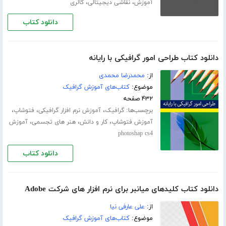
،
،
آموزش
نقاشی دیجیتالی
گالری
دانلود کتاب
دانلود کتاب طراحی امور گرافیکی با رایانه
از:
محمدرضا محمدی
موضوع:
کتاب‌های آموزش گرافیک
۴۳۲ صفحه
برچسب‌ها:
،
،
،
گرافیک
آموزش نرم افزار گرافیکی
فتوشاپ
،
،
،
آموزش فتوشاپ
کار و دانش
هنر های تجسمی
آموزش
photoshap cs4
دانلود کتاب
دانلود کتاب کلیدهای میانبر برای نرم افزار های شرکت Adobe
از:
علی عارفی نیا
موضوع:
کتاب‌های آموزش گرافیک