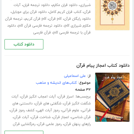
،
،
،
شیرازی
دانلود قران مکارم
دانلود ترجمه قران
آیات
،
،
،
قرآن
کتاب قران کریم کامل
دانلود قرآن برای موبایل
،
،
،
دانلود رایگان قرآن
pdf قرآن
pdf قرآن کریم
ترجمه قرآن
،
،
مکارم شیرازی pdf
دانلود ترجمه فارسی قرآن pdf
دانلود
،
قرآن با ترجمه فارسی pdf
قرآن فارسی
دانلود کتاب
دانلود کتاب اعجاز پیام قرآن
از:
علی اسماعیلی
موضوع:
کتاب‌های اندیشه و مذهب
۳۲ صفحه
برچسب‌ها:
،
،
اسرار قرآن
آیات اعجاب انگیز قرآن
آیات
،
،
شگفت انگیز قرآن
شگفتی های قرآن
دانستنی های
،
،
،
،
قرآنی
علوم قرآنی
رموز آیات الهی
کشف رموز قرآن
،
،
،
،
قرآن شناسی
اعجاز قرآن
شناخت قرآن
آیات قرآن
،
،
رازهای پنهان قرآن
رموز علمی قرآن
رمزگشایی قرآن