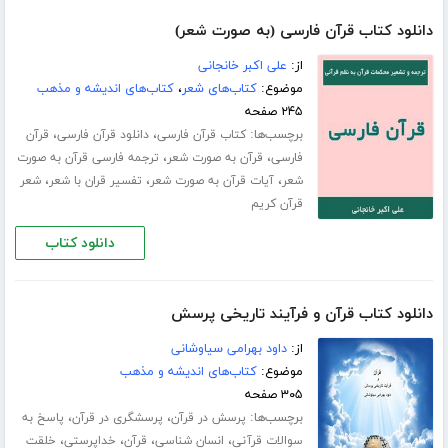
دانلود کتاب قرآن فارسی (به صورت شعر)
از:
علی اکبر خانجانی
موضوع:
کتاب‌های شعر
،
کتاب‌های اندیشه و مذهب
۲۴۵ صفحه
برچسب‌ها:
،
،
کتاب قرآن فارسی
دانلود قرآن فارسی
قرآن
،
،
فارسی
قرآن به صورت شعر
ترجمه فارسی قرآن به صورت
،
،
،
شعر
آیات قرآن به صورت شعر
تفسیر قران با شعر
شعر
قرآن کریم
دانلود کتاب
دانلود کتاب قرآن و فرآیند تاریخی پرسش
از:
داود بهرامی سیاوشانی
موضوع:
کتاب‌های اندیشه و مذهب
۳۰۵ صفحه
برچسب‌ها:
،
،
پرسش در قرآن
پرسشگری در قرآن
پاسخ به
،
،
،
،
سوالات قرآنی
انسان شناسی
قرآن
خداپرستی
خلقت