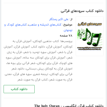
دانلود کتاب سرودهای قرآنی
از:
علی اکبر رستگار
موضوع:
کتاب‌های اندیشه و مذهب
،
کتاب‌های کودک و
نوجوان
۷۸ صفحه
برچسب‌ها:
،
کتاب مذهبی کودکان
آموزش قرآن به
،
،
،
کودکان
آموزش قرآن
دانلود کتاب آموزش قرآن
آموزش
،
،
قرآن با شعر
آموزش سوره توحید با شعر
قرآن به زبان
،
،
شعر
آموزش قرآن برای کودکان سه ساله
آموزش سوره
،
،
های کوچک قرآن برای کودکان
شعر قرآنی برای بچه ها
،
اموزش قرآن به کودکان پیش دبستانی
دانلود شعر
،
،
قرآنی برای کودکان
ترجمه شعری سوره های قرآن
معنی
،
قرآن به صورت شعر
کتاب قرآن به صورت شعر
دانلود کتاب
دانلود کتاب قرآن انگلیسی - The holy Quran