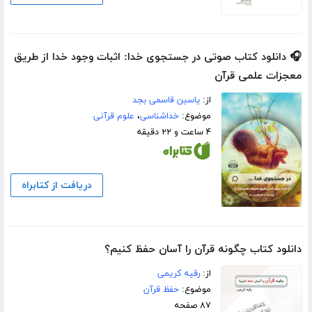
🎧 دانلود کتاب صوتی در جستجوی خدا: اثبات وجود خدا از طریق
معجزات علمی قرآن
از:
یاسین قاسمی بجد
موضوع:
خداشناسی
،
علوم قرآنی
۴ ساعت و ۲۲ دقیقه
دریافت از کتابراه
دانلود کتاب چگونه قرآن را آسان حفظ کنیم؟
از:
رقیه کریمی
موضوع:
حفظ قرآن
۸۷ صفحه