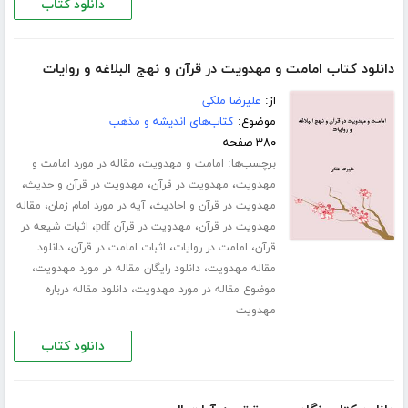
دانلود کتاب
دانلود کتاب امامت و مهدویت در قرآن و نهج البلاغه و روایات
از:
علیرضا ملکی
موضوع:
کتاب‌های اندیشه و مذهب
۳۸۰ صفحه
برچسب‌ها:
،
امامت و مهدویت
مقاله در مورد امامت و
،
،
،
مهدویت
مهدویت در قرآن
مهدویت در قرآن و حدیث
،
،
مهدویت در قرآن و احادیث
آیه در مورد امام زمان
مقاله
،
،
مهدویت در قرآن
مهدویت در قرآن pdf
اثبات شیعه در
،
،
،
قرآن
امامت در روایات
اثبات امامت در قرآن
دانلود
،
،
مقاله مهدویت
دانلود رایگان مقاله در مورد مهدویت
،
موضوع مقاله در مورد مهدویت
دانلود مقاله درباره
مهدویت
دانلود کتاب