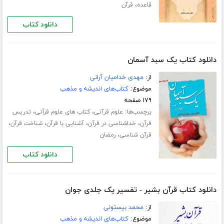
،
قاعده
قرآن
دانلود کتاب
دانلود کتاب یک سبد آسمان
از:
مهدی خدامیان آرانی
موضوع:
کتاب‌های اندیشه و مذهب
۱۷۹ صفحه
برچسب‌ها:
،
،
علوم قرآنی
کتاب های علوم قرأنی
تدریس
،
،
،
،
قرآن
خداشناسی در قرآن
آشنایی با قرآن
شناخت قرآن
،
قرآن شناسی
رمضان
دانلود کتاب
دانلود کتاب قرآن بشیر - تفسیر یک جلدی جوان
از:
محمد بیستونی
موضوع:
کتاب‌های اندیشه و مذهب