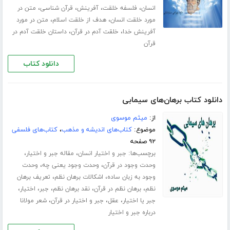
،
،
،
،
انسان
فلسفه خلقت
آفرینش
قرآن شناسی
متن در
،
،
مورد خلقت انسان
هدف از خلقت اسلام
متن در مورد
،
،
آفرینش خدا
خلقت آدم در قرآن
داستان خلقت آدم در
قرآن
دانلود کتاب
دانلود کتاب برهان‌های سیمابی
از:
میثم موسوی
موضوع:
کتاب‌های اندیشه و مذهب
،
کتاب‌های فلسفی
۹۲ صفحه
برچسب‌ها:
،
،
جبر و اختیار انسان
مقاله جبر و اختیار
،
،
وحدت وجود در قرآن
وحدت وجود یعنی چه
وحدت
،
،
وجود به زبان ساده
اشکالات برهان نظم
تعریف برهان
،
،
،
،
،
نظم
برهان نظم در قرآن
نقد برهان نظم
جبر
اختیار
،
،
،
جبر یا اختیار
عقل
جبر و اختیار در قرآن
شعر مولانا
درباره جبر و اختیار