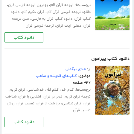
برچسب‌ها:
،
،
ترجمه قرآن pdf
بهترین ترجمه فارسی قران
،
،
دانلود ترجمه فارسی قرآن pdf
قرآن حکیم pdf
دانلود
،
،
کتاب قرآن
دانلود کتاب قرآن به فارسی
متن ترجمه
،
،
قرآن
معنی آیات قرآن
ترجمه فارسی قرآن
دانلود کتاب
دانلود کتاب پیرامون
از:
هادی بیگدلی
موضوع:
کتاب‌های اندیشه و مذهب
۳۳۲ صفحه
برچسب‌ها:
،
،
،
،
کلام خدا
کلام الله
خداشناسی
قرآن کریم
،
،
،
ترجمه قرآن کریم
تدبر در قرآن
آشنایی با قرآن
شناخت
،
،
،
،
قرآن
قرآن شناسی
برداشت از قرآن
تفسیر قرآن
روش
تفسیر قرآن
دانلود کتاب