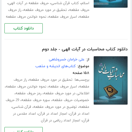
،
،
،
اسلام
کتاب قرآن شناسی
حروف مقطعه در آیات الهی
،
،
حروف مقطعه
تحقیق در مورد حروف مقطعه
راز حروف
،
،
مقطعه
اسرار حروف مقطعه
نحوه خواندن حروف مقطعه
دانلود کتاب
دانلود کتاب محاسبات در آیات الهی - جلد دوم
از:
علی خرامان خسروشاهی
موضوع:
کتاب‌های اندیشه و مذهب
۱۵۸ صفحه
برچسب‌ها:
،
تحقیق در مورد حروف مقطعه
راز حروف
،
،
،
مقطعه
اسرار حروف مقطعه
نحوه خواندن حروف مقطعه
،
،
اطلاعاتی در مورد حروف مقطعه
رمز حروف مقطعه
،
،
خصوصیات حروف مقطعه
سوره حروف مقطعه
29 حروف
،
،
،
مقطعه
توضیح در مورد حروف مقطعه
قرآن شناسی
،
،
اعداد در قرآن
اعجاز اعداد در قرآن
اعداد مقدس در
،
قرآن
اعجاز اعداد ریاضی در قرآن