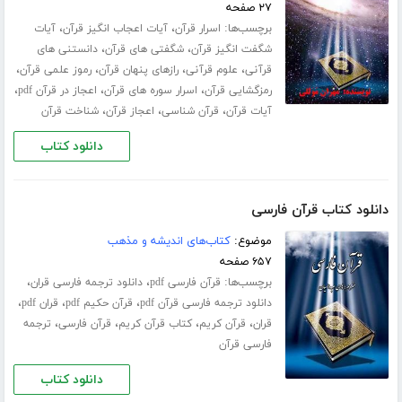
۲۷ صفحه
برچسب‌ها:
،
،
اسرار قرآن
آیات اعجاب انگیز قرآن
آیات
،
،
شگفت انگیز قرآن
شگفتی های قرآن
دانستنی های
،
،
،
،
قرآنی
علوم قرآنی
رازهای پنهان قرآن
رموز علمی قرآن
،
،
،
رمزگشایی قرآن
اسرار سوره های قرآن
اعجاز در قرآن pdf
،
،
،
آیات قرآن
قرآن شناسی
اعجاز قرآن
شناخت قرآن
دانلود کتاب
دانلود کتاب قرآن فارسی
موضوع:
کتاب‌های اندیشه و مذهب
۶۵۷ صفحه
برچسب‌ها:
،
،
قرآن فارسی pdf
دانلود ترجمه فارسی قران
،
،
،
دانلود ترجمه فارسی قرآن pdf
قرآن حکیم pdf
قران pdf
،
،
،
،
قران
قرآن کریم
کتاب قرآن کریم
قرآن فارسی
ترجمه
فارسی قرآن
دانلود کتاب