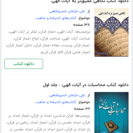
دانلود کتاب نگاهی عمیق‌تر به آیات الهی
از:
علی خرامان خسروشاهی
موضوع:
کتاب‌های اندیشه و مذهب
۱۳۸ صفحه
برچسب‌ها:
،
،
،
آیات الهی
اعجاز قرآن
تفکر در آیات الهی
،
،
،
شناخت آیات الهی
شناخت قرآن
انواع اعجاز قرآن
،
،
،
اعجاز قرآن چیست
مقاله اعجاز قرآن
دلایل اعجاز قرآن
،
اعجاز علمی قرآن pdf
قرآن کریم
دانلود کتاب
دانلود کتاب محاسبات در آیات الهی - جلد اول
از:
علی خرامان خسروشاهی
موضوع:
کتاب‌های اندیشه و مذهب
۱۲۶ صفحه
برچسب‌ها:
،
،
قرآن شناسی
اعداد در قرآن
اعجاز اعداد در
،
،
،
قرآن
اعداد مقدس در قرآن
اعجاز اعداد ریاضی در قرآن
،
،
راز اعداد در قرآن
اسرار اعداد در قرآن
اعداد مقدس در