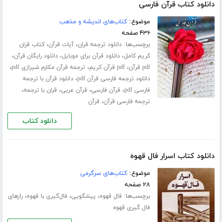
دانلود کتاب قرآن فارسی
موضوع:
کتاب‌های اندیشه و مذهب
۴۳۶ صفحه
برچسب‌ها:
،
،
دانلود ترجمه قران
آیات قرآن
کتاب قران
،
،
،
کریم کامل
دانلود قرآن برای موبایل
دانلود رایگان قرآن
،
،
،
pdf قرآن
pdf قرآن کریم
ترجمه قرآن مکارم شیرازی pdf
،
دانلود ترجمه فارسی قرآن pdf
دانلود قرآن با ترجمه
،
،
،
،
فارسی pdf
قرآن فارسی
قرآن عربی
قران با ترجمه
،
ترجمه فارسی قرآن
قرآن
دانلود کتاب
دانلود کتاب اسرار فال قهوه
موضوع:
کتاب‌های سرگرمی
۲۸ صفحه
برچسب‌ها:
،
،
،
فال قهوه
پیشگویی
فال‌گیری با قهوه
رازهای
فال گیری قهوه