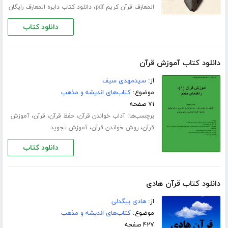
،
المعارف قرآن کریم pdf
دانلود کتاب دایره المعارف رایگان
دانلود کتاب
دانلود کتاب آموزش قرآن
از:
سیدمهدى سیف
موضوع:
کتاب‌های اندیشه و مذهب
۷۱ صفحه
برچسب‌ها:
،
،
،
آداب خواندن قرآن
حفظ قرآن
قرآن
آموزش
،
،
قرآن
روش خواندن قرآن
آموزش تجوید
دانلود کتاب
دانلود کتاب قرآن هادی
از:
هادی بیگدلی
موضوع:
کتاب‌های اندیشه و مذهب
۴۲۷ صفحه