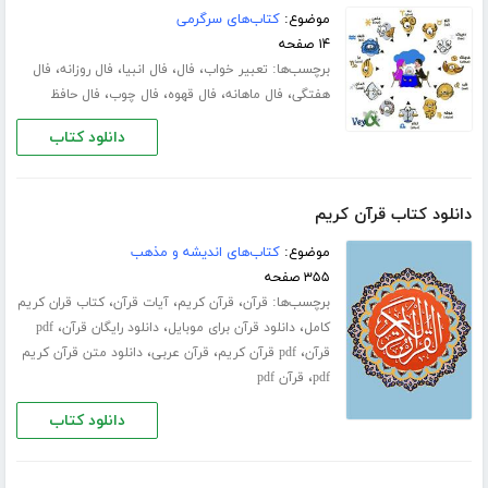
موضوع:
کتاب‌های سرگرمی
۱۴ صفحه
برچسب‌ها:
،
،
،
،
تعبیر خواب
فال
فال انبیا
فال روزانه
فال
،
،
،
،
هفتگی
فال ماهانه
فال قهوه
فال چوب
فال حافظ
دانلود کتاب
دانلود کتاب قرآن کریم
موضوع:
کتاب‌های اندیشه و مذهب
۳۵۵ صفحه
برچسب‌ها:
،
،
،
قرآن
قرآن کریم
آیات قرآن
کتاب قران کریم
،
،
،
کامل
دانلود قرآن برای موبایل
دانلود رایگان قرآن
pdf
،
،
،
قرآن
pdf قرآن کریم
قرآن عربی
دانلود متن قرآن کریم
،
pdf
قرآن pdf
دانلود کتاب