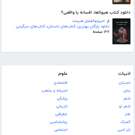
دانلود کتاب هیولاها، افسانه یا واقعی؟
از:
امیرابوالفضل هنرمند
دانلود رایگان بهترین کتاب‌های داستان
،
کتاب‌های سرگرمی
۱۶۷ صفحه
ادبیات
علوم
داستان
اقتصادی
رمان
اندیشه و مذهب
شعر
پزشکی
شعر نو
تاریخی
طنز
جغرافی
کمیک
روانشناسی
نثر ادبی
اجتماعی