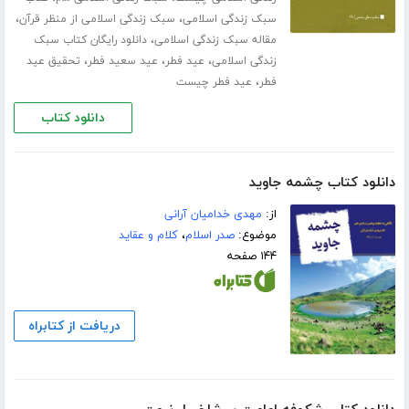
،
،
سبک زندگی اسلامی
سبک زندگی اسلامی از منظر قرآن
،
مقاله سبک زندگی اسلامی
دانلود رایگان کتاب سبک
،
،
،
زندگی اسلامی
عید فطر
عید سعید فطر
تحقیق عید
،
فطر
عید فطر چیست
دانلود کتاب
دانلود کتاب چشمه جاوید
از:
مهدی خدامیان آرانی
موضوع:
صدر اسلام
،
کلام و عقاید
۱۴۴ صفحه
دریافت از کتابراه