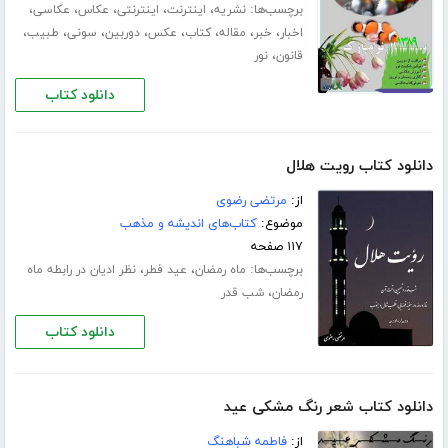
برچسب‌ها:
،
،
،
،
،
نشریه
اینترنت
اینترنتی
عکاس
عکاسی
،
،
،
،
،
،
،
،
اخبار
خبر
مقاله
کتاب
عکس
دوربین
سونی
طبیب
،
قانون
نور
دانلود کتاب
دانلود کتاب رویت هلال
از:
مرتضی رضوی
موضوع:
کتاب‌های اندیشه و مذهب
۱۱۷ صفحه
برچسب‌ها:
،
،
ماه رمضان
عید فطر
نظر ادیان در رابطه ماه
،
رمضان
شب قدر
دانلود کتاب
دانلود کتاب شعر رنگ مشکی عید
از:
فاطمه شباهنگ