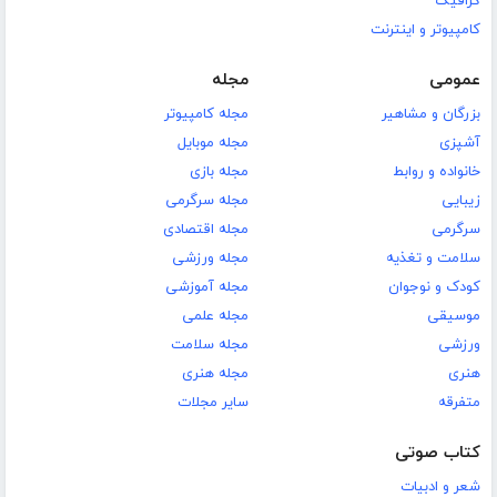
گرافیک
کامپیوتر و اینترنت
عمومی
مجله
بزرگان و مشاهیر
مجله کامپیوتر
آشپزی
مجله موبایل
خانواده و روابط
مجله بازی
زیبایی
مجله سرگرمی
سرگرمی
مجله اقتصادی
سلامت و تغذیه
مجله ورزشی
کودک و نوجوان
مجله آموزشی
موسیقی
مجله علمی
ورزشی
مجله سلامت
هنری
مجله هنری
متفرقه
سایر مجلات
کتاب صوتی
شعر و ادبیات