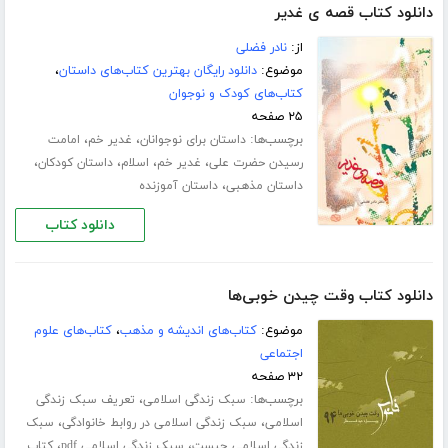
دانلود کتاب قصه ی غدیر
از:
نادر فضلی
موضوع:
دانلود رایگان بهترین کتاب‌های داستان
،
کتاب‌های کودک و نوجوان
۲۵ صفحه
برچسب‌ها:
،
،
داستان برای نوجوانان
غدیر خم
امامت
،
،
،
،
رسیدن حضرت علی
غدیر خم
اسلام
داستان کودکان
،
داستان مذهبی
داستان آموزنده
دانلود کتاب
دانلود کتاب وقت چیدن خوبی‌ها
موضوع:
کتاب‌های اندیشه و مذهب
،
کتاب‌های علوم
اجتماعی
۳۲ صفحه
برچسب‌ها:
،
سبک زندگی اسلامی
تعریف سبک زندگی
،
،
اسلامی
سبک زندگی اسلامی در روابط خانوادگی
سبک
،
،
زندگی اسلامی چیست
سبک زندگی اسلامی pdf
کتاب