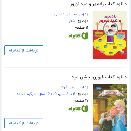
دانلود کتاب رادمهر و عید نوروز
از:
زهرا محمدی دالینی
موضوع:
شعر
۱۶ صفحه
دریافت از کتابراه
دانلود کتاب فروزن، جشن عید
از:
ایمی واین گارتنر
موضوع:
6 تا 8 سال
،
9 تا 12 سال
،
سرگرم کننده
۱۷ صفحه
دریافت از کتابراه