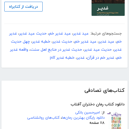
دریافت از کتابراه
جستجوهای مرتبط:
عید غدیر
،
عید غدیر خم
،
حدیث عید غدیر
،
غدیر
خم
،
عید غدیر
،
عید غدیر خم
،
حدیث غدیر
،
خطبه غدیر
،
چهل حدیث
غدیر
،
حدیث عید غدیر
،
حدیث غدیر در منابع اهل سنت
،
واقعه غدیر
خم
،
غدیر خم در قرآن
،
غدیر
،
خطبه غدیر pdf
کتاب‌های تصادفی
دانلود کتاب رمان دختران آفتاب
از:
امیرحسین بانکی
دانلود رایگان بهترین رمان‌ها
،
کتاب‌های روانشناسی
۱۱۸ صفحه