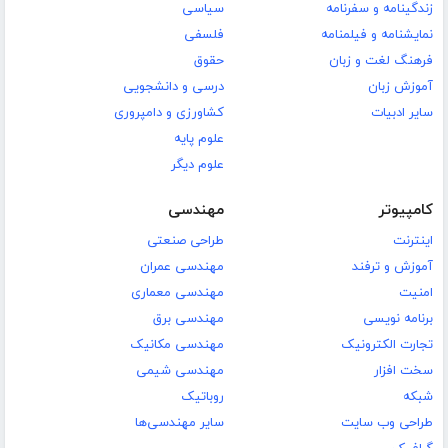
زندگینامه و سفرنامه
سیاسی
نمایشنامه و فیلمنامه
فلسفی
فرهنگ لغت و زبان
حقوق
آموزش زبان
درسی و دانشجویی
سایر ادبیات
کشاورزی و دامپروری
علوم پایه
علوم دیگر
کامپیوتر
مهندسی
اینترنت
طراحی صنعتی
آموزش و ترفند
مهندسی عمران
امنیت
مهندسی معماری
برنامه نویسی
مهندسی برق
تجارت الکترونیک
مهندسی مکانیک
سخت افزار
مهندسی شیمی
شبکه
روباتیک
طراحی وب سایت
سایر مهندسی‌ها