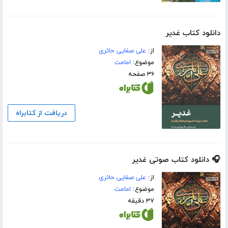
دانلود کتاب غدیر
از:
علی صفایی حائری
موضوع:
امامت
۳۶ صفحه
دریافت از کتابراه
🎧 دانلود کتاب صوتی غدیر
از:
علی صفایی حائری
موضوع:
امامت
۳۷ دقیقه