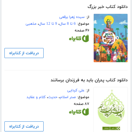
دانلود کتاب خبر بزرگ
از:
سیده زهرا برقعی
موضوع:
6 تا 8 سال
،
9 تا 12 سال
،
مذهبی
۴۶ صفحه
دریافت از کتابراه
دانلود کتاب پدران باید به فرزندان برسانند
از:
علی کردایی
موضوع:
صدر اسلام
،
حدیث
،
کلام و عقاید
۸۷ صفحه
دریافت از کتابراه