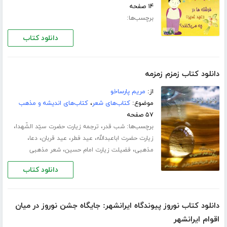
۱۴ صفحه
برچسب‌ها:
دانلود کتاب
دانلود کتاب زمزم زمزمه
از:
مریم پارساخو
موضوع:
کتاب‌های شعر
،
کتاب‌های اندیشه و مذهب
۵۷ صفحه
برچسب‌ها:
،
،
شب قدر
ترجمه زیارت حضرت سیّد الشّهدا
،
،
،
،
زیارت حضرت اباعبدالله
عید فطر
عید قربان
دعا
،
،
مذهبی
فضیلت زیارت امام حسین
شعر مذهبی
دانلود کتاب
دانلود کتاب نوروز پیوندگاه ایرانشهر: جایگاه جشن نوروز در میان
اقوام ایرانشهر