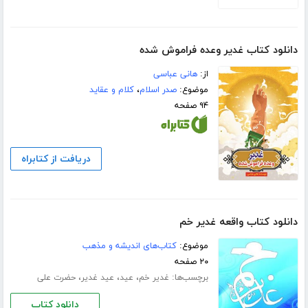
دانلود کتاب غدیر وعده فراموش شده
از:
هانی عباسی
موضوع:
صدر اسلام
،
کلام و عقاید
۹۴ صفحه
دریافت از کتابراه
دانلود کتاب واقعه غدیر خم
موضوع:
کتاب‌های اندیشه و مذهب
۲۰ صفحه
برچسب‌ها:
،
،
،
غدیر خم
عید
عید غدیر
حضرت علی
دانلود کتاب