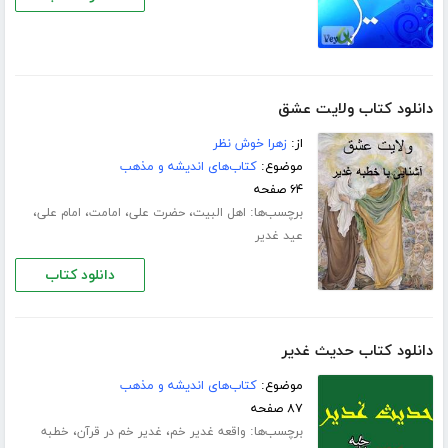
دانلود کتاب ولایت عشق
از:
زهرا خوش نظر
موضوع:
کتاب‌های اندیشه و مذهب
۶۴ صفحه
برچسب‌ها:
،
،
،
،
اهل البیت
حضرت علی
امامت
امام علی
عید غدیر
دانلود کتاب
دانلود کتاب حدیث غدیر
موضوع:
کتاب‌های اندیشه و مذهب
۸۷ صفحه
برچسب‌ها:
،
،
واقعه غدیر خم
غدیر خم در قرآن
خطبه