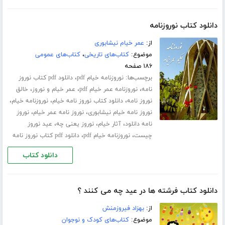
دانلود کتاب نوروزنامه
از:
عمر خیام نیشابوری
موضوع:
کتاب‌های تاریخی
،
کتاب‌های عمومی
۱۸۶ صفحه
برچسب‌ها:
،
نوروزنامه خیام pdf
دانلود pdf کتاب نوروز
،
،
،
نامه
نوروزنامه عمر خیام pdf
عمر خیام و نوروز
خالق
،
،
،
نوروز نامه
دانلود کتاب نوروز نامه خیام
نوروزنامه خیام
،
،
نوروز نامه خیام نیشابوری
نوروز نامه عمر خیام
نوروز
،
،
،
نامه دانلود
آثار خیام
نوروز یعنی چه
عید نوروز
،
،
چیست
نوروزنامه خیام pdf
دانلود pdf کتاب نوروز نامه
دانلود کتاب
دانلود کتاب فرشته ها در عید چه می کنند ؟
از:
بهزاد فیروزمنش
موضوع:
کتاب‌های کودک و نوجوان