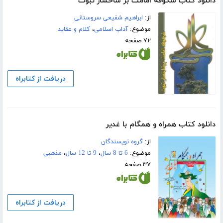
دانلود کتاب شکوفه امامت بر شاخسار نبوت
از:
ابراهیم شفیعی سروستانی
موضوع:
آداب اسلامی
،
کلام و عقاید
۷۲ صفحه
دریافت از کتابراه
دانلود کتاب همراه و همگام با غدیر
از:
گروه نویسندگان
موضوع:
6 تا 8 سال
،
9 تا 12 سال
،
مذهبی
۳۷ صفحه
دریافت از کتابراه