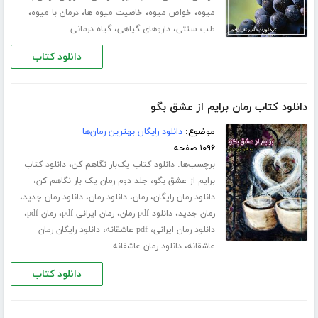
،
،
،
،
میوه
خواص میوه
خاصیت میوه ها
درمان با میوه
،
،
طب سنتی
داروهای گیاهی
گیاه درمانی
دانلود کتاب
دانلود کتاب رمان برایم از عشق بگو
موضوع:
دانلود رایگان بهترین رمان‌ها
۱۰۹۶ صفحه
برچسب‌ها:
،
دانلود کتاب یک‌بار نگاهم کن
دانلود کتاب
،
،
برایم از عشق بگو
جلد دوم رمان یک بار نگاهم کن
،
،
،
،
دانلود رمان رایگان
رمان
دانلود رمان
دانلود رمان جدید
،
،
،
،
رمان جدید
دانلود pdf رمان
رمان ایرانی pdf
رمان pdf
،
،
دانلود رمان ایرانی
pdf عاشقانه
دانلود رایگان رمان
،
عاشقانه
دانلود رمان عاشقانه
دانلود کتاب