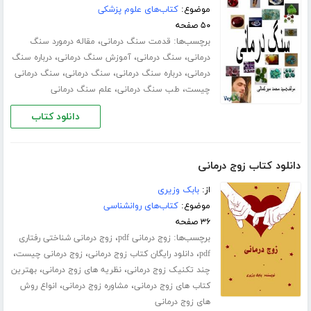
موضوع:
کتاب‌های علوم پزشکی
۵۰ صفحه
برچسب‌ها:
،
قدمت سنگ درمانی
مقاله درمورد سنگ
،
،
،
درمانی
سنگ درمانی
آموزش سنگ درمانی
درباره سنگ
،
،
،
درمانی
درباره سنگ درمانی
سنگ درمانی
سنگ درمانی
،
،
چیست
طب سنگ درمانی
علم سنگ درمانی
دانلود کتاب
دانلود کتاب زوج درمانی
از:
بابک وزیری
موضوع:
کتاب‌های روانشناسی
۳۶ صفحه
برچسب‌ها:
،
زوج درمانی pdf
زوج درمانی شناختی رفتاری
،
،
،
pdf
دانلود رایگان کتاب زوج درمانی
زوج درمانی چیست
،
،
چند تکنیک زوج درمانی
نظریه های زوج درمانی
بهترین
،
،
کتاب های زوج درمانی
مشاوره زوج درمانی
انواع روش
های زوج درمانی