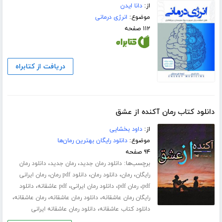
از:
دانا ایدن
موضوع:
انرژی درمانی
۱۱۲ صفحه
دریافت از کتابراه
دانلود کتاب رمان آکنده از عشق
از:
داود بخشایی
موضوع:
دانلود رایگان بهترین رمان‌ها
۹۴ صفحه
برچسب‌ها:
،
،
دانلود رمان جدید
رمان جدید
دانلود رمان
،
،
،
،
رایگان
رمان
دانلود رمان
دانلود pdf رمان
رمان ایرانی
،
،
،
،
pdf
رمان pdf
دانلود رمان ایرانی
pdf عاشقانه
دانلود
،
،
،
رایگان رمان عاشقانه
دانلود رمان عاشقانه
رمان عاشقانه
،
دانلود کتاب عاشقانه
دانلود رمان عاشقانه ایرانی