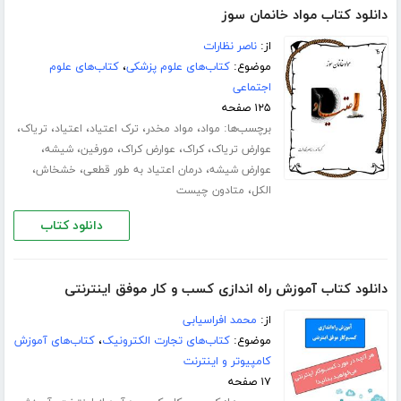
دانلود کتاب مواد خانمان سوز
از:
ناصر نظارات
موضوع:
کتاب‌های علوم پزشکی
،
کتاب‌های علوم
اجتماعی
۱۲۵ صفحه
برچسب‌ها:
،
،
،
،
،
مواد
مواد مخدر
ترک اعتیاد
اعتیاد
تریاک
،
،
،
،
،
عوارض تریاک
کراک
عوارض کراک
مورفین
شیشه
،
،
،
عوارض شیشه
درمان اعتیاد به طور قطعی
خشخاش
،
الکل
متادون چیست
دانلود کتاب
دانلود کتاب آموزش راه اندازی کسب و کار موفق اینترنتی
از:
محمد افراسیابی
موضوع:
کتاب‌های تجارت الکترونیک
،
کتاب‌های آموزش
کامپیوتر و اینترنت
۱۷ صفحه