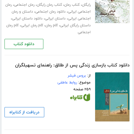
،
،
،
،
رایگان
کتاب رمان
کتاب رمان رایگان
رمان اجتماعی
رمان
،
،
اجتماعی ایرانی
دانلود رمان اجتماعی
داستان و رمان
،
،
،
اجتماعی ایرانی
داستان ایرانی
دانلود داستان ایرانی
،
،
،
داستان رایگان ایرانی
pdf رمان
pdf رمان ایرانی
pdf رمان
اجتماعی
دانلود کتاب
دانلود کتاب بازسازی زندگی پس از طلاق: راهنمای تسهیلگران
از:
بروس فیشر
موضوع:
روابط عاطفی
۲۵۹ صفحه
دریافت از کتابراه