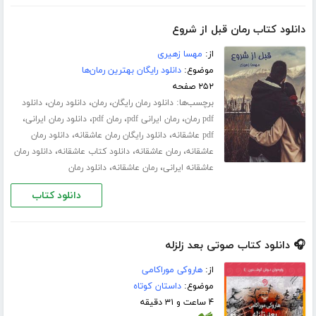
دانلود کتاب رمان قبل از شروع
از:
مهسا زهیری
موضوع:
دانلود رایگان بهترین رمان‌ها
۲۵۲ صفحه
برچسب‌ها:
،
،
،
دانلود رمان رایگان
رمان
دانلود رمان
دانلود
،
،
،
،
pdf رمان
رمان ایرانی pdf
رمان pdf
دانلود رمان ایرانی
،
،
pdf عاشقانه
دانلود رایگان رمان عاشقانه
دانلود رمان
،
،
،
عاشقانه
رمان عاشقانه
دانلود کتاب عاشقانه
دانلود رمان
،
،
عاشقانه ایرانی
رمان عاشقانه
دانلود رمان
دانلود کتاب
🎧 دانلود کتاب صوتی بعد زلزله
از:
هاروکی موراکامی
موضوع:
داستان کوتاه
۴ ساعت و ۳۱ دقیقه