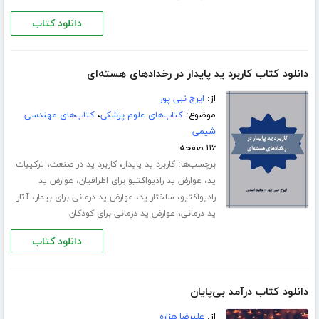
دانلود کتاب
دانلود کتاب کاربرد ید پایدار در رخدادهای هسته‌ای
از:
ایرج نبی پور
موضوع:
کتاب‌های علوم پزشکی
،
کتاب‌های مهندسی
شیمی
۱۱۶ صفحه
برچسب‌ها:
،
،
کاربرد ید پایدار
کاربرد ید در صنعت
ترکیبات
،
،
ید
عوارض ید رادیواکتیو برای اطرافیان
عوارض ید
،
،
،
رادیواکتیو
ساختار ید
عوارض ید درمانی برای بیمار
آثار
،
ید درمانی
عوارض ید درمانی برای کودکان
دانلود کتاب
دانلود کتاب درآمد بی‌پایان
از:
علیرضا هزاره