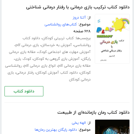
دانلود کتاب ترکیب بازی درمانی با رفتار درمانی شناختی
از:
آتنا دروز
موضوع:
کتاب‌های روانشناسی
۶۲۸ صفحه
برچسب‌ها:
،
کتاب تربیتی کودکان
دانلود کتاب
،
،
،
روانشناسی
آموزش به خردسالان
بازی درمانی pdf
،
آموزش مهارت های اجتماعی کودک
مقاله بازی درمانی
،
،
،
رایگان
آموزش بازی گروهی به کودکان
کودک یاری
،
،
مقاله بازی درمانی pdf
انواع بازی درمانی pdf
روانشناسی
،
،
،
کودکان
دانلود کتاب آموزش کودکان
رفتار درمانی
بازی
درمانی کودکان
دانلود کتاب
دانلود کتاب رمان بازمانده‌ای از طبیعت
از:
الهه یخی
موضوع:
دانلود رایگان بهترین رمان‌ها