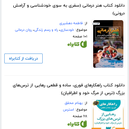
دانلود کتاب هنر درمانی (سفری به سوی خودشناسی و آرامش
درونی)
از:
فاطمه دهشیری
موضوع:
خودسازی
،
راه و رسم زندگی
،
روان درمانی
۱۰۱ صفحه
دریافت از کتابراه
دانلود کتاب راهکارهای فوری، ساده و قطعی رهایی از ترس‌های
بزرگ (ترس از مرگ خود و اطرافیان)
از:
بهنام محقق
موضوع:
استرس
۶۸ صفحه