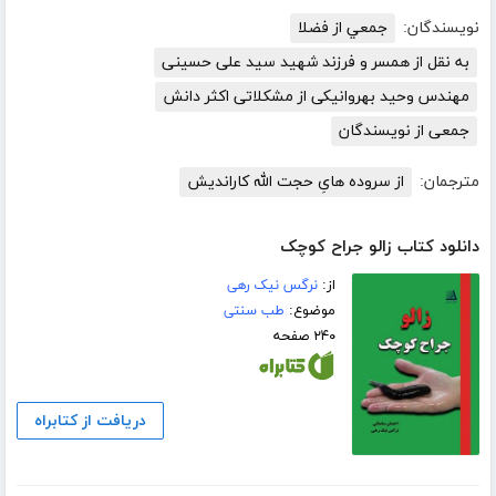
نویسندگان:
جمعي از فضلا
به نقل از همسر و فرزند شهید سید علی حسینی
مهندس وحید بهروانیکی از مشکلاتی اکثر دانش
جمعی از نویسندگان
مترجمان:
از سروده هایِ حجت الله کاراندیش
دانلود کتاب زالو جراح کوچک
از:
نرگس نیک رهی
موضوع:
طب سنتی
۲۴۰ صفحه
دریافت از کتابراه