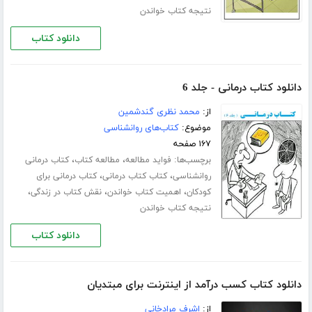
نتیجه کتاب خواندن
دانلود کتاب
دانلود کتاب درمانی - جلد 6
از:
محمد نظری گندشمین
موضوع:
کتاب‌های روانشناسی
۱۶۷ صفحه
برچسب‌ها:
،
،
فواید مطالعه
مطالعه کتاب
کتاب درمانی
،
،
روانشناسی
کتاب کتاب درمانی
کتاب درمانی برای
،
،
،
کودکان
اهمیت کتاب خواندن
نقش کتاب در زندگی
نتیجه کتاب خواندن
دانلود کتاب
دانلود کتاب کسب درآمد از اینترنت برای مبتدیان
از:
اشرف مرادخانی