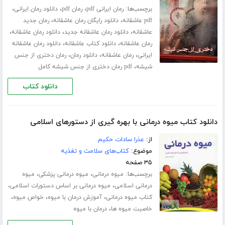
برچسب‌ها:
،
،
،
رمان ایرانی pdf
رمان pdf
دانلود رمان ایرانی
،
،
pdf عاشقانه
دانلود رایگان رمان عاشقانه
رمان جدید
،
،
،
عاشقانه
دانلود رمان عاشقانه جدید
دانلود رمان عاشقانه
،
،
رمان عاشقانه
دانلود کتاب عاشقانه
دانلود رمان عاشقانه
،
،
،
ایرانی
رمان عاشقانه
دانلود رمان
رمان دختری از جنس
،
شیشه
pdf رمان دختری از جنس شیشه کامل
دانلود کتاب
دانلود کتاب میوه درمانی با بهره گیری از دستورهای اسلامی
از:
عذرا سادات حکیم
موضوع:
کتاب‌های سلامت و تغذیه
۳۵ صفحه
برچسب‌ها:
،
،
میوه درمانی
میوه درمانی پزشکی
میوه
،
،
درمانی اسلامی
میوه درمانی بر اساس دستورات اسلامی
،
،
،
کتاب میوه درمانی
آموزش درمان با میوه
خواص میوه
،
خاصیت میوه ها
درمان با میوه