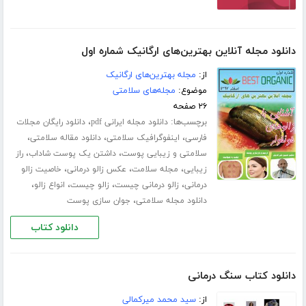
دانلود مجله آنلاین بهترین‌های ارگانیک شماره اول
از:
مجله بهترین‌های ارگانیک
موضوع:
مجله‌های سلامتی
۲۶ صفحه
برچسب‌ها:
،
دانلود مجله ایرانی pdf
دانلود رایگان مجلات
،
،
،
فارسی
اینفوگرافیک سلامتی
دانلود مقاله سلامتی
،
،
سلامتی و زیبایی پوست
داشتن یک پوست شاداب
راز
،
،
،
زیبایی
مجله سلامت
عکس زالو درمانی
خاصیت زالو
،
،
،
،
درمانی
زالو درمانی چیست
زالو چیست
انواع زالو
،
دانلود مجله سلامتی
جوان سازی پوست
دانلود کتاب
دانلود کتاب سنگ درمانی
از:
سید محمد میرکمالی