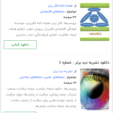
از:
هفته نامه فکر برتر
موضوع:
مجله‌های اقتصادی
۳۲ صفحه
برچسب‌ها:
،
،
فکر برتر
هفنه نامه فکربرتر
موسسه
،
،
،
فرهنگی اقتصادی فکربرتر
پرورش ذهن
تنظیم هدف
،
،
ایجاد خلاقیت
الفبای فروشندگی
جذب مشتری
دانلود کتاب
دانلود نشریه دید برتر - شماره 1
از:
نشریه دید برتر
موضوع:
مجله‌های علمی
،
مجله‌های سلامتی
۷۶ صفحه
برچسب‌ها:
،
،
دانلود مجله سلامت
مجله سلامت
صنعت
،
،
،
اپتیک
چشم پزشکی
مراقبت از چشم ها
موارد مراقبت
،
،
از چشم
توصیه هایی برای مراقبت از چشم
سلامت
،
چشم ها
مجله سلامت چشم ها