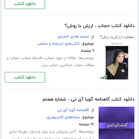
دانلود کتاب
دانلود کتاب حجاب ، ارزش یا روش؟
از:
محمد هادی احمدی
موضوع:
کتاب‌های اندیشه و مذهب
۹ صفحه
برچسب‌ها:
،
،
مقاله در مورد حجاب
فلسفه حجاب
حجاب و
،
،
عفاف
حجاب اسلامی
حجاب برتر
دانلود کتاب
دانلود کتاب گاهنامه گویا آی تی - شماره هفتم
از:
گاهنامه گویا آی تی
موضوع:
مجله‌های کامپیوتری
۱۷ صفحه
برچسب‌ها:
،
آنتی ویروس برتر برای ویندوز
بهینه سازی
،
،
سایت برای موتورهای جست‌وجو
بهینه سازی سایت