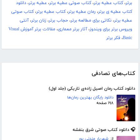
برتر
،
کتاب عطیه برتر
،
کتاب صوتی عطیه برتر
،
عطیه برتر
،
دانلود
کتاب عطیه ی برتر
،
رمان عطیه برتر
،
کتاب عطیه برتر
،
کتاب صوتی
عطیه برتر
،
نکاتی برای مطالعه برتر
،
حجاب برتر
،
زنان برتر
،
آنتی
ویروس برتر برای ویندوز
،
آثار برتر معماری
،
مقالات برتر آموزش Visual
Basic
،
فکر برتر
کتاب‌های تصادفی
دانلود کتاب رمان اصیل زاده‌ی تاریکی (جلد اول)
دانلود رایگان بهترین رمان‌ها
۱۹۸ صفحه
🎧 دانلود کتاب صوتی شرق بنفشه
از:
شهریار مندنی پور