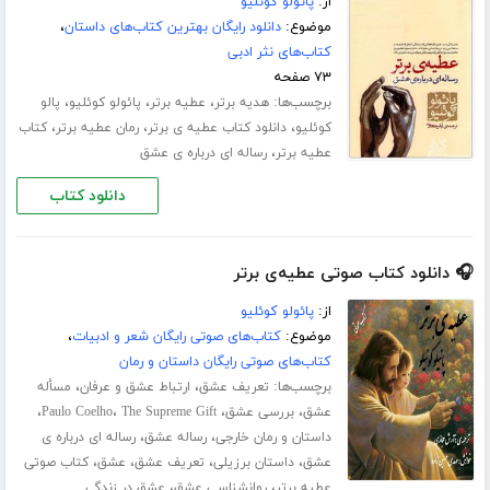
از:
پائولو کوئلیو
موضوع:
دانلود رایگان بهترین کتاب‌های داستان
،
کتاب‌های نثر ادبی
۷۳ صفحه
برچسب‌ها:
،
،
،
هدیه برتر
عطیه برتر
پائولو کوئلیو
پالو
،
،
،
کوئلیو
دانلود کتاب عطیه ی برتر
رمان عطیه برتر
کتاب
،
عطیه برتر
رساله ای درباره ی عشق
دانلود کتاب
🎧 دانلود کتاب صوتی عطیه‌ی برتر
از:
پائولو کوئلیو
موضوع:
کتاب‌های صوتی رایگان شعر و ادبیات
،
کتاب‌های صوتی رایگان داستان و رمان
برچسب‌ها:
،
،
تعریف عشق
ارتباط عشق و عرفان
مسأله
،
،
،
،
عشق
بررسی عشق
The Supreme Gift
Paulo Coelho
،
،
داستان و رمان خارجی
رساله عشق
رساله ای درباره ی
،
،
،
،
عشق
داستان برزیلی
تعریف عشق
عشق
کتاب صوتی
،
،
عطیه برتر
روانشناسی عشق
عشق در زندگی