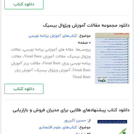
دانلود کتاب
دانلود مجموعه مقالات آموزش ویژوال بیسیک
موضوع:
کتاب‌های آموزش برنامه نویسی
۰ صفحه
برچسب‌ها:
،
مقاله های آموزشی برنامه نویسی
مقالات
،
،
ویژوال بیسیک
مقالات آموزش Visual Basic
مقالات
،
برنامه نویسی بزبان Visual Basic
مقالات برتر آموزش
،
،
Visual Basic
آموزش ویژوال بیسیک
آموزش زبان
Visual Basic
دانلود کتاب
دانلود کتاب پیشنهادهای طلایی برای مدیران فروش و بازاریابی
از:
حسین اکبرپور
موضوع:
کتاب‌های علوم اقتصادی