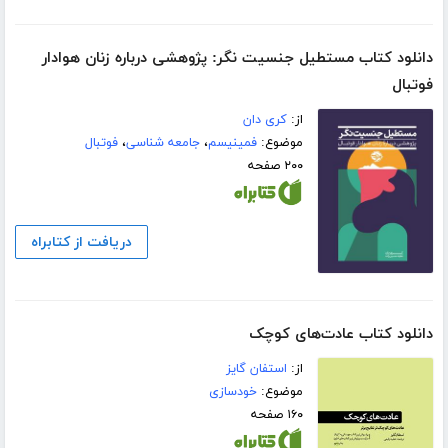
دانلود کتاب مستطیل جنسیت نگر: پژوهشی درباره زنان هوادار
فوتبال
از:
کری دان
موضوع:
فمینیسم
،
جامعه شناسی
،
فوتبال
۲۰۰ صفحه
دریافت از کتابراه
دانلود کتاب عادت‌های کوچک
از:
استفان گایز
موضوع:
خودسازی
۱۶۰ صفحه