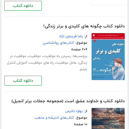
دانلود کتاب
دانلود کتاب چگونه های کلیدی و برتر زندگی!
از:
رضا فریدون نژاد
موضوع:
کتاب‌های روانشناسی
۲۰۹ صفحه
برچسب‌ها:
،
،
رسیدن به موفقیت
موفقیت
موفقیت در
،
،
،
زندگی
عامل موفقیت
راه های موفقیت
آموزش کنترل
خشم
دانلود کتاب
دانلود کتاب و خداوند عشق است (مجموعه جملات برتر انجیل)
از:
بهاره دادرس
موضوع:
کتاب‌های اندیشه و مذهب
۱۰ صفحه