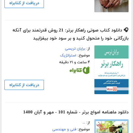
دریافت از کتابراه
🎧 دانلود کتاب صوتی راهکار برتر: 21 روش قدرتمند برای آنکه
بازرگانی خود را متحول کنید و بر سود خود بیفزایید
از:
برایان تریسی
موضوع:
استراتژیک
۴ ساعت و ۲۱ دقیقه
دریافت از کتابراه
دانلود ماهنامه امواج برتر - شماره 101 - مهر و آبان 1400
از: ...
موضوع:
فنی و مهندسی