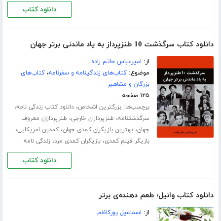
دانلود کتاب
دانلود کتاب سرگذشت 10 طنزپرداز به یاد ماندنی برتر جهان
از:
امیرعباس حاتم زاده
موضوع:
کتاب‌های زندگینامه و سفرنامه
،
کتاب‌های
بزرگان و مشاهیر
۱۲۵ صفحه
برچسب‌ها:
،
،
بزرگترین اشخاص
دانلود کتاب زندگی نامه
،
،
سرگذشتنامه
طنزپردازان خارجی
طنزپردازان معروف
،
،
،
جهان
بهترین بازیگران کمدی جهان
کمدین امریکایی
،
،
بازیگر فیلم کمدی
بازیگران کمدی مرد
زندگی نامه
دانلود کتاب
دانلود کتاب وانیل؛ طعم دهنده‌ی برتر
از:
اسماعیل پورکاظم