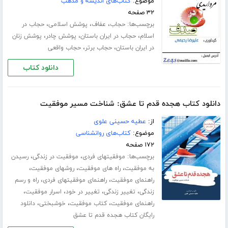
موضوع:
کتاب‌های اندیشه و مذهب
۳۲ صفحه
برچسب‌ها:
،
،
،
حجاب
عفاف
پوشش اسلامی
حجاب در
،
،
،
اسلام
حجاب در ایران باستان
پوشش چادر
پوشش زنان
،
،
در ایران باستان
حجاب برتر
حجاب واقعی
دانلود کتاب
دانلود کتاب هجده قدم تا عشق: شناخت مسیر موفقیت
از:
عطیه حسینی علوی
موضوع:
کتاب‌های روانشناسی
۱۷۲ صفحه
برچسب‌ها:
،
،
موفقیتهای فردی
موفقیت در زندگی
رسیدن
،
،
،
به موفقیت
راه های موفقیت
روشهای موفقیت
،
،
راهنمای موفقیت
راهنمای موفقیتهای فردی
راه و رسم
،
،
،
،
زندگی
تغییر زندگی
تغییر در خود
اسرار موفقیت
،
،
،
راهنمای موفقیت
کتاب موفقیت
خوشبختی
دانلود
رایگان کتاب هجده قدم تا عشق