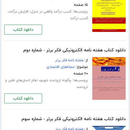
۱۵ صفحه
برچسب‌ها:
،
،
کسب درآمد واقعی در منزل
افزایش درآمد
کسب درآمد
دانلود کتاب
دانلود کتاب هفته نامه الکترونیکی فکر برتر - شماره دوم
از:
هفته نامه فکر برتر
موضوع:
مجله‌های اقتصادی
۲۰ صفحه
برچسب‌ها:
،
چگونه ثروتمند شویم
تفکر انسان‌های فقیر و
ثروتمند
دانلود کتاب
دانلود کتاب هفته نامه الکترونیکی فکر برتر - شماره سوم
از:
هفته نامه فکر برتر