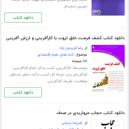
دوربین دیجیتال
دانلود کتاب
دانلود کتاب کشف فرصت خلق ثروت با کارآفرینی و ارزش آفرینی
از:
رضا فریدون نژاد
موضوع:
کتاب‌های علوم اقتصادی
۱۱۷ صفحه
برچسب‌ها:
،
،
،
کارآفرینی
کسب و کار
انواع کارآفرینی
،
،
،
،
کارآفرینان برتر
چرخه کار
کسب درآمد
شغل مستقل
،
موفقیت
تعریف کارآفرینی
دانلود کتاب
دانلود کتاب حجاب مرواریدی در صدف
از:
علیرضا رحیمی