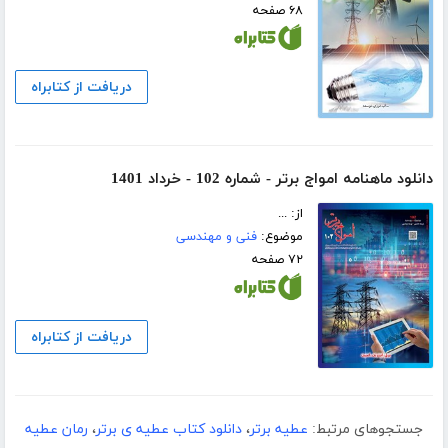
۶۸ صفحه
دریافت از کتابراه
دانلود ماهنامه امواج برتر - شماره 102 - خرداد 1401
از: ...
موضوع:
فنی و مهندسی
۷۲ صفحه
دریافت از کتابراه
جستجوهای مرتبط:
عطیه برتر
،
دانلود کتاب عطیه ی برتر
،
رمان عطیه