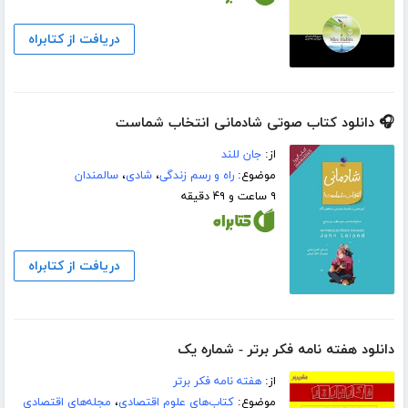
دریافت از کتابراه
🎧 دانلود کتاب صوتی شادمانی انتخاب شماست
از:
جان للند
موضوع:
راه و رسم زندگی
،
شادی
،
سالمندان
۹ ساعت و ۴۹ دقیقه
دریافت از کتابراه
دانلود هفته نامه فکر برتر - شماره یک
از:
هفته نامه فکر برتر
موضوع:
کتاب‌های علوم اقتصادی
،
مجله‌های اقتصادی