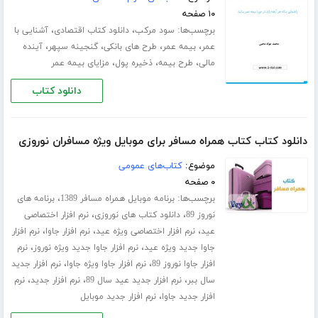
۱۰ صفحه
برچسب‌ها:
،
،
سود مرکب
دانلود کتاب اقتصادی
آشنایی با
،
،
،
،
عمر
بیمه عمر
طرح های بانکی
گنجینه سپهر
آینده
،
،
،
مالی
طرح بیمه
ذخیره پول
مزایای بیمه عمر
دانلود کتاب
دانلود کتاب کتاب همراه مسافر برای موبایل ویژه مسافران نوروزی
موضوع:
کتاب‌های عمومی
۰ صفحه
برچسب‌ها:
،
برنامه موبایل همراه مسافر 1389
برنامه های
،
،
نوروز 89
دانلود کتاب های نوروزی
نرم افزار اختصاصی
،
،
،
عید
نرم افزار اختصاصی ویژه عید
نرم افزار جاوا
نرم افزار
،
،
جاوا جدید ویژه عید
نرم افزار جاوا جدید ویژه نوروز
نرم
،
،
افزار جاوا نوروز 89
نرم افزار جاوا ویژه جاوا
نرم افزار جدید
،
،
،
سال ببر
نرم افزار جدید عید سال 89
نرم افزار جدید
نرم
،
افزار جدید جاوا
نرم افزار جدید موبایل