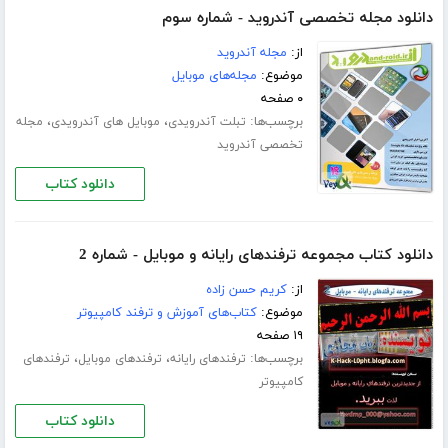
دانلود مجله تخصصی آندروید - شماره سوم
از:
مجله آندروید
موضوع:
مجله‌های موبایل
۰ صفحه
برچسب‌ها:
،
،
تبلت آندرویدی
موبایل های آندرویدی
مجله
تخصصی آندروید
دانلود کتاب
دانلود کتاب مجموعه ترفندهای رایانه و موبایل - شماره 2
از:
کریم حسن زاده
موضوع:
کتاب‌های آموزش و ترفند کامپیوتر
۱۹ صفحه
برچسب‌ها:
،
،
ترفندهای رایانه
ترفندهای موبایل
ترفندهای
کامپیوتر
دانلود کتاب