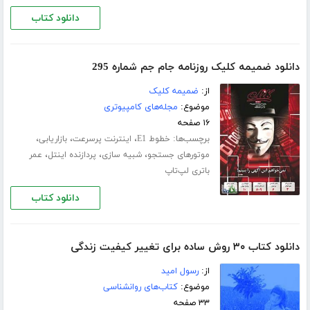
دانلود کتاب
دانلود ضمیمه کلیک روزنامه جام جم شماره 295
از:
ضمیمه کلیک
موضوع:
مجله‌های کامپیوتری
۱۶ صفحه
برچسب‌ها:
،
،
،
خطوط E1
اینترنت پرسرعت
بازاریابی
،
،
،
موتورهای جستجو
شبیه سازی
پردازنده اینتل
عمر
باتری لپ‌تاپ
دانلود کتاب
دانلود کتاب ۳۰ روش ساده برای تغییر کیفیت زندگی
از:
رسول امید
موضوع:
کتاب‌های روانشناسی
۳۳ صفحه