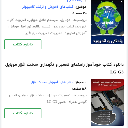
از:
رضا توکلی
موضوع:
کتاب‌های آموزش و ترفند کامپیوتر
۲۰ صفحه
برچسب‌ها:
،
،
،
موبایل
سیستم عامل موبایل
اندروید
کار با
،
،
،
،
اندروید
تبلت اندرویدی
تبلت
دانلود نرم افزار موبایل
،
،
آموزش اندروید
مدیریت اندروید
نرم افزار
دانلود کتاب
دانلود کتاب خودآموز راهنمای تعمیر و نگهداری سخت افزار موبایل
LG G3
موضوع:
کتاب‌های آموزش سخت افزار
۵۸ صفحه
برچسب‌ها:
،
،
تعمیرات موبایل
سخت افزار موبایل
تعمیر
،
گوشی همراه
تعمیر LG G3
دانلود کتاب