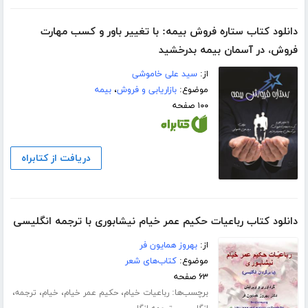
دانلود کتاب ستاره فروش بیمه: با تغییر باور و کسب مهارت
فروش، در آسمان بیمه بدرخشید
از:
سید علی خاموشی
موضوع:
بازاریابی و فروش
،
بیمه
۱۰۰ صفحه
دریافت از کتابراه
دانلود کتاب رباعیات حکیم عمر خیام نیشابوری با ترجمه انگلیسی
از:
بهروز همایون فر
موضوع:
کتاب‌های شعر
۶۳ صفحه
برچسب‌ها:
،
،
،
،
رباعیات خیام
حکیم عمر خیام
خیام
ترجمه