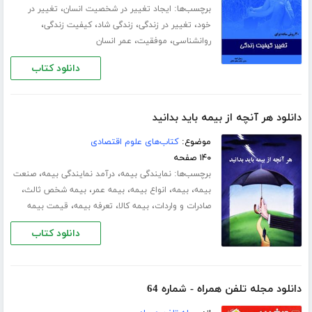
برچسب‌ها:
،
ایجاد تغییر در شخصیت انسان
تغییر در
،
،
،
،
خود
تغییر در زندگی
زندگی شاد
کیفیت زندگی
،
،
روانشناسی
موفقیت
عمر انسان
دانلود کتاب
دانلود هر آنچه از بیمه باید بدانید
موضوع:
کتاب‌های علوم اقتصادی
۱۴۰ صفحه
برچسب‌ها:
،
،
نمایندگی بیمه
درآمد نمایندگی بیمه
صنعت
،
،
،
،
،
بیمه
بیمه
انواع بیمه
بیمه عمر
بیمه شخص ثالث
،
،
،
صادرات و واردات
بیمه کالا
تعرفه بیمه
قیمت بیمه
دانلود کتاب
دانلود مجله تلفن همراه - شماره 64