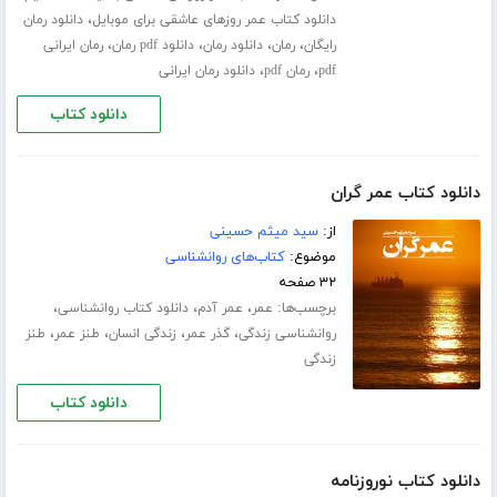
،
دانلود کتاب عمر روزهای عاشقی برای موبایل
دانلود رمان
،
،
،
،
رایگان
رمان
دانلود رمان
دانلود pdf رمان
رمان ایرانی
،
،
pdf
رمان pdf
دانلود رمان ایرانی
دانلود کتاب
دانلود کتاب عمر گران
از:
سید میثم حسینی
موضوع:
کتاب‌های روانشناسی
۳۲ صفحه
برچسب‌ها:
،
،
،
عمر
عمر آدم
دانلود کتاب روانشناسی
،
،
،
،
روانشناسی زندگی
گذر عمر
زندگی انسان
طنز عمر
طنز
زندگی
دانلود کتاب
دانلود کتاب نوروزنامه