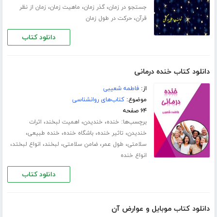
،
،
،
جستجو در زمان
گذر زمان
ماهیت زمان
زمان از نظر
،
قرآن
حرکت در طول زمان
دانلود کتاب
دانلود کتاب خنده درمانی
از:
فاطمه شعیبی
موضوع:
کتاب‌های روانشناسی
۶۴ صفحه
برچسب‌ها:
،
،
،
خنده
خندیدن
اهمیت لبخند
اثرات
،
،
،
،
خندیدن
تاثیر خنده
باشگاه خنده
خنده طبیعی
،
،
،
،
،
سلامتی
طول عمر
ضامن سلامتی
لبخند
انواع لبختد
انواع خنده
دانلود کتاب
دانلود کتاب موبایل و عوارض آن