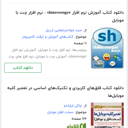
دانلود کتاب آموزش نرم افزار shmessenger - نرم افزار چت با
موبایل
از:
سید جوادمرتضایی ارزیل
موضوع:
کتاب‌های آموزش و ترفند کامپیوتر
۱۱ صفحه
برچسب‌ها:
،
نرم افزار چت با موبایل
آموزرش نرم افزار
،
،
shmessenger
آموزش چت با موبایل
نرم افزار های چت
دانلود کتاب
دانلود کتاب قلق‌های کاربردی و تکنیک‌های اساسی در تعمیر کلیه
موبایل‌ها
از:
چاکی اپاراندو
موضوع:
سخت افزار موبایل
۱۶۶ صفحه