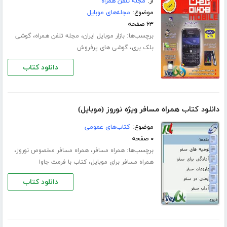
از:
مجله تلفن همراه
موضوع:
مجله‌های موبایل
۶۳ صفحه
برچسب‌ها:
،
،
بازار موبایل ایران
مجله تلفن همراه
گوشی
،
بلک بری
گوشی های پرفروش
دانلود کتاب
دانلود کتاب همراه مسافر ویژه نوروز (موبایل)
موضوع:
کتاب‌های عمومی
۰ صفحه
برچسب‌ها:
،
،
همراه مسافر
همراه مسافر مخصوص نوروز
،
همراه مسافر برای موبایل
کتاب با فرمت جاوا
دانلود کتاب