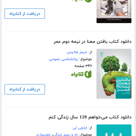
دریافت از کتابراه
دانلود کتاب یافتن معنا در نیمه دوم عمر
از:
جیمز هالیس
موضوع:
روانشناسی عمومی
۳۴۶ صفحه
دریافت از کتابراه
دانلود کتاب می‌خواهم 120 سال زندگی کنم
از:
ایلچی لی
موضوع:
راه و رسم زندگی
،
خودسازی