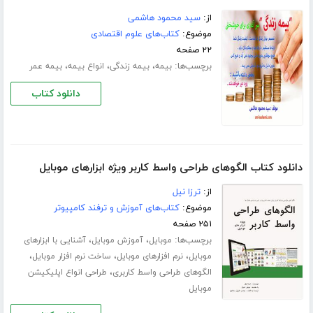
از:
سید محمود هاشمی
موضوع:
کتاب‌های علوم اقتصادی
۲۲ صفحه
برچسب‌ها:
،
،
،
بیمه
بیمه زندگی
انواع بیمه
بیمه عمر
دانلود کتاب
دانلود کتاب الگوهای طراحی واسط کاربر ویژه ابزارهای موبایل
از:
ترزا نیل
موضوع:
کتاب‌های آموزش و ترفند کامپیوتر
۲۵۱ صفحه
برچسب‌ها:
،
،
موبایل
آموزش موبایل
آشنایی با ابزارهای
،
،
،
موبایل
نرم افزارهای موبایل
ساخت نرم افزار موبایل
،
الگوهای طراحی واسط کاربری
طراحی انواع اپلیکیشن
موبایل