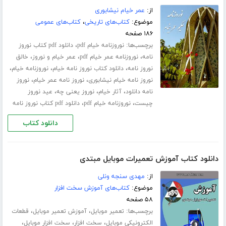
از:
عمر خیام نیشابوری
موضوع:
کتاب‌های تاریخی
،
کتاب‌های عمومی
۱۸۶ صفحه
برچسب‌ها:
،
نوروزنامه خیام pdf
دانلود pdf کتاب نوروز
،
،
،
نامه
نوروزنامه عمر خیام pdf
عمر خیام و نوروز
خالق
،
،
،
نوروز نامه
دانلود کتاب نوروز نامه خیام
نوروزنامه خیام
،
،
نوروز نامه خیام نیشابوری
نوروز نامه عمر خیام
نوروز
،
،
،
نامه دانلود
آثار خیام
نوروز یعنی چه
عید نوروز
،
،
چیست
نوروزنامه خیام pdf
دانلود pdf کتاب نوروز نامه
دانلود کتاب
دانلود کتاب آموزش تعمیرات موبایل مبتدی
از:
مهدی سنجه ونلی
موضوع:
کتاب‌های آموزش سخت افزار
۵۸ صفحه
برچسب‌ها:
،
،
تعمیر موبایل
آموزش تعمیر موبایل
قطعات
،
،
،
الکترونیکی موبایل
سخت افزار
سخت افزار موبایل