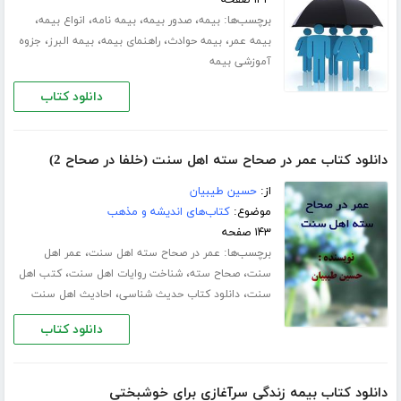
۱۳۳ صفحه
برچسب‌ها:
،
،
،
،
بیمه
صدور بیمه
بیمه نامه
انواع بیمه
،
،
،
،
بیمه عمر
بیمه حوادث
راهنمای بیمه
بیمه البرز
جزوه
آموزشی بیمه
دانلود کتاب
دانلود کتاب عمر در صحاح سته اهل سنت (خلفا در صحاح 2)
از:
حسین طیبیان
موضوع:
کتاب‌های اندیشه و مذهب
۱۴۳ صفحه
برچسب‌ها:
،
عمر در صحاح سته اهل سنت
عمر اهل
،
،
،
سنت
صحاح سته
شناخت روایات اهل سنت
کتب اهل
،
،
سنت
دانلود کتاب حدیث شناسی
احادیث اهل سنت
دانلود کتاب
دانلود کتاب بیمه زندگی سرآغازی برای خوشبختی