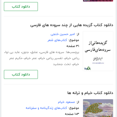
دانلود کتاب
دانلود کتاب گزیده هایی از چند سروده های فارسی
از:
امیر حسین خنجی
موضوع:
کتاب‌های شعر
۳۱ صفحه
برچسب‌ها:
،
،
،
،
سروده های فارسی
عشق
جنون
عابد بی نوا
،
،
،
رباعی خیام
تفسیر رباعی خیام
عمر خیام
حکیم عمر
،
خیام
تخت جمشید
دانلود کتاب
دانلود کتاب خیام و ترانه ها
از:
مسعود خیام
موضوع:
کتاب‌های زندگینامه و سفرنامه
۱۰۳ صفحه