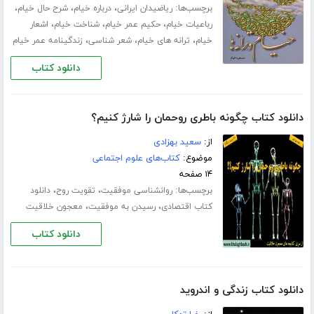
برچسب‌ها:
،
،
،
ریاضیدان ایرانی
درباره خیام
شرح حال خیام
،
،
،
رباعیات خیام
حکیم عمر خیام
شناخت خیام
اشعار
،
،
،
خیام
ترانه های خیام
شعر شناسی
زندگینامه عمر خیام
دانلود کتاب
دانلود کتاب چگونه باطری روحمان را شارژ کنیم؟
از:
سعید بهزادی
موضوع:
کتاب‌های علوم اجتماعی
۱۴ صفحه
برچسب‌ها:
،
،
روانشناسی موفقیت
تقویت روح
دانلود
،
،
کتاب اقتصادی
رسیدن به موفقیت
معجون خلاقیت
دانلود کتاب
دانلود کتاب زندگی و اندروید