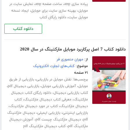
،
،
پیاده سازی amp
ساخت صفحه amp
نمایش سایت در
،
،
موبایل
بهینه سازی سایت برای موبایل
ایجاد نسخه
،
موبایل سایت
دانلود رایگان کتاب
دانلود کتاب
دانلود کتاب 7 اصل پرکاربرد موبایل مارکتینگ در سال 2020
از:
مهران منصوری فر
موضوع:
کتاب‌های تجارت الکترونیک
۲۱ صفحه
برچسب‌ها:
،
نقش موبایل در بازاریابی
بازاریابی از طریق
،
،
،
موبایل
آموزش بازاریابی موبایل
بازاریابی دیجیتال pdf
،
کتاب بازاریابی دیجیتال
دانلود رایگان کتاب دیجیتال
،
،
مارکتینگ
معرفی کتاب دیجیتال مارکتینگ
کتاب
،
،
دیجیتال مارکتینگ
کتاب در مورد دیجیتال مارکتینگ
،
،
بازاریابی اینترنتی
بازاریابی ایمیلی
دیجیتال مارکتینگ
،
،
pdf
دیجیتال مارکتینگ چیست pdf
آموزش دیجیتال
،
مارکتینگ pdf
کتاب دیجیتال مارکتینگ pdf